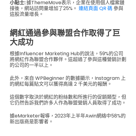
小貼士:
據ThemeMove表示，企業在使用個人檔案鏈
接後，網站訪問量增加了25%。
連結頁面 QR 碼
參與
這股流量增長。
網紅通過參與聯盟合作取得了巨
大成功
根據Influencer Marketing Hub的說法，59%的公司
將網紅作為聯盟合作夥伴。這超過了參與這種營銷計劃
的公司的一半以上。
此外，來自 WPBeginner 的數據顯示，Instagram 上
的網紅每篇貼文可以獲得高達 2 千美元的報酬。
這個數字取決於網紅的粉絲數和所進行的促銷類型，但
它仍然告訴我們許多人作為聯盟營銷人員取得了成功。
據eMarketer報導，2023年上半年Awin網絡中58%的
新出版商是影響者。