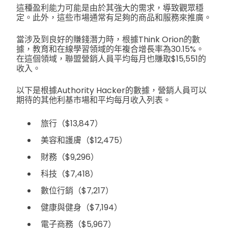
這種盈利能力可能是由於其強大的需求，導致觀眾穩
定。此外，這些市場通常有足夠的商品和服務來推廣。
當涉及到良好的賺錢潛力時，根據Think Orion的數
據，教育和在線學習領域的年複合增長率為30.15%。
在這個領域，聯盟營銷人員平均每月也賺取$15,551的
收入。
以下是根據Authority Hacker的數據，營銷人員可以
期待的其他利基市場和平均每月收入列表。
旅行（$13,847）
美容和護膚（$12,475）
財務（$9,296）
科技（$7,418）
數位行銷（$7,217）
健康與健身（$7,194）
電子商務（$5,967）