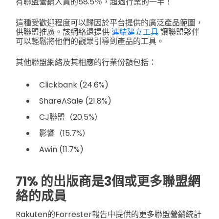
有聯盟營銷人員的58.5％，超過行業的一半！
這種受歡迎程度可以歸因於平台提供的廣泛產品範圍，
供聯盟推廣。該網絡還提供
連結建立工具
讓聯盟夥伴
可以輕鬆將他們的觀眾引導到產品的工具。
其他聯盟網絡及其相應的行業份額包括：
Clickbank (24.6%)
ShareASale (21.8%)
CJ聯盟（20.5%）
影響（15.7%）
Awin (11.7%)
71% 的出版商是3個或更多聯盟網
絡的成員
Rakuten的Forrester報告中提供的更多聯盟營銷統計