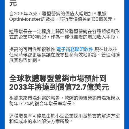
元
自2016年以來，聯盟營銷的價值大幅增加。根據
OptinMonster的數據，該行業價值達到130億美元。
這種增長在一定程度上歸因於聯盟營銷在各種規模和形
式的企業中的興起，作為一種低風險的增加收入手段。
提高的可用性和複雜性
電子商務聯盟軟件
現在比以往
任何時候都更容易讓在線零售商有效地追蹤、管理和擴
展其聯盟計劃。
全球軟體聯盟營銷市場預計到
2033年將達到價值72.7億美元
根據未來市場洞察的報告，軟體的聯盟營銷市場規模以
每年17.7%的複合年增長率增長。
這種增長率可能是由於小型企業採用基於雲的解決方案
和低成本的本地解決方案所致。