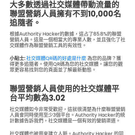
大多數透過社交媒體帶動流量的
聯盟營銷人員擁有不到10,000名
追隨者。
根據Authority Hacker的數據，這占了85.8%的聯盟
營銷人員。這是一個相當大的專業人數，並且強化了社
交媒體作為聯盟營銷工具的有效性。
小貼士:
社交媒體QR碼的好處是什麼
為您的品牌？獲
得更多追隨者。使用QR碼為您的社交媒體，讓您的觀
眾更容易找到您的頁面並了解最新動態。
聯盟營銷人員使用的社交媒體平
台平均數為3.02
社交媒體如今非常受歡迎，這就很清楚為什麼聯盟營銷
人員會同時使用至少3個平台。Authority Hacker的統
計數據告訴我們，社交媒體是一個有效的營銷渠道。
社交媒體也被用來建立人脈。Authority Hacker 的同