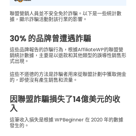
聯盟營銷人員並不安全免於詐騙。以下是一些統計數
據，顯示詐騙活動對該行業的影響。
30% 的品牌曾遭遇詐騙
這些品牌報告的詐騙行為，根據AffiliateWP的聯盟營
銷統計數據，主要是以退款和其他類型的誤導性銷售形
式出現。
這些不道德的方法是詐騙者用來從聯盟計劃中獲取佣金
的，即使沒有產生銷售和流量。
因聯盟詐騙損失了14億美元的收
入
這筆收入損失是根據 WPBeginner 在 2020 年的數據
發生的。