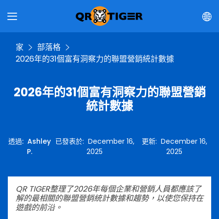
家
部落格
2026年的31個富有洞察力的聯盟營銷統計數據
2026年的31個富有洞察力的聯盟營銷
統計數據
透過
:
Ashley
已發表於
:
December 16,
更新
:
December 16,
P.
2025
2025
QR TIGER整理了2026年每個企業和營銷人員都應該了
解的最相關的聯盟營銷統計數據和趨勢，以使您保持在
遊戲的前沿。