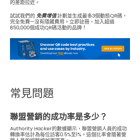
的差距拉近。
試試我們的
免費增值
計劃並生成最多3個動態QR碼，
完全免費—沒有隱藏費用。立即註冊，加入超過
850,000個成功QR碼活動的品牌！
常見問題
聯盟營銷的成功率是多少？
Authority Hacker的數據顯示，聯盟營銷人員的成功
轉換率估計為每位訪客0.5%至1%。這個比率會隨著營