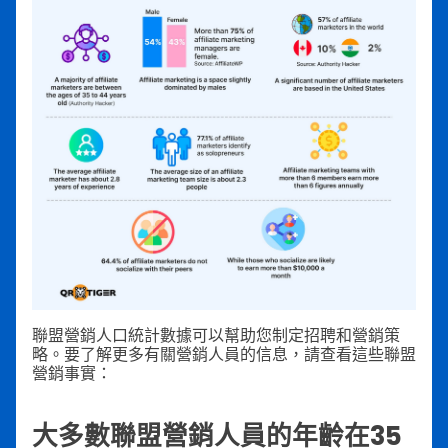
聯盟營銷人口統計數據可以幫助您制定招聘和營銷策
略。要了解更多有關營銷人員的信息，請查看這些聯盟
營銷事實：
大多數聯盟營銷人員的年齡在35