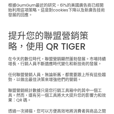
根據GumGum最近的研究，61%的美國廣告商已經開
始利用這項策略。這是對cookies下降以及新廣告技術
發展的回應。
提升您的聯盟營銷策
略，使用 QR TIGER
在今天的數位時代，聯盟營銷顯然蓬勃發展。市場持續
增長，行銷人員不斷適應時代變化和新技術的發展。
任何聯盟營銷人員，無論新舊，都需要跟上所有這些趨
勢，以做出最佳決策來增強他們的營銷。
聯盟營銷統計數據只是您行銷工具箱中的其中一個工
具。然而，還有另一個工具將大大提升您的影響力和效
果：QR 碼。
透過一次掃描，您可以方便高效地將消費者與商品之間