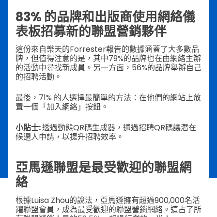
83% 的品牌和出版商使用網絡儀
表板招募新的聯盟營銷夥伴
這份來自樂天的Forrester報告的數據涵蓋了大多數品
牌，但值得注意的是，其中79%的品牌也在由網絡主辦
的活動中尋找新成員。另一方面，56%的品牌舉辦自己
的招聘活動。
最後，71% 的人選擇最簡單的方法：在他們的網站上放
置一個「加入網絡」按鈕。
小貼士:
透過動態QR碼生成器，通過招聘QR碼讓潛在
候選人申請，以提升招聘效率。
亞馬遜聯盟是最受歡迎的聯盟網
絡
根據Luisa Zhou的說法，亞馬遜擁有超過900,000名活
躍聯盟會員，成為最受歡迎的聯盟營銷網絡。這占了所