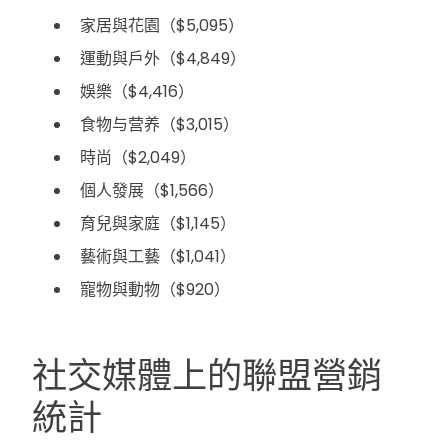
家居與花園（$5,095）
運動與戶外（$4,849）
娛樂（$4,416）
食物与营养（$3,015）
時尚（$2,049）
個人發展（$1,566）
育兒與家庭（$1,145）
藝術與工藝（$1,041）
寵物與動物（$920）
社交媒體上的聯盟營銷
統計