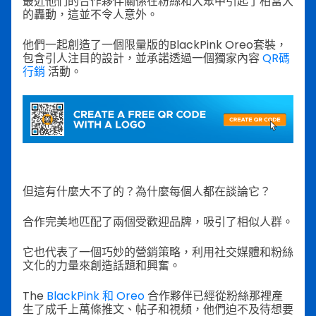
最近他們的合作夥伴關係在粉絲和大眾中引起了相當大
的轟動，這並不令人意外。
他們一起創造了一個限量版的BlackPink Oreo套裝，
包含引人注目的設計，並承諾透過一個獨家內容
QR碼
行銷
活動。
但這有什麼大不了的？為什麼每個人都在談論它？
合作完美地匹配了兩個受歡迎品牌，吸引了相似人群。
它也代表了一個巧妙的營銷策略，利用社交媒體和粉絲
文化的力量來創造話題和興奮。
The
BlackPink 和 Oreo
合作夥伴已經從粉絲那裡產
生了成千上萬條推文、帖子和視頻，他們迫不及待想要