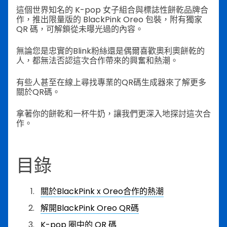
這個世界知名的 K-pop 女子組合與標誌性餅乾品牌合
作，推出限量版的 BlackPink Oreo 包裝，附有獨家
QR 碼，可解鎖從未曝光過的內容。
無論您是忠實的Blink粉絲還是偶爾喜歡奧利奧餅乾的
人，都無法否認這次合作帶來的興奮和熱潮。
有些人甚至在線上尋找專業的QR碼生成器來了解更多
關於QR碼。
拿著你的餅乾和一杯牛奶，讓我們更深入地探討這次合
作。
目錄
關於BlackPink x Oreo合作的熱潮
解開BlackPink Oreo QR碼
K-pop 圈中的 QR 碼