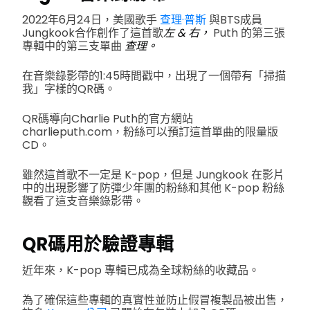
2022年6月24日，美國歌手
查理·普斯
與BTS成員
Jungkook合作創作了這首歌
左 & 右，
Puth 的第三張
專輯中的第三支單曲
查理。
在音樂錄影帶的1:45時間戳中，出現了一個帶有「掃描
我」字樣的QR碼。
QR碼導向Charlie Puth的官方網站
charlieputh.com，粉絲可以預訂這首單曲的限量版
CD。
雖然這首歌不一定是 K-pop，但是 Jungkook 在影片
中的出現影響了防彈少年團的粉絲和其他 K-pop 粉絲
觀看了這支音樂錄影帶。
QR碼用於驗證專輯
近年來，K-pop 專輯已成為全球粉絲的收藏品。
為了確保這些專輯的真實性並防止假冒複製品被出售，