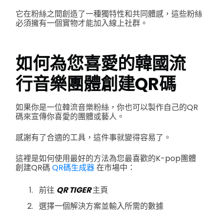
它在粉絲之間創造了一種獨特性和共同體感，這些粉絲
必須擁有一個實物才能加入線上社群。
如何為您喜愛的韓國流
行音樂團體創建QR碼
如果你是一位韓流音樂粉絲，你也可以製作自己的QR
碼來宣傳你喜愛的團體或藝人。
感謝有了合適的工具，這件事就變得容易了。
這裡是如何使用最好的方法為您最喜歡的K-pop團體
創建QR碼
QR碼生成器
在市場中：
前往
QR TIGER
主頁
選擇一個解決方案並輸入所需的數據