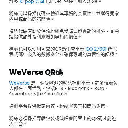
許多
K-pop 公司
已開始在包裝上加入QR碼。
粉絲可以掃描代碼來驗證其專輯的真實性，並獲得獨家
內容或商品的訪問權。
這些代碼有助於保護粉絲免受購買假專輯的風險，並通
過提供額外福利來增加專輯的價值。
標籤也可以使用可靠的QR碼生成平台
ISO 27001
確保
程式碼中嵌入的數據安全並確保專輯的真實性的認證。
WeVerse QR碼
WeVerse
是一個受歡迎的粉絲社群平台，許多韓流藝
人都在上面活動，包括BTS、BlackPink、iKON、
Seventeen和Le Sserafim。
這個平台提供獨家內容、粉絲聊天室和商品銷售。
粉絲必須掃描專輯包裝或演唱會門票上的QR碼才能進
入平台。