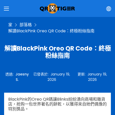
家
部落格
解讀BlackPink Oreo QR Code：終極粉絲指南
解讀BlackPink Oreo QR Code：終極
粉絲指南
透過
:
Jaesny
已發表於
:
January 19,
更新
:
January 19,
S.
2026
2026
BlackPink的Oreo QR碼讓Blinks紛紛湧向商場和雜貨
店，抢购一包世界著名的餅乾，以獲得來自她們偶像的
特別獎品。