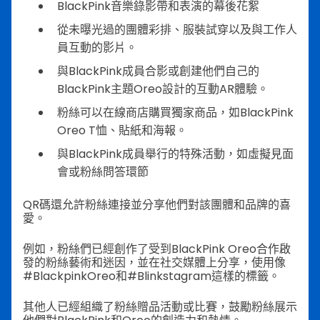
BlackPink音樂錄影帶和表演的幕後花絮
從未曝光過的團體彩排、服裝試穿以及與工作人
員互動的影片。
與BlackPink成員合影或創建他們自己的
BlackPink主題Oreo設計的互動AR體驗。
粉絲可以在線商店購買獨家商品，如BlackPink
Oreo T恤、貼紙和海報。
與BlackPink成員舉行的特殊活動，如虛擬見面
會或粉絲問答環節
QR碼還允許粉絲連接並分享他們對該團體和品牌的喜
愛。
例如，粉絲們已經創作了受到BlackPink Oreo合作啟
發的粉絲藝術和迷因，並在社交媒體上分享，使用像
#BlackpinkOreo和#Blinkstagram這樣的標籤。
其他人已經組織了粉絲贈品活動或比賽，鼓勵粉絲展示