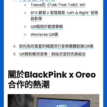
Twice的《Talk That Talk》MV
BTS 鄭粲 x 查理普斯 ‘Left & Right’ 音樂
錄影帶
QR碼用於驗證專輯
WeVerse QR碼
如何為您喜愛的韓國流行音樂團體創建QR碼
QR碼和韓流音樂：粉絲天堂的完美組合
關於BlackPink x Oreo
合作的熱潮