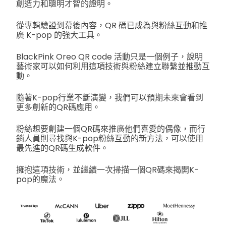
創造力和聰明才智的證明。
從專輯驗證到幕後內容，QR 碼已成為與粉絲互動和推
廣 K-pop 的強大工具。
BlackPink Oreo QR code 活動只是一個例子，說明
藝術家可以如何利用這項技術與粉絲建立聯繫並推動互
動。
隨著K-pop行業不斷演變，我們可以預期未來會看到
更多創新的QR碼應用。
粉絲想要創建一個QR碼來推廣他們喜愛的偶像，而行
銷人員則尋找與K-pop粉絲互動的新方法，可以使用
最先進的QR碼生成軟件。
擁抱這項技術，並繼續一次掃描一個QR碼來揭開K-
pop的魔法。