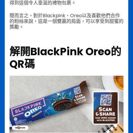
得到這個令人垂涎的禮物包裹。
簡而言之，對於Blackpink、Oreo以及喜歡他們合作
的粉絲來說，這是一個雙贏的局面，可以享受到甜蜜的
獎勵。
解開BlackPink Oreo的
QR碼