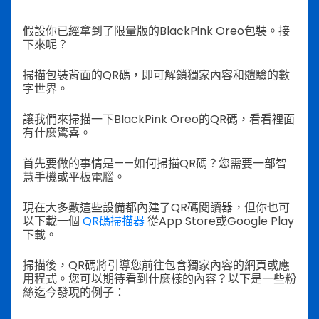
假設你已經拿到了限量版的BlackPink Oreo包裝。接
下來呢？
掃描包裝背面的QR碼，即可解鎖獨家內容和體驗的數
字世界。
讓我們來掃描一下BlackPink Oreo的QR碼，看看裡面
有什麼驚喜。
首先要做的事情是——如何掃描QR碼？您需要一部智
慧手機或平板電腦。
現在大多數這些設備都內建了QR碼閱讀器，但你也可
以下載一個
QR碼掃描器
從App Store或Google Play
下載。
掃描後，QR碼將引導您前往包含獨家內容的網頁或應
用程式。您可以期待看到什麼樣的內容？以下是一些粉
絲迄今發現的例子：