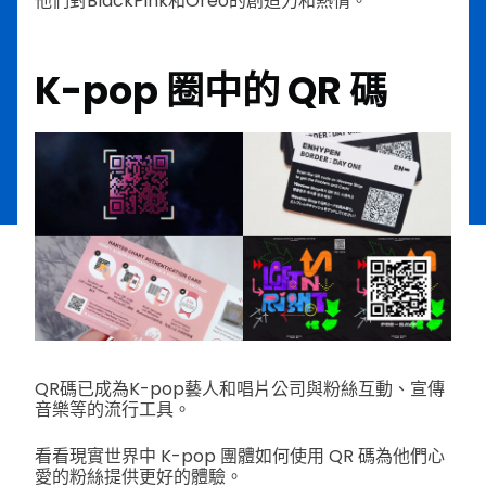
他們對BlackPink和Oreo的創造力和熱情。
K-pop 圈中的 QR 碼
QR碼已成為K-pop藝人和唱片公司與粉絲互動、宣傳
音樂等的流行工具。
看看現實世界中 K-pop 團體如何使用 QR 碼為他們心
愛的粉絲提供更好的體驗。