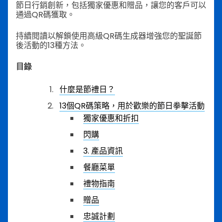
節日行銷創新，包括獨家優惠和贈品，讓您的客戶可以
通過QR碼獲取。
持續閱讀以解鎖使用高級QR碼生成器增強您的聖誕節
後活動的13種方法。
目錄
什麼是節禮日？
13個QR碼策略，用於歡樂的節日拳擊活動
獨家優惠和折扣
閃購
3. 產品資訊
餐廳菜單
禮物指南
贈品
忠誠計劃