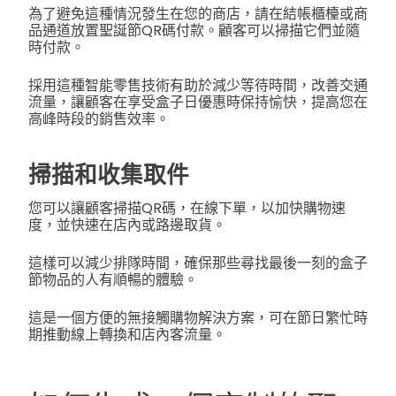
為了避免這種情況發生在您的商店，請在結帳櫃檯或商
品通道放置聖誕節QR碼付款。顧客可以掃描它們並隨
時付款。
採用這種智能零售技術有助於減少等待時間，改善交通
流量，讓顧客在享受盒子日優惠時保持愉快，提高您在
高峰時段的銷售效率。
掃描和收集取件
您可以讓顧客掃描QR碼，在線下單，以加快購物速
度，並快速在店內或路邊取貨。
這樣可以減少排隊時間，確保那些尋找最後一刻的盒子
節物品的人有順暢的體驗。
這是一個方便的無接觸購物解決方案，可在節日繁忙時
期推動線上轉換和店內客流量。