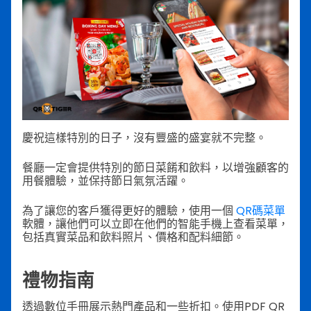
慶祝這樣特別的日子，沒有豐盛的盛宴就不完整。
餐廳一定會提供特別的節日菜餚和飲料，以增強顧客的
用餐體驗，並保持節日氣氛活躍。
為了讓您的客戶獲得更好的體驗，使用一個
QR碼菜單
軟體，讓他們可以立即在他們的智能手機上查看菜單，
包括真實菜品和飲料照片、價格和配料細節。
禮物指南
透過數位手冊展示熱門產品和一些折扣。使用PDF QR