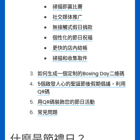
掃描即贏比賽
社交媒体推广
無接觸式假日捐款
個性化的節日祝福
更快的店內結帳
掃描和收集取件
如何生成一個定制的Boxing Day二維碼
5個啟發人心的聖誕節後假期倡議，利用
QR碼
用QR碼裝飾您的節日活動
常見問題
什麼是節禮日？