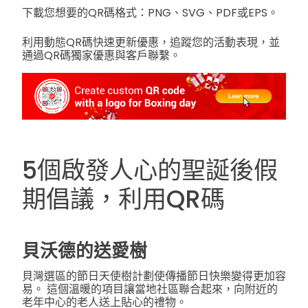
下載您想要的QR碼格式：PNG、SVG、PDF或EPS。
利用動態QR碼快速更新優惠，追蹤您的活動表現，並
通過QR碼獨家優惠與客戶聯繫。
5個啟發人心的聖誕後假
期倡議，利用QR碼
貝沃德的送愛樹
貝灣選區的節日天使樹計劃使傳播節日快樂變得更加容
易。
這個溫暖的項目讓當地社區聯合起來，向附近的
老年中心的老人送上貼心的禮物。