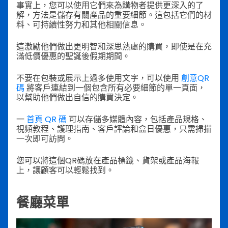
事實上，您可以使用它們來為購物者提供更深入的了
解，方法是儲存有關產品的重要細節。這包括它們的材
料、可持續性努力和其他相關信息。
這激勵他們做出更明智和深思熟慮的購買，即使是在充
滿低價優惠的聖誕後假期期間。
不要在包裝或展示上過多使用文字，可以使用
創意QR
碼
將客戶連結到一個包含所有必要細節的單一頁面，
以幫助他們做出自信的購買決定。
一
首頁 QR 碼
可以存儲多媒體內容，包括產品規格、
視頻教程、護理指南、客戶評論和盒日優惠，只需掃描
一次即可訪問。
您可以將這個QR碼放在產品標籤、貨架或產品海報
上，讓顧客可以輕鬆找到。
餐廳菜單