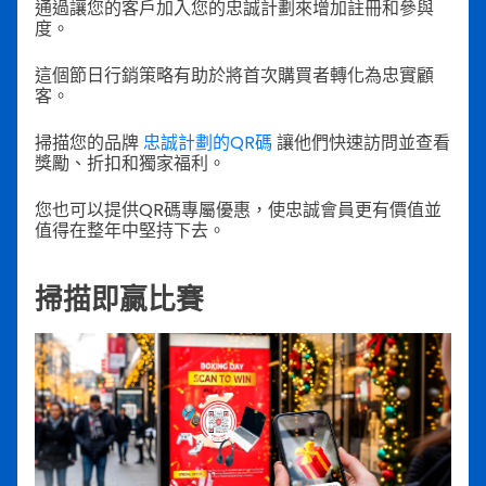
通過讓您的客戶加入您的忠誠計劃來增加註冊和參與
度。
這個節日行銷策略有助於將首次購買者轉化為忠實顧
客。
掃描您的品牌
忠誠計劃的QR碼
讓他們快速訪問並查看
獎勵、折扣和獨家福利。
您也可以提供QR碼專屬優惠，使忠誠會員更有價值並
值得在整年中堅持下去。
掃描即贏比賽