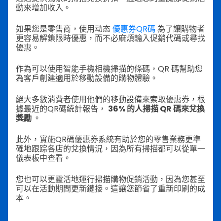
動來增加收入。
如果您是零售商，使用动态
優惠券QR碼
為了讓購物者
更容易解鎖限時優惠，而不必麻煩輸入促銷代碼或尋找
優惠。
作為可以使用智能手機相機掃描的條碼，QR 碼幫助您
為客戶創建適用於移動設備的購物體驗。
絕大多數消費者使用他們的移動設備來索取優惠券，根
據最近的QR碼統計報告，
36% 的人掃描 QR 碼來兌換
獎勵
。
此外，實施QR碼優惠券系統有助於您的零售業務更準
確地跟踪各店的兌換情況，因為所有掃描都可以從單一
儀表板中查看。
您也可以更靈活地運行掃描購物促銷活動，因為您甚至
可以在活動期間更新鏈接。這讓您節省了重新印刷的成
本。