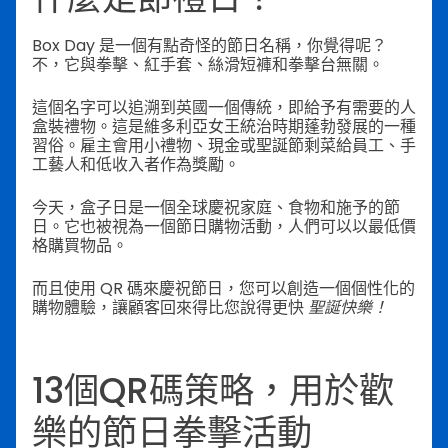
Box Day 是一個有點奇怪的節日名稱，你覺得呢？
不，它與拳擊、紅手套、絲滑短褲和拳擊台無關。
這個名字可以追溯到英國一個傳統，即給予有需要的人
盒裝禮物。這是維多利亞女王統治時期蓬勃發展的一種
習俗。雇主會用小禮物、現金或聖誕節剩菜給員工、手
工藝人和低收入者作為獎勵。
今天，盒子日是一個全球慶祝家庭、食物和施予的節
日。它也被視為一個節日購物活動，人們可以以最低價
格購買物品。
而且使用 QR 碼來慶祝節日，您可以創造一個個性化的
購物體驗，讓顧客回來得比您說得更快
聖誕快樂！
13個QR碼策略，用於歡
樂的節日拳擊活動