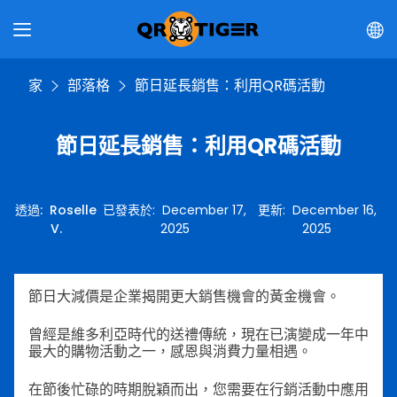
家
部落格
節日延長銷售：利用QR碼活動
節日延長銷售：利用QR碼活動
透過
:
Roselle
已發表於
:
December 17,
更新
:
December 16,
V.
2025
2025
節日大減價是企業揭開更大銷售機會的黃金機會。
曾經是維多利亞時代的送禮傳統，現在已演變成一年中
最大的購物活動之一，感恩與消費力量相遇。
在節後忙碌的時期脫穎而出，您需要在行銷活動中應用