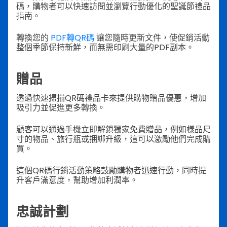
碼，購物者可以快速訪問並瀏覽行動優化的聖誕節禮品
指南。
轉換您的
PDF轉QR碼
讓您隨時更新文件，使促銷活動
整個季節保持新鮮，而無需印刷大量的PDF副本。
贈品
透過快速掃描QR碼禮品卡來提供購物贈品優惠，增加
吸引力並促進更多轉換。
顧客可以通過手機立即解鎖獨家免費贈品，例如樣品尺
寸的物品、旅行瓶或捆綁升級，這可以激勵他們完成購
買。
這個QR碼行銷活動策略鼓勵購物者迅速行動，同時提
升客戶滿意度，幫助增加利潤率。
忠誠計劃