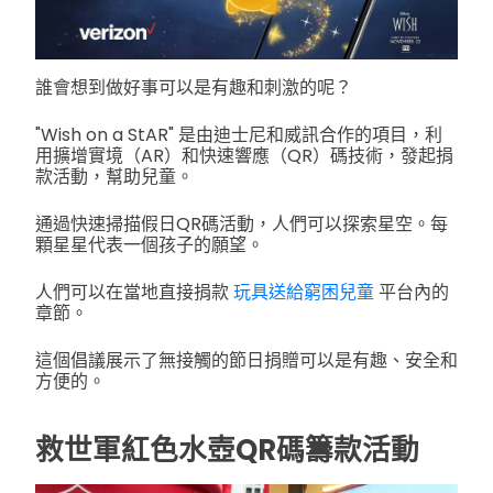
誰會想到做好事可以是有趣和刺激的呢？
"Wish on a StAR" 是由迪士尼和威訊合作的項目，利
用擴增實境（AR）和快速響應（QR）碼技術，發起捐
款活動，幫助兒童。
通過快速掃描假日QR碼活動，人們可以探索星空。每
顆星星代表一個孩子的願望。
人們可以在當地直接捐款
玩具送給窮困兒童
平台內的
章節。
這個倡議展示了無接觸的節日捐贈可以是有趣、安全和
方便的。
救世軍紅色水壺QR碼籌款活動