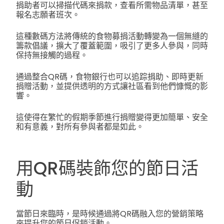
捐助者可以掃描代碼來捐款，查看所需物品清單，甚至
報名志願者班次。
這種數碼方法將傳統的食物募捐活動轉變為一個無縫的
籌款倡議，擴大了覆蓋範圍，吸引了更多人參與，同時
保持無接觸的過程。
通過整合QR碼，食物銀行也可以追踪捐助、即時更新
捐贈活動，並提供透明的方式讓社區看到他們慷慨的影
響。
這使得在繁忙的假期季節進行捐贈變得更加簡單、安全
和有意義，對所有參與者都是如此。
用QR碼裝飾您的節日活
動
當節日來臨時，是時候通過將QR碼融入您的營銷策略
來提升您的節日促銷活動。