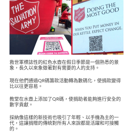
救世軍標誌性的紅色水壺在假日季節是一個熟悉的景
象，長久以來象徵著對有需要的人的支持。
現在他們通過QR碼籌款活動轉為數碼化，使捐款變得
比以往更容易。
教堂在水壺上添加了QR碼，使捐助者能夠進行安全的
數字貢獻。
採納像這樣的新技術也吸引了年輕、以手機為主的一
代，這讓捐贈的傳統對所有人來說都是活躍和可接觸
的。