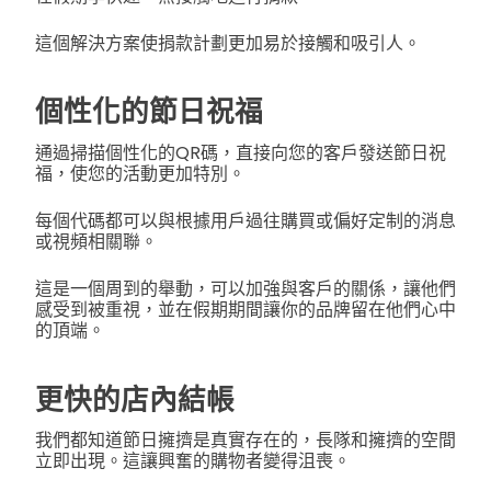
這個解決方案使捐款計劃更加易於接觸和吸引人。
個性化的節日祝福
通過掃描個性化的QR碼，直接向您的客戶發送節日祝
福，使您的活動更加特別。
每個代碼都可以與根據用戶過往購買或偏好定制的消息
或視頻相關聯。
這是一個周到的舉動，可以加強與客戶的關係，讓他們
感受到被重視，並在假期期間讓你的品牌留在他們心中
的頂端。
更快的店內結帳
我們都知道節日擁擠是真實存在的，長隊和擁擠的空間
立即出現。這讓興奮的購物者變得沮喪。