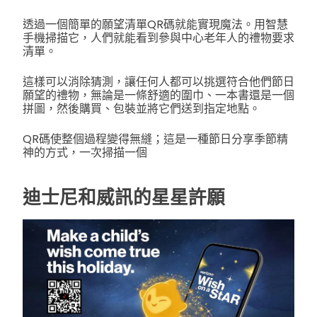
透過一個簡單的願望清單QR碼就能實現魔法。用智慧
手機掃描它，人們就能看到參與中心老年人的禮物要求
清單。
這樣可以消除猜測，讓任何人都可以挑選符合他們節日
願望的禮物，無論是一條舒適的圍巾、一本書還是一個
拼圖，然後購買、包裝並將它們送到指定地點。
QR碼使整個過程變得無縫；這是一種節日分享季節精
神的方式，一次掃描一個
迪士尼和威訊的星星許願