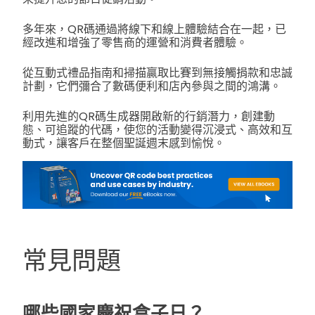
多年來，QR碼通過將線下和線上體驗結合在一起，已
經改進和增強了零售商的運營和消費者體驗。
從互動式禮品指南和掃描贏取比賽到無接觸捐款和忠誠
計劃，它們彌合了數碼便利和店內參與之間的鴻溝。
利用先進的QR碼生成器開啟新的行銷潛力，創建動
態、可追蹤的代碼，使您的活動變得沉浸式、高效和互
動式，讓客戶在整個聖誕週末感到愉悅。
常見問題
哪些國家慶祝盒子日？