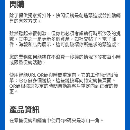
閃購
除了提供獨家折扣外，快閃促銷是創造緊迫感並推動銷
售的有效方式。
雖然聽起來很刺激，但你也必須考慮執行時所涉及的挑
戰。其中之一是更新多個資產，如社交帖子、電子郵
件、海報和店內展示，這可能破壞你所追求的緊迫感。
您的業務如何能夠在不浪費一秒鐘的情況下發布每小時
或限量促銷活動？
使用智能URL QR碼與時間重定向。它的工作原理很簡
單：它存儲多個鏈接，這些鏈接導向特定銷售頁面。
QR碼根據您設定的時間自動將客戶重定向到正確的優
惠。
產品資訊
在零售促銷和銷售中使用QR碼只是冰山一角。