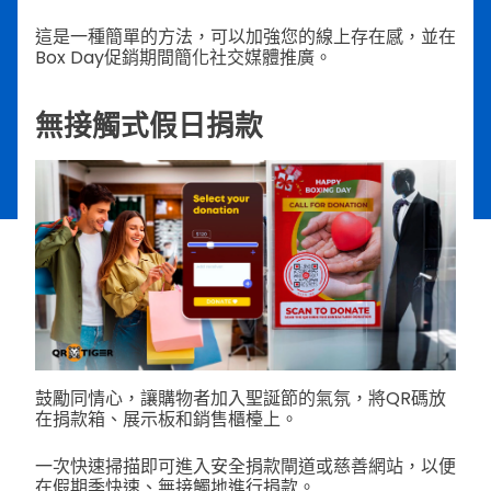
這是一種簡單的方法，可以加強您的線上存在感，並在
Box Day促銷期間簡化社交媒體推廣。
無接觸式假日捐款
鼓勵同情心，讓購物者加入聖誕節的氣氛，將QR碼放
在捐款箱、展示板和銷售櫃檯上。
一次快速掃描即可進入安全捐款閘道或慈善網站，以便
在假期季快速、無接觸地進行捐款。