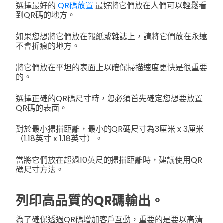
選擇最好的
QR碼放置
最好將它們放在人們可以輕鬆看
到QR碼的地方。
如果您想將它們放在報紙或雜誌上，請將它們放在永遠
不會折痕的地方。
將它們放在平坦的表面上以確保掃描速度更快是很重要
的。
選擇正確的QR碼尺寸時，您必須首先確定您想要放置
QR碼的表面。
對於最小掃描距離，最小的QR碼尺寸為3厘米 x 3厘米
（1.18英寸 x 1.18英寸）。
當將它們放在超過10英尺的掃描距離時，建議使用QR
碼尺寸方法。
列印高品質的QR碼輸出。
為了確保透過QR碼增加客戶互動，重要的是要以高清