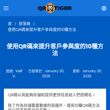
家
部落格
使用QR碼來提升客戶參與度的10種方法
使用QR碼來提升客戶參與度的10種方
法
透過
:
Vall
已發表於
:
January 20,
更新
:
January 20,
V.
2026
2026
QR碼以其能夠存儲和提供更快信息給人們而聞名。
除了作為存儲重要數據的容器外，還有10種QR碼方法