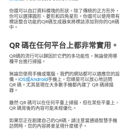
你還可以自訂資料模塊的形狀。除了傳統的正方形外，
你可以選擇圓形、菱形和四角星形。你還可以使用帶有
標誌整合功能的QR碼生成器來將標誌添加到你的QR碼
中。
QR 碼在任何平台上都非常實用。
QR碼的流行可以歸因於它們的多功能性，無論使用哪
種平台進行掃描。
無論您使用手機或電腦，我們的網站都可以適應您的設
備。
iOS或Android
手機上，您總是可以放心地訪問
QR 碼。尤其是現在大多數手機都內建了 QR 碼掃描
器。
雖然 QR 碼可以在任何平臺上掃描，但在某些平臺上，
QR 碼背後的內容可能未經優化。
如果您正在創建自己的QR碼，請注意當通過智慧手機
訪問時，您的內容將會呈現什麼樣子。