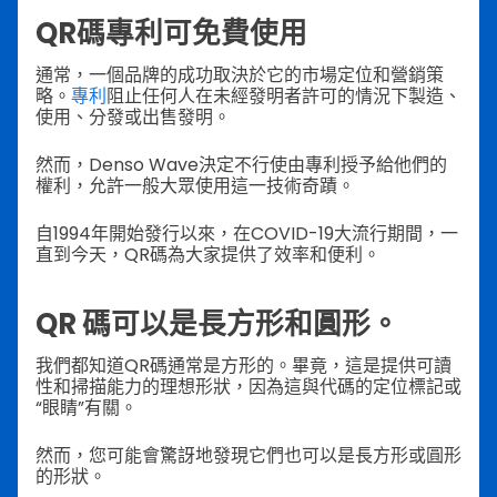
QR碼專利可免費使用
通常，一個品牌的成功取決於它的市場定位和營銷策
略。
專利
阻止任何人在未經發明者許可的情況下製造、
使用、分發或出售發明。
然而，Denso Wave決定不行使由專利授予給他們的
權利，允許一般大眾使用這一技術奇蹟。
自1994年開始發行以來，在COVID-19大流行期間，一
直到今天，QR碼為大家提供了效率和便利。
QR 碼可以是長方形和圓形。
我們都知道QR碼通常是方形的。畢竟，這是提供可讀
性和掃描能力的理想形狀，因為這與代碼的定位標記或
“眼睛”有關。
然而，您可能會驚訝地發現它們也可以是長方形或圓形
的形狀。