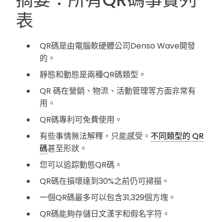
表
QR碼是由電腦軟硬體公司Denso Wave開發
的。
靜態和動態是兩種QR碼類型。
QR 碼在營銷、物流、活動管理等方面非常有
用。
QR碼專利可免費使用。
有些事情無法解釋，只能感受。
不同類型的 QR
碼
甚至形狀。
您可以追踪動態QR碼。
QR碼在損壞達到30%之前仍可掃描。
一個QR碼最多可以包含31,329個方塊。
QR碼能夠存儲日文漢字和假名字符。