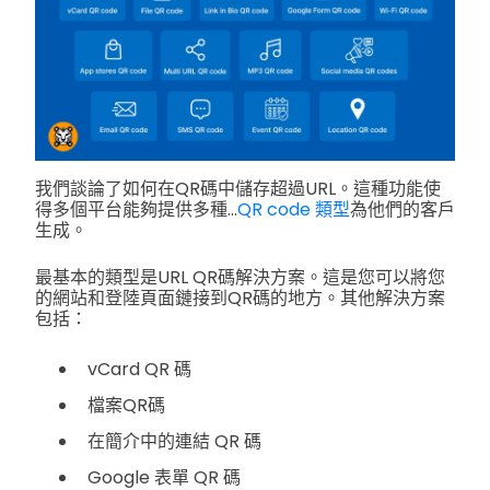
我們談論了如何在QR碼中儲存超過URL。這種功能使
得多個平台能夠提供多種...
QR code 類型
為他們的客戶
生成。
最基本的類型是URL QR碼解決方案。這是您可以將您
的網站和登陸頁面鏈接到QR碼的地方。其他解決方案
包括：
vCard QR 碼
檔案QR碼
在簡介中的連結 QR 碼
Google 表單 QR 碼