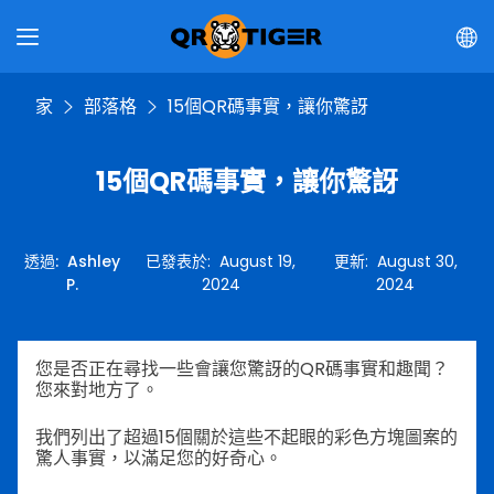
家
部落格
15個QR碼事實，讓你驚訝
15個QR碼事實，讓你驚訝
透過
:
Ashley
已發表於
:
August 19,
更新
:
August 30,
P.
2024
2024
您是否正在尋找一些會讓您驚訝的QR碼事實和趣聞？
您來對地方了。
我們列出了超過15個關於這些不起眼的彩色方塊圖案的
驚人事實，以滿足您的好奇心。