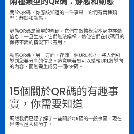
兩種類型的QR碼：靜態和動態
關於QR碼，你應該知道的一件事是，它們有兩種類
型：靜態和動態。
靜態QR碼是簡單的條碼，它們在數據模塊本身中存儲
信息。一旦生成，它們無法編輯，這使它們在代碼目的
保持不變的情況下很有用。
動態QR碼，另一方面，存儲一個URL地址，將人們引
導到您要分享的信息。這意味著您可以編輯URL將導向
的內容，而無需生成另一個QR碼。
15個關於QR碼的有趣事
實，你需要知道
既然我們已經了解了一些關於QR碼的一般事實，現在
是時候進入細節了。