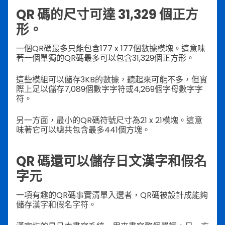
QR 碼的尺寸可達 31,329 個正方
形。
一個QR碼最多只能包含177 x 177個數據模塊。這意味
著一個單獨的QR碼最多可以包含31,329個正方形。
這些模組可以儲存3KB的數據，聽起來可能不多，但實
際上足以儲存7,089個數字字符或4,269個字母數字字
符。
另一方面，最小的QR碼符號尺寸為21 x 21模塊。這意
味著它可以總共包含最多441個方塊。
QR 碼還可以儲存日文漢字和假名
字元
一項有趣的QR碼事實清單入選者，QR碼被設計成能夠
儲存漢字和假名字符。