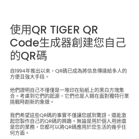
使用QR TIGER QR
Code生成器創建您自己
的QR碼
自1994年推出以來，QR碼已成為將信息傳達給多人的
方便且強大手段。
他們證明自己不僅僅是一堆印在貼紙上的黑白方塊集
合。考慮到它們的起源，它們也是人類在面對獨特行業
挑戰時創新的象徵。
我們希望這些QR碼的事實不僅讓您感到驚訝，還能激
起您製作自己的QR碼的興趣。無論是用於個人用途還
是您的業務，您都可以將QR碼應用於您生活的幾乎任
何方面。