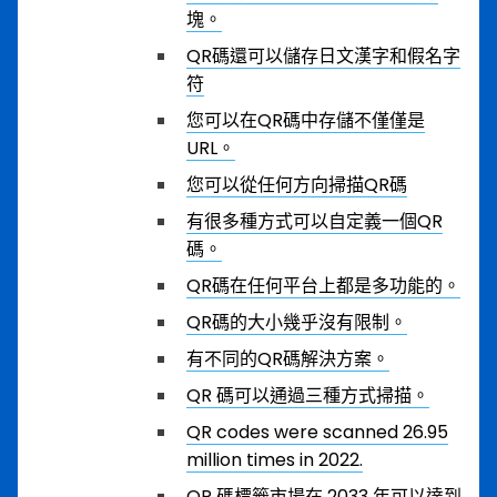
塊。
QR碼還可以儲存日文漢字和假名字
符
您可以在QR碼中存儲不僅僅是
URL。
您可以從任何方向掃描QR碼
有很多種方式可以自定義一個QR
碼。
QR碼在任何平台上都是多功能的。
QR碼的大小幾乎沒有限制。
有不同的QR碼解決方案。
QR 碼可以通過三種方式掃描。
QR codes were scanned 26.95
million times in 2022.
QR 碼標籤市場在 2033 年可以達到