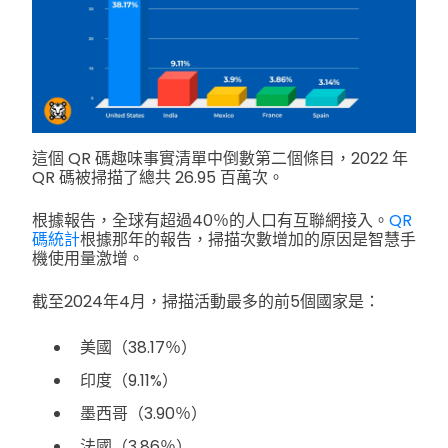
這個 QR 碼趣味事實清單中倒數第二個條目，2022 年
QR 碼被掃描了總共 26.95 百萬次。
根據報告，全球有超過40％的人口有互聯網接入。
QR
碼統計
根據那年的報告，掃描次數增加的原因是智慧手
機使用量激增。
截至2024年4月，掃描活動最多的前5個國家是：
美國（38.17％）
印度（9.11%）
墨西哥（3.90％）
法國（3.86％）