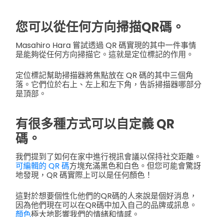
您可以從任何方向掃描QR碼。
Masahiro Hara 嘗試透過 QR 碼實現的其中一件事情
是能夠從任何方向掃描它。這就是定位標記的作用。
定位標記幫助掃描器將焦點放在 QR 碼的其中三個角
落。它們位於右上、左上和左下角，告訴掃描器哪部分
是頂部。
有很多種方式可以自定義 QR
碼。
我們提到了如何在家中進行視訊會議以保持社交距離。
可編輯的 QR 碼
方塊充滿黑色和白色。但您可能會驚訝
地發現，QR 碼實際上可以是任何顏色！
這對於想要個性化他們的QR碼的人來說是個好消息，
因為他們現在可以在QR碼中加入自己的品牌或訊息。
顏色
極大地影響我們的情緒和情感。