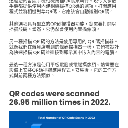
透過您的智能手機相機掃描QR碼來執行。現今大多數
手機都提供使用內建相機掃描QR碼的選項。打開應用
程式並將相機對準QR碼，它應該會自動識別QR碼。
其他選項具有獨立的QR碼掃描器功能，您需要打開以
掃描該碼。當然，它仍然會使用內置攝像頭。
另一種掃描 QR 碼的方法是使用專用的 QR 碼掃描器。
就像我們在雜貨店看到的條碼掃描器一樣，它們被設計
為快速掃描 QR 碼並連接到顯示其中嵌入內容的電腦。
最後一種方法是使用平板電腦或電腦攝像頭。這需要在
設備上安裝QR碼掃描應用程式。安裝後，它的工作方
式與前兩種方法類似。
QR codes were scanned
26.95 million times in 2022.