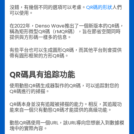
沒錯，有幾個不同的選項可以考慮。
QR碼的形狀
人們
可以使用。
在2022年，Denso Wave推出了一個新版本的QR碼，
稱為矩形微型QR碼（rMQR碼），旨在節省空間同時
提供與方形碼一樣多的信息。
有些平台也可以生成圓形QR碼，而其他平台則會提供
帶有圓形框架的方形QR碼。
QR碼具有追踪功能
使用動態QR碼生成器製作的QR碼，可以追踪對您的
QR碼進行的掃描。
QR碼本身並沒有追蹤被掃描的能力。相反，其追蹤功
能來自一個只有動態QR碼才能提供的高級功能。
動態QR碼使用一個URL，該URL導向您想嵌入到數據模
塊中的實際內容。