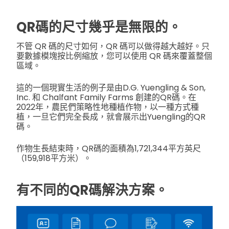
QR碼的尺寸幾乎是無限的。
不管 QR 碼的尺寸如何，QR 碼可以做得越大越好。只
要數據模塊按比例縮放，您可以使用 QR 碼來覆蓋整個
區域。
這的一個現實生活的例子是由D.G. Yuengling & Son,
Inc. 和 Chalfant Family Farms 創建的QR碼。在
2022年，農民們策略性地種植作物，以一種方式種
植，一旦它們完全長成，就會展示出Yuengling的QR
碼。
作物生長結束時，QR碼的面積為1,721,344平方英尺
（159,918平方米）。
有不同的QR碼解決方案。