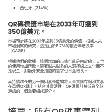
西班牙（3.14％）
QR碼標籤市場在2033年可達到
350億美元。
市場預計將在2033年達到35億美元的價值，根據未來
市場洞察的研究，這是由於8.7％的複合年增長率
（CAGR）。
根據他們的數據，這個增加的市值可能是由於線上支付
的使用增加所致。隨著越來越多的人選擇線上支付而不
是現金，對額外安全措施的需求也日益增長。
其持續增長的另一個因素是能夠將大量資訊存儲和共享
在單個QR碼上。結合其靈活性，QR碼預計將成為全球
通訊的一個重要組成部分。
摘要：所有QR碼事實列