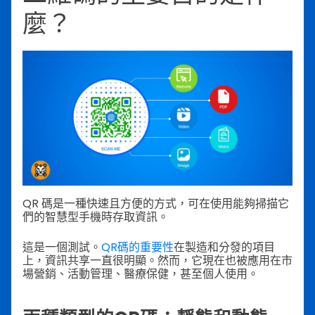
麼？
QR 碼是一種快速且方便的方式，可在使用能夠掃描它
們的智慧型手機時存取資訊。
這是一個測試。
QR碼的重要性
在製造和分發的項目
上，資訊共享一直很明顯。然而，它現在也被應用在市
場營銷、活動管理、醫療保健，甚至個人使用。