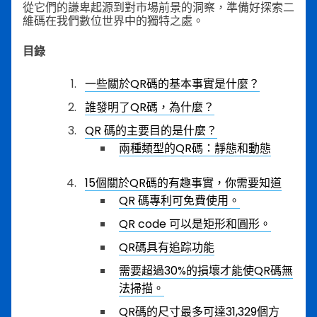
從它們的謙卑起源到對市場前景的洞察，準備好探索二
維碼在我們數位世界中的獨特之處。
目錄
一些關於QR碼的基本事實是什麼？
誰發明了QR碼，為什麼？
QR 碼的主要目的是什麼？
兩種類型的QR碼：靜態和動態
15個關於QR碼的有趣事實，你需要知道
QR 碼專利可免費使用。
QR code 可以是矩形和圓形。
QR碼具有追踪功能
需要超過30%的損壞才能使QR碼無
法掃描。
QR碼的尺寸最多可達31,329個方