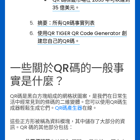
35 億美元。
摘要：所有QR碼事實列表
使用QR TIGER QR Code Generator 創
建您自己的QR碼。
一些關於QR碼的一般事
實是什麼？
QR碼是黑白方塊組成的網格狀圖案，是我們在日常生
活中經常見到的條碼的二維變體。您可以使用QR碼生
成器輕鬆生成它們。
QR碼產生器
在線。
這些正方形被稱為資料模塊，其中儲存了大部分的資
訊。QR 碼的其他部分包括：