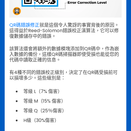
QR碼錯誤修正
就是這個令人驚訝的事實背後的原因。
這得益於Reed-Solomon錯誤校正演算法，它可以修
復數據儲存中的錯誤。
該算法還會將額外的數據模塊添加到QR碼中，作為嵌
入數據的備份，這樣QR碼掃描器即使受損也能從您的
代碼中讀取正確的信息。
有4種不同的錯誤校正級別，決定了在QR碼受損前可
以損壞多少。這些級別是：
等級 L（7% 傷害）
等級 M（15% 傷害）
等級 Q（25％傷害）
H級（30%傷害）