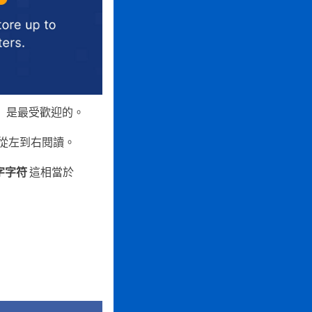
碼）是最受歡迎的。
從左到右閱讀。
數字字符
這相當於