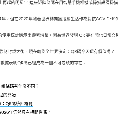
東山再起的明星”。這些矩陣條碼在用智慧手機相機或掃描設備掃
94年，但在2020年隨著世界轉向無接觸生活作為對抗COVID-1
碼的使用統計顯示出顯著增長，因為世界發現 QR 碼在簡化日常
強制封鎖之後，現在輪到全世界決定：QR碼今天還有價值嗎？
統計數據表明QR碼已經成為一個不可或缺的存在。
一維條碼有什麼不同？
旅程的開始
據：QR碼統計概覽
2026年仍然具有相關性嗎？