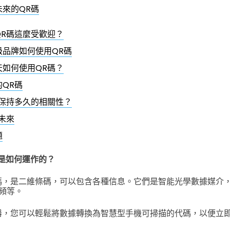
未來的QR碼
QR碼這麼受歡迎？
級品牌如何使用QR碼
天如何使用QR碼？
QR碼
將保持多久的相關性？
未來
題
們是如何運作的？
碼，是二維條碼，可以包含各種信息。它們是智能光學數據媒介
頻等。
器，您可以輕鬆將數據轉換為智慧型手機可掃描的代碼，以便立