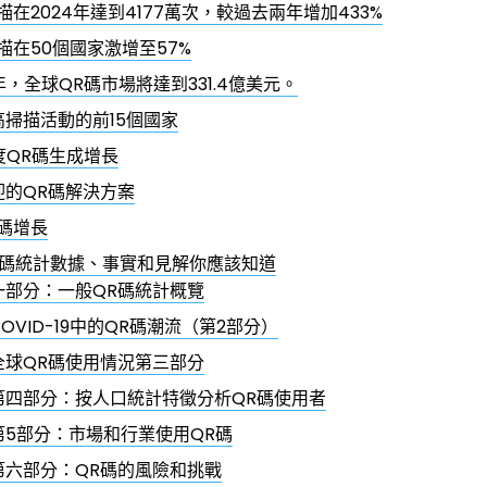
描在2024年達到4177萬次，較過去兩年增加433%
描在50個國家激增至57%
1年，全球QR碼市場將達到331.4億美元。
高掃描活動的前15個國家
度QR碼生成增長
迎的QR碼解決方案
碼增長
QR碼統計數據、事實和見解你應該知道
一部分：一般QR碼統計概覽
COVID-19中的QR碼潮流（第2部分）
全球QR碼使用情況第三部分
第四部分：按人口統計特徵分析QR碼使用者
第5部分：市場和行業使用QR碼
第六部分：QR碼的風險和挑戰