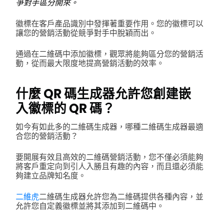
爭對手區分開來。
徽標在客戶產品識別中發揮著重要作用。您的徽標可以
讓您的營銷活動從競爭對手中脫穎而出。
通過在二維碼中添加徽標，觀眾將能夠區分您的營銷活
動，從而最大限度地提高營銷活動的效率。
什麼 QR 碼生成器允許您創建嵌
入徽標的 QR 碼？
如今有如此多的二維碼生成器，哪種二維碼生成器最適
合您的營銷活動？
要開展有效且高效的二維碼營銷活動，您不僅必須能夠
將客戶重定向到引人入勝且有趣的內容，而且還必須能
夠建立品牌知名度。
二維虎
二維碼生成器允許您為二維碼提供各種內容，並
允許您自定義徽標並將其添加到二維碼中。