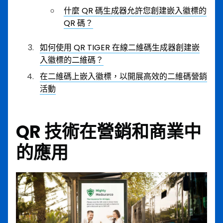
什麼 QR 碼生成器允許您創建嵌入徽標的
QR 碼？
如何使用 QR TIGER 在線二維碼生成器創建嵌
入徽標的二維碼？
在二維碼上嵌入徽標，以開展高效的二維碼營銷
活動
QR 技術在營銷和商業中
的應用