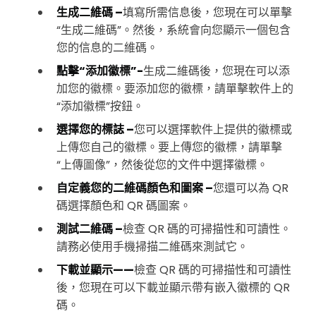
生成二維碼 –
填寫所需信息後，您現在可以單擊
“生成二維碼”。然後，系統會向您顯示一個包含
您的信息的二維碼。
點擊“添加徽標”-
生成二維碼後，您現在可以添
加您的徽標。要添加您的徽標，請單擊軟件上的
“添加徽標”按鈕。
選擇您的標誌 –
您可以選擇軟件上提供的徽標或
上傳您自己的徽標。要上傳您的徽標，請單擊
“上傳圖像”，然後從您的文件中選擇徽標。
自定義您的二維碼顏色和圖案 –
您還可以為 QR
碼選擇顏色和 QR 碼圖案。
測試二維碼 –
檢查 QR 碼的可掃描性和可讀性。
請務必使用手機掃描二維碼來測試它。
下載並顯示——
檢查 QR 碼的可掃描性和可讀性
後，您現在可以下載並顯示帶有嵌入徽標的 QR
碼。