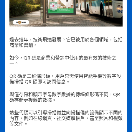
過去幾年，技術飛速發展。它已被用於各個領域，包括
商業和營銷。
如今，QR 碼是商業和營銷中使用的最有效的技術之
一。
QR 碼是二維條形碼，用戶只需使用智能手機等數字設
備掃描 QR 碼即可訪問信息。
與僅存儲和顯示字母數字數據的傳統條形碼不同，QR
碼存儲更複雜的數據。
這些代碼可以引導掃描儀並向掃描儀的設備顯示不同的
內容，例如在線網頁、社交媒體帳戶，甚至照片和視頻
等文件。