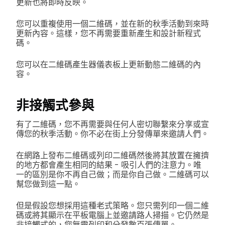
更新也將即時反映。
您可以重複使用一個二維碼，並在新的秋季活動到來時
更新內容。這樣，您不再需要重新產生和設計新程式
碼。
您可以在二維碼產生器儀表板上更新動態二維碼的內
容。
非接觸式參與
有了二維碼，您不再需要與任何人密切聯繫來分享或宣
傳您的秋季活動。你不必在街上分發傳單來邀請人們。
在網路上發布二維碼或列印二維碼然後將其放置在擁擠
的地方都會產生相同的結果 - 吸引人們的注意力。唯
一的區別是你不再自己做；而是你自己做。二維碼可以
幫您做到這一點。
但是假設您想採用這種老式策略。您只需列印一個二維
碼或將其顯示在平板電腦上並邀請路人掃描。它仍然是
非接觸式的，您無需列印和分發數百張傳單。