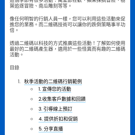
這個季節有很多活動：萬聖節狂歡、蘋果採摘冒險、樹
葉追逐冒險、南瓜雕刻等等。
像任何明智的行銷人員一樣，您可以利用這些活動來促
進您的業務。而二維碼技術可以讓你的跌倒策略事半功
倍。
透過二維碼以科技的方式推廣這些活動！了解如何使用
最好的二維碼產生器，適用於一些怪異而有趣的二維碼
活動。
目錄
秋季活動的二維碼行銷範例
1. 宣傳您的活動
2.收集客戶數據和回饋
3. 引導線上預訂
4. 提供折扣和促銷
5. 分享直播