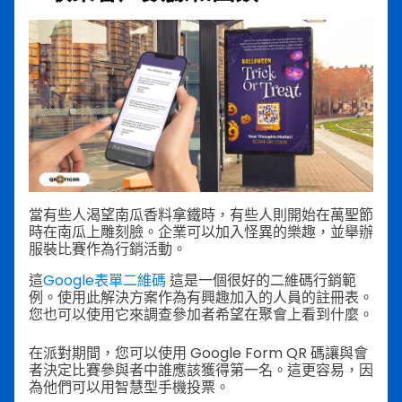
當有些人渴望南瓜香料拿鐵時，有些人則開始在萬聖節
時在南瓜上雕刻臉。企業可以加入怪異的樂趣，並舉辦
服裝比賽作為行銷活動。
這
Google表單二維碼
這是一個很好的二維碼行銷範
例。使用此解決方案作為有興趣加入的人員的註冊表。
您也可以使用它來調查參加者希望在聚會上看到什麼。
在派對期間，您可以使用 Google Form QR 碼讓與會
者決定比賽參與者中誰應該獲得第一名。這更容易，因
為他們可以用智慧型手機投票。