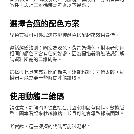
讀性。設計二維碼時需考慮以下幾點：
選擇合適的配色方案
配色方案可引導您選擇哪種顏色搭配起來效果最佳。
遵循經驗法則：圖案為深色，背景為淺色。對兩者使用
相同的顏色不會有任何好處，因為掃描器將無法識別解
碼資料所需的二維碼點。
選擇彼此具有高對比的顏色。遠離粉彩；它們太輕，掃
描器可能需要一些時間才能讀取。
使用動態二維碼
請注意，靜態 QR 碼直接在其圖案中儲存資料。數據越
重，圖案看起來就越擁擠，並且可能會導致掃描困難。
老實說，這些擁擠的代碼可能很礙眼。