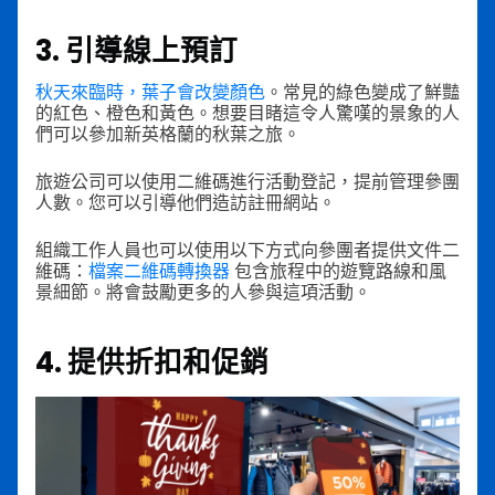
3. 引導線上預訂
秋天來臨時，葉子會改變顏色
。常見的綠色變成了鮮豔
的紅色、橙色和黃色。想要目睹這令人驚嘆的景象的人
們可以參加新英格蘭的秋葉之旅。
旅遊公司可以使用二維碼進行活動登記，提前管理參團
人數。您可以引導他們造訪註冊網站。
組織工作人員也可以使用以下方式向參團者提供文件二
維碼：
檔案二維碼轉換器
包含旅程中的遊覽路線和風
景細節。將會鼓勵更多的人參與這項活動。
4. 提供折扣和促銷