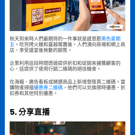
秋天到來時人們最期待的一件事就是感恩節
黑色星期
五
。吃完烤火雞和蔓越莓醬後，人們湧向商場和網上商
店，享受盛宴後無數的銷售。
企業利用這段時間透過提供折扣和促銷來擄獲顧客的
心，這提供了使用行銷二維碼的絕佳機會。
在海報、廣告看板或精選商品上新增登陸頁二維碼。當
購物者掃描
優惠券二維碼
，他們可以兌換限時優惠、折
扣券和其他特別優惠。
5. 分享直播