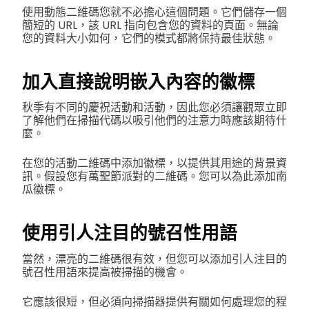
使用動態二維碼您就不必擔心這個問題。它們儲存一個
簡短的 URL，該 URL 指向包含您的資料的頁面。無論
您的資料大小如何，它們的模式都將保持最佳狀態。
加入直接說明嵌入內容的徽標
秋季有不同的慶祝活動和活動，因此您必須讓觀眾立即
了解他們在掃描代碼以吸引他們的注意力時應該期待什
麼。
在您的活動二維碼中添加徽標，以提供其用途的背景資
訊。假設您有萬聖節派對的二維碼。您可以為此添加南
瓜徽標。
使用引人注目的號召性用語
當然，漂亮的二維碼很有效，但您可以添加引人注目的
號召性用語來提高被掃描的機會。
它應該很短，但必須向掃描器提供有關如何處理您的程