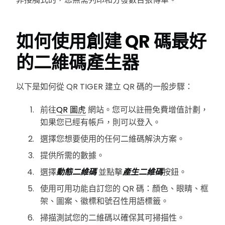
如何使用創建 QR 碼
最好
的二維碼產生器
以下是如何從 QR TIGER 建立 QR 碼的一般步驟：
前往
QR 圖虎
網站。您可以註冊免費增值計劃，
如果您已經有帳戶，則可以登入。
選擇您想要使用的任何二維碼解決方案。
提供所需的數據。
選擇
動態二維碼
並點擊
產生二維碼
按鈕。
使用可用功能自訂您的 QR 碼：顏色、眼睛、框
架、圖案、徽標和號召性用語標籤。
掃描測試您的二維碼以確保其可掃描性。