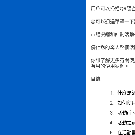
用戶可以掃描QR碼
您可以通過單擊一下
市場營銷和計劃活動
優化您的客人整個活
你想了解更多有關使
有用的使用案例。
目錄
什麼是
如何使
活動前
活動之
在活動