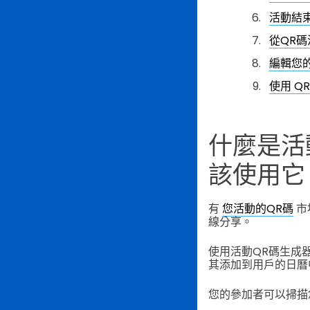
活動結
從QR
編輯您
使用 QR
什麼是活
該使用它
有
您活動的QR碼
市
線分享。
使用活動QR碼生成
其添加到用戶的日曆
您的參加者可以掃描