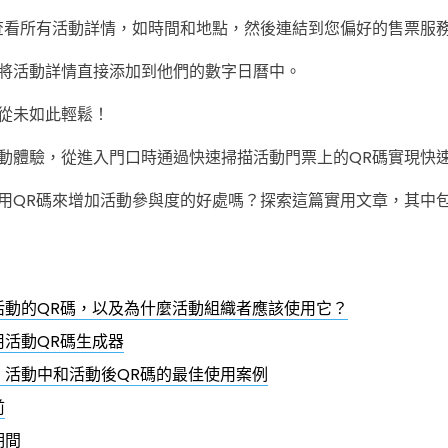
查看所有活動詳情，如時間和地點，然後連結到您偏好的售票服
將活動詳情直接添加到他們的數字日曆中。
從未如此輕鬆！
動體驗，從進入門口時通過快速掃描活動門票上的QR碼實現快
用QR碼來增加活動參與度的好處嗎？探索這篇實用文章，其中
活動的QR碼，以及為什麼活動組織者應該使用它？
用活動QR碼生成器
、活動中和活動後QR碼的最佳使用案例
前
期間