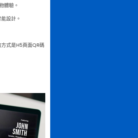
物體驗。
智能設計。
方式是H5頁面QR碼