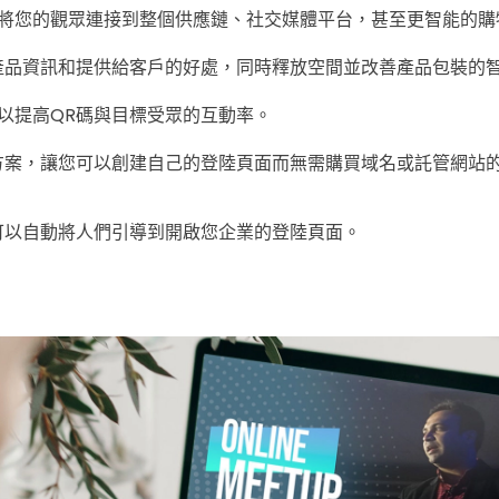
將您的觀眾連接到整個供應鏈、社交媒體平台，甚至更智能的購
產品資訊和提供給客戶的好處，同時釋放空間並改善產品包裝的
可以提高QR碼與目標受眾的互動率。
方案，讓您可以創建自己的登陸頁面而無需購買域名或託管網站的
可以自動將人們引導到開啟您企業的登陸頁面。