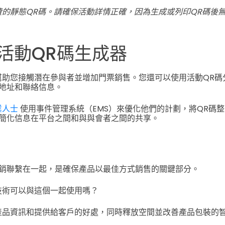
費的靜態QR碼。請確保活動詳情正確，因為生成或列印QR碼後
活動QR碼生成器
幫助您接觸潛在參與者並增加門票銷售。您還可以使用活動QR碼
地址和聯絡信息。
業人士
使用事件管理系統（EMS）來優化他們的計劃，將QR碼
簡化信息在平台之間和與與會者之間的共享。
銷聯繫在一起，是確保產品以最佳方式銷售的關鍵部分。
技術可以與這個一起使用嗎？
產品資訊和提供給客戶的好處，同時釋放空間並改善產品包裝的