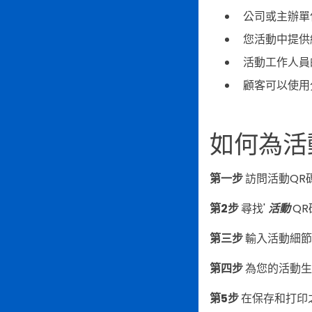
公司或主辦單
您活動中提供
活動工作人員
顧客可以使用
如何為活
第一步
訪問活動QR
第2步
尋找'
活動
Q
第三步
輸入活動細節
第四步
為您的活動生
第5步
在保存和打印