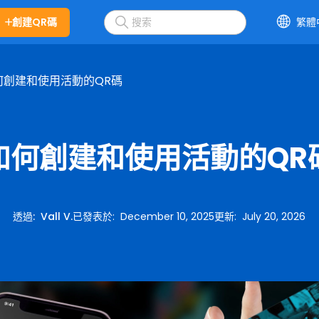
創建QR碼
繁體
何創建和使用活動的QR碼
如何創建和使用活動的QR
透過
:
Vall V.
已發表於
:
December 10, 2025
更新
:
July 20, 2026