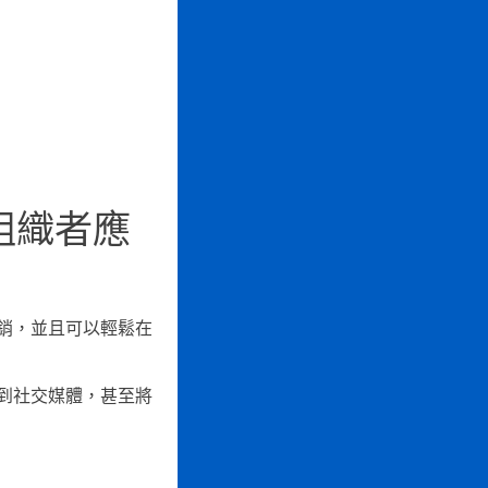
組織者應
銷，並且可以輕鬆在
動到社交媒體，甚至將