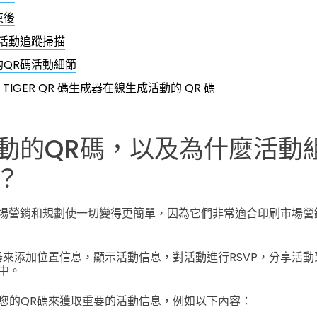
束後
碼活動追蹤掃描
的QR碼活動細節
 TIGER QR 碼生成器在線生成活動的 QR 碼
動的QR碼，以及為什麼活動
？
場營銷和規劃使一切變得更簡單，因為它們非常適合印刷市場營
器來添加位置信息，顯示活動信息，對活動進行RSVP，分享活
中。
您的QR碼來獲取重要的活動信息，例如以下內容：