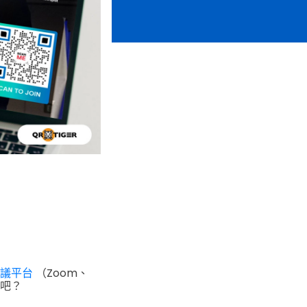
議平台
（Zoom、
人吧？