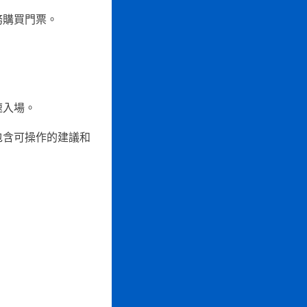
務購買門票。
速入場。
包含可操作的建議和