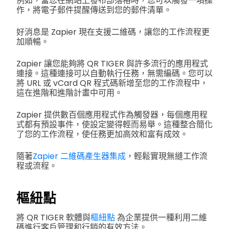
例如，當您在網站上發布部落格時，您可以觸發一項操
作，將電子郵件提醒傳送到您的郵件清單。
好消息是 Zapier 現在支援二維碼，讓您的工作流程更
加順暢。
Zapier 讓您能夠將 QR TIGER 與許多流行的應用程式
連接。這種連接可以自動執行任務，無需編碼。您可以
將 URL 或 vCard QR 程式碼新增至您的工作流程中，
這在進階和進階計畫中可用。
Zapier 提供數百個應用程式作為觸發器，每個應用程
式都有預設事件，使設定變得輕而易舉。這種整合簡化
了您的工作流程，使任務更加高效和富有成效。
隨著
Zapier 二維碼產生器集成
，輕鬆實現無縫工作流
程或流程。
樞紐點
將 QR TIGER 軟體與
樞紐點
為企業提供一種利用二維
碼進行客戶管理和行銷的有效方法。