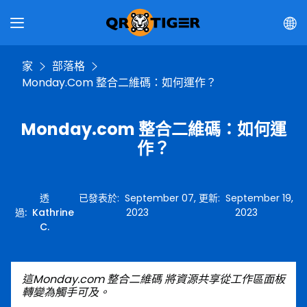
家
部落格
Monday.com 整合二維碼：如何運作？
Monday.com 整合二維碼：如何運
作？
透
已發表於
:
September 07,
更新
:
September 19,
過
:
Kathrine
2023
2023
C.
這
Monday.com 整合二維碼
將資源共享從工作區面板
轉變為觸手可及。