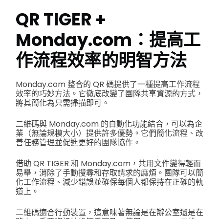
QR TIGER +
Monday.com：提高工
作流程效率的明智方法
Monday.com 整合的 QR 碼提供了一種提高工作流程
效率的巧妙方法。它徹底改變了團隊共享資源的方式，
將其簡化為只需掃描即可。
二維碼與 Monday.com 的自動化功能結合，可以為企
業（無論規模大小）提供許多優勢。它們簡化流程、改
善任務管理並促進更好的團隊協作。
借助 QR TIGER 和 Monday.com，共用文件變得輕而
易舉，消除了手動搜尋和存取請求的麻煩。團隊可以簡
化工作流程、減少錯誤並確保每個人都保持在正確的軌
道上。
二維碼適合行動裝置，這意味著無論是在辦公室還是在