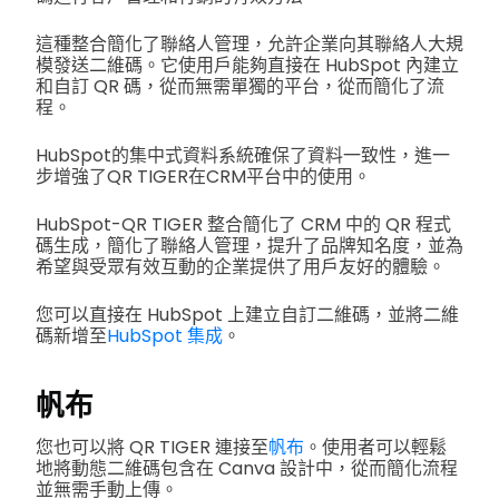
這種整合簡化了聯絡人管理，允許企業向其聯絡人大規
模發送二維碼。它使用戶能夠直接在 HubSpot 內建立
和自訂 QR 碼，從而無需單獨的平台，從而簡化了流
程。
HubSpot的集中式資料系統確保了資料一致性，進一
步增強了QR TIGER在CRM平台中的使用。
HubSpot-QR TIGER 整合簡化了 CRM 中的 QR 程式
碼生成，簡化了聯絡人管理，提升了品牌知名度，並為
希望與受眾有效互動的企業提供了用戶友好的體驗。
您可以直接在 HubSpot 上建立自訂二維碼，並將二維
碼新增至
HubSpot 集成
。
帆布
您也可以將 QR TIGER 連接至
帆布
。使用者可以輕鬆
地將動態二維碼包含在 Canva 設計中，從而簡化流程
並無需手動上傳。