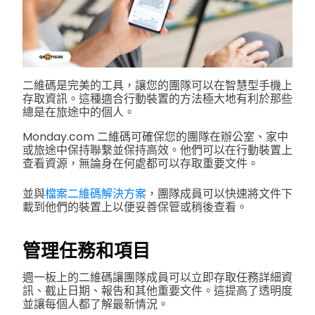
二維碼是完美的工具，讓您的團隊可以在智慧型手機上
存取資訊。這種適合行動裝置的方法極大地有利於那些
總是在旅途中的個人。
Monday.com 二維碼可確保您的團隊在辦公室、家中
或旅途中保持聯繫並保持高效。他們可以在行動裝置上
查看資源，無論身在何處都可以存取重要文件。
並與
檔案二維碼解決方案
，團隊成員可以快速將文件下
載到他們的裝置上以便妥善保管或稍後查看。
管理任務和項目
週一板上的二維碼讓團隊成員可以立即存取任務詳細資
訊、截止日期、報告和其他重要文件。這提高了透明度
並讓每個人都了解最新情況。