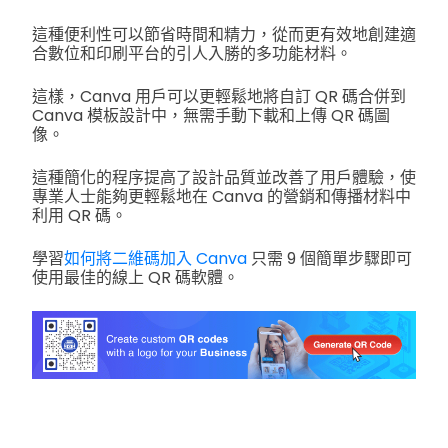
這種便利性可以節省時間和精力，從而更有效地創建適
合數位和印刷平台的引人入勝的多功能材料。
這樣，Canva 用戶可以更輕鬆地將自訂 QR 碼合併到
Canva 模板設計中，無需手動下載和上傳 QR 碼圖
像。
這種簡化的程序提高了設計品質並改善了用戶體驗，使
專業人士能夠更輕鬆地在 Canva 的營銷和傳播材料中
利用 QR 碼。
學習
如何將二維碼加入 Canva
只需 9 個簡單步驟即可
使用最佳的線上 QR 碼軟體。