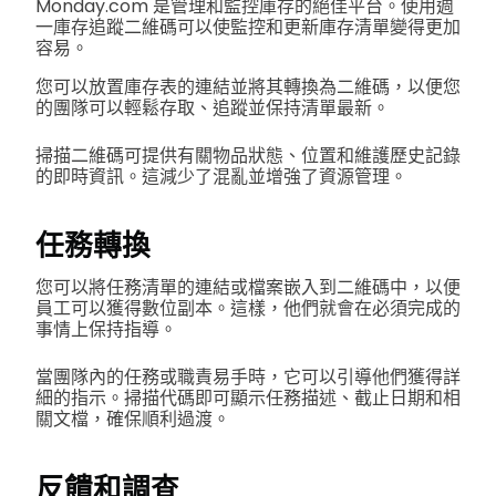
Monday.com 是管理和監控庫存的絕佳平台。使用週
一庫存追蹤二維碼可以使監控和更新庫存清單變得更加
容易。
您可以放置庫存表的連結並將其轉換為二維碼，以便您
的團隊可以輕鬆存取、追蹤並保持清單最新。
掃描二維碼可提供有關物品狀態、位置和維護歷史記錄
的即時資訊。這減少了混亂並增強了資源管理。
任務轉換
您可以將任務清單的連結或檔案嵌入到二維碼中，以便
員工可以獲得數位副本。這樣，他們就會在必須完成的
事情上保持指導。
當團隊內的任務或職責易手時，它可以引導他們獲得詳
細的指示。掃描代碼即可顯示任務描述、截止日期和相
關文檔，確保順利過渡。
反饋和調查