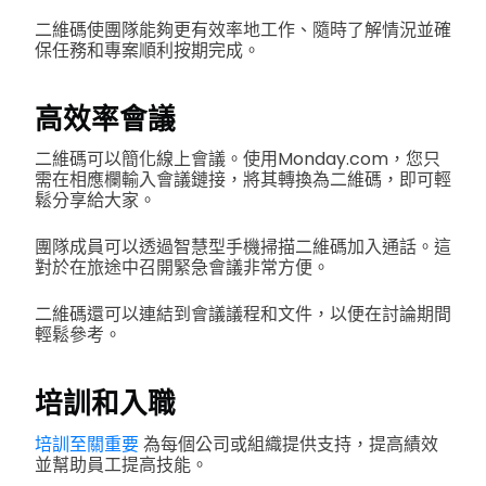
二維碼使團隊能夠更有效率地工作、隨時了解情況並確
保任務和專案順利按期完成。
高效率會議
二維碼可以簡化線上會議。使用Monday.com，您只
需在相應欄輸入會議鏈接，將其轉換為二維碼，即可輕
鬆分享給大家。
團隊成員可以透過智慧型手機掃描二維碼加入通話。這
對於在旅途中召開緊急會議非常方便。
二維碼還可以連結到會議議程和文件，以便在討論期間
輕鬆參考。
培訓和入職
培訓至關重要
為每個公司或組織提供支持，提高績效
並幫助員工提高技能。