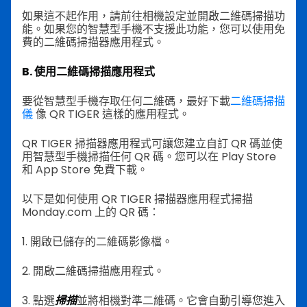
如果這不起作用，請前往相機設定並開啟二維碼掃描功
能。如果您的智慧型手機不支援此功能，您可以使用免
費的二維碼掃描器應用程式。
B. 使用二維碼掃描應用程式
要從智慧型手機存取任何二維碼，最好下載
二維碼掃描
儀
像 QR TIGER 這樣的應用程式。
QR TIGER 掃描器應用程式可讓您建立自訂 QR 碼並使
用智慧型手機掃描任何 QR 碼。您可以在 Play Store
和 App Store 免費下載。
以下是如何使用 QR TIGER 掃描器應用程式掃描
Monday.com 上的 QR 碼：
1. 開啟已儲存的二維碼影像檔。
2. 開啟二維碼掃描應用程式。
3. 點選
掃描
並將相機對準二維碼。它會自動引導您進入