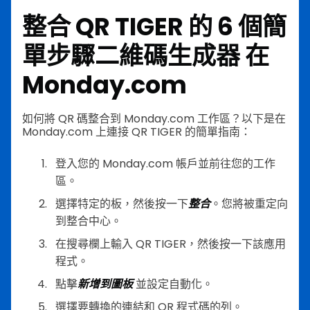
整合 QR TIGER 的 6 個簡
單步驟
二維碼生成器
在
Monday.com
如何將 QR 碼整合到 Monday.com 工作區？以下是在
Monday.com 上連接 QR TIGER 的簡單指南：
登入您的 Monday.com 帳戶並前往您的工作
區。
選擇特定的板，然後按一下
整合
。您將被重定向
到整合中心。
在搜尋欄上輸入 QR TIGER，然後按一下該應用
程式。
點擊
新增到圖板
並設定自動化。
選擇要轉換的連結和 QR 程式碼的列。