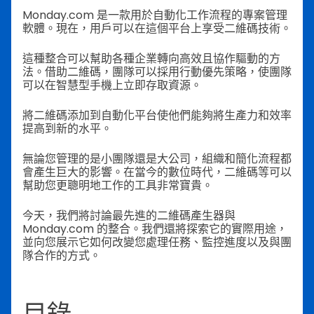
Monday.com 是一款用於自動化工作流程的專案管理
軟體。現在，用戶可以在這個平台上享受二維碼技術。
這種整合可以幫助各種企業轉向高效且協作驅動的方
法。借助二維碼，團隊可以採用行動優先策略，使團隊
可以在智慧型手機上立即存取資源。
將二維碼添加到自動化平台使他們能夠將生產力和效率
提高到新的水平。
無論您管理的是小團隊還是大公司，組織和簡化流程都
會產生巨大的影響。在當今的數位時代，二維碼等可以
幫助您更聰明地工作的工具非常寶貴。
今天，我們將討論最先進的二維碼產生器與
Monday.com 的整合。我們還將探索它的實際用途，
並向您展示它如何改變您處理任務、監控進度以及與團
隊合作的方式。
目錄