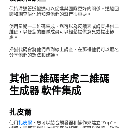
保持溝通管道暢通可以促進與團隊更好的關係。透過回
饋和調查讓他們知道他們的聲音很重要。
使用星期一二維碼集成，您可以為反饋表或調查提供二
維碼，以便您的團隊成員可以輕鬆提供意見或提出疑
慮。
掃描代碼會將他們帶到線上調查，在那裡他們可以匿名
分享他們的想法和建議。
其他二維碼老虎
二維碼
生成器
軟件集成
扎皮爾
使用
扎皮爾
，您可以結合觸發器和操作來建立“Zap”。