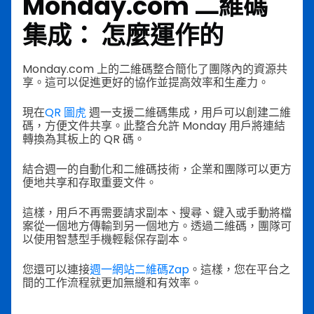
Monday.com 二維碼
集成
： 怎麼運作的
Monday.com 上的二維碼整合簡化了團隊內的資源共
享。這可以促進更好的協作並提高效率和生產力。
現在
QR 圖虎
週一支援二維碼集成，用戶可以創建二維
碼，方便文件共享。此整合允許 Monday 用戶將連結
轉換為其板上的 QR 碼。
結合週一的自動化和二維碼技術，企業和團隊可以更方
便地共享和存取重要文件。
這樣，用戶不再需要請求副本、搜尋、鍵入或手動將檔
案從一個地方傳輸到另一個地方。透過二維碼，團隊可
以使用智慧型手機輕鬆保存副本。
您還可以連接
週一網站二維碼Zap
。這樣，您在平台之
間的工作流程就更加無縫和有效率。