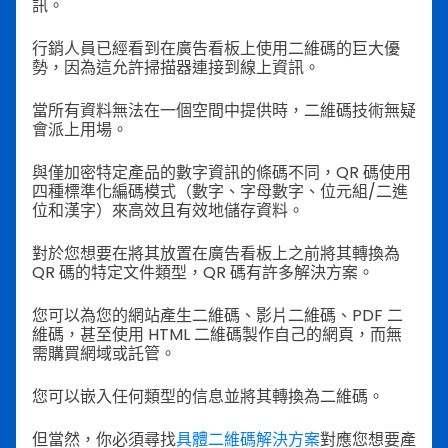
訊。
行銷人員已經看到在廣告看板上使用二維碼的巨大優
勢，因為這允許掃描器連接到線上資訊。
當所有資料無法在一個空間中提供時，二維碼技術無疑
會派上用場。
與僅加密特定產品的數字資訊的條碼不同，QR 碼使用
四種標準化編碼模式（數字、字母數字、位元組/二進
位和漢字）來高效且有效地儲存資料。
對於您想要在將其放置在廣告看板上之前將其轉換為
QR 碼的特定文件類型，QR 碼有許多解決方案。
您可以為您的網站產生二維碼、影片二維碼、PDF 二
維碼，甚至使用 HTML 二維碼製作自己的網頁，而無
需購買網域或託管。
您可以嵌入任何類型的信息並將其轉換為二維碼。
但當然，你必須尋找
具體二維碼解決方案
對應您想要產