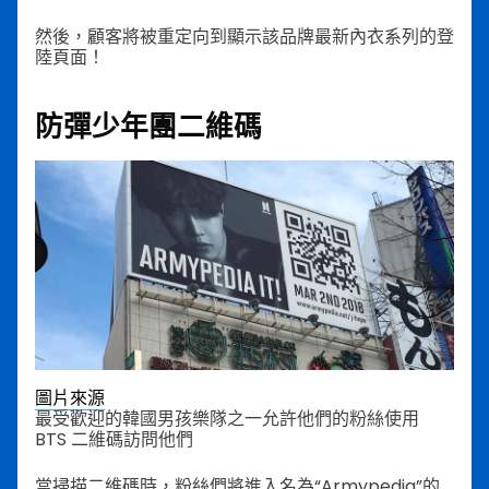
然後，顧客將被重定向到顯示該品牌最新內衣系列的登
陸頁面！
防彈少年團二維碼
圖片來源
最受歡迎的韓國男孩樂隊之一允許他們的粉絲使用
BTS 二維碼訪問他們
當掃描二維碼時，粉絲們將進入名為“Armypedia”的