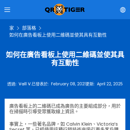
家
部落格
如何在廣告看板上使用二維碼並使其具有互動性
如何在廣告看板上使用二維碼並使其具
有互動性
透過
:
Vall V.
已發表於
:
February 08, 2021
更新
:
April 22, 2025
廣告看板上的二維碼已成為廣告的主要組成部分，用於
在掃描時引導受眾獲取線上資訊。
事實上，一些著名品牌，如 Calvin Klein、Victoria’s
Secret 等，已經使用這種行銷技術來吸引更多客戶購