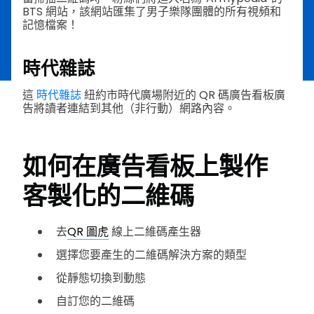
BTS 網站，該網站匯集了男子樂隊團體的所有視頻和
記憶檔案！
時代雜誌
這
時代雜誌
紐約市時代廣場附近的 QR 碼廣告看板廣
告將讀者連結到其他（非行動）網路內容。
如何在廣告看板上製作
客製化的二維碼
去
QR 圖虎
線上二維碼產生器
選擇您要產生的二維碼解決方案的類型
從靜態切換到動態
自訂您的二維碼