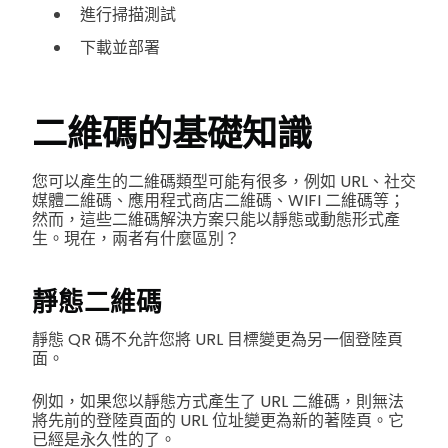
進行掃描測試
下載並部署
二維碼的基礎知識
您可以產生的二維碼類型可能有很多，例如 URL、社交
媒體二維碼、應用程式商店二維碼、WIFI 二維碼等；
然而，這些二維碼解決方案只能以靜態或動態形式產
生。現在，兩者有什麼區別？
靜態二維碼
靜態 QR 碼不允許您將 URL 目標變更為另一個登陸頁
面。
例如，如果您以靜態方式產生了 URL 二維碼，則無法
將先前的登陸頁面的 URL 位址變更為新的著陸頁。它
已經是永久性的了。