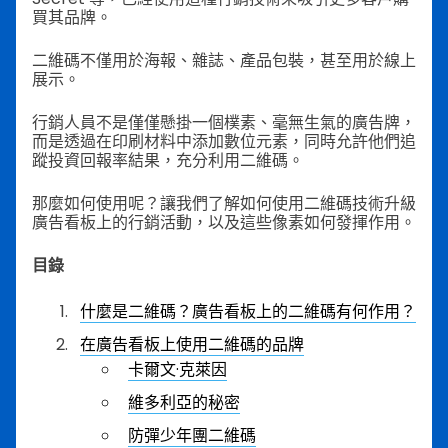
買其品牌。
二維碼不僅用於海報、雜誌、產品包裝，甚至用於線上
展示。
行銷人員不是僅僅懸掛一個樸素、毫無生氣的廣告牌，
而是透過在印刷材料中添加數位元素，同時允許他們追
蹤投資回報率結果，充分利用二維碼。
那麼如何使用呢？讓我們了解如何使用二維碼技術升級
廣告看板上的行銷活動，以及這些像素如何發揮作用。
目錄
什麼是二維碼？廣告看板上的二維碼有何作用？
在廣告看板上使用二維碼的品牌
卡爾文·克萊因
維多利亞的秘密
防彈少年團二維碼