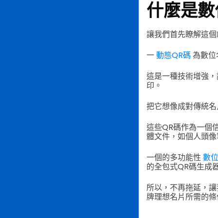
什麼是數
讓我們首先瞭解這個
一
動態QR碼
為數位
這是一種技術增強，
印。
把它想像成對傳統名
這些QR碼作為一個
體文件，如個人頭像
一個的多功能性
數位
的全包式QR碼生成
所以，不再拖延，讓我們
牌理想名片所需的條