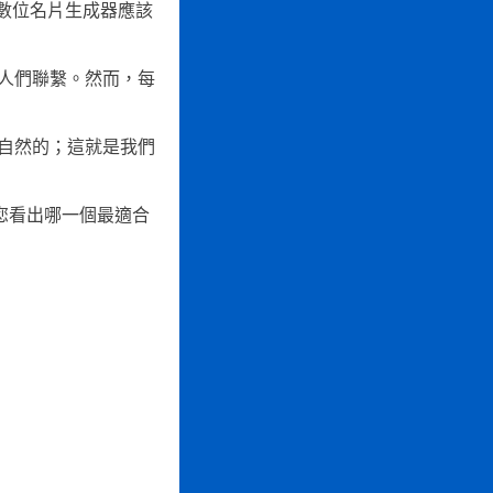
q數位名片生成器應該
人們聯繫。然而，每
自然的；這就是我們
助您看出哪一個最適合