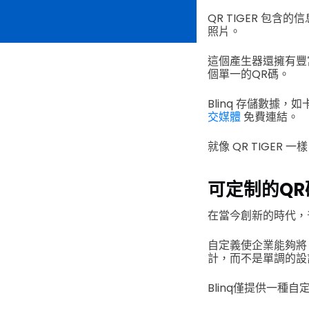
QR TIGER 包
照片。
這個產生器還擁有豐
個單一的QR碼。
Blinq 存儲數據
交媒體
免費連結。
就像 QR TIGE
可定制的QR
在當今創新的時代，
自定義使企業能夠將
計，而不是單調的設
Blinq僅提供一種