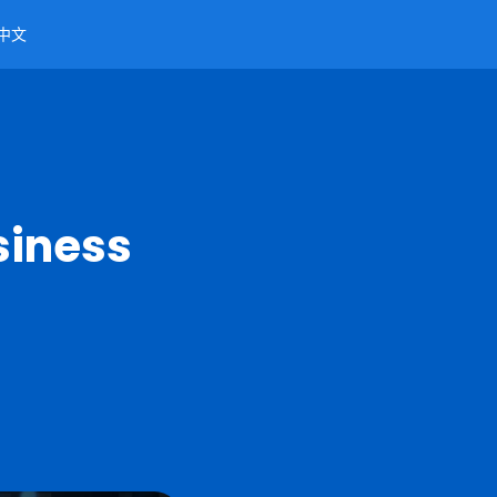
中文
usiness