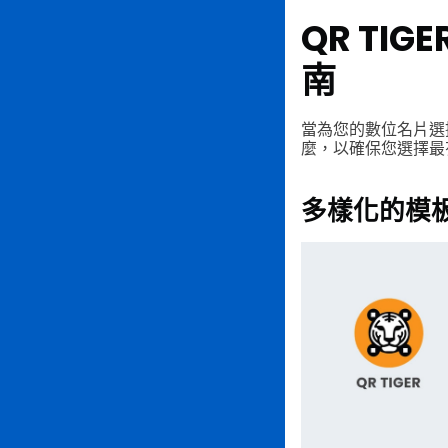
QR TIGE
南
當為您的數位名片選擇
麼，以確保您選擇最
多樣化的模