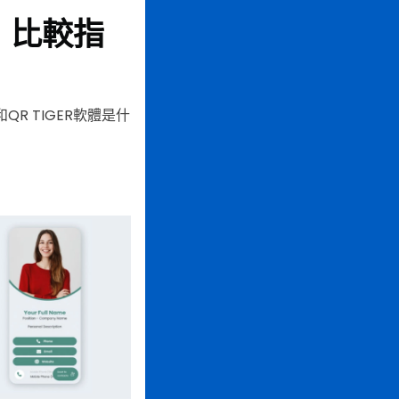
：比較指
R TIGER軟體是什