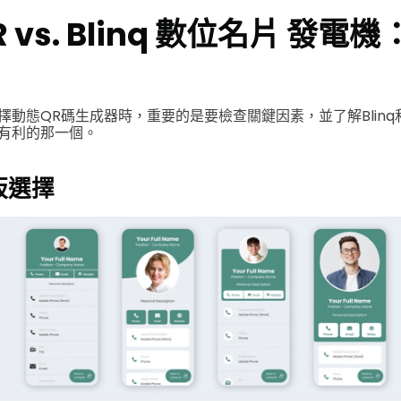
R vs. Blinq 數位名片
發電機
動態QR碼生成器時，重要的是要檢查關鍵因素，並了解Blinq和Q
有利的那一個。
板選擇