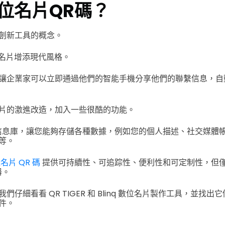
位名片QR碼？
創新工具的概念。
名片增添現代風格。
讓企業家可以立即通過他們的智能手機分享他們的聯繫信息，自
片的激進改造，加入一些很酷的功能。
信息庫，讓您能夠存儲各種數據，例如您的個人描述、社交媒體
等。
名片 QR 碼
提供可持續性、可追踪性、便利性和可定制性，但
器。
仔細看看 QR TIGER 和 Blinq 數位名片製作工具，並找
件。