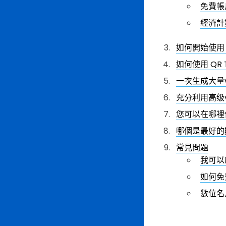
免費帳
經濟計
如何開始使用 QR
如何使用 QR 
一次生成大量v
充分利用高级v
您可以在哪裡使
哪個是最好的
常見問題
我可以
如何免
數位名