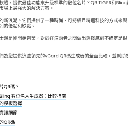
體，提供最佳功能來升級標準的數位名片？QR TIGER和Blin
市場上最強大的解決方案。
的新浪潮。它們提供了一種時尚、可持續且精通科技的方式來與
列的優點和缺點。
士還是剛開始創業，對於在這兩者之間做出選擇感到不確定是很
們為您提供這些領先的vCard QR碼生成器的全面比較，並幫
片QR碼？
 對 Blinq 數位名片生成器：比較指南
的模板選擇
資訊細節
的QR碼