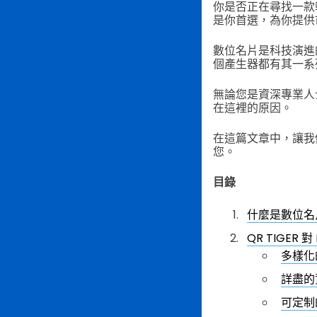
你是否正在尋找一款軟
是你首選，為你提供
數位名片是科技演進
個產生器都有其一系
無論您是資深專業人
在這裡的原因。
在這篇文章中，讓我
您。
目錄
什麼是數位名
QR TIGER
多樣化
詳盡的
可定制