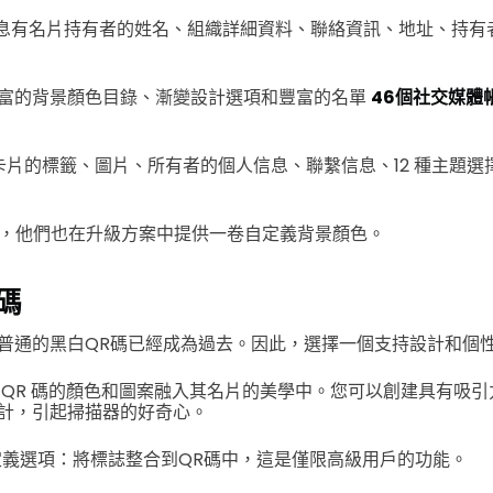
含的信息有名片持有者的姓名、組織詳細資料、聯絡資訊、地址、持
富的背景顏色目錄、漸變設計選項和豐富的名單
46個社交媒體
，如卡片的標籤、圖片、所有者的個人信息、聯繫信息、12 種主題選擇
R 一樣，他們也在升級方案中提供一卷自定義背景顏色。
碼
普通的黑白QR碼已經成為過去。因此，選擇一個支持設計和個性
 QR 碼的顏色和圖案融入其名片的美學中。您可以創建具有吸
計，引起掃描器的好奇心。
自定義選項：將標誌整合到QR碼中，這是僅限高級用戶的功能。