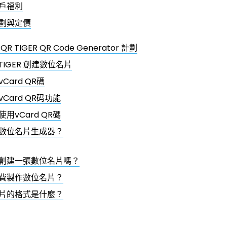
戶福利
劃與定價
 TIGER QR Code Generator 計劃
TIGER 創建數位名片
Card QR碼
Card QR码功能
用vCard QR碼
數位名片生成器？
創建一張數位名片嗎？
費製作數位名片？
片的格式是什麼？