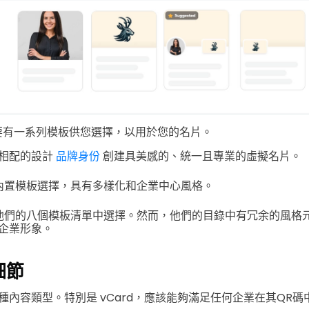
要有一系列模板供您選擇，以用於您的名片。
相配的設計
品牌身份
創建具美感的、統一且專業的虛擬名片。
五種內置模板選擇，具有多樣化和企業中心風格。
讓您從他們的八個模板清單中選擇。然而，他們的目錄中有冗余的風格
企業形象。
細節
種內容類型。特別是 vCard，應該能夠滿足任何企業在其QR