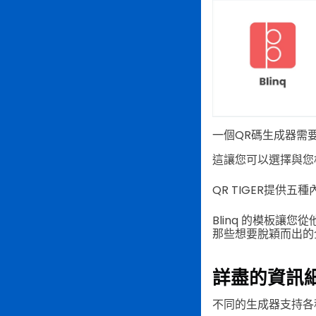
一個QR碼生成器需
這讓您可以選擇與您
QR TIGER提供
Blinq 的模板
那些想要脫穎而出的
詳盡的資訊
不同的生成器支持各