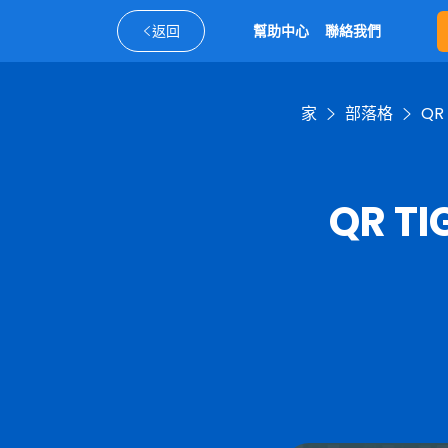
返回
幫助中心
聯絡我們
家
部落格
QR 
QR TIG