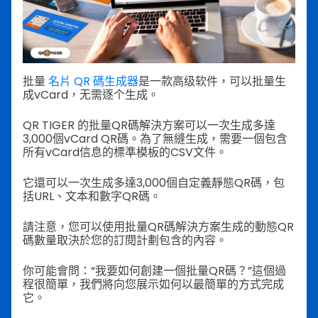
批量
名片 QR 碼生成器
是一款高级软件，可以批量生
成vCard，无需逐个生成。
QR TIGER 的批量QR碼解決方案可以一次生成多達
3,000個vCard QR碼。為了無縫生成，需要一個包含
所有vCard信息的標準模板的CSV文件。
它還可以一次生成多達3,000個自定義靜態QR碼，包
括URL、文本和數字QR碼。
請注意，您可以使用批量QR碼解決方案生成的動態QR
碼數量取決於您的訂閱計劃包含的內容。
你可能會問：“我要如何創建一個批量QR碼？”這個過
程很簡單，我們將向您展示如何以最簡單的方式完成
它。