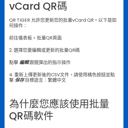
vCard QR碼
QR TIGER 允許您更新您的批量vCard QR。以下是如
何操作：
前往儀表板 >
批量QR頁面
2. 選擇您要編輯或更新的批量QR碼
點擊
編輯
跟隨彈出的指示操作
4.
重新上傳更新後的CSV文件，請使用橘色按鈕並點
擊
保存
目標語言：繁體中文
為什麼您應該使用批量
QR碼軟件