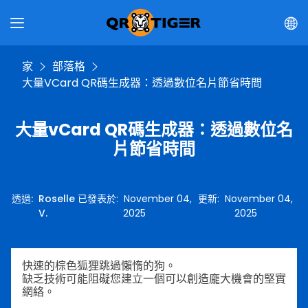
家
部落格
大量vCard QR碼生成器：透過數位名片節省時間
大量vCard QR碼生成器：透過數位名
片節省時間
透過
:
Roselle
已發表於
:
November 04,
更新
:
November 04,
V.
2025
2025
快速的棕色狐狸跳過懶惰的狗。
缺乏技術可能阻礙您建立一個可以創造龐大機會的堅實
網絡。