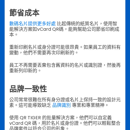
節省成本
數碼名片提供更多好處
比起傳統的紙質名片，使用智
能解決方案如vCard QR碼，能夠幫助公司節省印刷成
本。
重新印刷名片或身分證可能很昂貴。如果員工的資料有
變動，他們不需要再次印刷新的。
員工不再需要丟棄包含舊資料的名片或識別證，然後再
重新列印新的。
品牌一致性
公司常常很難在所有身分證或名片上保持一致的設計元
素。這可能導致缺乏
品牌識別
專業和專業精神。
使用 QR TIGER 的批量解決方案，他們可以自定義
vCard QR 碼，用於名片或身份證。他們可以輕鬆整合
品牌套件以符合公司的形象。