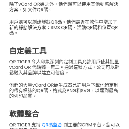
除了vCard QR碼之外，他們還可以使用其他動態解決
方案，如文件QR碼。
用戶還可以創建靜態QR碼。他們最近在軟件中增加了
新的靜態解決方案：SMS QR碼、活動QR碼和位置QR
碼。
自定義工具
QR TIGER 令人印象深刻的定制工具允許用戶使其批量
vCard QR 代碼獨一無二。通過這種方式，公司可以輕
鬆融入其品牌以建立可信度。
他們的大量vCard QR碼生成器允許用戶下載他們定制
的帶有標誌的QR碼，格式為PNG和SVG，以達到最高
的列印品質。
軟體整合
QR TIGER 支持
QR碼整合
到主要的CRM平台。您可以