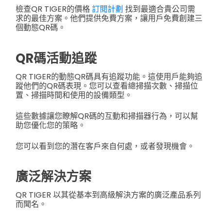
檢查QR TIGER的價格
訂閱計劃
找到最適合貴公司需
求的最佳方案。他們提供免費方案，讓用戶免費創建三
個動態QR碼。
QR碼活動追蹤
QR TIGER的動態QR碼具有追蹤功能。這使用戶能夠追
蹤他們的QR碼表現。您可以查看總掃描次數、掃描位
置、掃描時間和使用的設備類型。
這些數據讓您瞭解QR碼的互動和掃描器行為，可以幫
助您優化您的策略。
您可以看到您的潛在客戶來自何處，或者發現機會。
廣泛解決方案
QR TIGER 以其從基本到高級解決方案的廣泛產品系列
而聞名。