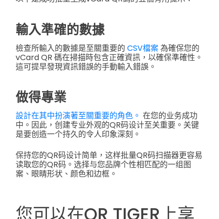
輸入準確的數據
檢查所輸入的數據是至關重要的
CSV檔案
為確保您的
vCard QR 碼在掃描時包含正確資訊，以確保準確性。
這可提早發現資訊錯誤的手動輸入錯誤。
做得專業
設計在其中扮演著至關重要的角色。
在您的业务成功
中。因此，创建专业外观的QR码设计至关重要。关键
是要创造一个持久的令人印象深刻。
保持您的QR码设计简单，这样批量QR码扫描器更容易
读取您的QR码。选择与您品牌个性相匹配的一组图
案、眼睛形状、颜色和边框。
您可以在QR TIGER上享