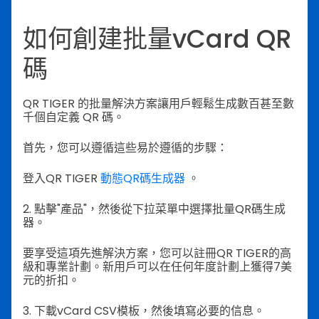
如何創建批量vCard QR
碼
QR TIGER 的批量解決方案讓用戶輕鬆生成數百甚至數
千個自定義 QR 碼。
首先，您可以遵循這些易於遵循的步驟：
登入QR TIGER
動態QR碼生成器
。
2. 點擊"產品"，然後從下拉菜單中選擇批量QR碼生成
器。
要享受這項先進解決方案，您可以註冊QR TIGER的高
級和專業計劃。新用戶可以在任何年度計劃上獲得7美
元的折扣。
3. 下載vCard CSV模板，然後填寫必要的信息。