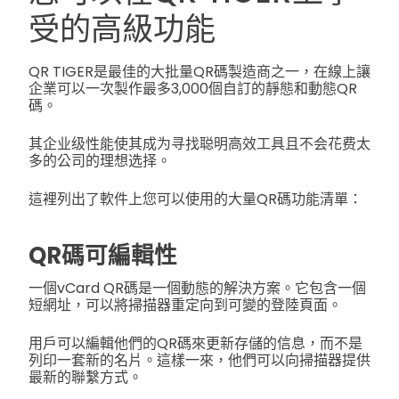
受的高級功能
QR TIGER是最佳的大批量QR碼製造商之一，在線上讓
企業可以一次製作最多3,000個自訂的靜態和動態QR
碼。
其企业级性能使其成为寻找聪明高效工具且不会花费太
多的公司的理想选择。
這裡列出了軟件上您可以使用的大量QR碼功能清單：
QR碼可編輯性
一個vCard QR碼是一個動態的解決方案。它包含一個
短網址，可以將掃描器重定向到可變的登陸頁面。
用戶可以編輯他們的QR碼來更新存儲的信息，而不是
列印一套新的名片。這樣一來，他們可以向掃描器提供
最新的聯繫方式。