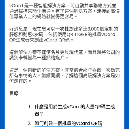
vCard 是一種智能解決方案，可自動共享聯絡方式並
通過掃描來簡化溝通。有了這個解決方案，連接到高價
值專業人士的網絡就變得更容易。
好消息是：現在您可以一次性創建多達3,000個定制的
靜態和動態QR碼，包括使用QR TIGER的批量vCard
QR生成器來創建vCard QR碼。
這個解決方案不僅使名片更具現代感，而且還將公司的
識別卡轉變為一種網絡媒介。
這是一個創新的解決方案，非常適合那些喜歡一次做完
所有事情的人。繼續閱讀，了解這個高級解決方案是如
何運作的。
目錄
什麼是用於生成vCard的大量QR碼生成
器？
如何創建一個批量的vCard QR碼