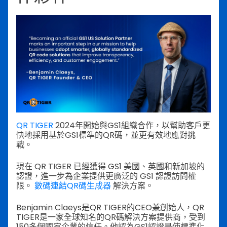
QR TIGER
2024年開始與GS1組織合作，以幫助客戶更
快地採用基於GS1標準的QR碼，並更有效地應對挑
戰。
現在 QR TIGER 已經獲得 GS1 美國、英國和新加坡的
認證，進一步為企業提供更廣泛的 GS1 認證訪問權
限。
數碼連結QR碼生成器
解決方案。
Benjamin Claeys是QR TIGER的CEO兼創始人，QR
TIGER是一家全球知名的QR碼解決方案提供商，受到
150多個國家企業的信任。他認為GS1認證是使標準化