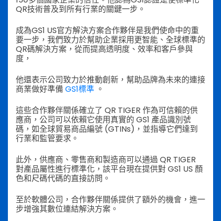
QR技術普及到所有行業的關鍵一步。
成為GS1 US官方解決方案合作夥伴是我們使命中的重
要一步，我們致力於幫助企業採用更智能、全球標準的
QR碼解決方案，從而提高透明度、效率和客戶參與
度，
他還表示公司致力於推動創新，幫助品牌為未來的連接
商業做好準備
GS1標準
。
這些合作夥伴關係確立了 QR TIGER 作為可信賴的供
應商，公司可以依賴它使用真實的 GS1 產品識別號
碼，如全球貿易商品編號 (GTINs)，並指導它們達到
行業和監管要求。
此外，供應商、零售商和製造商可以通過 QR TIGER
對產品屬性進行標準化，該平台現在提供對 GS1 US 顏
色和尺碼代碼的直接訪問。
至於軟體公司，合作夥伴關係提供了額外的機會，進一
步增強其數位連結解決方案。