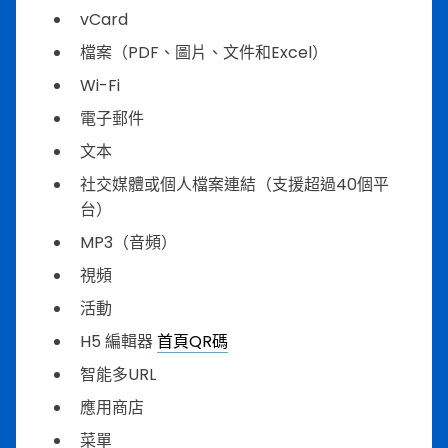
vCard
檔案（PDF、圖片、文件和Excel）
Wi-Fi
電子郵件
文本
社交媒體或個人檔案連結（支援超過40個平
台）
MP3（音頻）
視頻
活動
H5 編輯器
首頁QR碼
智能多URL
應用商店
菜單