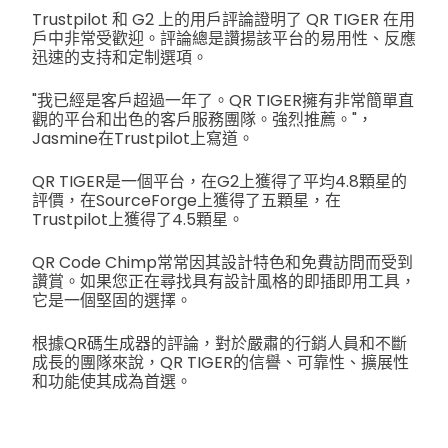
Trustpilot 和 G2 上的用戶評論證明了 QR TIGER 在用
戶中非常受歡迎。評論總是讚揚該平台的易用性、反應
迅速的支持和定制選項。
"我已經是客戶超過一年了。QR TIGER擁有非常簡單直
觀的平台和出色的客戶服務團隊。強烈推薦。"，
Jasmine在Trustpilot上寫道。
QR TIGER是一個平台，在G2上獲得了平均4.8顆星的
評價，在SourceForge上獲得了五顆星，在
Trustpilot上獲得了4.5顆星。
QR Code Chimp常常因其設計特色和免費訪問而受到
讚賞。如果您正在尋找具有設計風格的即插即用工具，
它是一個堅固的選擇。
根據QR碼生成器的評論，對於嚴肅的行銷人員和不斷
成長的團隊來說，QR TIGER的信譽、可靠性、擴展性
和功能使其成為首選。