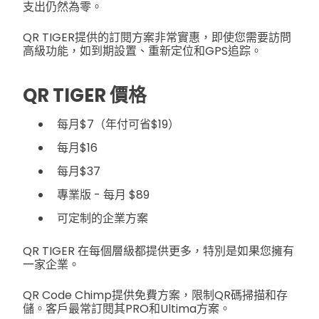
支出仍然為零。
QR TIGER提供的訂閱方案非常實惠，即使您需要訪問
高級功能，如到期設置、重新定位和GPS追踪。
QR TIGER 價格
每月$7（年付可省$19）
每月$16
每月$37
專業版 - 每月 $89
可定制的企業方案
QR TIGER 在每個層級都提供更多，特別是如果您擁有
一家企業。
QR Code Chimp提供免費方案，限制QR碼掃描和存
儲。客戶最常訂閱其PRO和Ultima方案。