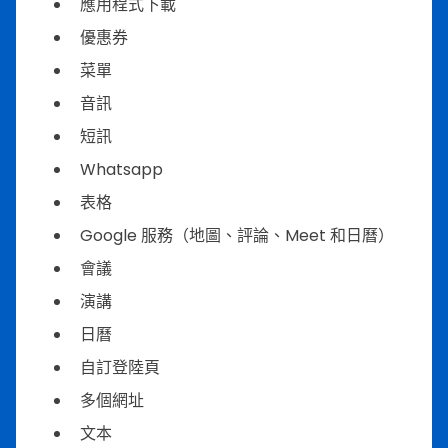
應用程式下載
優惠券
菜單
音訊
短訊
Whatsapp
表格
Google 服務（地圖、評論、Meet 和日曆）
會議
演講
日曆
自訂登陸頁
多個網址
文本