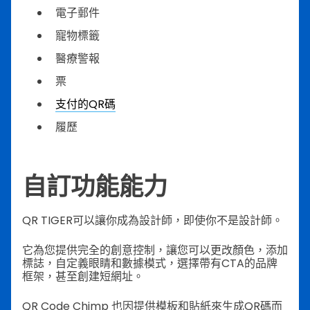
電子郵件
寵物標籤
醫療警報
票
支付的QR碼
履歷
自訂功能能力
QR TIGER可以讓你成為設計師，即使你不是設計師。
它為您提供完全的創意控制，讓您可以更改顏色，添加
標誌，自定義眼睛和數據模式，選擇帶有CTA的品牌
框架，甚至創建短網址。
QR Code Chimp 也因提供模板和貼紙來生成QR碼而