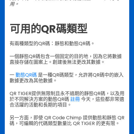
用。
可用的QR碼類型
有兩種類型的QR碼：靜態和動態QR碼。
一個靜態QR碼包含一個固定的目的地，因為它將數據
直接存儲在圖案上。創建後無法更改其數據。
一
動態QR碼
是一種QR碼類型，允許將QR碼中的嵌入
數據更改為其他數據。
QR TIGER提供無限制且永不過期的靜態QR碼，以及用
於不同解決方案的動態QR碼
註冊
今天，這些都非常適
合活躍的活動和長期的項目。
另一方面，即使 QR Code Chimp 提供動態和靜態 QR
碼，可編輯的代碼類型數量比 QR TIGER 的更有限。