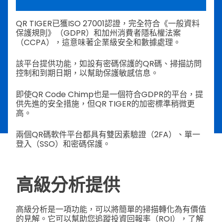
QR TIGER已獲ISO 27001認證，完全符合《一般資料
保護規則》（GDPR）和加州消費者隱私權法案
（CCPA），這意味著企業級安全和數據處理。
該平台提供功能，如設有密碼保護的QR碼、掃描訪問
控制和到期日期，以幫助保護敏感信息。
即使QR Code Chimp也是一個符合GDPR的平台，提
供先進的安全措施，但QR TIGER的加密標準稍微更
高。
兩個QR碼軟件平台都具有雙因素驗證（2FA）、單一
登入（SSO）和密碼保護。
高級分析提供
高級分析是一項功能，可以將簡單的掃描轉化為有價值
的見解。它可以幫助您追蹤投資回報率（ROI），了解