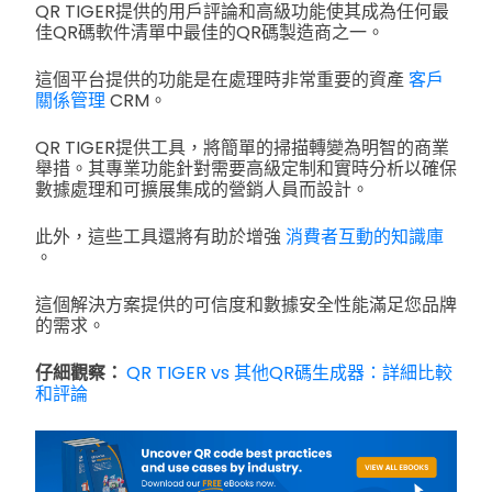
QR TIGER提供的用戶評論和高級功能使其成為任何最
佳QR碼軟件清單中最佳的QR碼製造商之一。
這個平台提供的功能是在處理時非常重要的資產
客戶
關係管理
CRM。
QR TIGER提供工具，將簡單的掃描轉變為明智的商業
舉措。其專業功能針對需要高級定制和實時分析以確保
數據處理和可擴展集成的營銷人員而設計。
此外，這些工具還將有助於增強
消費者互動的知識庫
。
這個解決方案提供的可信度和數據安全性能滿足您品牌
的需求。
仔細觀察：
QR TIGER vs 其他QR碼生成器：詳細比較
和評論