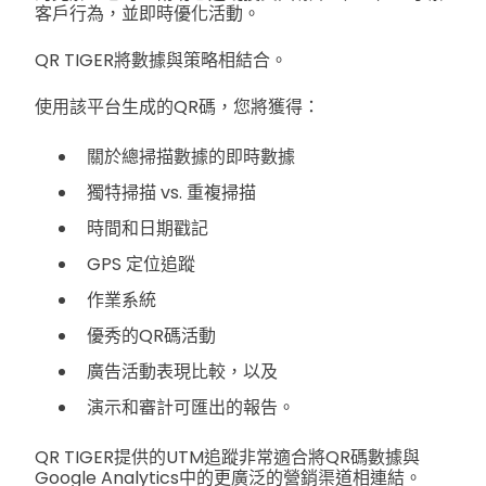
客戶行為，並即時優化活動。
QR TIGER將數據與策略相結合。
使用該平台生成的QR碼，您將獲得：
關於總掃描數據的即時數據
獨特掃描 vs. 重複掃描
時間和日期戳記
GPS 定位追蹤
作業系統
優秀的QR碼活動
廣告活動表現比較，以及
演示和審計可匯出的報告。
QR TIGER提供的UTM追蹤非常適合將QR碼數據與
Google Analytics中的更廣泛的營銷渠道相連結。