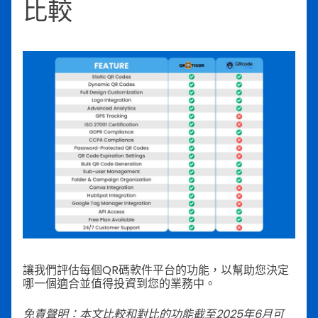
比較
讓我們評估每個QR碼軟件平台的功能，以幫助您決定
哪一個適合並值得投資到您的業務中。
免責聲明：本文比較和對比的功能截至2025年6月可