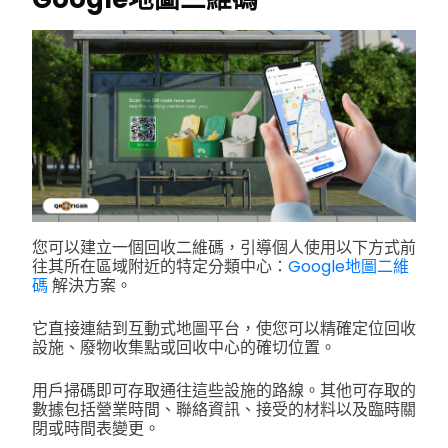
您可以建立一個回收二維碼，引導個人使用以下方式前
往其所在區域附近的特定分類中心：
Google地圖二維
碼
解決方案。
它直接連結到互動式地圖平台，使您可以精確定位回收
設施、廢物收集點或回收中心的確切位置。
用戶掃碼即可存取通往這些設施的路線。其他可存取的
數據包括營業時間、聯絡資訊、接受的材料以及臨時關
閉或時間表變更。