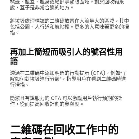
標籤、瓶蓋、瓶身或底部等顯眼區域。對於回收箱來
說，蓋子是非常合適的地方。
將垃圾處理標誌的二維碼放置在人流量大的區域。其中
包括公園、人行道和航站樓。更多的人意味著更多的掃
描。
再加上簡短而吸引人的號召性用
語
透過在二維碼中添加明確的行動提示 (CTA)，例如“了
解如何對垃圾進行分類”，指導用戶在看到二維碼時進
行掃描。
簡潔且有說服力的 CTA 可以激勵用戶執行預期的操
作，從而提高回收計劃的參與度。
二維碼在回收工作中的