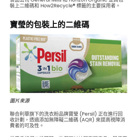
裝上二維碼和 How2Recycle® 標籤的主要採用者。
寶瑩的
包裝上的二維碼
圖片來源
聯合利華旗下的洗衣粉品牌寶瑩 (Persil) 正在進行回
收計劃，透過添加無障礙二維碼 (AQR) 來提高視障消
費者的可及性。