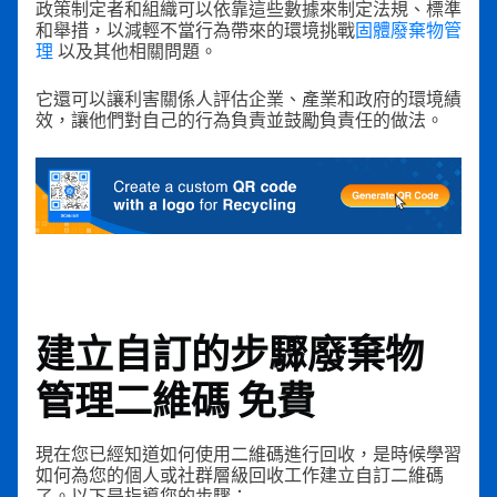
政策制定者和組織可以依靠這些數據來制定法規、標準
和舉措，以減輕不當行為帶來的環境挑戰
固體廢棄物管
理
以及其他相關問題。
它還可以讓利害關係人評估企業、產業和政府的環境績
效，讓他們對自己的行為負責並鼓勵負責任的做法。
建立自訂的步驟
廢棄物
管理二維碼
免費
現在您已經知道如何使用二維碼進行回收，是時候學習
如何為您的個人或社群層級回收工作建立自訂二維碼
了。以下是指導您的步驟：