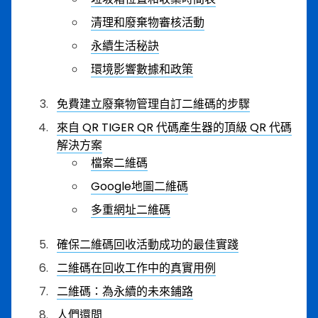
清理和廢棄物審核活動
永續生活秘訣
環境影響數據和政策
免費建立廢棄物管理自訂二維碼的步驟
來自 QR TIGER QR 代碼產生器的頂級 QR 代碼
解決方案
檔案二維碼
Google地圖二維碼
多重網址二維碼
確保二維碼回收活動成功的最佳實踐
二維碼在回收工作中的真實用例
二維碼：為永續的未來鋪路
人們還問