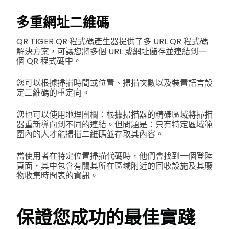
多重網址二維碼
QR TIGER QR 程式碼產生器提供了多 URL QR 程式碼
解決方案，可讓您將多個 URL 或網址儲存並連結到一
個 QR 程式碼中。
您可以根據掃描時間或位置、掃描次數以及裝置語言設
定二維碼的重定向。
您也可以使用地理圍欄：根據掃描器的精確區域將掃描
器重新導向到不同的連結。但問題是：只有特定區域範
圍內的人才能掃描二維碼並存取其內容。
當使用者在特定位置掃描代碼時，他們會找到一個登陸
頁面，其中包含有關其所在區域附近的回收設施及其廢
物收集時間表的資訊。
保證您成功的最佳實踐