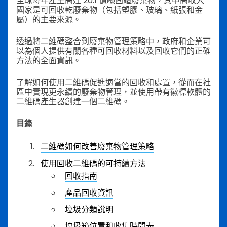
全球每年產生高達 20.1 億噸固體廢棄物，其中高收入
國家是可回收乾廢棄物（包括塑膠、玻璃、紙張和金
屬）的主要來源。
透過將二維碼整合到廢棄物管理策略中，政府和企業可
以為個人提供有關各種可回收材料以及回收它們的正確
方法的全面資訊。
了解如何使用二維碼促進適當的回收和處置，從而在社
區中實現更永續的廢棄物管理，並使用帶有徽標軟體的
二維碼產生器創建一個二維碼。
目錄
二維碼如何改善廢棄物管理策略
使用回收二維碼的可持續方法
回收指南
產品回收資訊
垃圾分類說明
垃圾箱位置和收集時間表