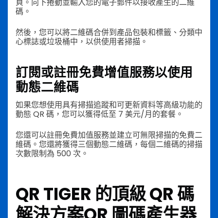
頁。向下捲動並輸入您的電子郵件以接收產生的二維
碼。
然後，您可以將二維碼合併到產品包裝和標籤、分類中
心標誌或垃圾桶中，以供使用者掃描。
訂閱或註冊免費增值服務以使用
動態二維碼
如果您想使用具有掃描追蹤和可更新資料等高級功能的
動態 QR 碼，您可以獲得低至 7 美元/月的套餐。
您還可以註冊免費加值服務並建立可無限掃描的免費二
維碼。您還將獲得三個動態二維碼，每個二維碼的掃描
次數限制為 500 次。
QR TIGER 的頂級 QR 碼
解決方案
QR 圖碼產生器