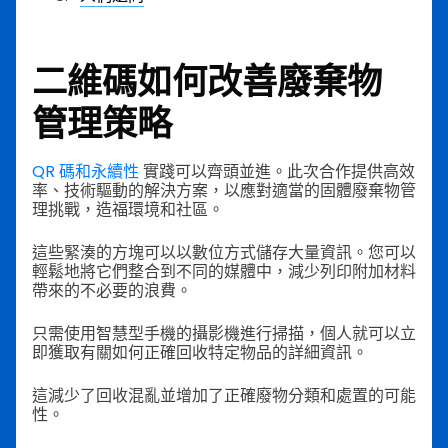
二維碼如何改善廢棄物
管理策略
QR 碼和永續性
實踐可以齊頭並進。此次合作提供高效
率、技術驅動的解決方案，以應對適當的固體廢棄物管
理挑戰，造福環境和社區。
這些緊湊的方塊可以以數位方式儲存大量資訊。您可以
輕鬆地將它們整合到不同的媒體中，減少列印附加材料
帶來的不必要的浪費。
只需使用智慧型手機的攝影機進行掃描，個人就可以立
即獲取有關如何正確回收特定物品的詳細資訊。
這減少了回收混亂並增加了正確廢物分類和處置的可能
性。