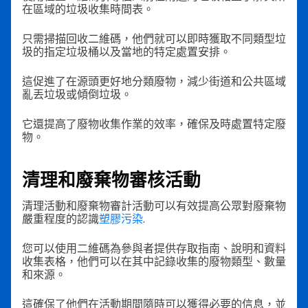
在區域的垃圾收集時間表。
只需掃描回收二維碼，他們就可以即時獲取不同類型垃
圾的指定垃圾桶以及當地的特定處置安排。
這促進了在源頭更好地分類廢物，減少街道和公共區域
亂丟垃圾或傾倒垃圾。
它還提高了廢物收集作業的效率，確保及時處置特定廢
物。
清理和廢棄物審核活動
清理活動和廢棄物審計活動可以有效提高公眾對廢棄物
嚴重程度的認識
塑膠污染
.
您可以使用二維碼為參與者提供存取指南、說明和資料
收集表格，他們可以在其中記錄收集的廢物類型、數量
和來源。
這確保了他們在活動期間隨時可以獲得必要的信息，並