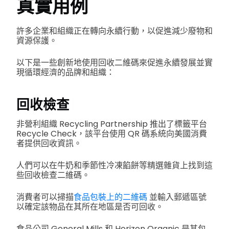
真實用例
許多企業和組織正在轉向永續行動，以促進減少廢物和
資源保護。
以下是一些創新地使用回收二維碼來促進永續發展並實
現循環經濟的品牌和組織：
回收檢查
非營利組織 Recycling Partnership 推出了標籤平台
Recycle Check，該平台使用 QR 碼系統向美國消費
者提供回收資訊。
人們可以在牛奶和季節性冷凍餡餅等精選雜貨上找到這
些回收檢查二維碼。
消費者可以掃描
食品包裝上的二維碼
並輸入郵遞區號
以確定該物品在其所在地區是否可回收。
食品公司 General Mills 和 Horizon Organic 是其包