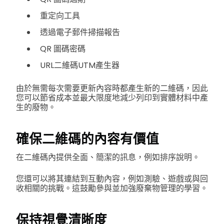
重定向工具
透過電子郵件掃描報告
QR 圖碼密碼
URL二維碼UTM產生器
由於無需每次需要更新內容時都產生新的二維碼，因此
您可以節省成本並最大限度地減少列印到實體材料中產
生的廢物。
確保二維碼的內容有價值
在二維碼內提供全面、簡潔的訊息，例如排序說明。
您還可以將其連結到互動內容，例如測驗、遊戲或與回
收相關的挑戰。這鼓勵參與並加強廢棄物管理的學習。
保持視覺清晰度