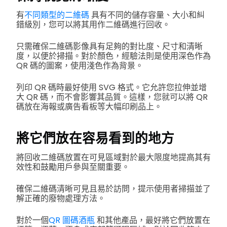
有
不同類型的二維碼
具有不同的儲存容量、大小和糾
錯級別，您可以將其用作二維碼進行回收。
只需確保二維碼影像具有足夠的對比度、尺寸和清晰
度，以便於掃描。對於顏色，經驗法則是使用深色作為
QR 碼的圖案，使用淺色作為背景。
列印 QR 碼時最好使用 SVG 格式。它允許您拉伸並增
大 QR 碼，而不會影響其品質。這樣，您就可以將 QR
碼放在海報或廣告看板等大幅印刷品上。
將它們放在容易看到的地方
將回收二維碼放置在可見區域對於最大限度地提高其有
效性和鼓勵用戶參與至關重要。
確保二維碼清晰可見且易於訪問，提示使用者掃描並了
解正確的廢物處理方法。
對於一個
QR 圖碼酒瓶
和其他產品，最好將它們放置在