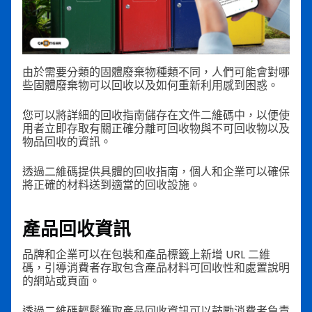
由於需要分類的固體廢棄物種類不同，人們可能會對哪
些固體廢棄物可以回收以及如何重新利用感到困惑。
您可以將詳細的回收指南儲存在文件二維碼中，以便使
用者立即存取有關正確分離可回收物與不可回收物以及
物品回收的資訊。
透過二維碼提供具體的回收指南，個人和企業可以確保
將正確的材料送到適當的回收設施。
產品回收資訊
品牌和企業可以在包裝和產品標籤上新增 URL 二維
碼，引導消費者存取包含產品材料可回收性和處置說明
的網站或頁面。
透過二維碼輕鬆獲取產品回收資訊可以鼓勵消費者負責