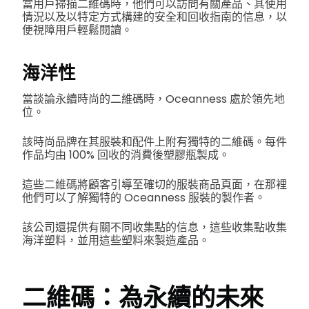
當用戶掃描二維碼時，他們可以訪問有關產品、其使用
情況以及以特定方式構建的安全和回收指南的信息，以
便視障用戶輕鬆閱讀。
海洋性
當談論永續時尚的二維碼時，Oceanness 處於領先地
位。
該時尚品牌在其服裝和配件上附有獨特的二維碼。每件
作品均由 100% 回收的消費後塑膠瓶製成。
這些二維碼將顧客引導至確切的服裝商品頁面，在那裡
他們可以了解獨特的 Oceanness 服裝的製作者。
該公司還提供有關不同收集點的信息，這些收集點收集
海洋塑料，並用這些塑料來製造產品。
二維碼：為永續的未來