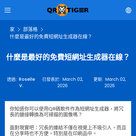
家
部落格
什麼是最好的免費短網址生成器在線？
什麼是最好的免費短網址生成器在線？
透過
:
Roselle
已發表於
:
March 02,
更新
:
March 02,
V.
2026
2026
你知道你可以使用QR碼軟件作為短網址生成器，將冗
長的鏈接轉換為可掃描的圖像嗎？
面對現實吧：冗長的連結不僅在視覺上不吸引人，而且
在分享時也不方便，特別是在印刷品中。