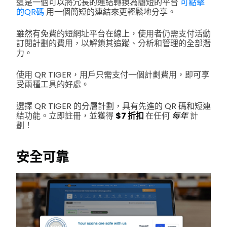
這是一個可以將冗長的連結轉換為簡短的平台
可點擊
的QR碼
用一個簡短的連結來更輕鬆地分享。
雖然有免費的短網址平台在線上，使用者仍需支付活動
訂閱計劃的費用，以解鎖其追蹤、分析和管理的全部潛
力。
使用 QR TIGER，用戶只需支付一個計劃費用，即可享
受兩種工具的好處。
選擇 QR TIGER 的分層計劃，具有先進的 QR 碼和短連
結功能。立即註冊，並獲得
$7 折扣
在任何
每年
計
劃！
安全可靠