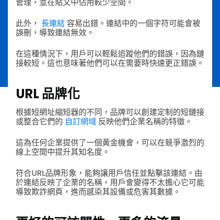
管理，並在貼文中佔用較少空間。
此外，
長連結
容易出錯。連結中的一個字符可能會被
誤刪，導致連結無效。
在這種情況下，用戶可以輕鬆追蹤他們的錯誤，因為鏈
接較短。這也意味著他們可以在需要時快速更正錯誤。
URL 品牌化
根據短網址縮短器的不同，品牌可以創建定制的短鏈接
或整合它們的
自訂網域
反映他們企業名稱的特徵。
這為任何企業提供了一個黃金機會，可以在競爭激烈的
線上空間中提升其知名度。
符合URL品牌形象，能夠讓用戶信任並點擊該連結。由
於連結反映了企業的名稱，用戶會變得不太擔心它可能
導致欺詐網頁，進而感染其設備或危害其數據。