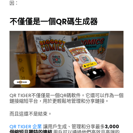
因：
不僅僅是一個QR碼生成器
QR TIGER不僅僅是一個QR碼軟件。它還可以作為一個
鏈接縮短平台，用於更輕鬆地管理和分享鏈接。
而且這還不是結束。
QR TIGER 企業
讓用戶生成、管理和分享最多
3,000
個縮短且獨特的連結
用戶可以通過他們高效且高端的