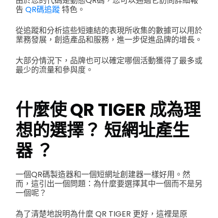
由於您的代碼是動態QR碼，您可以通過它訪問詳細報
告
QR碼追蹤
特色。
從追蹤和分析這些短連結的表現所收集的數據可以用於
業務發展，創造產品和服務，進一步促進品牌的增長。
大部分情況下，品牌也可以確定哪個活動獲得了最多或
最少的流量和參與度。
什麼使 QR TIGER 成為理
想的選擇？
短網址產生
器
？
一個QR碼製造器和一個短網址創建器一樣好用。然
而，這引出一個問題：為什麼要選擇其中一個而不是另
一個呢？
為了清楚地說明為什麼 QR TIGER 更好，這裡是原