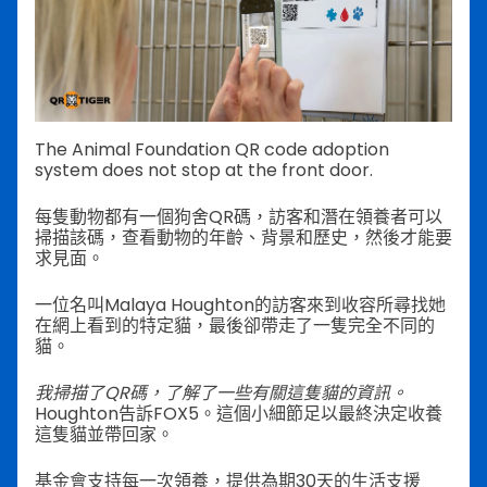
The Animal Foundation QR code adoption
system does not stop at the front door.
每隻動物都有一個狗舍QR碼，訪客和潛在領養者可以
掃描該碼，查看動物的年齡、背景和歷史，然後才能要
求見面。
一位名叫Malaya Houghton的訪客來到收容所尋找她
在網上看到的特定貓，最後卻帶走了一隻完全不同的
貓。
我掃描了QR碼，了解了一些有關這隻貓的資訊。
Houghton告訴FOX5。這個小細節足以最終決定收養
這隻貓並帶回家。
基金會支持每一次領養，提供為期30天的生活支援