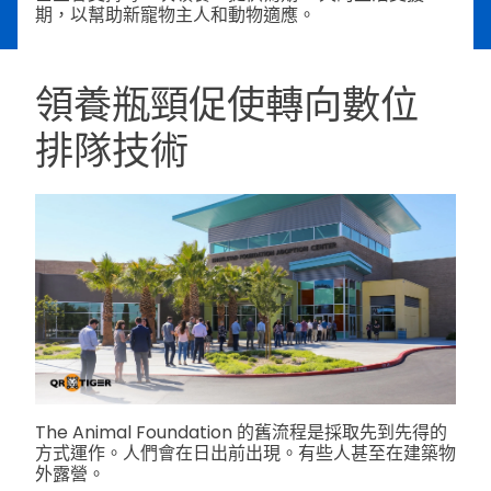
期，以幫助新寵物主人和動物適應。
領養瓶頸促使轉向數位
排隊技術
The Animal Foundation 的舊流程是採取先到先得的
方式運作。人們會在日出前出現。有些人甚至在建築物
外露營。