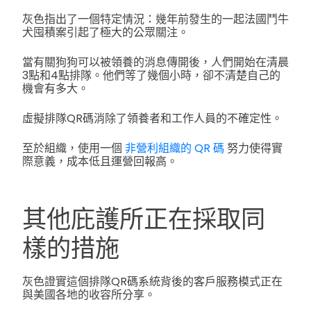
灰色指出了一個特定情況：幾年前發生的一起法國鬥牛
犬囤積案引起了極大的公眾關注。
當有關狗狗可以被領養的消息傳開後，人們開始在清晨
3點和4點排隊。他們等了幾個小時，卻不清楚自己的
機會有多大。
虛擬排隊QR碼消除了領養者和工作人員的不確定性。
至於組織，使用一個
非營利組織的 QR 碼
努力使得實
際意義，成本低且運營回報高。
其他庇護所正在採取同
樣的措施
灰色證實這個排隊QR碼系統背後的客戶服務模式正在
與美國各地的收容所分享。