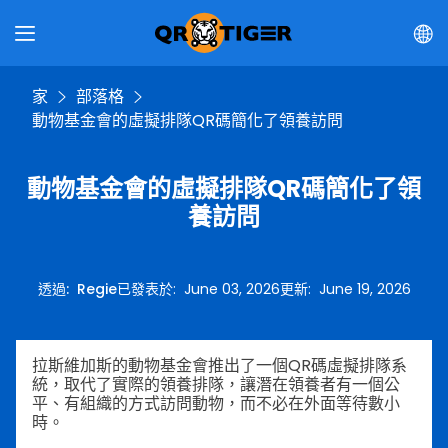
家
部落格
動物基金會的虛擬排隊QR碼簡化了領養訪問
動物基金會的虛擬排隊QR碼簡化了領
養訪問
透過
:
Regie
已發表於
:
June 03, 2026
更新
:
June 19, 2026
拉斯維加斯的動物基金會推出了一個QR碼虛擬排隊系
統，取代了實際的領養排隊，讓潛在領養者有一個公
平、有組織的方式訪問動物，而不必在外面等待數小
時。