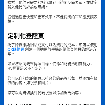
這樣，他們只需要掃描代碼即可訪問反饋表單，並數字
輸入他們的評論或建議。
這個過程更快速和更有效率，不像傳統的筆和紙反饋表
格。
定制化登陸頁
為了降低維護網站或支付域名費用的成本，您可以使用
QR碼網頁
創建一個適用於手機的優化登陸頁的解決方
案。
如果您想向觀眾傳達目標、使命和財務透明度努力，
H5網頁是必不可少的。
您可以自訂您的網頁以符合您的品牌形象，並添加有價
值的內容，如視頻和圖片。
您可以隨時切換到代碼視圖以添加編碼內容。