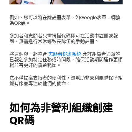
例如，您可以將在線註冊表單，如Google表單，轉換
為QR碼。
參加者和志願者只需掃描代碼即可在活動中註冊或報
到，無需進行常常導致長隊伍的手動註冊。
將這個與一起整合
志願者排班系統
允許組織者追蹤誰
已報名參加特定任務或時間段，確保活動期間運作更順
暢並有更好的覆蓋範圍。
它不僅提高支持者的便利性，還幫助非營利團隊保持組
織有序並專注於他們的使命。
如何為非營利組織創建
QR碼