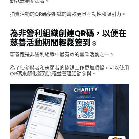
動以鼓勵參加者。
拍賣活動的QR碼使組織的籌款更具互動性和吸引力。
為非營利組織創建QR碼，以便在
慈善活動期間輕鬆簽到
s
慈善跑是非營利組織中最有效的籌款活動之一。
為了使參與者和志願者的協調工作更加順暢，可以使用
QR碼來簡化簽到流程並管理活動參與。