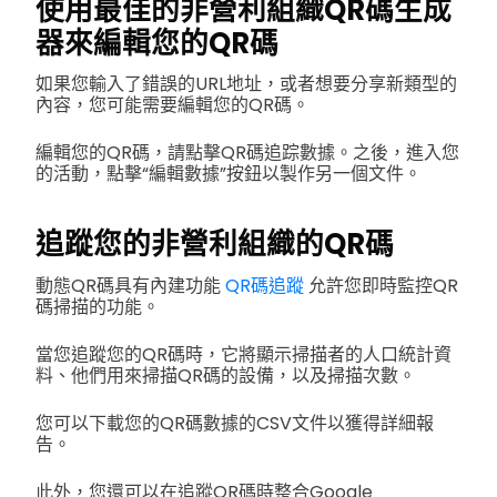
使用最佳的非營利組織QR碼生成
器來編輯您的QR碼
如果您輸入了錯誤的URL地址，或者想要分享新類型的
內容，您可能需要編輯您的QR碼。
編輯您的QR碼，請點擊QR碼追踪數據。之後，進入您
的活動，點擊“編輯數據”按鈕以製作另一個文件。
追蹤您的非營利組織的QR碼
動態QR碼具有內建功能
QR碼追蹤
允許您即時監控QR
碼掃描的功能。
當您追蹤您的QR碼時，它將顯示掃描者的人口統計資
料、他們用來掃描QR碼的設備，以及掃描次數。
您可以下載您的QR碼數據的CSV文件以獲得詳細報
告。
此外，您還可以在追蹤QR碼時整合Google