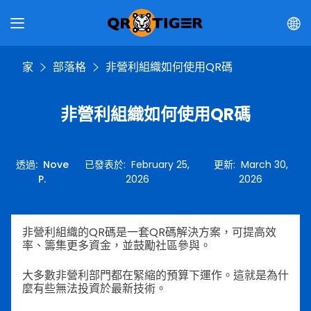
家
部落格
非營利組織如何使用QR碼
非營利組織如何使用QR碼
透過
:
Nove
已發表於
:
February 25,
更新
:
March 30,
P.
2026
2026
非營利組織的QR碼是一套QR碼解決方案，可提高效
率、籌集更多資金，並鼓勵社區參與。
大多數非營利部門都在緊縮的預算下運作。這就是為什
麼有些無法投資於最新技術。