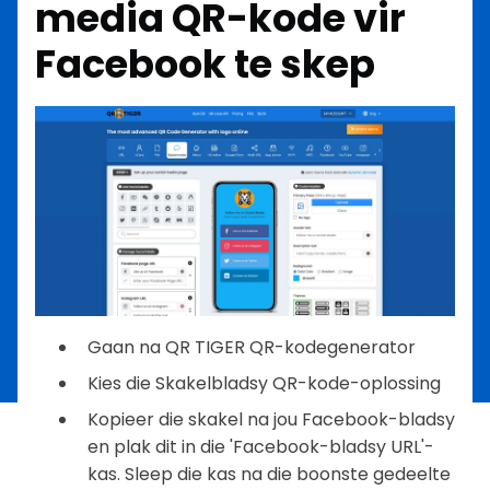
media QR-kode vir
Facebook te skep
Gaan na QR TIGER QR-kodegenerator
Kies die Skakelbladsy QR-kode-oplossing
Kopieer die skakel na jou Facebook-bladsy
en plak dit in die 'Facebook-bladsy URL'-
kas. Sleep die kas na die boonste gedeelte