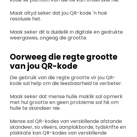
Maak altyd seker dat jou QR-kode 'n hoë
resolusie het.
Maak seker dit is duidelik in digitale en gedrukte
weergawes, ongeag die grootte.
Oorweeg die regte grootte
van jou QR-kode
Die gebruik van die regte grootte vir jou QR-
kode sal help om die leesbaarheid te verbeter.
Maak seker dat mense hulle maklik sal opmerk
met hul grootte en geen probleme sal hê om
hulle te skandeer nie.
Mense sal QR-kodes van verskillende afstande
skandeer, so vlieërs, aanplakborde, tydskrifte en
plakkate kan QR-kodes van verskillende