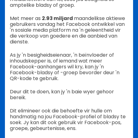
amptelike bladsy of groep.
Met meer as
2.93 miljard
maandelikse aktiewe
gebruikers vandag het Facebook ontwikkel van
'n sosiale media platform na 'n geleentheid vir
die verkoop van goedere en die aanbied van
dienste.
As jy 'n besigheidseienaar, 'n beïnvloeder of
inhoudskepper is, of iemand wat meer
Facebook-aanhangers wil kry, kan jy 'n
Facebook-bladsy of -groep bevorder deur 'n
QR-kode te gebruik.
Deur dit te doen, kan jy 'n baie wyer gehoor
bereik.
Dit elimineer ook die behoefte vir hulle om
handmatig na jou Facebook-profiel of bladsy te
soek. Jy kan dit ook gebruik vir Facebook-pos,
groepe, gebeurtenisse, ens.