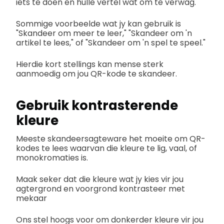
iets te doen en hulle vertel wat om te verwag.
Sommige voorbeelde wat jy kan gebruik is
"Skandeer om meer te leer," "Skandeer om 'n
artikel te lees," of "Skandeer om 'n spel te speel."
Hierdie kort stellings kan mense sterk
aanmoedig om jou QR-kode te skandeer.
Gebruik kontrasterende
kleure
Meeste skandeersagteware het moeite om QR-
kodes te lees waarvan die kleure te lig, vaal, of
monokromaties is.
Maak seker dat die kleure wat jy kies vir jou
agtergrond en voorgrond kontrasteer met
mekaar
Ons stel hoogs voor om donkerder kleure vir jou