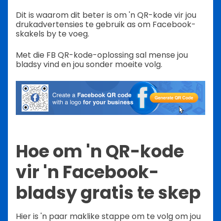
Dit is waarom dit beter is om 'n QR-kode vir jou
drukadvertensies te gebruik as om Facebook-
skakels by te voeg.
Met die FB QR-kode-oplossing sal mense jou
bladsy vind en jou sonder moeite volg.
Hoe om 'n QR-kode
vir 'n Facebook-
bladsy gratis te skep
Hier is 'n paar maklike stappe om te volg om jou