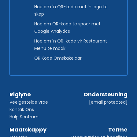
Hoe om 'n QR-kode met 'n logo te
skep
Hoe om QR-kode te spoor met
Google Analytics
Hoe om 'n QR-kode vir Restaurant
Menu te maak
QR Kode Omskakelaar
Riglyne
Ondersteuning
Veelgestelde vrae
[email protected]
Kontak Ons
Hulp Sentrum
Maatskappy
Terme