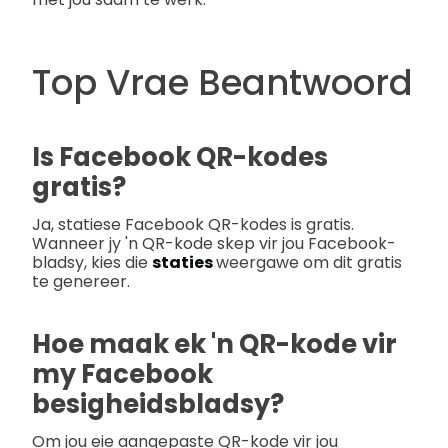
Top Vrae Beantwoord
Is Facebook QR-kodes
gratis?
Ja, statiese Facebook QR-kodes is gratis.
Wanneer jy 'n QR-kode skep vir jou Facebook-
bladsy, kies die
staties
weergawe om dit gratis
te genereer.
Hoe maak ek 'n QR-kode vir
my Facebook
besigheidsbladsy?
Om jou eie aangepaste QR-kode vir jou