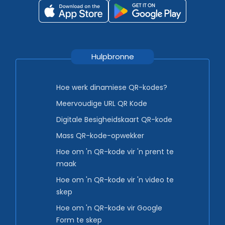
Hulpbronne
Hoe werk dinamiese QR-kodes?
Meervoudige URL QR Kode
Digitale Besigheidskaart QR-kode
Mass QR-kode-opwekker
Hoe om 'n QR-kode vir 'n prent te
maak
Hoe om 'n QR-kode vir 'n video te
skep
Hoe om 'n QR-kode vir Google
Form te skep