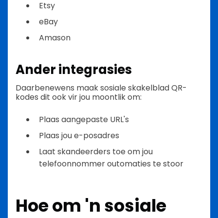
Etsy
eBay
Amason
Ander integrasies
Daarbenewens maak sosiale skakelblad QR-
kodes dit ook vir jou moontlik om:
Plaas aangepaste URL's
Plaas jou e-posadres
Laat skandeerders toe om jou
telefoonnommer outomaties te stoor
Hoe om 'n sosiale