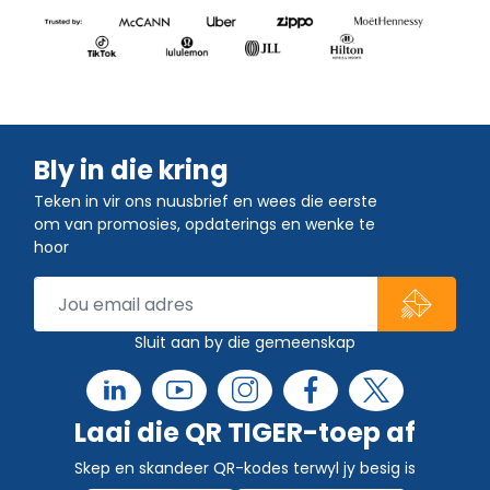
Bly in die kring
Teken in vir ons nuusbrief en wees die eerste
om van promosies, opdaterings en wenke te
hoor
Sluit aan by die gemeenskap
Laai die QR TIGER-toep af
Skep en skandeer QR-kodes terwyl jy besig is