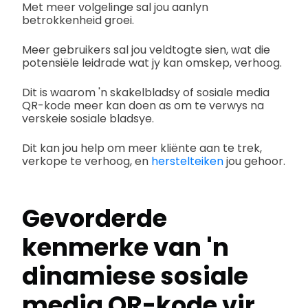
Met meer volgelinge sal jou aanlyn
betrokkenheid groei.
Meer gebruikers sal jou veldtogte sien, wat die
potensiële leidrade wat jy kan omskep, verhoog.
Dit is waarom 'n skakelbladsy of sosiale media
QR-kode meer kan doen as om te verwys na
verskeie sosiale bladsye.
Dit kan jou help om meer kliënte aan te trek,
verkope te verhoog, en
herstelteiken
jou gehoor.
Gevorderde
kenmerke van 'n
dinamiese sosiale
media QR-kode vir