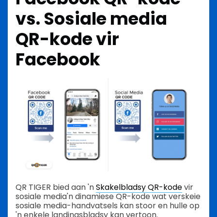
vs. Sosiale media
QR-kode vir
Facebook
QR TIGER bied aan 'n
Skakelbladsy QR-kode
vir
sosiale media
'n dinamiese QR-kode wat verskeie
sosiale media-handvatsels kan stoor en hulle op
'n enkele landingsbladsy kan vertoon.