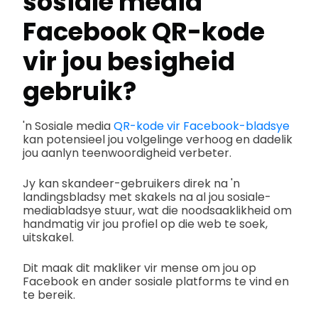
sosiale media
Facebook QR-kode
vir jou besigheid
gebruik?
'n Sosiale media
QR-kode vir Facebook-bladsye
kan potensieel jou volgelinge verhoog en dadelik
jou aanlyn teenwoordigheid verbeter.
Jy kan skandeer-gebruikers direk na 'n
landingsbladsy met skakels na al jou sosiale-
mediabladsye stuur, wat die noodsaaklikheid om
handmatig vir jou profiel op die web te soek,
uitskakel.
Dit maak dit makliker vir mense om jou op
Facebook en ander sosiale platforms te vind en
te bereik.