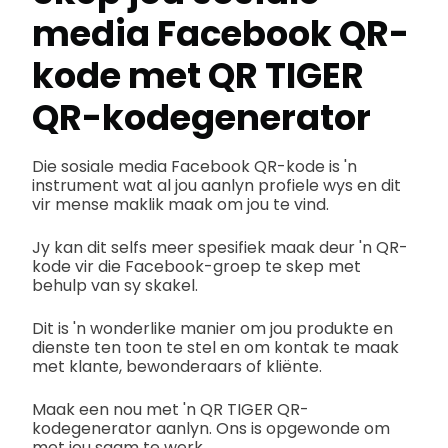
media Facebook QR-
kode met QR TIGER
QR-kodegenerator
Die sosiale media Facebook QR-kode is 'n
instrument wat al jou aanlyn profiele wys en dit
vir mense maklik maak om jou te vind.
Jy kan dit selfs meer spesifiek maak deur 'n QR-
kode vir die Facebook-groep te skep met
behulp van sy skakel.
Dit is 'n wonderlike manier om jou produkte en
dienste ten toon te stel en om kontak te maak
met klante, bewonderaars of kliënte.
Maak een nou met 'n QR TIGER QR-
kodegenerator aanlyn. Ons is opgewonde om
met jou saam te werk.