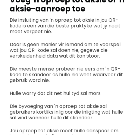
aksie-aanroep toe
Die insluiting van 'n oproep tot aksie in jou QR-
kode is een van die beste praktyke wat jy nooit
moet vergeet nie.
Daar is geen manier vir iemand om te voorspel
wat jou QR-kode sal doen nie, gegewe die
verskeidenheid data wat dit kan stoor.
Die meeste mense probeer nie eers om 'n QR-
kode te skandeer as hulle nie weet waarvoor dit
gebruik word nie.
Hulle worry dat dit net hul tyd sal mors
Die byvoeging van 'n oproep tot aksie sal
gebruikers kortliks inlig oor die inligting wat hulle
sal vind wanneer hulle dit skandeer.
Jou oproep tot aksie moet hulle aanspoor om