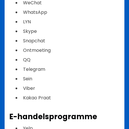
WeChat
WhatsApp
LYN
Skype
Snapchat
Ontmoeting
QQ
Telegram
Sein
Viber
Kakao Praat
E-handelsprogramme
Yelp