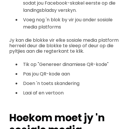
sodat jou Facebook-skakel eerste op die
landingsbladsy verskyn.
Voeg nog 'n blok by vir jou ander sosiale
media platforms
Jy kan die blokke vir elke sosiale media platform
herreël deur die blokke te sleep of deur op die
pyltjies aan die regterkant te klik.
Tik op "Genereer dinamiese QR-kode"
Pas jou QR-kode aan
Doen 'n toets skandering
Laai af en vertoon
Hoekom moet jy 'n