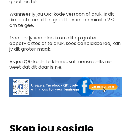
groottes hê.
Wanneer jy jou QR-kode vertoon of druk, is dit
die beste om dit 'n grootte van ten minste 2×2
cm te gee.
Maar as jy van plan is om dit op groter
oppervlaktes af te druk, soos aanplakborde, kan
jy dit groter maak.
As jou QR-kode te klein is, sal mense selfs nie
weet dat dit daar is nie.
Skep jou sosiale