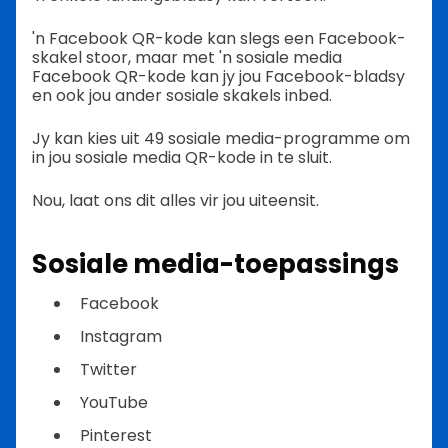
'n Facebook QR-kode kan slegs een Facebook-
skakel stoor, maar met 'n sosiale media
Facebook QR-kode kan jy jou Facebook-bladsy
en ook jou ander sosiale skakels inbed.
Jy kan kies uit 49 sosiale media-programme om
in jou sosiale media QR-kode in te sluit.
Nou, laat ons dit alles vir jou uiteensit.
Sosiale media-toepassings
Facebook
Instagram
Twitter
YouTube
Pinterest