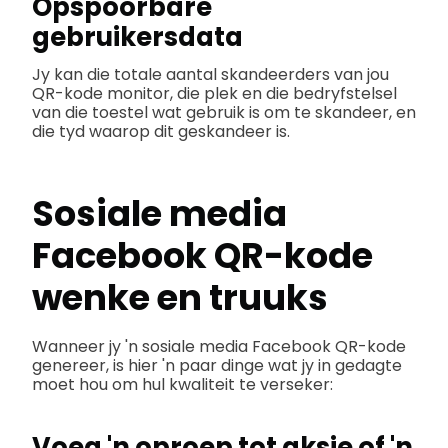
Opspoorbare
gebruikersdata
Jy kan die totale aantal skandeerders van jou
QR-kode monitor, die plek en die bedryfstelsel
van die toestel wat gebruik is om te skandeer, en
die tyd waarop dit geskandeer is.
Sosiale media
Facebook QR-kode
wenke en truuks
Wanneer jy 'n sosiale media Facebook QR-kode
genereer, is hier 'n paar dinge wat jy in gedagte
moet hou om hul kwaliteit te verseker:
Voeg 'n oproep tot aksie of 'n