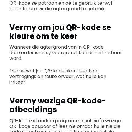
QR-kode se patroon en oë te gebruik terwyl
ligter kleure vir die agtergrond te gebruik.
Vermy om jou QR-kode se
kleure om te keer
Wanneer die agtergrond van 'n QR-kode
donkerder is as sy voorgrond, kan dit onleesbaar
word.
Mense wat jou QR-kode skandeer kan
vertragings en foute ervaar, wat hulle kan
irriteer.
Vermy wazige QR-kode-
afbeeldings
QR-kode-skandeerprogramme sal nie 'n wazige
QR-kode opspoor of lees nie omdat hulle nie die
kode se patroon van die oë kan onderskei nie.