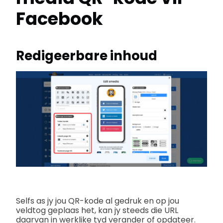
Facebook
Redigeerbare inhoud
Selfs as jy jou QR-kode al gedruk en op jou
veldtog geplaas het, kan jy steeds die URL
daarvan in werklike tyd verander of opdateer.