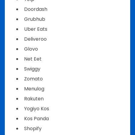
Doordash
Grubhub
Uber Eats
Deliveroo
Glovo
Net Eet
Swiggy
Zomato
Menulog
Rakuten
Yogiyo Kos
Kos Panda
Shopify