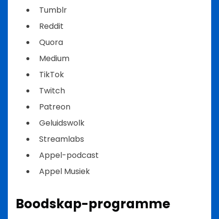
Tumblr
Reddit
Quora
Medium
TikTok
Twitch
Patreon
Geluidswolk
Streamlabs
Appel-podcast
Appel Musiek
Boodskap-programme