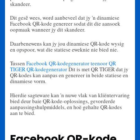
skandeer.
Dit gesê wees, word aanbeveel dat jy 'n dinamiese
Facebook QR-kode genereer sodat dit die aansoek
oopmaak wanneer jy dit skandeer.
Daarbenewens kan jy jou dinamiese QR-kode wysig
en opspoor, wat die statiese eweknie nie bied nie.
Tussen
Facebook QR-kodegenerator teenoor QR
TIGER QR-kodegenerator
Dit is met QR TIGER dat jy
QR-kodes kan aanpas en genereer in beide statiese en
dinamiese vorm.
Hierdie sagteware kan 'n nuwe vlak van kliëntervaring
bied deur baie QR-kode-oplossings, gevorderde
aanpassingshulpmiddels, en hoë gehalte QR-kodes
aan te bied.
Facebook QR-kode