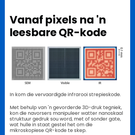
Vanaf pixels na 'n
leesbare QR-kode
In kom die vervaardigde infrarooi strepieskode.
Met behulp van 'n gevorderde 3D-druk tegniek,
kon die navorsers manipuleer watter nanoskaal
struktuur gedruk sou word, met of sonder gate,
wat hulle in staat gestel het om die
mikroskopiese QR-kode te skep.