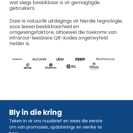
wat slegs beskikbaar is vir gemagtigde
gebruikers.
Daar is natuurlik uitdagings vir hierdie tegnologie,
soos leeserbeskikbaarheid en
omgewingsfaktore, alhoewel die toekoms van
infrarooi-leesbare QR-kodes ongetwyfeld
helder is.
Bly in die kring
Teken in vir ons nuusbrief en wees die eerste
om van promosies, opdaterings en wenke te