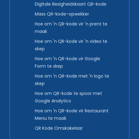
Digitale Besigheidskaart QR-kode
Mass QR-kode-opwekker
Hoe om 'n QR-kode vir 'n prent te
maak
Hoe om 'n QR-kode vir 'n video te
skep
Hoe om 'n QR-kode vir Google
Form te skep
Hoe om 'n QR-kode met 'n logo te
skep
Hoe om QR-kode te spoor met
Google Analytics
Hoe om 'n QR-kode vir Restaurant
Menu te maak
QR Kode Omskakelaar