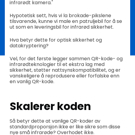
infrarødt kamera."
Hypotetisk sett, hvis vi la brokade-pikslene
tilsvarende, kunne vi male en patruljebil for å se
ut som en leveringsbil for infrarød sikkerhet.
Hva betyr dette for optisk sikkerhet og
datakryptering?
Vel, for det første legger sammen QR-kode- og
infrarødteknologier til et ekstra lag med
sikkerhet, støtter nattsynskompatibilitet, og er
vanskeligere å reprodusere eller forfalske enn
en vanlig QR-kode.
Skalerer koden
Så betyr dette at vanlige QR-koder av
standardproporsjon ikke er like sikre som disse
nye små infrarøde? Overhodet ikke.