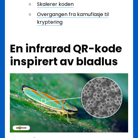
Skalerer koden
Overgangen fra kamuflasje til
kryptering
En infrarød QR-kode
inspirert av bladlus