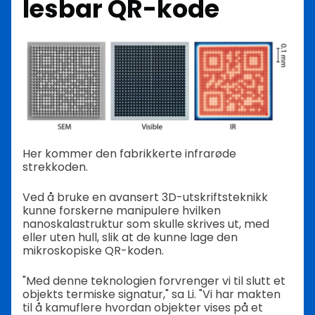
lesbar QR-kode
Her kommer den fabrikkerte infrarøde
strekkoden.
Ved å bruke en avansert 3D-utskriftsteknikk
kunne forskerne manipulere hvilken
nanoskalastruktur som skulle skrives ut, med
eller uten hull, slik at de kunne lage den
mikroskopiske QR-koden.
"Med denne teknologien forvrenger vi til slutt et
objekts termiske signatur," sa Li. "Vi har makten
til å kamuflere hvordan objekter vises på et