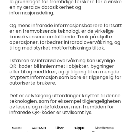
la grunnlaget for fremtidige forskere for å ønske
en ny æra av datasikkerhet og
informasjonsdeling.
Og mens infrarøde informasjonsbærere fortsatt
er en fremvoksende teknologi, er de virkelige
konsekvensene omfattende. Tenk på skjulte
operasjoner, forbedret infrarød overvåkning, og
til og med styrket motforfalsknings tiltak.
I sfæren av infrarød overvåkning kan usynlige
QR-koder bli innlemmet i objekter, bygninger
eller til og med klær, og gi tilgang til en mengde
kryptert informasjon som bare er tilgjengelig for
autoriserte brukere.
Det er selvfølgelig utfordringer knyttet til denne
teknologien, som for eksempel tilgjengeligheten
av lesere og miljøfaktorer, men fremtiden for
infrarøde QR-koder er utvilsomt lys.