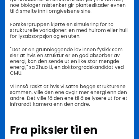
noe biologer mistenker gir plantesikader evnen
til å smelte inn i omgivelsene sine.
Forskergruppen kjørte en simulering for to
strukturelle variasjoner: en med hulrom eller hull
for lysabsorpsjon og en uten.
"Det er en grunnleggende lov innen fysikk som
sier at hvis en struktur er en god absorber av
energi, kan den sende ut en like stor mengde
energi," sa Zhuo Li, en doktorgradskandidat ved
CMU.
Vi innså raskt at hvis vi satte begge strukturene
sammen, ville den ene avgir mer energi enn den
andre. Det ville få den ene til å se lysere ut for et
infrarødt kamera enn den andre.
Fra piksler til en