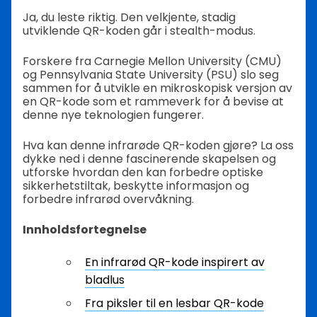
Ja, du leste riktig. Den velkjente, stadig
utviklende QR-koden går i stealth-modus.
Forskere fra Carnegie Mellon University (CMU)
og Pennsylvania State University (PSU) slo seg
sammen for å utvikle en mikroskopisk versjon av
en QR-kode som et rammeverk for å bevise at
denne nye teknologien fungerer.
Hva kan denne infrarøde QR-koden gjøre? La oss
dykke ned i denne fascinerende skapelsen og
utforske hvordan den kan forbedre optiske
sikkerhetstiltak, beskytte informasjon og
forbedre infrarød overvåkning.
Innholdsfortegnelse
En infrarød QR-kode inspirert av
bladlus
Fra piksler til en lesbar QR-kode