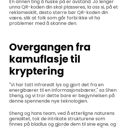
En annen ting å huske på er avstand. Jo lenger
unna QR-koden din skal plasseres, la oss si, på et
reklameskilt, desto større bør QR-koden din
være, slik at folk som går forbi ikke vil ha
problemer med å skanne den.
Overgangen fra
kamuflasje til
kryptering
"Vi har tatt infrarødt lys og gjort det fra en
energibærer til en informasjonsbærer," sa Shen
Sheng, og vi tror dette bare er begynnelsen på
denne spennende nye teknologien.
Sheng og hans team, ved å etterligne naturens
genialitet, tok de intrikate strukturene som
finnes på bladlus og gjorde dem til sine egne, og