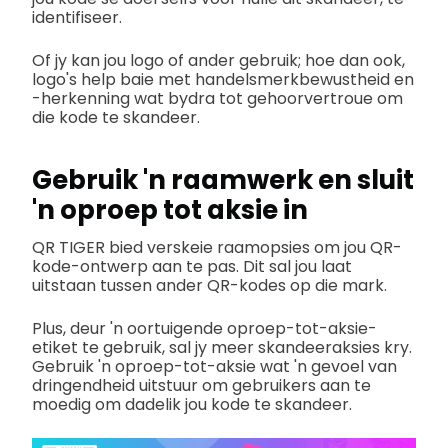
identifiseer.
Of jy kan jou logo of ander gebruik; hoe dan ook,
logo's help baie met handelsmerkbewustheid en
-herkenning wat bydra tot gehoorvertroue om
die kode te skandeer.
Gebruik 'n raamwerk en sluit
'n oproep tot aksie in
QR TIGER bied verskeie raamopsies om jou QR-
kode-ontwerp aan te pas. Dit sal jou laat
uitstaan tussen ander QR-kodes op die mark.
Plus, deur 'n oortuigende oproep-tot-aksie-
etiket te gebruik, sal jy meer skandeeraksies kry.
Gebruik 'n oproep-tot-aksie wat 'n gevoel van
dringendheid uitstuur om gebruikers aan te
moedig om dadelik jou kode te skandeer.