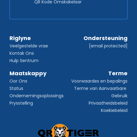
QR Kode Omskakelaar
Riglyne
Ondersteuning
Veelgestelde vrae
[email protected]
Kontak Ons
Hulp Sentrum
Maatskappy
Terme
Oor Ons
Voorwaardes en bepalings
Status
Terme van Aanvaarbare 
Ondernemingsoplossings
Gebruik
Prysstelling
Privaatheidsbeleid
Koekiebeleid