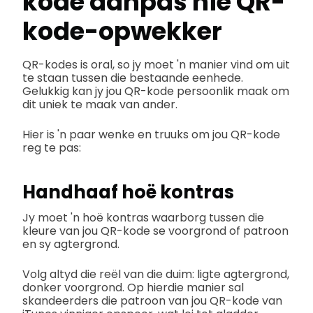
kode aanpas nie
QR-
kode-opwekker
QR-kodes is oral, so jy moet 'n manier vind om uit
te staan tussen die bestaande eenhede.
Gelukkig kan jy jou QR-kode persoonlik maak om
dit uniek te maak van ander.
Hier is 'n paar wenke en truuks om jou QR-kode
reg te pas:
Handhaaf hoë kontras
Jy moet 'n hoë kontras waarborg tussen die
kleure van jou QR-kode se voorgrond of patroon
en sy agtergrond.
Volg altyd die reël van die duim: ligte agtergrond,
donker voorgrond. Op hierdie manier sal
skandeerders die patroon van jou QR-kode van