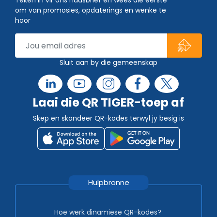
Teken in vir ons nuusbrief en wees die eerste
om van promosies, opdaterings en wenke te
hoor
Sluit aan by die gemeenskap
Laai die QR TIGER-toep af
Skep en skandeer QR-kodes terwyl jy besig is
Hulpbronne
Hoe werk dinamiese QR-kodes?