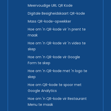
Meervoudige URL QR Kode
Digitale Besigheidskaart QR-kode
Mass QR-kode-opwekker
Hoe om 'n QR-kode vir 'n prent te
maak
Hoe om 'n QR-kode vir 'n video te
skep
Hoe om 'n QR-kode vir Google
Form te skep
Hoe om 'n QR-kode met 'n logo te
skep
Hoe om QR-kode te spoor met
Google Analytics
Hoe om 'n QR-kode vir Restaurant
Menu te maak