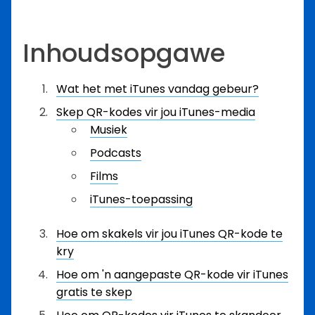
Inhoudsopgawe
Wat het met iTunes vandag gebeur?
Skep QR-kodes vir jou iTunes-media
Musiek
Podcasts
Films
iTunes-toepassing
Hoe om skakels vir jou iTunes QR-kode te
kry
Hoe om 'n aangepaste QR-kode vir iTunes
gratis te skep