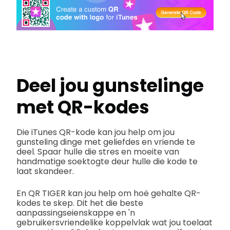
Deel jou gunstelinge
met QR-kodes
Die iTunes QR-kode kan jou help om jou
gunsteling dinge met geliefdes en vriende te
deel. Spaar hulle die stres en moeite van
handmatige soektogte deur hulle die kode te
laat skandeer.
En QR TIGER kan jou help om hoë gehalte QR-
kodes te skep. Dit het die beste
aanpassingseienskappe en 'n
gebruikersvriendelike koppelvlak wat jou toelaat