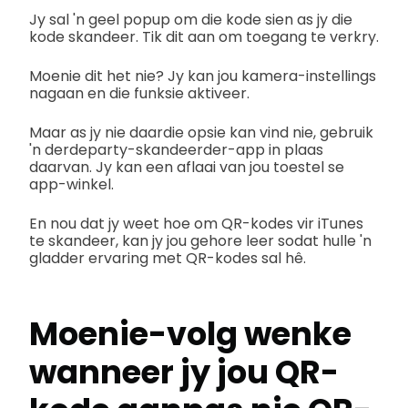
Jy sal 'n geel popup om die kode sien as jy die
kode skandeer. Tik dit aan om toegang te verkry.
Moenie dit het nie? Jy kan jou kamera-instellings
nagaan en die funksie aktiveer.
Maar as jy nie daardie opsie kan vind nie, gebruik
'n derdeparty-skandeerder-app in plaas
daarvan. Jy kan een aflaai van jou toestel se
app-winkel.
En nou dat jy weet hoe om QR-kodes vir iTunes
te skandeer, kan jy jou gehore leer sodat hulle 'n
gladder ervaring met QR-kodes sal hê.
Moenie-volg wenke
wanneer jy jou QR-