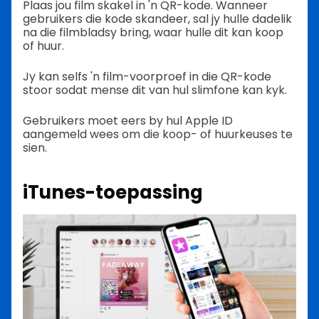
Plaas jou film skakel in 'n QR-kode. Wanneer
gebruikers die kode skandeer, sal jy hulle dadelik
na die filmbladsy bring, waar hulle dit kan koop
of huur.
Jy kan selfs 'n film-voorproef in die QR-kode
stoor sodat mense dit van hul slimfone kan kyk.
Gebruikers moet eers by hul Apple ID
aangemeld wees om die koop- of huurkeuses te
sien.
iTunes-toepassing