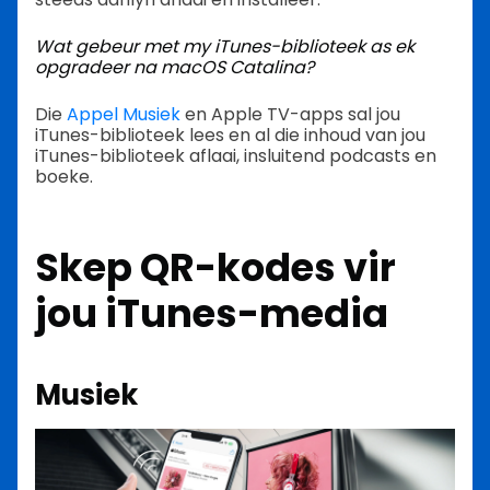
Wat gebeur met my iTunes-biblioteek as ek
opgradeer na macOS Catalina?
Die
Appel Musiek
en Apple TV-apps sal jou
iTunes-biblioteek lees en al die inhoud van jou
iTunes-biblioteek aflaai, insluitend podcasts en
boeke.
Skep QR-kodes vir
jou iTunes-media
Musiek