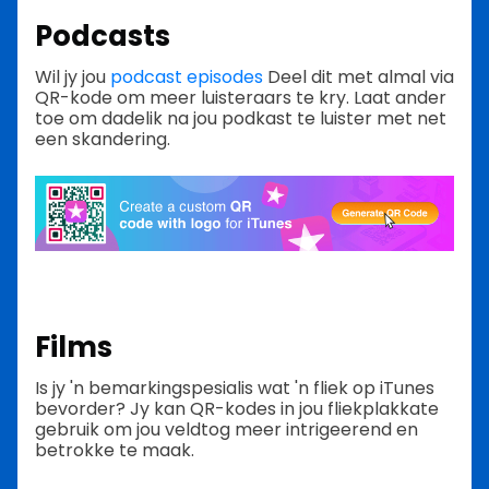
Podcasts
Wil jy jou
podcast episodes
Deel dit met almal via
QR-kode om meer luisteraars te kry. Laat ander
toe om dadelik na jou podkast te luister met net
een skandering.
Films
Is jy 'n bemarkingspesialis wat 'n fliek op iTunes
bevorder? Jy kan QR-kodes in jou fliekplakkate
gebruik om jou veldtog meer intrigeerend en
betrokke te maak.