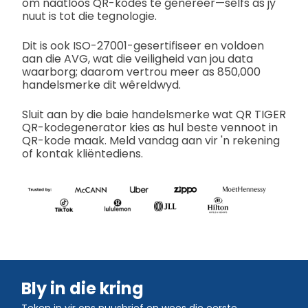
om naatloos QR-kodes te genereer—selfs as jy
nuut is tot die tegnologie.
Dit is ook ISO-27001-gesertifiseer en voldoen
aan die AVG, wat die veiligheid van jou data
waarborg; daarom vertrou meer as 850,000
handelsmerke dit wêreldwyd.
Sluit aan by die baie handelsmerke wat QR TIGER
QR-kodegenerator kies as hul beste vennoot in
QR-kode maak. Meld vandag aan vir 'n rekening
of kontak kliëntediens.
Bly in die kring