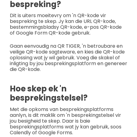
bespreking?
Dit is uiters moeitevry om 'n QR-kode vir
bespreking te skep. Jy kan die URL QR-kode,
bestemmingsbladsy QR-kode, e-pos QR-kode
of Google Form QR-kode gebruik.
Gaan eenvoudig na QR TIGER, 'n betroubare en
veilige QR-kode sagteware, en kies die QR-kode
oplossing wat jy wil gebruik. Voeg die skakel of
inligting by jou besprekingsplatform en genereer
die QR-kode.
Hoe skep ek 'n
besprekingstelsel?
Met die opkoms van besprekingsplatforms
aanlyn, is dit maklik om 'n besprekingstelsel vir
jou besigheid te skep. Daar is baie
besprekingsplatforms wat jy kan gebruik, soos
Calendly of Google Forms.