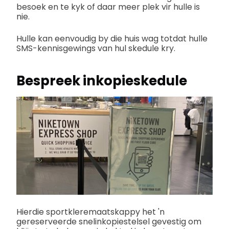
besoek en te kyk of daar meer plek vir hulle is
nie.
Hulle kan eenvoudig by die huis wag totdat hulle
SMS-kennisgewings van hul skedule kry.
Bespreek inkopieskedule
Hierdie sportkleremaatskappy het 'n
gereserveerde snelinkopiestelsel gevestig om