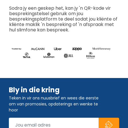
Sodra jy een geskep het, kan jy 'n QR-kode vir
besprekingstelsel gebruik om jou
besprekingsplatform te deel sodat jou kliënte of
kliënte maklik 'n bespreking of 'n afspraak met
hul slimfone kan bespreek.
Bly in die kring
Teken in vir ons nuusbrief en wees die eerste
om van promosies, opdaterings en wenke te
hoor