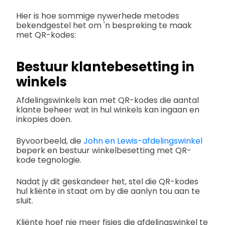
Hier is hoe sommige nywerhede metodes
bekendgestel het om 'n bespreking te maak
met QR-kodes:
Bestuur klantebesetting in
winkels
Afdelingswinkels kan met QR-kodes die aantal
klante beheer wat in hul winkels kan ingaan en
inkopies doen.
Byvoorbeeld, die
John en Lewis-afdelingswinkel
beperk en bestuur winkelbesetting met QR-
kode tegnologie.
Nadat jy dit geskandeer het, stel die QR-kodes
hul kliënte in staat om by die aanlyn tou aan te
sluit.
Kliënte hoef nie meer fisies die afdelingswinkel te