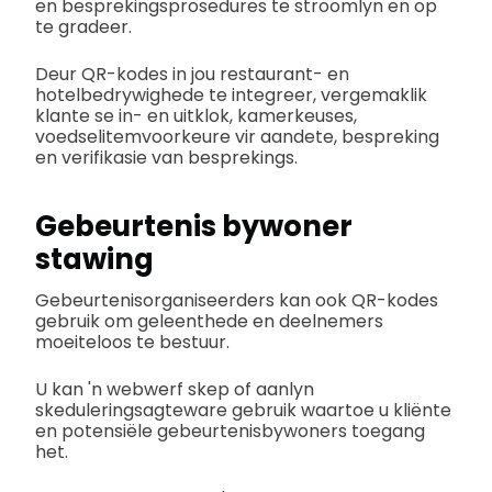
en besprekingsprosedures te stroomlyn en op
te gradeer.
Deur QR-kodes in jou restaurant- en
hotelbedrywighede te integreer, vergemaklik
klante se in- en uitklok, kamerkeuses,
voedselitemvoorkeure vir aandete, bespreking
en verifikasie van besprekings.
Gebeurtenis bywoner
stawing
Gebeurtenisorganiseerders kan ook QR-kodes
gebruik om geleenthede en deelnemers
moeiteloos te bestuur.
U kan 'n webwerf skep of aanlyn
skeduleringsagteware gebruik waartoe u kliënte
en potensiële gebeurtenisbywoners toegang
het.