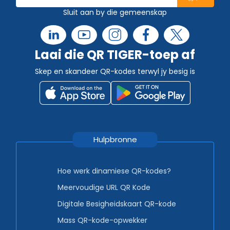
Sluit aan by die gemeenskap
Laai die QR TIGER-toep af
Skep en skandeer QR-kodes terwyl jy besig is
Hulpbronne
Hoe werk dinamiese QR-kodes?
Meervoudige URL QR Kode
Digitale Besigheidskaart QR-kode
Mass QR-kode-opwekker