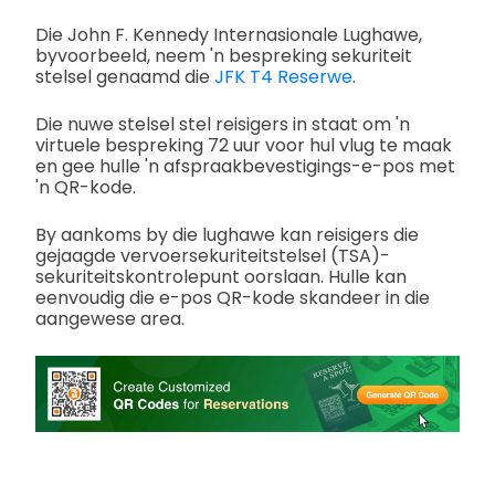
Die John F. Kennedy Internasionale Lughawe,
byvoorbeeld, neem 'n bespreking sekuriteit
stelsel genaamd die
JFK T4 Reserwe
.
Die nuwe stelsel stel reisigers in staat om 'n
virtuele bespreking 72 uur voor hul vlug te maak
en gee hulle 'n afspraakbevestigings-e-pos met
'n QR-kode.
By aankoms by die lughawe kan reisigers die
gejaagde vervoersekuriteitstelsel (TSA)-
sekuriteitskontrolepunt oorslaan. Hulle kan
eenvoudig die e-pos QR-kode skandeer in die
aangewese area.