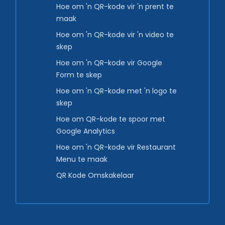
Hoe om 'n QR-kode vir 'n prent te
maak
Hoe om 'n QR-kode vir 'n video te
skep
Hoe om 'n QR-kode vir Google
Form te skep
Hoe om 'n QR-kode met 'n logo te
skep
Hoe om QR-kode te spoor met
Google Analytics
Hoe om 'n QR-kode vir Restaurant
Menu te maak
QR Kode Omskakelaar