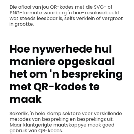
Die aflaai van jou QR-kodes met die SVG- of
PNG-formate waarborg 'n hoë-resolusiebeeld
wat steeds leesbaar is, selfs verklein of vergroot
in grootte.
Hoe nywerhede hul
maniere opgeskaal
het om 'n bespreking
met QR-kodes te
maak
Sekerlik, 'n hele klomp sektore voer verskillende
metodes van bespreking en besprekings uit.
Maar klantgerigte maatskappye maak goed
gebruik van QR-kodes.