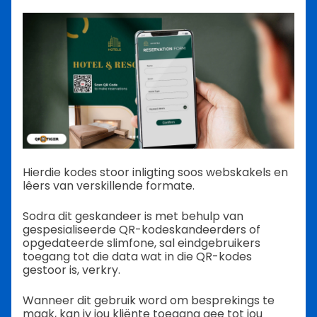
Hierdie kodes stoor inligting soos webskakels en
lêers van verskillende formate.
Sodra dit geskandeer is met behulp van
gespesialiseerde QR-kodeskandeerders of
opgedateerde slimfone, sal eindgebruikers
toegang tot die data wat in die QR-kodes
gestoor is, verkry.
Wanneer dit gebruik word om besprekings te
maak, kan jy jou kliënte toegang gee tot jou