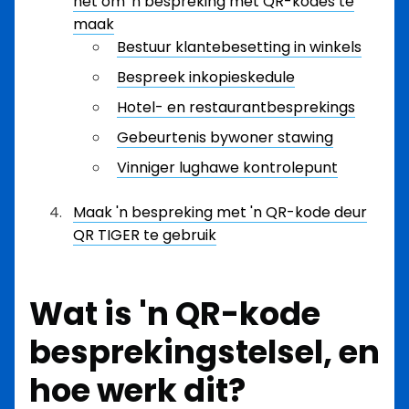
het om 'n bespreking met QR-kodes te
maak
Bestuur klantebesetting in winkels
Bespreek inkopieskedule
Hotel- en restaurantbesprekings
Gebeurtenis bywoner stawing
Vinniger lughawe kontrolepunt
Maak 'n bespreking met 'n QR-kode deur
QR TIGER te gebruik
Wat is 'n QR-kode
besprekingstelsel, en
hoe werk dit?