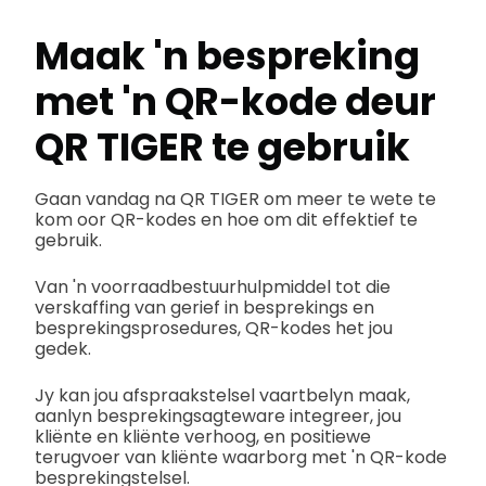
Maak 'n bespreking
met 'n QR-kode deur
QR TIGER te gebruik
Gaan vandag na QR TIGER om meer te wete te
kom oor QR-kodes en hoe om dit effektief te
gebruik.
Van 'n voorraadbestuurhulpmiddel tot die
verskaffing van gerief in besprekings en
besprekingsprosedures, QR-kodes het jou
gedek.
Jy kan jou afspraakstelsel vaartbelyn maak,
aanlyn besprekingsagteware integreer, jou
kliënte en kliënte verhoog, en positiewe
terugvoer van kliënte waarborg met 'n QR-kode
besprekingstelsel.