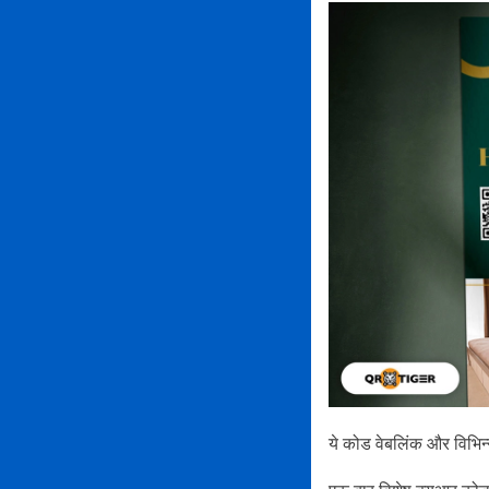
ये कोड वेबलिंक और विभिन्न