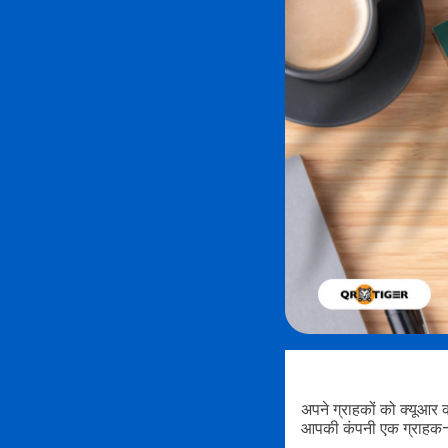
अपने ग्राहकों को क्यूआर
आपकी कंपनी एक ग्राहक-क