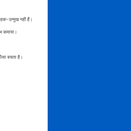
ाहक-उन्मुख नहीं हैं।
लाभ कमाया।
पैसा बचता है।