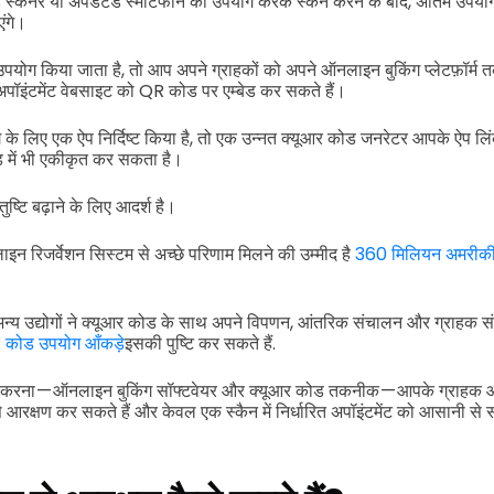
स्कैनर या अपडेटेड स्मार्टफोन का उपयोग करके स्कैन करने के बाद, अंतिम उपयोगक
एंगे।
पयोग किया जाता है, तो आप अपने ग्राहकों को अपने ऑनलाइन बुकिंग प्लेटफ़ॉर्म 
पॉइंटमेंट वेबसाइट को QR कोड पर एम्बेड कर सकते हैं।
ग के लिए एक ऐप निर्दिष्ट किया है, तो एक उन्नत क्यूआर कोड जनरेटर आपके ऐप ल
ोड में भी एकीकृत कर सकता है।
ुष्टि बढ़ाने के लिए आदर्श है।
लाइन रिजर्वेशन सिस्टम से अच्छे परिणाम मिलने की उम्मीद है
360 मिलियन अमरीकी
अन्य उद्योगों ने क्यूआर कोड के साथ अपने विपणन, आंतरिक संचालन और ग्राहक 
कोड उपयोग आँकड़े
इसकी पुष्टि कर सकते हैं.
ज करना — ऑनलाइन बुकिंग सॉफ्टवेयर और क्यूआर कोड तकनीक — आपके ग्राहक आप
े आरक्षण कर सकते हैं और केवल एक स्कैन में निर्धारित अपॉइंटमेंट को आसानी से 