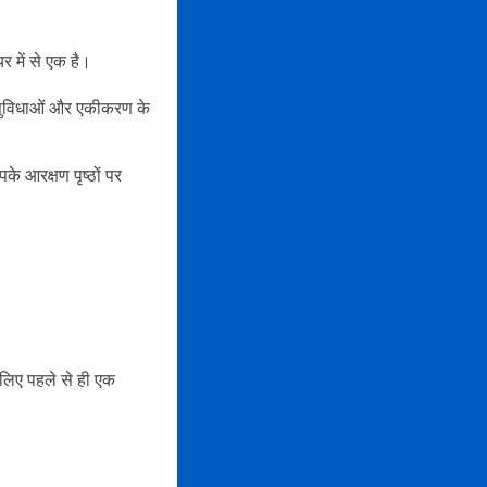
यर में से एक है।
र सुविधाओं और एकीकरण के
े आरक्षण पृष्ठों पर
लिए पहले से ही एक