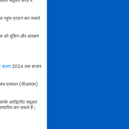
र्ता क्यूआर कोड में
तक पहुंच प्रदान कर सकते
िंक को बुकिंग और आरक्षण
 डालर
2024 तक बाजार
संबंध प्रबंधन (सीआरएम)
के अपॉइंटमेंट क्यूआर
सत्यापित कर सकते हैं।