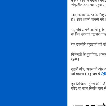
एक बार विशेष क्यूआर कोड 
संग्रहीत डेटा तक पहुंच पा
जब आरक्षण करने के लिए उ
हैं। आप अपनी कंपनी की अ
या, यदि आपने अपनी बुकिं
के लिए उत्पन्न क्यूआर क
यह रणनीति ग्राहकों की संत
विशेषज्ञों के मुताबिक, ऑन
मूल्य।
दूसरी ओर, व्यवसायों और 
को बढ़ाया। बढ़ रहा है
QR 
इन डिजिटल टूल्स को मर्
कोड के साथ निर्बाध रूप स