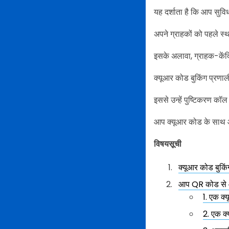
यह दर्शाता है कि आप सुवि
अपने ग्राहकों को पहले स्थ
इसके अलावा, ग्राहक-केंद
क्यूआर कोड बुकिंग प्रणाली
इससे उन्हें पुष्टिकरण कॉ
आप क्यूआर कोड के साथ आरक
विषयसूची
क्यूआर कोड बुकिं
आप QR कोड से आर
1. एक क्
2. एक क्