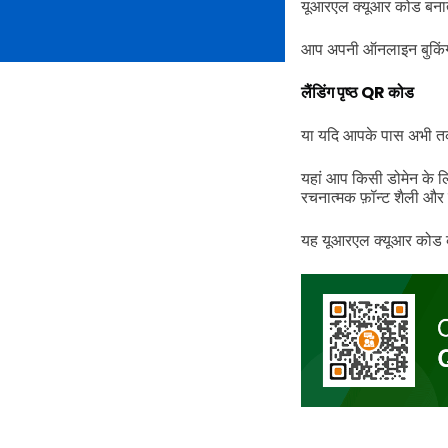
यूआरएल क्यूआर कोड बनात
आप अपनी ऑनलाइन बुकिंग 
लैंडिंग पृष्ठ QR कोड
या यदि आपके पास अभी तक 
यहां आप किसी डोमेन के लि
रचनात्मक फ़ॉन्ट शैली और 
यह यूआरएल क्यूआर कोड क