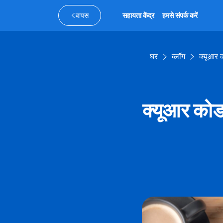
वापस
सहायता केंद्र
हमसे संपर्क करें
घर
ब्लॉग
क्यूआर 
क्यूआर कोड