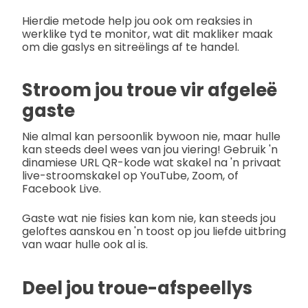
Hierdie metode help jou ook om reaksies in
werklike tyd te monitor, wat dit makliker maak
om die gaslys en sitreëlings af te handel.
Stroom jou troue vir afgeleë
gaste
Nie almal kan persoonlik bywoon nie, maar hulle
kan steeds deel wees van jou viering! Gebruik 'n
dinamiese URL QR-kode wat skakel na 'n privaat
live-stroomskakel op YouTube, Zoom, of
Facebook Live.
Gaste wat nie fisies kan kom nie, kan steeds jou
geloftes aanskou en 'n toost op jou liefde uitbring
van waar hulle ook al is.
Deel jou troue-afspeellys