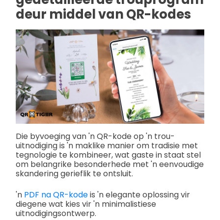
deur middel van QR-kodes
Die byvoeging van 'n QR-kode op 'n trou-
uitnodiging is 'n maklike manier om tradisie met
tegnologie te kombineer, wat gaste in staat stel
om belangrike besonderhede met 'n eenvoudige
skandering gerieflik te ontsluit.
'n
PDF na QR-kode
is 'n elegante oplossing vir
diegene wat kies vir 'n minimalistiese
uitnodigingsontwerp.