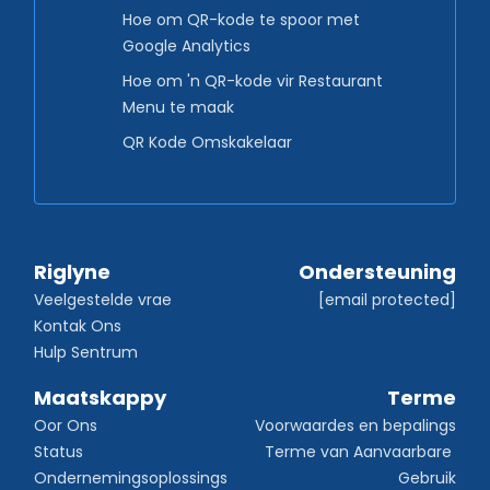
Hoe om QR-kode te spoor met
Google Analytics
Hoe om 'n QR-kode vir Restaurant
Menu te maak
QR Kode Omskakelaar
Riglyne
Ondersteuning
Veelgestelde vrae
[email protected]
Kontak Ons
Hulp Sentrum
Maatskappy
Terme
Oor Ons
Voorwaardes en bepalings
Status
Terme van Aanvaarbare 
Ondernemingsoplossings
Gebruik