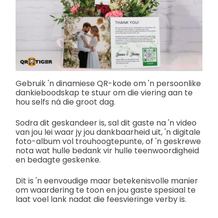
Gebruik 'n dinamiese QR-kode om 'n persoonlike
dankieboodskap te stuur om die viering aan te
hou selfs ná die groot dag.
Sodra dit geskandeer is, sal dit gaste na 'n video
van jou lei waar jy jou dankbaarheid uit, 'n digitale
foto-album vol trouhoogtepunte, of 'n geskrewe
nota wat hulle bedank vir hulle teenwoordigheid
en bedagte geskenke.
Dit is 'n eenvoudige maar betekenisvolle manier
om waardering te toon en jou gaste spesiaal te
laat voel lank nadat die feesvieringe verby is.