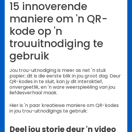
15 innoverende
maniere om 'n QR-
kode op 'n
trouuitnodiging te
gebruik
Jou trou-uitnodiging is meer as net 'n stuk
papier; dit is die eerste blik in jou groot dag. Deur
QR-kodes in te sluit, kan jy dit interaktief,
onvergeetlik, en 'n ware weerspieëling van jou
liefdesverhaal maak.
Hier is 'n paar kreatiewe maniere om QR-kodes
in jou trou-uitnodigings te gebruik:
Deel jou storie deur 'n video