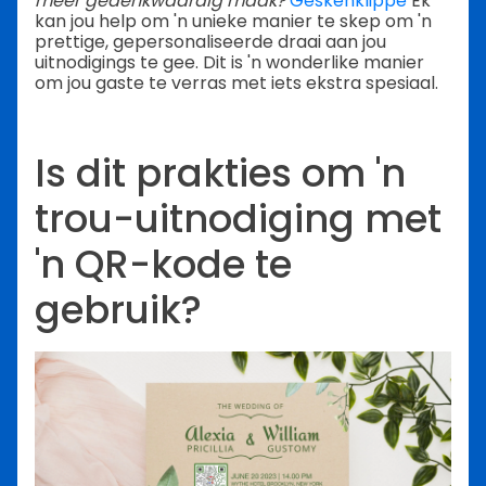
meer gedenkwaardig maak?
Geskenklippe
Ek
kan jou help om 'n unieke manier te skep om 'n
prettige, gepersonaliseerde draai aan jou
uitnodigings te gee. Dit is 'n wonderlike manier
om jou gaste te verras met iets ekstra spesiaal.
Is dit prakties om 'n
trou-uitnodiging met
'n QR-kode te
gebruik?