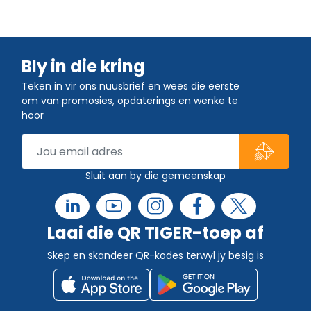
Bly in die kring
Teken in vir ons nuusbrief en wees die eerste
om van promosies, opdaterings en wenke te
hoor
Sluit aan by die gemeenskap
Laai die QR TIGER-toep af
Skep en skandeer QR-kodes terwyl jy besig is