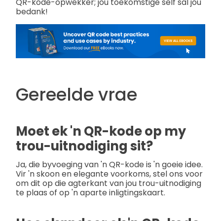
QR-kode-opwekker; jou toekomstige self sal jou
bedank!
Gereelde vrae
Moet ek 'n QR-kode op my
trou-uitnodiging sit?
Ja, die byvoeging van 'n QR-kode is 'n goeie idee.
Vir 'n skoon en elegante voorkoms, stel ons voor
om dit op die agterkant van jou trou-uitnodiging
te plaas of op 'n aparte inligtingskaart.