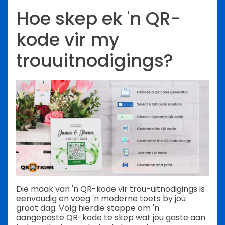
Hoe skep ek 'n QR-
kode vir my
trouuitnodigings?
Die maak van 'n QR-kode vir trou-uitnodigings is
eenvoudig en voeg 'n moderne toets by jou
groot dag. Volg hierdie stappe om 'n
aangepaste QR-kode te skep wat jou gaste aan