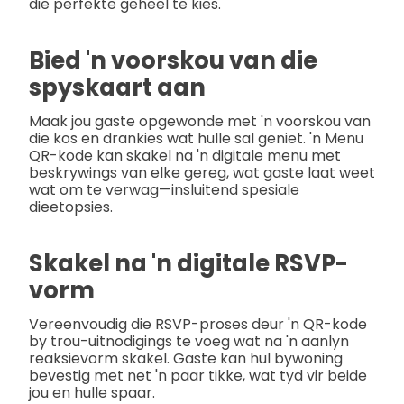
die perfekte geheel te kies.
Bied 'n voorskou van die
spyskaart aan
Maak jou gaste opgewonde met 'n voorskou van
die kos en drankies wat hulle sal geniet. 'n Menu
QR-kode kan skakel na 'n digitale menu met
beskrywings van elke gereg, wat gaste laat weet
wat om te verwag—insluitend spesiale
dieetopsies.
Skakel na 'n digitale RSVP-
vorm
Vereenvoudig die RSVP-proses deur 'n QR-kode
by trou-uitnodigings te voeg wat na 'n aanlyn
reaksievorm skakel. Gaste kan hul bywoning
bevestig met net 'n paar tikke, wat tyd vir beide
jou en hulle spaar.