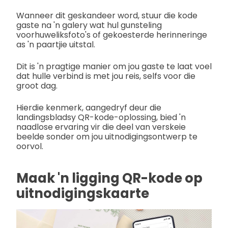
Wanneer dit geskandeer word, stuur die kode
gaste na 'n galery wat hul gunsteling
voorhuweliksfoto's of gekoesterde herinneringe
as 'n paartjie uitstal.
Dit is 'n pragtige manier om jou gaste te laat voel
dat hulle verbind is met jou reis, selfs voor die
groot dag.
Hierdie kenmerk, aangedryf deur die
landingsbladsy QR-kode-oplossing, bied 'n
naadlose ervaring vir die deel van verskeie
beelde sonder om jou uitnodigingsontwerp te
oorvol.
Maak 'n ligging QR-kode op
uitnodigingskaarte