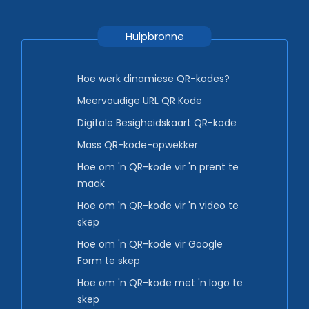
Hulpbronne
Hoe werk dinamiese QR-kodes?
Meervoudige URL QR Kode
Digitale Besigheidskaart QR-kode
Mass QR-kode-opwekker
Hoe om 'n QR-kode vir 'n prent te
maak
Hoe om 'n QR-kode vir 'n video te
skep
Hoe om 'n QR-kode vir Google
Form te skep
Hoe om 'n QR-kode met 'n logo te
skep