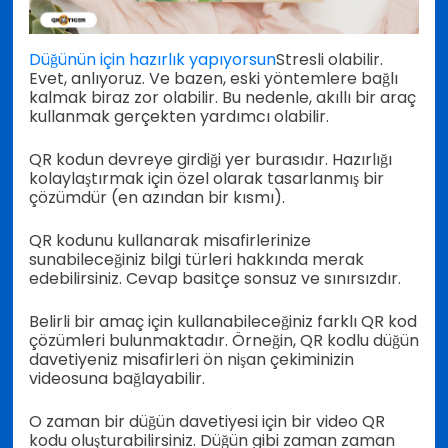
Düğünün için hazırlık yapıyorsun
Stresli olabilir.
Evet, anlıyoruz. Ve bazen, eski yöntemlere bağlı
kalmak biraz zor olabilir. Bu nedenle, akıllı bir araç
kullanmak gerçekten yardımcı olabilir.
QR kodun devreye girdiği yer burasıdır. Hazırlığı
kolaylaştırmak için özel olarak tasarlanmış bir
çözümdür (en azından bir kısmı).
QR kodunu kullanarak misafirlerinize
sunabileceğiniz bilgi türleri hakkında merak
edebilirsiniz. Cevap basitçe sonsuz ve sınırsızdır.
Belirli bir amaç için kullanabileceğiniz farklı QR kod
çözümleri bulunmaktadır. Örneğin, QR kodlu düğün
davetiyeniz misafirleri ön nişan çekiminizin
videosuna bağlayabilir.
O zaman bir düğün davetiyesi için bir video QR
kodu oluşturabilirsiniz. Düğün gibi zaman zaman