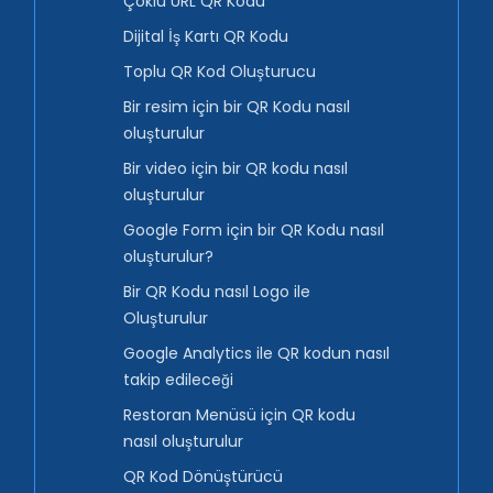
Çoklu URL QR Kodu
Dijital İş Kartı QR Kodu
Toplu QR Kod Oluşturucu
Bir resim için bir QR Kodu nasıl
oluşturulur
Bir video için bir QR kodu nasıl
oluşturulur
Google Form için bir QR Kodu nasıl
oluşturulur?
Bir QR Kodu nasıl Logo ile
Oluşturulur
Google Analytics ile QR kodun nasıl
takip edileceği
Restoran Menüsü için QR kodu
nasıl oluşturulur
QR Kod Dönüştürücü