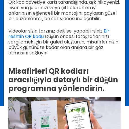
QR kod davetiye kartı tarandığında, aşk hikayenizi,
nişan vurgularınızı veya çift olarak en iyi
anlarınızın eğlenceli bir montajını paylaşan güzel
bir düzenlenmiş ön söz videosunu açabilir.
Videolar sizin tarzınız değilse, yapabilirsiniz
Bir
resmin QR kodu
Düğün öncesi fotoğraflarınızı
sergilemek için bir galeri oluşturun, misafirlerinizin
büyük gününüze kadar olan anılara bir göz
atmasını sağlayın.
Misafirleri QR kodları
aracılığıyla detaylı bir düğün
programına yönlendirin.