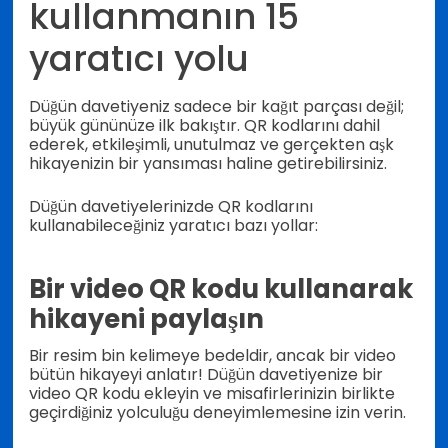
kullanmanın 15
yaratıcı yolu
Düğün davetiyeniz sadece bir kağıt parçası değil;
büyük gününüze ilk bakıştır. QR kodlarını dahil
ederek, etkileşimli, unutulmaz ve gerçekten aşk
hikayenizin bir yansıması haline getirebilirsiniz.
Düğün davetiyelerinizde QR kodlarını
kullanabileceğiniz yaratıcı bazı yollar:
Bir video QR kodu kullanarak
hikayeni paylaşın
Bir resim bin kelimeye bedeldir, ancak bir video
bütün hikayeyi anlatır! Düğün davetiyenize bir
video QR kodu ekleyin ve misafirlerinizin birlikte
geçirdiğiniz yolculuğu deneyimlemesine izin verin.