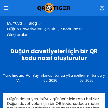
Ev, Yuva
Blog
Düğün Davetiyeleri Için Bir QR Kodu Nasıl
Oluşturulur
Düğün davetiyeleri için bir QR
kodu nasıl oluşturulur
Tarafından
:
Vall
Yayımlandı.
:
January
Güncelleme
:
January
V.
05, 2026
05, 2026
Düğün davetiyesi, büyük gününüz için tonu belirler.
Düğün davetiyeleri için bir QR kodu, sadece metin