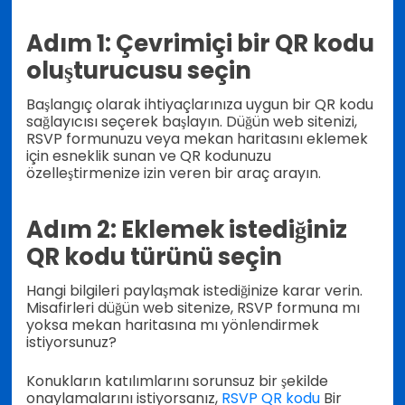
Adım 1: Çevrimiçi bir QR kodu
oluşturucusu seçin
Başlangıç olarak ihtiyaçlarınıza uygun bir QR kodu
sağlayıcısı seçerek başlayın. Düğün web sitenizi,
RSVP formunuzu veya mekan haritasını eklemek
için esneklik sunan ve QR kodunuzu
özelleştirmenize izin veren bir araç arayın.
Adım 2: Eklemek istediğiniz
QR kodu türünü seçin
Hangi bilgileri paylaşmak istediğinize karar verin.
Misafirleri düğün web sitenize, RSVP formuna mı
yoksa mekan haritasına mı yönlendirmek
istiyorsunuz?
Konukların katılımlarını sorunsuz bir şekilde
onaylamalarını istiyorsanız,
RSVP QR kodu
Bir