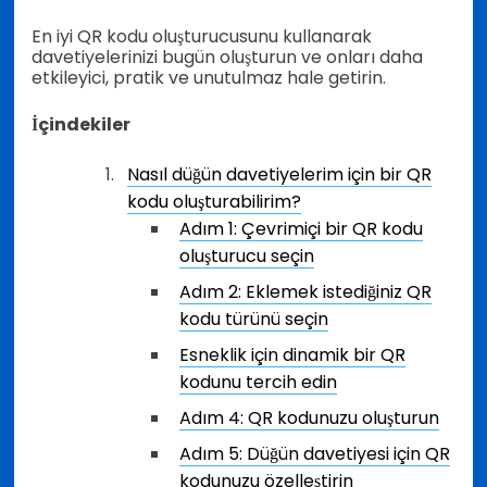
En iyi QR kodu oluşturucusunu kullanarak
davetiyelerinizi bugün oluşturun ve onları daha
etkileyici, pratik ve unutulmaz hale getirin.
İçindekiler
Nasıl düğün davetiyelerim için bir QR
kodu oluşturabilirim?
Adım 1: Çevrimiçi bir QR kodu
oluşturucu seçin
Adım 2: Eklemek istediğiniz QR
kodu türünü seçin
Esneklik için dinamik bir QR
kodunu tercih edin
Adım 4: QR kodunuzu oluşturun
Adım 5: Düğün davetiyesi için QR
kodunuzu özelleştirin