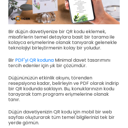
Bir düğün davetiyenize bir QR kodu eklemek,
misafirlerin temel detaylara basit bir tarama ile
kolayca erişmelerine olanak tanıyarak gelenekle
teknolojiyi birleştirmenin kolay bir yoludur.
Bir
PDF'yi QR koduna
Minimal davet tasarımını
tercih edenler için şık bir çözümdür.
Düğününüzün etkinlik akışını, törenden
resepsiyona kadar, belirleyin ve PDF olarak indirip
bir QR kodunda saklayın. Bu, konuklarınızın kodu
tarayarak tam programı erişmelerine olanak
tanır.
Düğün davetiyenizin QR kodu için mobil bir web
sayfası oluşturarak tüm temel bilgilerinizi tek bir
yerde gömün.