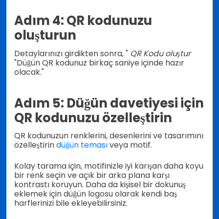
Adım 4: QR kodunuzu
oluşturun
Detaylarınızı girdikten sonra, "
QR Kodu oluştur
"Düğün QR kodunuz birkaç saniye içinde hazır
olacak."
Adım 5: Düğün davetiyesi için
QR kodunuzu özelleştirin
QR kodunuzun renklerini, desenlerini ve tasarımını
özelleştirin
düğün teması
veya motif.
Kolay tarama için, motifinizle iyi karışan daha koyu
bir renk seçin ve açık bir arka plana karşı
kontrastı koruyun. Daha da kişisel bir dokunuş
eklemek için düğün logosu olarak kendi baş
harflerinizi bile ekleyebilirsiniz.