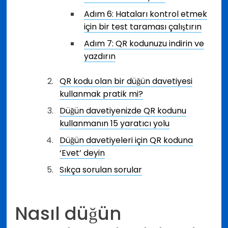
Adım 6: Hataları kontrol etmek
için bir test taraması çalıştırın
Adım 7: QR kodunuzu indirin ve
yazdırın
QR kodu olan bir düğün davetiyesi
kullanmak pratik mi?
Düğün davetiyenizde QR kodunu
kullanmanın 15 yaratıcı yolu
Düğün davetiyeleri için QR koduna
‘Evet’ deyin
Sıkça sorulan sorular
Nasıl düğün