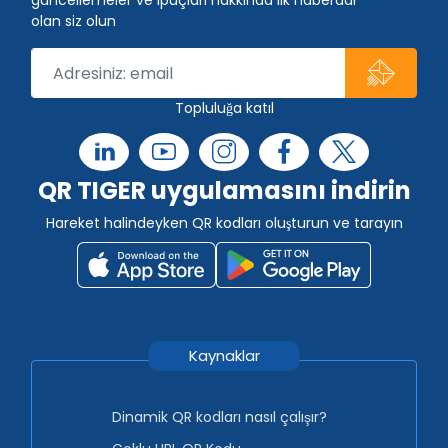
olan siz olun
Topluluğa katıl
QR TIGER uygulamasını indirin
Hareket halindeyken QR kodları oluşturun ve tarayın
Kaynaklar
Dinamik QR kodları nasıl çalışır?