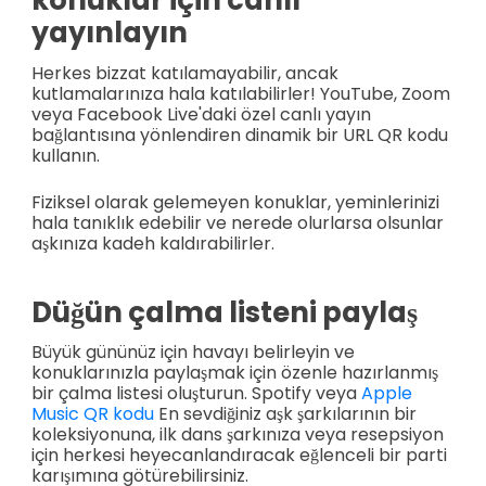
konuklar için canlı
yayınlayın
Herkes bizzat katılamayabilir, ancak
kutlamalarınıza hala katılabilirler! YouTube, Zoom
veya Facebook Live'daki özel canlı yayın
bağlantısına yönlendiren dinamik bir URL QR kodu
kullanın.
Fiziksel olarak gelemeyen konuklar, yeminlerinizi
hala tanıklık edebilir ve nerede olurlarsa olsunlar
aşkınıza kadeh kaldırabilirler.
Düğün çalma listeni paylaş
Büyük gününüz için havayı belirleyin ve
konuklarınızla paylaşmak için özenle hazırlanmış
bir çalma listesi oluşturun. Spotify veya
Apple
Music QR kodu
En sevdiğiniz aşk şarkılarının bir
koleksiyonuna, ilk dans şarkınıza veya resepsiyon
için herkesi heyecanlandıracak eğlenceli bir parti
karışımına götürebilirsiniz.