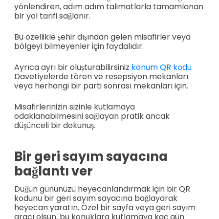
yönlendiren, adım adım talimatlarla tamamlanan
bir yol tarifi sağlanır.
Bu özellikle şehir dışından gelen misafirler veya
bölgeyi bilmeyenler için faydalıdır.
Ayrıca ayrı bir oluşturabilirsiniz
konum QR kodu
Davetiyelerde tören ve resepsiyon mekanları
veya herhangi bir parti sonrası mekanları için.
Misafirlerinizin sizinle kutlamaya
odaklanabilmesini sağlayan pratik ancak
düşünceli bir dokunuş.
Bir geri sayım sayacına
bağlantı ver
Düğün gününüzü heyecanlandırmak için bir QR
kodunu bir geri sayım sayacına bağlayarak
heyecan yaratın. Özel bir sayfa veya geri sayım
aracı olsun, bu konuklara kutlamaya kaç gün