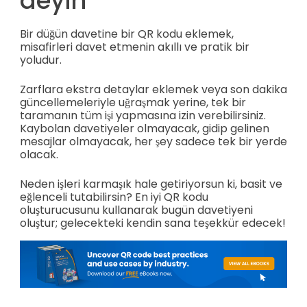
deyin
Bir düğün davetine bir QR kodu eklemek,
misafirleri davet etmenin akıllı ve pratik bir
yoludur.
Zarflara ekstra detaylar eklemek veya son dakika
güncellemeleriyle uğraşmak yerine, tek bir
taramanın tüm işi yapmasına izin verebilirsiniz.
Kaybolan davetiyeler olmayacak, gidip gelinen
mesajlar olmayacak, her şey sadece tek bir yerde
olacak.
Neden işleri karmaşık hale getiriyorsun ki, basit ve
eğlenceli tutabilirsin? En iyi QR kodu
oluşturucusunu kullanarak bugün davetiyeni
oluştur; gelecekteki kendin sana teşekkür edecek!