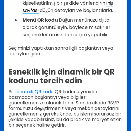
kişiselleştirilmiş bir şekilde yönlendirin
iniş
sayfası
düğün detayları ve bağlantılarla.
Menü QR kodu
Düğün menünüzü dijital
olarak görüntüleyin, böylece misafirler
seçenekler arasından seçim yapabilir.
Seçiminizi yaptıktan sonra ilgili bağlantıyı veya
detayları girin.
Esneklik için dinamik bir QR
kodunu tercih edin
Bir
dinamik QR kodu
QR kodunu yeniden
basmadan bağlantıyı veya bilgileri
güncellemenize olanak tanır. Son dakikada RSVP
formunuzu değiştirmeniz veya mekân detaylarını
güncellemeniz gerektiğinde, bu işlemi sorunsuz bir
şekilde yapabilirsiniz, bu da pratik ve maliyet etkin
bir seçenek haline getirir.