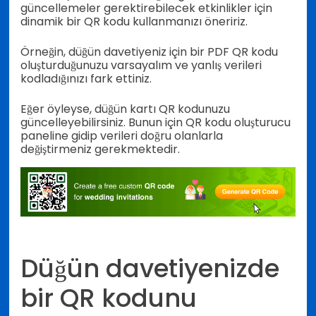
güncellemeler gerektirebilecek etkinlikler için
dinamik bir QR kodu kullanmanızı öneririz.
Örneğin, düğün davetiyeniz için bir PDF QR kodu
oluşturduğunuzu varsayalım ve yanlış verileri
kodladığınızı fark ettiniz.
Eğer öyleyse, düğün kartı QR kodunuzu
güncelleyebilirsiniz. Bunun için QR kodu oluşturucu
paneline gidip verileri doğru olanlarla
değiştirmeniz gerekmektedir.
Düğün davetiyenizde
bir QR kodunu