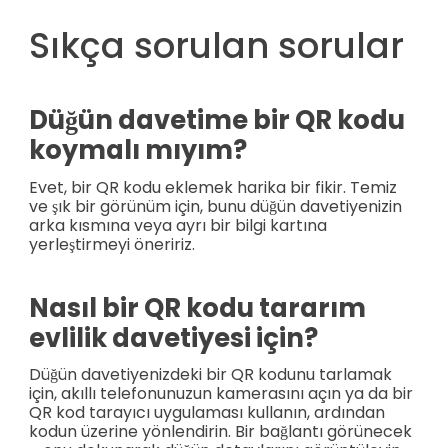
Sıkça sorulan sorular
Düğün davetime bir QR kodu
koymalı mıyım?
Evet, bir QR kodu eklemek harika bir fikir. Temiz
ve şık bir görünüm için, bunu düğün davetiyenizin
arka kısmına veya ayrı bir bilgi kartına
yerleştirmeyi öneririz.
Nasıl bir QR kodu tararım
evlilik davetiyesi için?
Düğün davetiyenizdeki bir QR kodunu tarlamak
için, akıllı telefonunuzun kamerasını açın ya da bir
QR kod tarayıcı uygulaması kullanın, ardından
kodun üzerine yönlendirin. Bir bağlantı görünecek