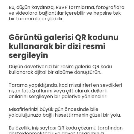
Bu, düğün kaydınıza, RSVP formlarına, fotoğraflara
ve videolara bağlantılar içerebilir ve hepsine tek
bir tarama ile erişilebilir.
Görüntü galerisi QR kodunu
kullanarak bir dizi resmi
sergileyin
Düğün davetiyenizi bir resim galerisi QR kodu
kullanarak dijital bir albüme dönüştürün.
Tarama yapıldığında, kod misafirleri en sevdikleri
nişan fotoğraflarını veya çift olarak değerli
anılarını sergileyen bir galeriye yönlendirir.
Misafirlerinizi büyük gün öncesinde bile
yolculuğunuza bağlı hissettirmenin güzel bir yolu.
Bu özellik, iniş sayfası QR kodu çözümü tarafından
desteklenmektedir ve davet tasarımınızı