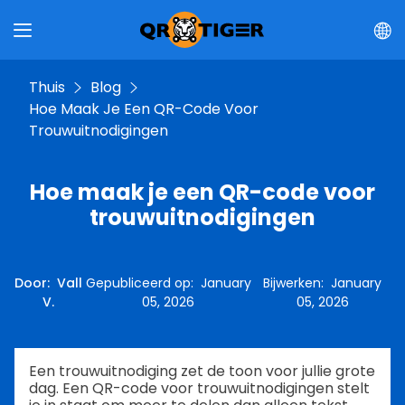
Thuis
Blog
Hoe Maak Je Een QR-Code Voor
Trouwuitnodigingen
Hoe maak je een QR-code voor
trouwuitnodigingen
Door
:
Vall
Gepubliceerd op
:
January
Bijwerken
:
January
V.
05, 2026
05, 2026
Een trouwuitnodiging zet de toon voor jullie grote
dag. Een QR-code voor trouwuitnodigingen stelt