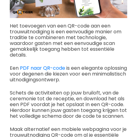
Het toevoegen van een QR-code aan een
trouwuitnodiging is een eenvoudige manier om
traditie te combineren met technologie,
waardoor gasten met een eenvoudige scan
gemakkelijk toegang hebben tot essentiële
details.
Een
PDF naar QR-code
is een elegante oplossing
voor degenen die kiezen voor een minimalistisch
uitnodigingsontwerp.
Schets de activiteiten op jouw bruiloft, van de
ceremonie tot de receptie, en download het als
een PDF voordat je het opslaat in een QR-code.
Hierdoor kunnen jouw gasten toegang krijgen tot
het volledige schema door de code te scannen.
Maak alternatief een mobiele webpagina voor je
trouwuitnodiging QR-code om al je essentiële