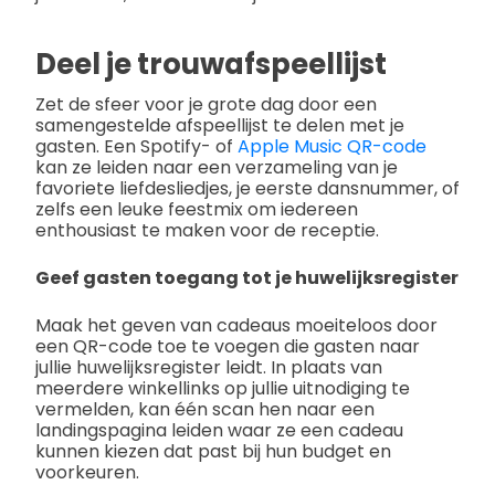
Deel je trouwafspeellijst
Zet de sfeer voor je grote dag door een
samengestelde afspeellijst te delen met je
gasten. Een Spotify- of
Apple Music QR-code
kan ze leiden naar een verzameling van je
favoriete liefdesliedjes, je eerste dansnummer, of
zelfs een leuke feestmix om iedereen
enthousiast te maken voor de receptie.
Geef gasten toegang tot je huwelijksregister
Maak het geven van cadeaus moeiteloos door
een QR-code toe te voegen die gasten naar
jullie huwelijksregister leidt. In plaats van
meerdere winkellinks op jullie uitnodiging te
vermelden, kan één scan hen naar een
landingspagina leiden waar ze een cadeau
kunnen kiezen dat past bij hun budget en
voorkeuren.