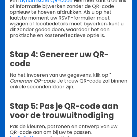
Een
dynamische QR-code
Hiermee kunt u de link
of informatie bijwerken zonder de QR-code
opnieuw te hoeven afdrukken. Als u op het
laatste moment uw RSVP-formulier moet
wijzigen of locatiedetails moet bijwerken, kunt u
dit zonder gedoe doen, waardoor het een
praktische en kosteneffectieve optie is.
Stap 4: Genereer uw QR-
code
Na het invoeren van uw gegevens, klik op "
Genereer QR-code
Je trouw QR-code zal binnen
enkele seconden klaar zijn.
Stap 5: Pas je QR-code aan
voor de trouwuitnodiging
Pas de kleuren, patronen en ontwerp van uw
QR-code aan om bij uw te passen.