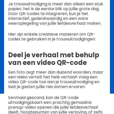
Je trouwuitnodiging is meer dan alleen een stuk
papier; het is de eerste blik op jullie grote dag.
Door QR-codes te integreren, kun je het
interactief, gedenkwaardig en een ware
weerspiegeling van jullie liefdesverhaal maken.
Hier zijn enkele creatieve manieren om QR-
codes te gebruiken in je trouwuitnodigingen:
Deel je verhaal met behulp
van een video QR-code
Een foto zegt meer dan duizend woorden, maar
een video vertelt het hele verhaal! Voeg een
video QR-code toe aan je trouwuitnodiging en
laat je gasten jullie reis samen ervaren.
Eenmaal gescand, kan de QR-code
uitnodigingskaart een prachtig gemaakte
prenup-video openen die jullie liefdesverhaal
deelt, hoogtepunten van jullie verloving, of zelfs