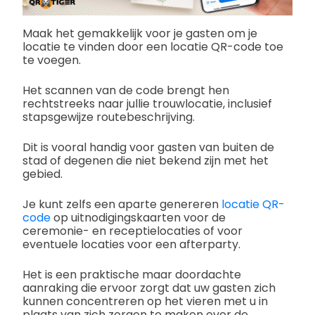
Maak het gemakkelijk voor je gasten om je
locatie te vinden door een locatie QR-code toe
te voegen.
Het scannen van de code brengt hen
rechtstreeks naar jullie trouwlocatie, inclusief
stapsgewijze routebeschrijving.
Dit is vooral handig voor gasten van buiten de
stad of degenen die niet bekend zijn met het
gebied.
Je kunt zelfs een aparte genereren
locatie QR-
code
op uitnodigingskaarten voor de
ceremonie- en receptielocaties of voor
eventuele locaties voor een afterparty.
Het is een praktische maar doordachte
aanraking die ervoor zorgt dat uw gasten zich
kunnen concentreren op het vieren met u in
plaats van zich zorgen te maken over de