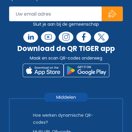
Sluit je aan bij de gemeenschap
Download de QR TIGER app
Maak en scan QR-codes onderweg
Middelen
Hoe werken dynamische QR-
codes?
Multi URL QR-code