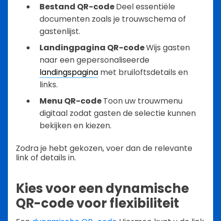
Bestand QR-code
Deel essentiële
documenten zoals je trouwschema of
gastenlijst.
Landingpagina QR-code
Wijs gasten
naar een gepersonaliseerde
landingspagina
met bruiloftsdetails en
links.
Menu QR-code
Toon uw trouwmenu
digitaal zodat gasten de selectie kunnen
bekijken en kiezen.
Zodra je hebt gekozen, voer dan de relevante
link of details in.
Kies voor een dynamische
QR-code voor flexibiliteit