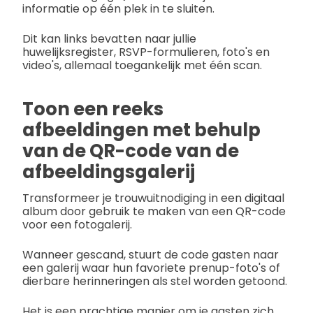
informatie op één plek in te sluiten.
Dit kan links bevatten naar jullie
huwelijksregister, RSVP-formulieren, foto's en
video's, allemaal toegankelijk met één scan.
Toon een reeks
afbeeldingen met behulp
van de QR-code van de
afbeeldingsgalerij
Transformeer je trouwuitnodiging in een digitaal
album door gebruik te maken van een QR-code
voor een fotogalerij.
Wanneer gescand, stuurt de code gasten naar
een galerij waar hun favoriete prenup-foto's of
dierbare herinneringen als stel worden getoond.
Het is een prachtige manier om je gasten zich