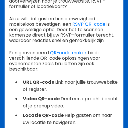
doorverwijzen naar je trouwwebsite, RSVP-
formulier of locatiekaart?
Als u wilt dat gasten hun aanwezigheid
moeiteloos bevestigen, een
RSVP QR-code
is
een geweldige optie. Door het te scannen
komen ze direct bij uw RSVP-formulier terecht,
waardoor reacties snel en gemakkelijk zijn.
Een geavanceerd
QR-code maker
biedt
verschillende QR-code oplossingen voor
evenementen zoals bruiloften zijn ook
beschikbaar:
URL QR-code
Link naar jullie trouwwebsite
of register.
Video QR-code
Deel een oprecht bericht
of je prenup video.
Locatie QR-code
Help gasten om naar
uw locatie te navigeren.