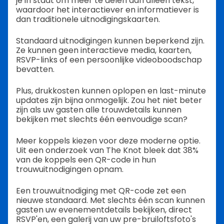
je in staat om meer te delen dan alleen tekst,
waardoor het interactiever en informatiever is
dan traditionele uitnodigingskaarten.
Standaard uitnodigingen kunnen beperkend zijn.
Ze kunnen geen interactieve media, kaarten,
RSVP-links of een persoonlijke videoboodschap
bevatten.
Plus, drukkosten kunnen oplopen en last-minute
updates zijn bijna onmogelijk. Zou het niet beter
zijn als uw gasten alle trouwdetails kunnen
bekijken met slechts één eenvoudige scan?
Meer koppels kiezen voor deze moderne optie.
Uit een onderzoek van The Knot bleek dat 38%
van de koppels een QR-code in hun
trouwuitnodigingen opnam.
Een trouwuitnodiging met QR-code zet een
nieuwe standaard. Met slechts één scan kunnen
gasten uw evenementdetails bekijken, direct
RSVP'en, een galerij van uw pre-bruiloftsfoto's