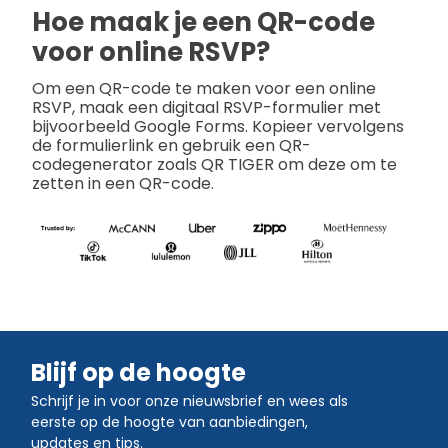
Hoe maak je een QR-code
voor online RSVP?
Om een QR-code te maken voor een online
RSVP, maak een digitaal RSVP-formulier met
bijvoorbeeld Google Forms. Kopieer vervolgens
de formulierlink en gebruik een QR-
codegenerator zoals QR TIGER om deze om te
zetten in een QR-code.
Blijf op de hoogte
Schrijf je in voor onze nieuwsbrief en wees als
eerste op de hoogte van aanbiedingen,
updates en tips.