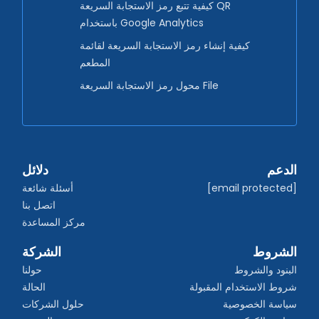
كيفية تتبع رمز الاستجابة السريعة QR
باستخدام Google Analytics
كيفية إنشاء رمز الاستجابة السريعة لقائمة
المطعم
محول رمز الاستجابة السريعة File
الدعم
دلائل
[email protected]
أسئلة شائعة
اتصل بنا
مركز المساعدة
الشروط
الشركة
البنود والشروط
حولنا
شروط الاستخدام المقبولة
الحالة
سياسة الخصوصية
حلول الشركات