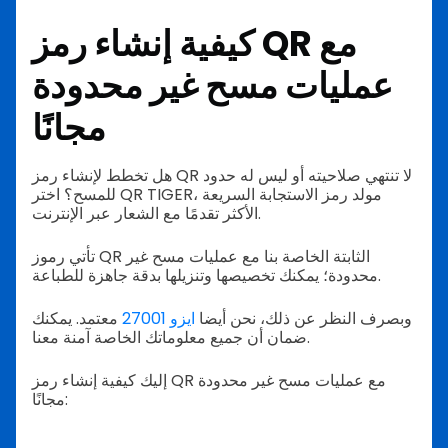
كيفية إنشاء رمز QR مع
عمليات مسح غير محدودة
مجانًا
هل تخطط لإنشاء رمز QR لا تنتهي صلاحيته أو ليس له حدود
للمسح؟ اختر QR TIGER، مولد رمز الاستجابة السريعة
الأكثر تقدمًا مع الشعار عبر الإنترنت.
تأتي رموز QR الثابتة الخاصة بنا مع عمليات مسح غير
محدودة؛ يمكنك تخصيصها وتنزيلها بدقة جاهزة للطباعة.
وبصرف النظر عن ذلك، نحن أيضا
ايزو 27001
معتمد. يمكنك
ضمان أن جميع معلوماتك الخاصة آمنة معنا.
إليك كيفية إنشاء رمز QR مع عمليات مسح غير محدودة
مجانًا: