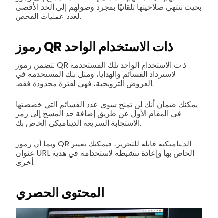
بحيث تنتهي صلاحيتها تلقائيًا بمجرد وصولهم إلى الحد الأقصى
لعدد عمليات الفحص.
رموز QR ذات الاستخدام الواحد
تتضمن رموز QR ذات الاستخدام الواحد تلك المستخدمة
لاسترداد القسائم والهدايا، ومثل تلك المستخدمة في
العروض الترويجية، فهي لفترة محدودة فقط.
يمكنك ضمان أنك لن تمنح سوى عدد القسائم التي خصصتها
في المقام الأول عن طريق إضافة حد المسح إلى رمز
الاستجابة السريعة الديناميكي الخاص بك.
وبما أن رموز QR الديناميكية قابلة للتحرير، فيمكنك تغيير
عنوان URL الخاص بها وإعادة تنشيطه لاستخدامه في هدية
أخرى.
المحتوى الحصري