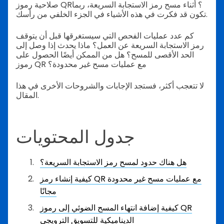
صلاحية رموز QR؟ أثناء مسح رمز الاستجابة السريعة، ربما
تكون قد فكرت في هذه الأشياء في الجزء الخلفي من رأسك.
كم عدد عمليات الفحص التي سيستغرقها قبل أن يتوقف
رمز الاستجابة السريعة عن العمل؟ ماذا يحدث إذا وصل إلى
الحد الأقصى للمسح؟ هل من الممكن أيضًا الحصول على
رموز QR مع عمليات مسح غير محدودة؟
لا تتعجب أكثر، فستجد الإجابات والشروحات الأخرى في هذا
المقال.
جدول المحتويات
هل هناك حدود لمسح رمز الاستجابة السريعة؟
كيفية إنشاء رمز QR مع عمليات مسح غير محدودة
مجانًا
كيفية إضافة انتهاء المسح الضوئي إلى رموز QR
الديناميكية للتسويق الترويجي