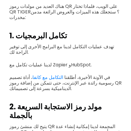
هناك العديد من مولدات رموز QR على الويب، فلماذا تختار
QR TIGER؟ ستجعلك هذه الميزات والعروض الرائعة مدمن
مخدرات:
1. تكامل البرمجيات
تهدف عمليات التكامل لدينا مع البرامج الأخرى إلى توفير
الراحة لك.
لدينا عمليات تكامل مع Zapier وHubSpot.
في الآونة الأخيرة، أطلقنا
التكامل مع كانفا
، أداة تصميم
رسومية رائدة عبر الإنترنت، حتى تتمكن من إضافة رموز QR
الديناميكية بسرعة إلى تصميماتك.
2. مولد رمز الاستجابة السريعة
بالجملة
يتيح لك منشئ رموز QR المجمعة لدينا إمكانية إنشاء عدة