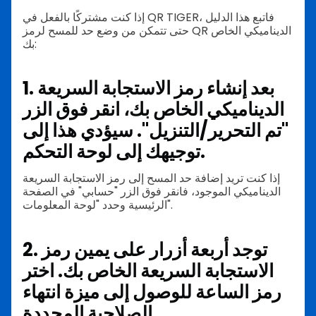
إذا كنت مشتركًا بالفعل في QR TIGER، فاتبع هذا الدليل
حتى تتمكن من وضع حد للمسح لرمز QR الديناميكي الخاص
بك:
1. بعد إنشاء رمز الاستجابة السريعة
الديناميكي الخاص بك، انقر فوق الزر
"تم التحرير/التنزيل". سيؤدي هذا إلى
توجيهك إلى لوحة التحكم.
إذا كنت تريد إضافة حد المسح إلى رمز الاستجابة السريعة
الديناميكي الموجود، فانقر فوق الزر "حسابي" في الصفحة
الرئيسية وحدد "لوحة المعلومات".
2. توجد أربعة أزرار على يمين رمز
الاستجابة السريعة الخاص بك. اختر
رمز الساعة للوصول إلى ميزة انتهاء
الصلاحية المحددة.