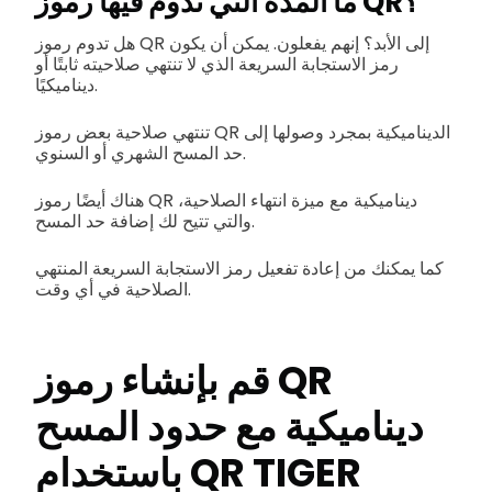
ما المدة التي تدوم فيها رموز QR؟
هل تدوم رموز QR إلى الأبد؟ إنهم يفعلون. يمكن أن يكون
رمز الاستجابة السريعة الذي لا تنتهي صلاحيته ثابتًا أو
ديناميكيًا.
تنتهي صلاحية بعض رموز QR الديناميكية بمجرد وصولها إلى
حد المسح الشهري أو السنوي.
هناك أيضًا رموز QR ديناميكية مع ميزة انتهاء الصلاحية،
والتي تتيح لك إضافة حد المسح.
كما يمكنك من إعادة تفعيل رمز الاستجابة السريعة المنتهي
الصلاحية في أي وقت.
قم بإنشاء رموز QR
ديناميكية مع حدود المسح
باستخدام QR TIGER