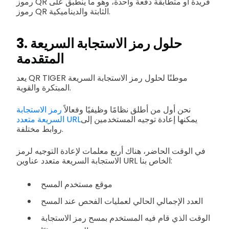
رموز QR فريدة أو متطابقة دفعة واحدة، وهو ما ينطبق على
رموز QR الثابتة والديناميكية.
3. حلول رمز الاستجابة السريعة
المتقدمة
يعد QR TIGER موطنًا لحلول رمز الاستجابة السريعة
المبتكرة والقوية.
نحن أول من أطلق نظامًا وظيفيًا وفعالاً
رمز الاستجابة
يمكنها إعادة توجيه المستخدمين إلى
السريعة متعدد URL
روابط مختلفة.
في الوقت الحاضر، هناك أربع معلمات لإعادة التوجيه لرمز
الاستجابة السريعة متعدد عناوين URL الخاص بنا:
موقع مستخدم المسح
العدد الإجمالي الحالي لعمليات الفحص عند المسح
الوقت الذي قام فيه المستخدم بمسح رمز الاستجابة