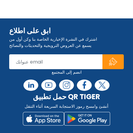
ابق على اطلاع
اشترك في النشرة الإخبارية الخاصة بنا وكن أول من
يسمع عن العروض الترويجية والتحديثات والنصائح
انضم إلى المجتمع
حمل تطبيق QR TIGER
أنشئ وامسح رموز الاستجابة السريعة أثناء التنقل