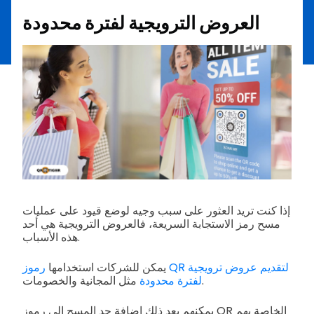
العروض الترويجية لفترة محدودة
إذا كنت تريد العثور على سبب وجيه لوضع قيود على عمليات
مسح رمز الاستجابة السريعة، فالعروض الترويجية هي أحد
هذه الأسباب.
يمكن للشركات استخدامها
رموز QR لتقديم عروض ترويجية
مثل المجانية والخصومات.
لفترة محدودة
يمكنهم بعد ذلك إضافة حد المسح إلى رموز QR الخاصة بهم