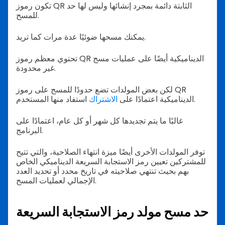
تكون رموز QR الثابتة دائمة بمجرد إنشائها وليس لها حد
للمسح.
يمكنك مسحها ضوئيًا عدة مرات كما تريد.
تحتوي معظم رموز QR الديناميكية أيضًا على عمليات مسح
غير محدودة.
لكن بعض المولدات تضع حدودًا للمسح على رموز QR
استفاد منها المستخدم.
الديناميكية اعتمادًا على
الاشتراك
غالبًا ما يتم تجديدها كل شهر أو كل عام، اعتمادًا على
البرنامج.
توفر المولدات الأخرى أيضًا ميزة انتهاء الصلاحية، والتي تتيح
للمشتركين تعيين رمز الاستجابة السريعة الديناميكي الخاص
بهم بحيث تنتهي صلاحيته في تاريخ محدد أو تحديد العدد
الإجمالي لعمليات المسح.
حد مسح مولد رمز الاستجابة السريعة