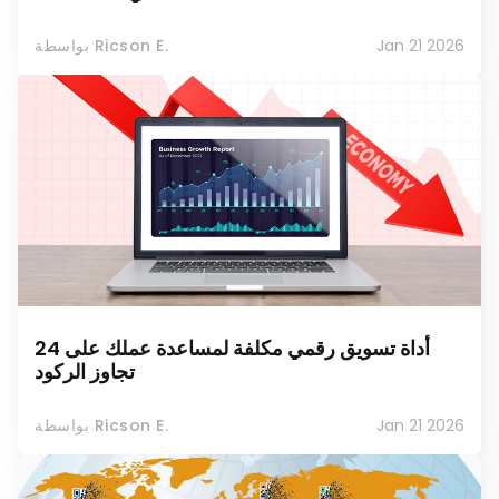
Jan 21 2026
بواسطة Ricson E.
24 أداة تسويق رقمي مكلفة لمساعدة عملك على
تجاوز الركود
Jan 21 2026
بواسطة Ricson E.