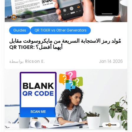
Guides
QR TIGER vs Other Generators
مُولد رمز الاستجابة السريعة من مايكروسوفت مقابل
QR TIGER: أيهما أفضل؟
Jan 14 2026
بواسطة Ricson E.