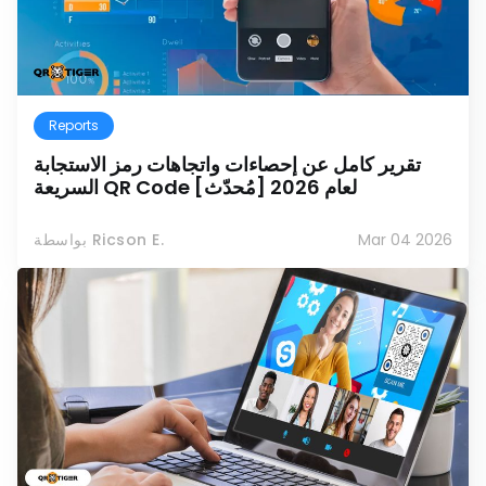
Reports
تقرير كامل عن إحصاءات واتجاهات رمز الاستجابة
السريعة QR Code لعام 2026 [مُحدّث]
Mar 04 2026
بواسطة Ricson E.