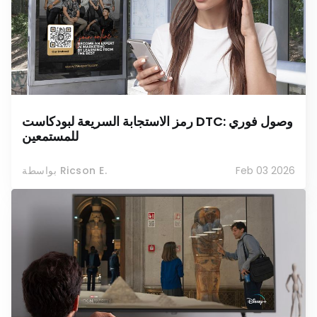
رمز الاستجابة السريعة لبودكاست DTC: وصول فوري
للمستمعين
Feb 03 2026
بواسطة Ricson E.