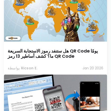
هل ستنفد رموز الاستجابة السريعة QR Code يومًا
ما؟ كشف أساطير 13 رمز QR Code
Jan 20 2026
بواسطة Ricson E.