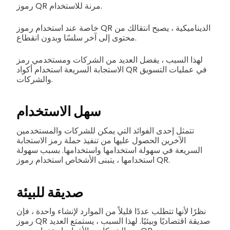
رموز QR مرنة للاستخدام.
خاصة عند استخدام رموز QR الديناميكية ، يصبح انتقالك من
محتوى إلى آخر سلسًا وبدون انقطاع.
لهذا السبب ، يفضل العديد من الشركات ومستخدمي رمز
الاستجابة السريعة استخدام أكواد QR في عمليات التسويق
والشركات.
سهل الاستخدام
تتمثل إحدى الفوائد التي يمكن للشركات والمستخدمين
الآخرين الحصول عليها من تنفيذ حملة رمز الاستجابة
السريعة في سهولة استخدامها واستخدامها. بسبب سهولة
استخدامها ، يتبنى الأشخاص استخدام رموز QR.
صديقة للبيئة
نظرًا لأنها تتطلب عددًا قليلاً من الموارد لإنشاء واحدة ، فإن
رموز QR صديقة اقتصاديًا وبيئيًا. لهذا السبب ، يستمتع العديد