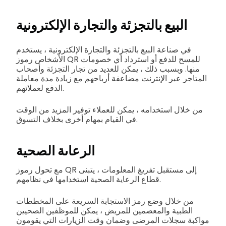
البيع بالتجزئة والتجارة الإلكترونية
في صناعة البيع بالتجزئة والتجارة الإلكترونية ، يستخدم
الأشخاص رموز QR للمسح للدفع أو استرداد أي خصومات
منها. وبسبب ذلك ، يمكن للعديد من تجار التجزئة وأصحاب
المتاجر عبر الإنترنت مضاعفة أرباحهم مع زيادة مدة معاملة
الدفع لعملائهم.
من خلال استخدامه ، يمكن للعملاء توفير المزيد من الوقت
في القيام بمهام أخرى بخلاف التسوق.
الرعاىة الصحية
مع تحول رموز QR إلى مستقبل تفريغ المعلومات ، يتبنى
قطاع الرعاية الصحية استخدامها في نظامهم.
من خلال وضع رمز الاستجابة السريعة على المخططات
الطبية والمعصمين للمريض ، يمكن للموظفين الصحيين
مواكبة سجلات المرضى وضمان وقت الزيارات التي يقومون