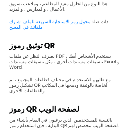
هذا النوع من الحلول مفيد للمطاعم ، وملاعب تسويق
الأعمال ، والمدارس ، والمزيد.
ذات صلة:
محول رمز الاستجابة السريعة للملف: شارك
ملفاتك في المسح
توثيق رموز QR
بصرف النظر عن ملفات PDF ، يستخدم الأشخاص أيضًا
تنسيقات مستندات أخرى ، مثل تنسيقات مستندات Excel و
Word.
مع طلبهم للاستخدام في مختلف قطاعات المجتمع ، تم
تشكيل رموز QR الخاصة بالوثيقة ودمجها في المكاتب
والقطاعات الأخرى.
رموز QR لصفحة الويب
بالنسبة للمستخدمين الذين يرغبون في القيام بأشياء من
البداية ، فإن استخدام رموز QR لصفحة الويب مخصص لهم.