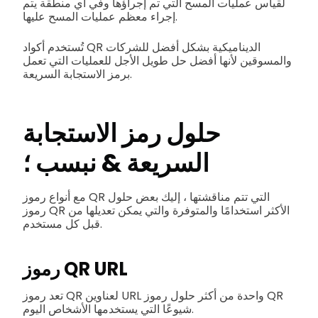
لقياس عمليات المسح التي تم إجراؤها وفي أي منطقة يتم
إجراء معظم عمليات المسح عليها.
تُستخدم أكواد QR الديناميكية بشكل أفضل للشركات
والمسوقين لأنها أفضل حل طويل الأجل للعمليات التي تعمل
برمز الاستجابة السريعة.
حلول رمز الاستجابة
السريعة & نبسب ؛
مع أنواع رموز QR التي تتم مناقشتها ، إليك بعض حلول
رموز QR الأكثر استخدامًا والمتوفرة والتي يمكن تعديلها من
قبل كل مستخدم.
رموز QR URL
تعد رموز QR لعناوين URL واحدة من أكثر حلول رموز QR
شيوعًا التي يستخدمها الأشخاص اليوم.