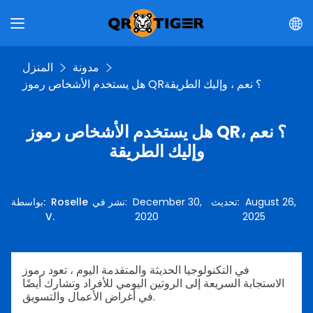
مدونة
المنزل
هل يستخدم الأشخاص رموز QR؟ نعم ، وإليك الطريقة
هل يستخدم الأشخاص رموز QR؟ نعم ،
وإليك الطريقة
August 26,
:
تحديث
December 30,
:
نشر في
Roselle
:
بواسطة
V.
2020
2025
في التكنولوجيا الحديثة والمتقدمة اليوم ، تعود رموز
الاستجابة السريعة إلى الروتين اليومي للأفراد وتشارك أيضًا
في أغراض الأعمال والتسويق.