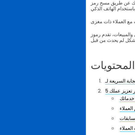
 بك عن طريق مسح رمز
المبيعات، تقدم رموز
لمحتويات
 تعزيز عملك
 خدماتك
العملاء
مسابقات
العملاء