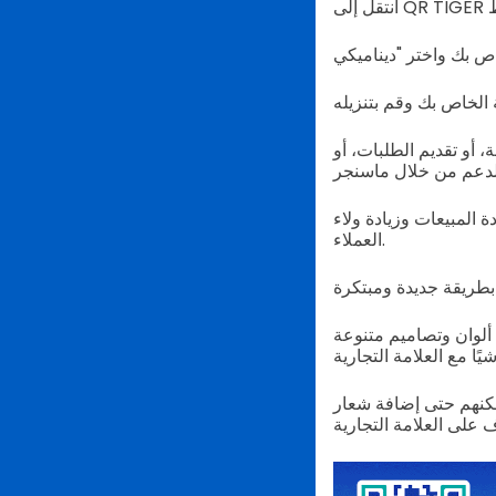
انتقل إلى QR TIGER
 الخاص بك وقم بتنزيله
أو تقديم الطلبات، أو
 المبيعات وزيادة ولاء
العملاء.
ألوان وتصاميم متنوعة
تى إضافة شعار Messenger حتى يعرف المستخدمون لماذا هو أو استخدام شعار العمل الخاص بهم على