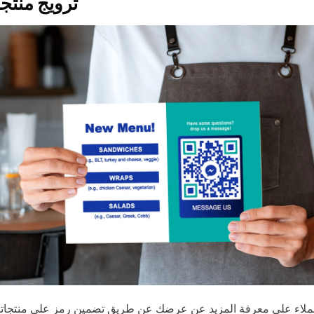
ترويج منتج
عملاء على معرفة المزيد عن عرضك عن طريق تضمين رمز على منتجا