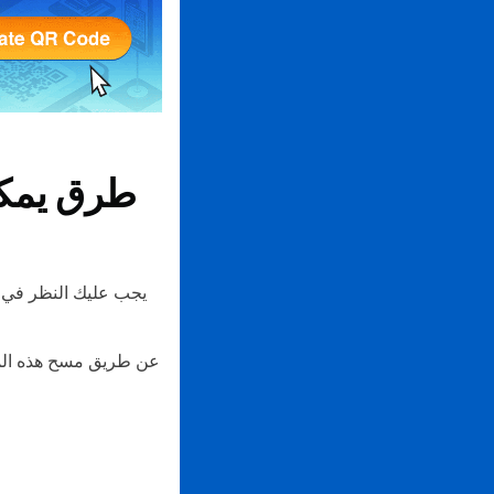
يجب عليك النظر في ا