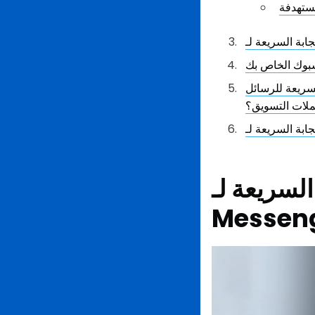
ستهدفة
سبوك الخاص بك
لسريعة للرسائل
لات التسويق؟
ة لـ Facebook