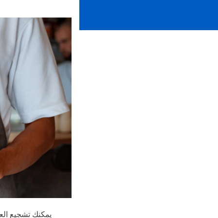
يمكنك تشجيع ال