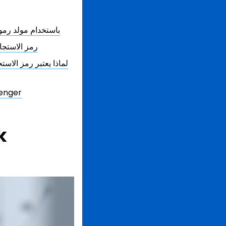
كيفية إنشاء رمز الاستجابة السريعة لـ ssenger
رمز الاستجا
لماذا يعتبر رمز الاس
قم برفع عملك إلى الم