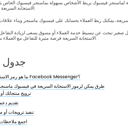
عة لماسنجر فيسبوك يربط الأشخاص بسهولة بماسنجر فيسبوك الخاص
الاستجابة السريعة باستخدام الهاتف الذكي.
غير تبحث عن تبسيط خدمة العملاء أو مسوق يسعى لزيادة التفاعل و
الاستجابة السريعة فرصة مثيرة للتفاعل مع العملاء بشكل لم يحدث من قبل.
جدول ا
ما هو رمز الاستجابة السريعة لـ Facebook Messenger؟
5 طرق يمكن لرموز الاستجابة السريعة في فيسبوك ماسنجر
ترويج منتجاتك أو
تقديم دعم 
تنفيذ ترويجات أو 
اجمع ملاحظات 