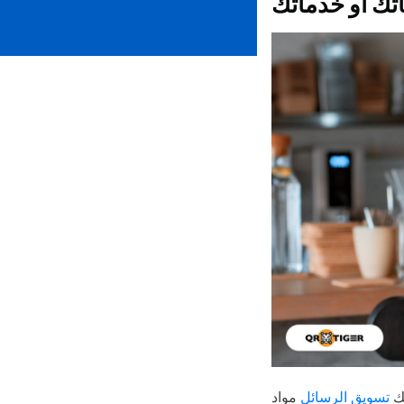
اتك أو خدماتك
تك
تسويق الرسائل
مواد