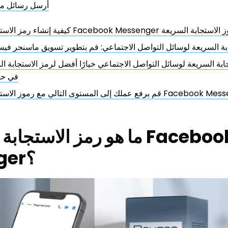
أرسل رسائل م
Facebook Me باستخدام مولد رموز الاستجابة السريعة
بة السريعة لوسائل التواصل الاجتماعي: قم بتطوير تسويق ماسنجر في
تجابة السريعة لوسائل التواصل الاجتماعي خيارًا أفضل لرمز الاستجابة ا
في حم
ستوى التالي مع رموز الاستجابة السريعة لـ Facebook Messenger
ما هو رمز الاستجابة السريع
Messenger؟