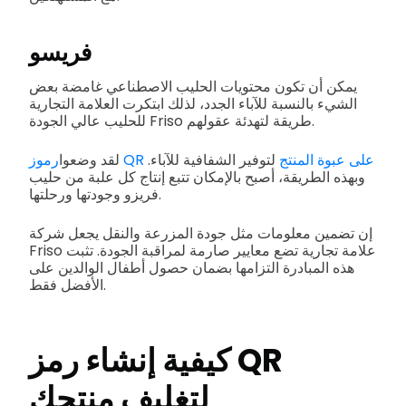
فريسو
يمكن أن تكون محتويات الحليب الاصطناعي غامضة بعض
الشيء بالنسبة للآباء الجدد، لذلك ابتكرت العلامة التجارية
للحليب عالي الجودة Friso طريقة لتهدئة عقولهم.
رموز QR على عبوة المنتج
لتوفير الشفافية للآباء.
لقد وضعوا
وبهذه الطريقة، أصبح بالإمكان تتبع إنتاج كل علبة من حليب
فريزو وجودتها ورحلتها.
إن تضمين معلومات مثل جودة المزرعة والنقل يجعل شركة
Friso علامة تجارية تضع معايير صارمة لمراقبة الجودة. تثبت
هذه المبادرة التزامها بضمان حصول أطفال الوالدين على
الأفضل فقط.
كيفية إنشاء رمز QR
لتغليف منتجك