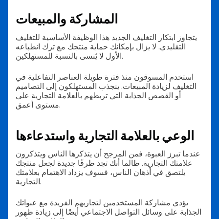
المشاركة والمبيعات
يتجاوز ابتكار التغليف الجديد هذا الوظيفة الأساسية للتغليف
التقليدي. لا يزال بإمكانك حماية منتجك مع ترك انطباعه
الأول لا يُنسى بالنسبة للمستهلكين.
استخدم المسوقون منذ فترة طويلة العناصر التفاعلية في
التغليف لزيادة المبيعات. ينجذب المستهلكون إلى التصاميم
أو القصص الجذابة التي تربطهم بالعلامة التجارية على
مستوى أعمق.
الوعي بالعلامة التجارية واستدعاءها
عندما تبرز العبوة، فمن المرجح أن يتذكرها الناس ويتذكرون
علامتك التجارية. طالما أنك تجد طرقًا جديدة لجعل منتجك
يلتصق في أذهان الناس، فسوف يزداد الاهتمام بعلامتك
التجارية.
يؤدي مشاركة المستخدمين لتجاربهم الفريدة مع عبواتك
الجذابة على وسائل التواصل الاجتماعي أيضًا إلى زيادة ظهور