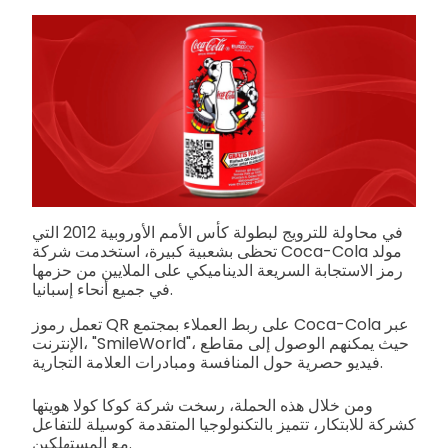
في محاولة للترويج لبطولة كأس الأمم الأوروبية 2012 التي
تحظى بشعبية كبيرة، استخدمت شركة Coca-Cola مولد
رمز الاستجابة السريعة الديناميكي على الملايين من حزمها
في جميع أنحاء إسبانيا.
تعمل رموز QR على ربط العملاء بمجتمع Coca-Cola عبر
الإنترنت، "SmileWorld"، حيث يمكنهم الوصول إلى مقاطع
فيديو حصرية حول المنافسة ومبادرات العلامة التجارية.
ومن خلال هذه الحملة، رسخت شركة كوكا كولا هويتها
كشركة للابتكار، تتميز بالتكنولوجيا المتقدمة كوسيلة للتفاعل
مع المستهلكين.