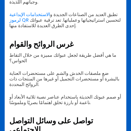
وجباتهم اللذيذة.
تطبق العديد من الصناعات الجديدة و
الاستخدامات الإبداعية
لتحسين استراتيجياتها وعملياتها. تعد ترقية عبواتك
لرموز QR
إحدى الطرق العديدة للاستفادة منها.
غرس الروائح والقوام
ما هي أفضل طريقة لجعل عبواتك مميزة من خلال التقاط
الحواس؟
ضع ملصقات الخدش والشم على مستحضرات العناية
بالبشرة أو مستحضرات التجميل أو غيرها من المنتجات ذات
الروائح المحددة.
أو صمم عبوتك الحديثة باستخدام عناصر نصية ثلاثية الأبعاد أو
ناعمة أو بارزة تخلق اهتمامًا بصريًا وملموسًا.
تواصل على وسائل التواصل
الاجتماعي