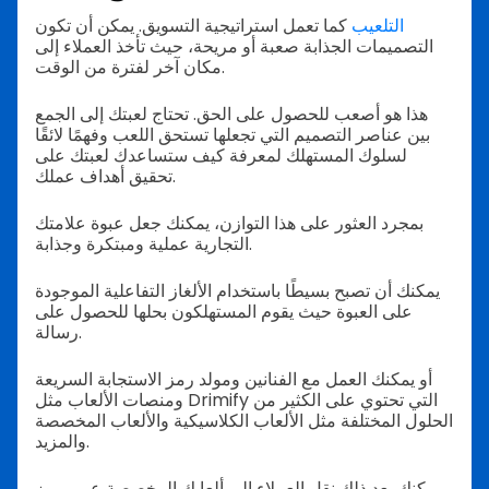
التلعيب
كما تعمل استراتيجية التسويق. يمكن أن تكون
التصميمات الجذابة صعبة أو مريحة، حيث تأخذ العملاء إلى
مكان آخر لفترة من الوقت.
هذا هو أصعب للحصول على الحق. تحتاج لعبتك إلى الجمع
بين عناصر التصميم التي تجعلها تستحق اللعب وفهمًا لائقًا
لسلوك المستهلك لمعرفة كيف ستساعدك لعبتك على
تحقيق أهداف عملك.
بمجرد العثور على هذا التوازن، يمكنك جعل عبوة علامتك
التجارية عملية ومبتكرة وجذابة.
يمكنك أن تصبح بسيطًا باستخدام الألغاز التفاعلية الموجودة
على العبوة حيث يقوم المستهلكون بحلها للحصول على
رسالة.
أو يمكنك العمل مع الفنانين ومولد رمز الاستجابة السريعة
ومنصات الألعاب مثل Drimify التي تحتوي على الكثير من
الحلول المختلفة مثل الألعاب الكلاسيكية والألعاب المخصصة
والمزيد.
يمكنك بعد ذلك نقل العملاء إلى ألعابك المخصصة عبر رموز