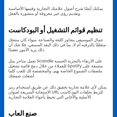
يمكنك أيضًا شرح أصول علامتك التجارية وقيمها الأساسية
وتقديم رؤى غير معروفة أو منشورة بالفعل.
تنظيم قوائم التشغيل أو البودكاست
جمال الموسيقى يتجاوز اللغة والصناعة. سواء كان منتجك
متعلقًا بالترفيه أم لا، بما في ذلك البعد السمعي، فلا شك أن
ذلك يزيد الأمور تعقيدًا.
تعمل متاجر مثل Scandle على الارتقاء بالتجربة الحسية
للعملاء من خلال دمج قائمة تشغيل Spotify منسقة على
ملصقات الشموع الخاصة بهم، والمخصصة لك للعب كلما
أشعلت شمعتك.
يمكن لأي علامة تجارية تحقيق ذلك عن طريق استخدام رمز
الاستجابة السريعة لعنوان URL للربط بحلقات البودكاست
الأصلية والأغاني التي تحيط بأجواء العلامة التجارية.
صنع العاب