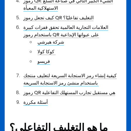
رموز QR: الشيء الكبير التالي في صناعة السلع
الاستهلاكية المعبأة
كيف تجعل رموز QR التغليف تفاعليًا؟
العلامات التجارية العالمية تحقق قفزات كبيرة
باستخدام رموز QR على عبواتها الإبداعية
شركة هيرشي
كوكا كولا
فريسو
كيفية إنشاء رمز الاستجابة السريعة لتغليف منتجك
باستخدام منشئ رمز الاستجابة السريعة
رموز QR هي مستقبل تجارب المستهلك التفاعلية
أسئلة مكررة
ما هو التغليف التفاعلي؟