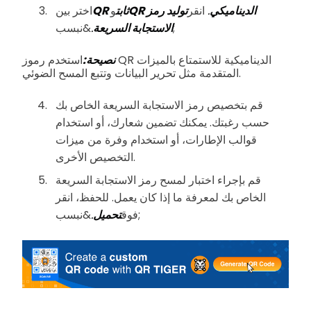
QR الديناميكي
.
انقر
توليد رمز
QR ثابت
و
اختر بين
&نبسب;
الاستجابة السريعة
.
نصيحة:
استخدم رموز QR الديناميكية للاستمتاع بالميزات
المتقدمة مثل تحرير البيانات وتتبع المسح الضوئي.
قم بتخصيص رمز الاستجابة السريعة الخاص بك
حسب رغبتك. يمكنك تضمين شعارك، أو استخدام
قوالب الإطارات، أو استخدام وفرة من ميزات
التخصيص الأخرى.
قم بإجراء اختبار لمسح رمز الاستجابة السريعة
الخاص بك لمعرفة ما إذا كان يعمل. للحفظ، انقر
&نبسب;
فوق
تحميل
.