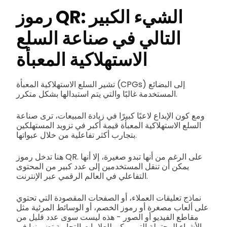
رموز QR: الشيء الكبير
التالي في صناعة السلع
الاستهلاكية المعبأة
تشير السلع الاستهلاكية المعبأة (CPGs) إلى البضائع
المستخدمة غالبًا والتي يتم استبدالها بشكل متكرر.
ومع كون الإبداع لاعبًا كبيرًا في زيادة المبيعات، ترى صناعة
السلع الاستهلاكية المعبأة قيمة أكبر في تزويد المستهلكين
بتجارب أكثر تفاعلية من خلال عبواتها.
هنا تدخل رموز QR. على الرغم من أنها تبدو صغيرة، إلا أنها
يمكن أن تنقل المستخدمين إلى عدد كبير من المحتوى
التفاعلي في العالم الرقمي عبر الإنترنت.
نماذج تعليقات العملاء، أو الصفحات المقصودة التي تحتوي
على ألعاب مصغرة أو رموز الخصم، أو الوسائط المرئية مثل
مقاطع الفيديو أو الصور - هذه ليست سوى عدد قليل من
الأشياء المحتملة التي يمكن للعلامات التجارية تضمينها في