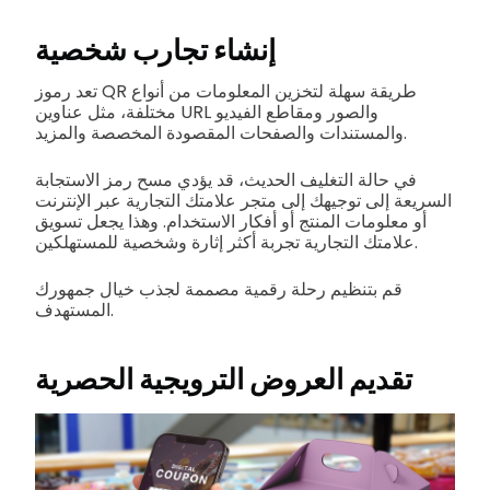
إنشاء تجارب شخصية
تعد رموز QR طريقة سهلة لتخزين المعلومات من أنواع
مختلفة، مثل عناوين URL والصور ومقاطع الفيديو
والمستندات والصفحات المقصودة المخصصة والمزيد.
في حالة التغليف الحديث، قد يؤدي مسح رمز الاستجابة
السريعة إلى توجيهك إلى متجر علامتك التجارية عبر الإنترنت
أو معلومات المنتج أو أفكار الاستخدام. وهذا يجعل تسويق
علامتك التجارية تجربة أكثر إثارة وشخصية للمستهلكين.
قم بتنظيم رحلة رقمية مصممة لجذب خيال جمهورك
المستهدف.
تقديم العروض الترويجية الحصرية