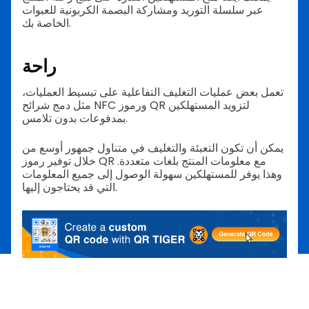
عبر سلسلة التوريد ومشاركة البصمة الكربونية للعبوات
الخاصة بك.
راحة
تعمل بعض عمليات التغليف التفاعلية على تبسيط العمليات،
مثل دمج شرائح NFC ورموز QR لتزويد المستهلكين
بمدفوعات بدون تلامس.
يمكن أن تكون التعبئة والتغليف في متناول جمهور أوسع من
خلال توفير رموز QR مع معلومات المنتج بلغات متعددة.
وهذا يوفر للمستهلكين سهولة الوصول إلى جميع المعلومات
التي قد يحتاجون إليها.