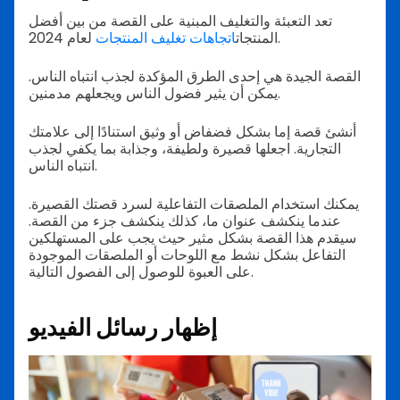
تعد التعبئة والتغليف المبنية على القصة من بين أفضل
لعام 2024.
المنتجات
اتجاهات تغليف المنتجات
القصة الجيدة هي إحدى الطرق المؤكدة لجذب انتباه الناس.
يمكن أن يثير فضول الناس ويجعلهم مدمنين.
أنشئ قصة إما بشكل فضفاض أو وثيق استنادًا إلى علامتك
التجارية. اجعلها قصيرة ولطيفة، وجذابة بما يكفي لجذب
انتباه الناس.
يمكنك استخدام الملصقات التفاعلية لسرد قصتك القصيرة.
عندما ينكشف عنوان ما، كذلك ينكشف جزء من القصة.
سيقدم هذا القصة بشكل مثير حيث يجب على المستهلكين
التفاعل بشكل نشط مع اللوحات أو الملصقات الموجودة
على العبوة للوصول إلى الفصول التالية.
إظهار رسائل الفيديو