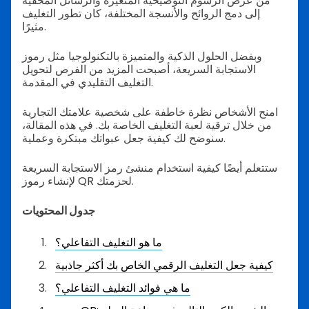
من عرض الرسوم التوضيحية المتغيرة والرسائل المخفية
إلى دمج الروائح والأنسجة المختلفة، كان تطور التغليف
مثيرًا.
وبفضل الحلول الذكية والمتميزة بالتكنولوجيا مثل رموز
الاستجابة السريعة، أصبحت المزيد من الفرص لتحويل
التغليف التقليدي في المقدمة.
امنح الأشخاص نظرة خاطفة على شخصية علامتك التجارية
من خلال ترقية لعبة التغليف الخاصة بك. في هذه المقالة،
سنوضح لك كيفية جعل عبواتك مبتكرة وعملية.
ستتعلم أيضًا كيفية استخدام منشئ رمز الاستجابة السريعة
لإنشاء رموز QR لحزمتك.
جدول المحتويات
ما هو التغليف التفاعلي؟
كيفية جعل التغليف الرقمي الخاص بك أكثر جاذبية
ما هي فوائد التغليف التفاعلي؟