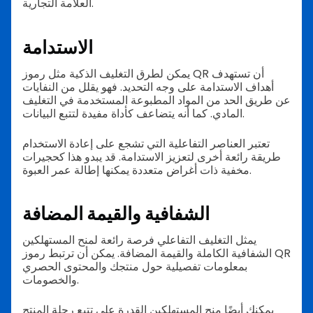
العلامة التجارية.
الاستدامة
يمكن لطرق التغليف الذكية مثل رموز QR أن تستهدف
أهداف الاستدامة على وجه التحديد. فهو يقلل من النفايات
عن طريق الحد من المواد المطبوعة المستخدمة في التغليف
المادي. كما أنه يتضاعف كأداة مفيدة لتتبع البيانات.
تعتبر العناصر التفاعلية التي تشجع على إعادة الاستخدام
طريقة رائعة أخرى لتعزيز الاستدامة. قد يبدو هذا كحجيرات
مخفية ذات أغراض متعددة يمكنها إطالة عمر العبوة.
الشفافية والقيمة المضافة
يمثل التغليف التفاعلي فرصة رائعة لمنح المستهلكين
الشفافية الكاملة والقيمة المضافة. يمكن أن ترتبط رموز QR
بمعلومات تفصيلية حول منتجك والمحتوى الحصري
والخصومات.
يمكنك أيضًا منح المستهلكين القدرة على تتبع رحلة المنتج