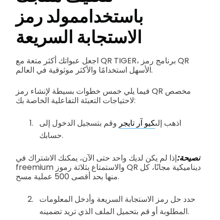
باستخدام
مولد رمز
الاستجابة السريعة
اجعل عبواتك أكثر متعة مع QR TIGER، برنامج رمز QR
الأسهل استخدامًا والأكثر موثوقية في العالم.
فيما يلي خمس خطوات بسيطة لإنشاء رمز QR مخصص
لاحتياجات التعبئة التفاعلية الخاصة بك:
اذهب إلى
كيو آر تايجر
وقم بتسجيل الدخول إلى
حسابك.
نصيحة:
إذا لم يكن لديك واحد حتى الآن، يمكنك الاشتراك في
freemium والاستمتاع بثلاثة رموز QR ديناميكية مجانًا، كل
منها بحد أقصى 500 عملية مسح.
حدد حل رمز الاستجابة السريعة وأدخل المعلومات
المطلوبة أو قم بتحميل الملف الذي تريد تضمينه.