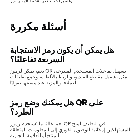
رموز QR والميزات الأكثر تقدمًا.
أسئلة مكررة
هل يمكن أن يكون رمز الاستجابة
السريعة تفاعليًا؟
نعم، يمكن لرموز QR تسهيل تفاعلات المستخدم المتنوعة،
مثل تشغيل مقاطع الفيديو، والربط بالألعاب، وجمع تعليقات
العملاء، والمزيد عند مسحها ضوئيًا.
هل يمكنك وضع رمز QR على
الطرد؟
نعم. غالبًا ما تُستخدم رموز QR في التغليف لمنح
المستهلكين إمكانية الوصول الفوري إلى المعلومات المتعلقة
بالمنتج أو العلامة التجارية.