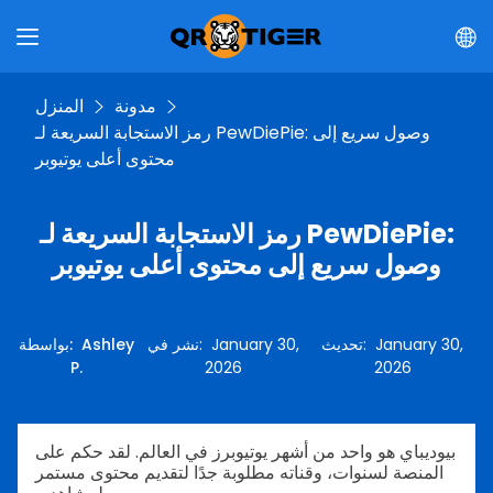
مدونة
المنزل
رمز الاستجابة السريعة لـ PewDiePie: وصول سريع إلى
محتوى أعلى يوتيوبر
رمز الاستجابة السريعة لـ PewDiePie:
وصول سريع إلى محتوى أعلى يوتيوبر
January 30,
:
تحديث
January 30,
:
نشر في
Ashley
:
بواسطة
P.
2026
2026
بيوديباي هو واحد من أشهر يوتيوبرز في العالم. لقد حكم على
المنصة لسنوات، وقناته مطلوبة جدًا لتقديم محتوى مستمر