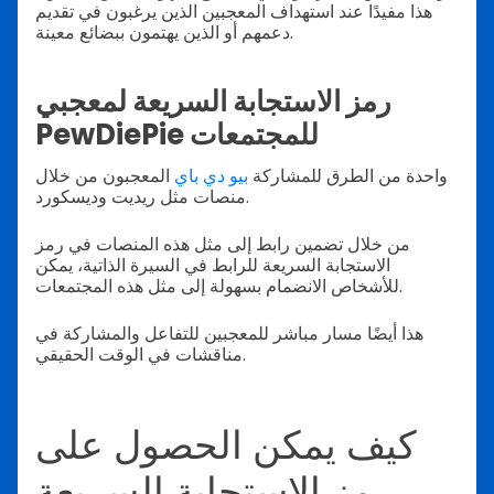
هذا مفيدًا عند استهداف المعجبين الذين يرغبون في تقديم
دعمهم أو الذين يهتمون ببضائع معينة.
رمز الاستجابة السريعة لمعجبي
PewDiePie للمجتمعات
واحدة من الطرق للمشاركة
بيو دي باي
المعجبون من خلال
منصات مثل ريديت وديسكورد.
من خلال تضمين رابط إلى مثل هذه المنصات في رمز
الاستجابة السريعة للرابط في السيرة الذاتية، يمكن
للأشخاص الانضمام بسهولة إلى مثل هذه المجتمعات.
هذا أيضًا مسار مباشر للمعجبين للتفاعل والمشاركة في
مناقشات في الوقت الحقيقي.
كيف يمكن الحصول على
رمز الاستجابة السريعة