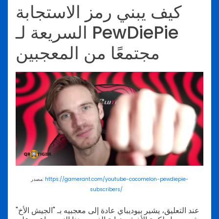
كيف يبني رمز الاستجابة
السريعة لـ PewDiePie
مجتمعًا من المعجبين
https://gamerant.com/youtube-cocomelon-pewdiepie-
مصدر:
subscribers/
عند التعليق، يشير بيوديباي عادة إلى معجبيه بـ "الجيش الأخ"