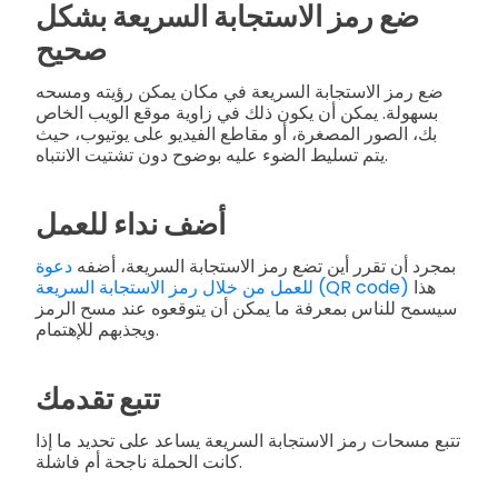
ضع رمز الاستجابة السريعة بشكل
صحيح
ضع رمز الاستجابة السريعة في مكان يمكن رؤيته ومسحه
بسهولة. يمكن أن يكون ذلك في زاوية موقع الويب الخاص
بك، الصور المصغرة، أو مقاطع الفيديو على يوتيوب، حيث
يتم تسليط الضوء عليه بوضوح دون تشتيت الانتباه.
أضف نداء للعمل
بمجرد أن تقرر أين تضع رمز الاستجابة السريعة، أضفه
دعوة
هذا
للعمل من خلال رمز الاستجابة السريعة (QR code)
سيسمح للناس بمعرفة ما يمكن أن يتوقعوه عند مسح الرمز
ويجذبهم للإهتمام.
تتبع تقدمك
تتبع مسحات رمز الاستجابة السريعة يساعد على تحديد ما إذا
كانت الحملة ناجحة أم فاشلة.