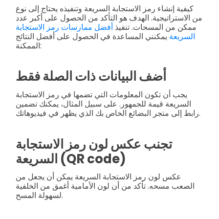
كيفية إنشاء رمز الاستجابة السريعة وتنفيذه يحتاج إلى نوع
من الاستراتيجية. الهدف هو التأكد من الحصول على أكبر عدد
ممكن من المسحات. تنفيذ
أفضل ممارسات رمز الاستجابة
السريعة
يمكنني المساعدة في الحصول على أفضل النتائج
الممكنة:
أضف البيانات ذات الصلة فقط
يجب أن تكون المعلومات التي تضمها في رمز الاستجابة
السريعة قيمة للجمهور. على سبيل المثال، يمكنك تضمين
رابط إلى متجر البضائع الخاص بك الذي يظهر في فيديوهاتك.
تجنب عكس لون رمز الاستجابة
السريعة (QR code)
عكس لون رمز الاستجابة السريعة يمكن أن يجعل من
الصعب مسحه. تأكد من أن لون الأمامية أغمق من الخلفية
لسهولة المسح.