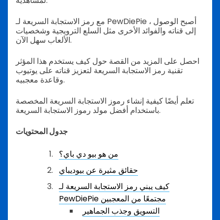
لمشاهديه.
مع رمز الاستجابة السريعة لـ PewDiePie ، أصبح الوصول
إلى قناته والفوائد الأخرى مثل السلع الترويجية وشخصيات
الألعاب سهل الآن.
احصل على المزيد من القصة حول كيف يستخدم هذا المؤثر
تقنية رمز الاستجابة السريعة لتعزيز قناته على يوتيوب
وقاعدة معجبيه.
تعلم أيضًا كيفية إنشاء رموز الاستجابة السريعة المخصصة
باستخدام أفضل مولد رموز الاستجابة السريعة.
جدول المحتويات
من هو بيو دي باي؟
حقائق مثيرة عن بيوديباي
كيف يبني رمز الاستجابة السريعة لـ
PewDiePie مجتمعًا من المعجبين
التسويق وجذب الجماهير