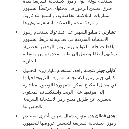
يستخدم لوغان بول رموز الاستجابة السريعة بعدة
طرق. يضمن الرموز في محتواه، مرتبطًا الجمهور
بمباريات الملاكمة الخاصة به، والسلع التذكارية،
والبودكاست، والعملات المشفرة، وغيرها.
تشارلي داميليو
الشهير على تيك توك يستخدم رموز
الاستجابة السريعة في فيديوهاته لربط الجمهور
بلقطات خلف الكواليس ودروس الرقص الحصرية.
يمكنهم أيضًا الوصول إلى طبعة محدودة من منتجاته
التجارية.
كايلي جينر
كنجمة واقع، تستخدم مليارديرة التجميل
كايلي جينر رموز الاستجابة السريعة للترويج لحياتها
في مجال المكياج. يمكن لجمهورها الوصول مباشرة
إلى موقعها على الويب واستكشاف المحتوى
الحصري عن طريق مسح رمز الاستجابة السريعة
الخاص بها.
هدى قطان
هذه مؤثرة جمال شهيرة أخرى تستخدم
رموز الاستجابة السريعة لتحسين عروضها للجمهور.