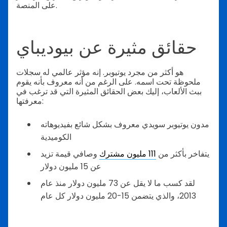
على المنصة.
حقائق مثيرة عن بيوديباي
هو أكثر من مجرد يوتيوبر. إنه مؤثر عالمي له سجلات
ملحوظة تحت اسمه. على الرغم من أنه معروف بأنه يقوم
ببث الألعاب، إليك بعض الحقائق المثيرة التي قد ترغب في
معرفتها:
مدون يوتيوبر سويدي معروف بشكل شائع بفيديوهاته
الكوميدية
يتفاخر بأكثر من
111 مليون مشترك
وصافي قيمة تزيد
عن 15 مليون دولار
لقد كسب ما لا يقل عن 73 مليون دولار منذ عام
2013، والذي يتضمن 15-20 مليون دولار كل عام