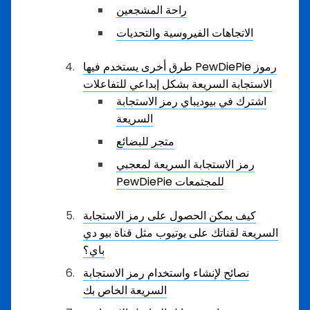
راحة المشجعين
الاتجاهات الفيروسية والتحديات
طرق أخرى يستخدم فيها PewDiePie رموز
الاستجابة السريعة بشكل إبداعي للتفاعلات
اشترك في بيوديباي رمز الاستجابة
السريعة
متجر للبضائع
رمز الاستجابة السريعة لمعجبي
PewDiePie للمجتمعات
كيف يمكن الحصول على رمز الاستجابة
السريعة لقناتك على يوتيوب مثل قناة بيو دي
باي؟
نصائح لإنشاء واستخدام رمز الاستجابة
السريعة الخاص بك