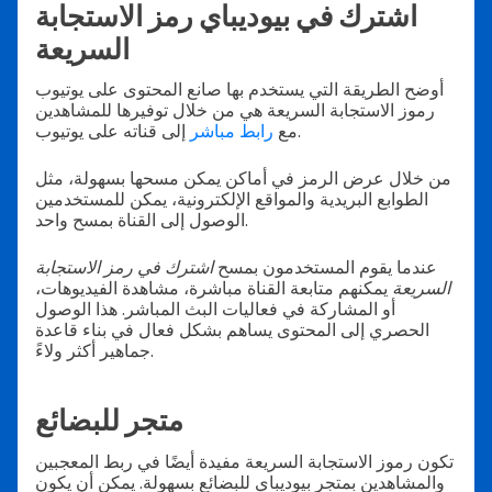
اشترك في بيوديباي رمز الاستجابة
السريعة
أوضح الطريقة التي يستخدم بها صانع المحتوى على يوتيوب
رموز الاستجابة السريعة هي من خلال توفيرها للمشاهدين
إلى قناته على يوتيوب.
مع
رابط مباشر
من خلال عرض الرمز في أماكن يمكن مسحها بسهولة، مثل
الطوابع البريدية والمواقع الإلكترونية، يمكن للمستخدمين
الوصول إلى القناة بمسح واحد.
عندما يقوم المستخدمون بمسح
اشترك في رمز الاستجابة
السريعة
يمكنهم متابعة القناة مباشرة، مشاهدة الفيديوهات،
أو المشاركة في فعاليات البث المباشر. هذا الوصول
الحصري إلى المحتوى يساهم بشكل فعال في بناء قاعدة
جماهير أكثر ولاءً.
متجر للبضائع
تكون رموز الاستجابة السريعة مفيدة أيضًا في ربط المعجبين
والمشاهدين بمتجر بيوديباي للبضائع بسهولة. يمكن أن يكون