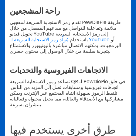
راحة المشجعين
تقدم رمز الاستجابة السريعة لمعجبي PewDiePie طريقة
ملائمة وتفاعلية للتواصل مع مبدعهم المفضل. من خلال
تحويل فيديو YouTube إلى رمز الاستجابة السريعة
أو
مُولِّد رمز الاستجابة السريعة لـ YouTube
باستخدام
البرمجيات، يمكنهم الاتصال مباشرة باليوتيوبرز والاستمتاع
بتجربة سلسة من خلال الوصول إلى محتوى حصري.
الاتجاهات الفيروسية والتحديات
تساعد رموز الاستجابة السريعة QR لـ PewDiePie في خلق
اتجاهات فيروسية ومسابقات تصل إلى المزيد من الناس.
تلتقط الرموز بسهولة انتباه المجتمع عبر الإنترنت ويمكن
مشاركتها مع الأصدقاء والعائلة، مما يجعل محتواه وفعالياته
ينتشران بسرعة.
طرق أخرى يستخدم فيها