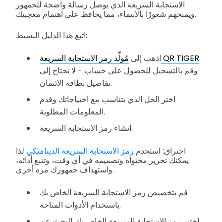
الاستجابة السريعة الذي يوصل رسالة واضحة للجمهور
ويمنحهم شعورًا بالانتماء، مما يحافظ على اهتمام معجبيك.
اتبع هذا الدليل البسيط:
مُولِّد رمز الاستجابة السريعة QR TIGER
اذهب إلى
وقم بالتسجيل للحصول على حساب - لا تحتاج إلى
تفاصيل بطاقة الائتمان.
اختر الحل الذي يتناسب مع احتياجاتك وقدم
المعلومات المطلوبة.
انشاء رمز الاستجابة السريعة.
اختراق: استخدم
رمز الاستجابة السريعة الديناميكي
لذا
يمكنك تحرير محتواه وتصميمه في أي وقت، وتتبع أدائه،
واستهداف جمهورك مرة أخرى.
قم بتخصيص رمز الاستجابة السريعة الخاص بك
باستخدام الأدوات المتاحة.
اختبر رمز الاستجابة السريعة الخاص بك للبحث عن