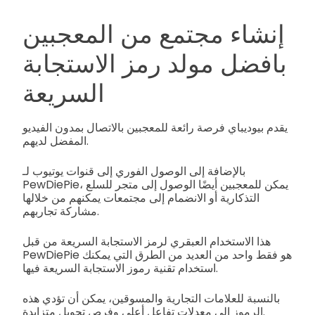
إنشاء مجتمع من المعجبين
بافضل مولد رمز الاستجابة
السريعة
يقدم بيوديباي فرصة رائعة للمعجبين بالاتصال بمدون الفيديو
المفضل لديهم.
بالإضافة إلى الوصول الفوري إلى قنوات يوتيوب لـ
PewDiePie، يمكن للمعجبين أيضًا الوصول إلى متجر للسلع
التذكارية أو الانضمام إلى مجتمعات يمكنهم من خلالها
مشاركة تجاربهم.
هذا الاستخدام العبقري لرمز الاستجابة السريعة من قبل
PewDiePie هو فقط واحد من العديد من الطرق التي يمكنك
استخدام تقنية رموز الاستجابة السريعة فيها.
بالنسبة للعلامات التجارية والمسوقين، يمكن أن تؤدي هذه
الرموز إلى معدلات تفاعل أعلى وفرص تحويل متزايدة.