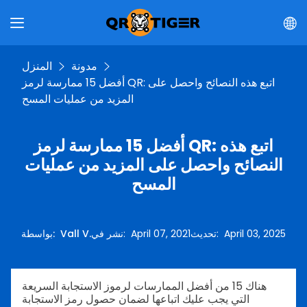
مدونة
المنزل
أفضل 15 ممارسة لرمز QR: اتبع هذه النصائح واحصل على
المزيد من عمليات المسح
أفضل 15 ممارسة لرمز QR: اتبع هذه
النصائح واحصل على المزيد من عمليات
المسح
April 03, 2025
:
تحديث
April 07, 2021
:
نشر في
Vall V.
:
بواسطة
هناك 15 من أفضل الممارسات لرموز الاستجابة السريعة
التي يجب عليك اتباعها لضمان حصول رمز الاستجابة