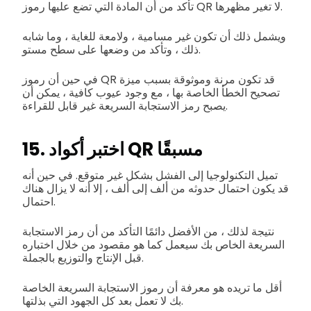
تأكد من أن المادة التي تضع عليها رموز QR لا تغير مظهرها.
ويشمل ذلك أن تكون غير مسامية ، ولامعة للغاية ، وما شابه
ذلك ، وتأكد من وضعها على سطح مستو.
في حين أن رموز QR قد تكون مرنة وموثوقة بسبب ميزة
تصحيح الخطأ الخاصة بها ، مع وجود عيوب كافية ، يمكن أن
يصبح رمز الاستجابة السريعة غير قابل للقراءة.
15. اختبر أكواد QR مسبقًا
تميل التكنولوجيا إلى الفشل بشكل غير متوقع. في حين أنه
قد يكون احتمال حدوثه من ألف إلى ألف ، إلا أنه لا يزال هناك
احتمال.
نتيجة لذلك ، من الأفضل دائمًا التأكد من أن رمز الاستجابة
السريعة الخاص بك سيعمل كما هو مقصود من خلال اختباره
قبل الإنتاج والتوزيع بالجملة.
أقل ما تريده هو معرفة أن رموز الاستجابة السريعة الخاصة
بك لا تعمل بعد كل الجهود التي بذلتها.