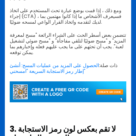
ومع ذلك ، إذا قمت بوضع عبارة تحث المستخدم على اتخاذ
إجراء (CTA) ، فسيعرف الأشخاص ما إذا كانوا مهتمين بما
لديك لتقدمه واتخاذ القرار الواعي لمسحه ضوئيًا.
تتضمن بعض أسطر الحث على الشراء الرائعة "مسح لمعرفة
المزيد" و "مسح ضوئيًا لتلقي مفاجأة" و "مسح ضوئي لتشغيل
لعبة". يجب أن تحثهم على ما يجب عليهم فعله وإخبارهم بما
يمكن توقعه.
ذات صلة:
الحصول على المزيد من عمليات المسح: أنشئ
إطار رمز الاستجابة السريعة "امسحني"
3. لا تقم بعكس لون رمز الاستجابة