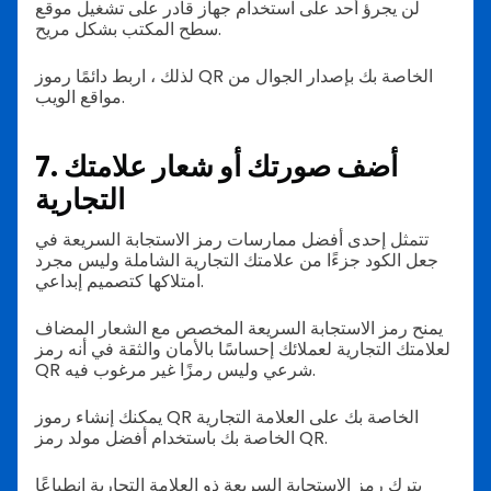
لن يجرؤ أحد على استخدام جهاز قادر على تشغيل موقع
سطح المكتب بشكل مريح.
لذلك ، اربط دائمًا رموز QR الخاصة بك بإصدار الجوال من
مواقع الويب.
7. أضف صورتك أو شعار علامتك
التجارية
تتمثل إحدى أفضل ممارسات رمز الاستجابة السريعة في
جعل الكود جزءًا من علامتك التجارية الشاملة وليس مجرد
امتلاكها كتصميم إبداعي.
يمنح رمز الاستجابة السريعة المخصص مع الشعار المضاف
لعلامتك التجارية لعملائك إحساسًا بالأمان والثقة في أنه رمز
QR شرعي وليس رمزًا غير مرغوب فيه.
يمكنك إنشاء رموز QR الخاصة بك على العلامة التجارية
الخاصة بك باستخدام أفضل مولد رمز QR.
يترك رمز الاستجابة السريعة ذو العلامة التجارية انطباعًا