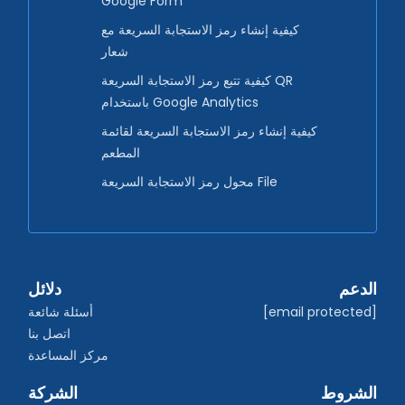
Google Form
كيفية إنشاء رمز الاستجابة السريعة مع
شعار
كيفية تتبع رمز الاستجابة السريعة QR
باستخدام Google Analytics
كيفية إنشاء رمز الاستجابة السريعة لقائمة
المطعم
محول رمز الاستجابة السريعة File
الدعم
دلائل
[email protected]
أسئلة شائعة
اتصل بنا
مركز المساعدة
الشروط
الشركة