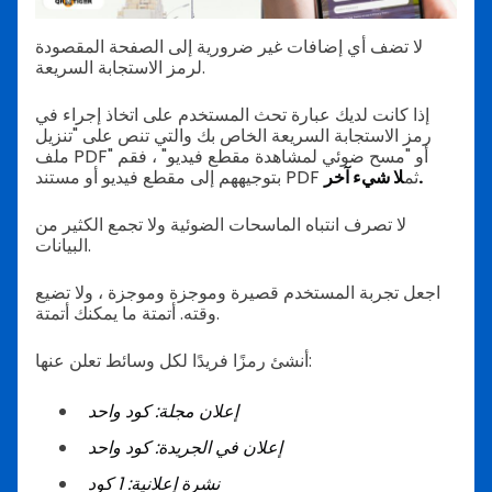
لا تضف أي إضافات غير ضرورية إلى الصفحة المقصودة
لرمز الاستجابة السريعة.
إذا كانت لديك عبارة تحث المستخدم على اتخاذ إجراء في
رمز الاستجابة السريعة الخاص بك والتي تنص على "تنزيل
ملف PDF" أو "مسح ضوئي لمشاهدة مقطع فيديو" ، فقم
لا شيء آخر.
بتوجيههم إلى مقطع فيديو أو مستند PDF ثم
لا تصرف انتباه الماسحات الضوئية ولا تجمع الكثير من
البيانات.
اجعل تجربة المستخدم قصيرة وموجزة وموجزة ، ولا تضيع
وقته. أتمتة ما يمكنك أتمتة.
أنشئ رمزًا فريدًا لكل وسائط تعلن عنها:
إعلان مجلة: كود واحد
إعلان في الجريدة: كود واحد
نشرة إعلانية: 1 كود