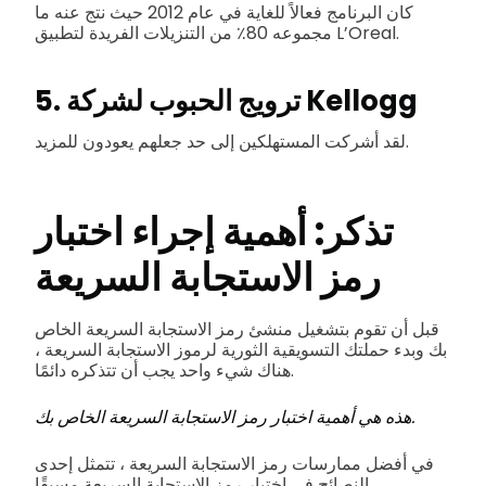
كان البرنامج فعالاً للغاية في عام 2012 حيث نتج عنه ما
مجموعه 80٪ من التنزيلات الفريدة لتطبيق L’Oreal.
5. ترويج الحبوب لشركة Kellogg
لقد أشركت المستهلكين إلى حد جعلهم يعودون للمزيد.
تذكر: أهمية إجراء اختبار
رمز الاستجابة السريعة
قبل أن تقوم بتشغيل منشئ رمز الاستجابة السريعة الخاص
بك وبدء حملتك التسويقية الثورية لرموز الاستجابة السريعة ،
هناك شيء واحد يجب أن تتذكره دائمًا.
هذه هي أهمية اختبار رمز الاستجابة السريعة الخاص بك.
في أفضل ممارسات رمز الاستجابة السريعة ، تتمثل إحدى
النصائح في اختبار رمز الاستجابة السريعة مسبقًا.