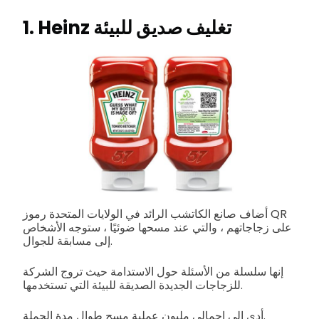
1. Heinz تغليف صديق للبيئة
أضاف صانع الكاتشب الرائد في الولايات المتحدة رموز QR
على زجاجاتهم ، والتي عند مسحها ضوئيًا ، ستوجه الأشخاص
إلى مسابقة للجوال.
إنها سلسلة من الأسئلة حول الاستدامة حيث تروج الشركة
للزجاجات الجديدة الصديقة للبيئة التي تستخدمها.
أدى إلى إجمالي مليون عملية مسح طوال مدة الحملة.