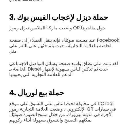
3. حملة ديزل لإعجاب الفيس بوك
وضعت ماركة الملابس ديزل رموز QR حول متاجرها.
عند مسحه ضوئيًا ، فإنه ينقل العملاء إلى صفحة Facebook
الخاصة بالعلامة التجارية ، حيث يتم حثهم على النقر على
مثل.
لقد نمت على نطاق واسع صفحة وسائل التواصل الاجتماعي
الخاصة بـ Diesel حيث تم تذكير الناس بسهولة لإظهار
الدعم للعلامة التجارية التي يحبونها.
4. حملة بيع لوريال
في محاولة لحث الناس على التسوق على موقع L’Oreal
الإلكتروني ، وضعت العلامة التجارية رموز QR في سيارات
الأجرة في مدينة نيويورك. من خلال مسح الصورة ضوئيًا ،
يمكنهم التصفح والتسوق بسهولة أثناء ركوبهم.