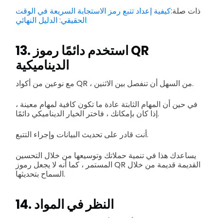
ذات صلة:
كيفية إعداد تتبع رمز الاستجابة السريعة في الوقت
الحقيقي: الدليل النهائي
13. استخدم دائمًا رموز QR
الديناميكية
مع نوعين من أكواد QR ، من السهل أن تنفصل بين الاثنين.
في حين أن المهام الثابتة عادة ما تكون كافية لمهام معينة ،
إذا كان بإمكانك ، فاختر الخيار الديناميكي دائمًا.
أنت قادر على تحديث البيانات وإجراء التتبع.
يساعدك هذا في تنمية حملاتك وتوسيعها من خلال التحسين
المستمر ، كما أنه لا يجعل رموز QR القديمة قديمة من خلال
السماح بتحديثها.
14. النظر في المواد