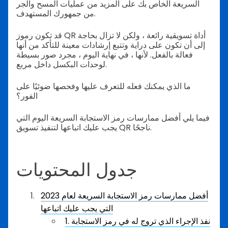
السريعة الخاص بك على المزيد من عمليات المسح والجر
من جمهورك المستهدف.
قد تكون رموز QR أداة تسويقية رائعة ، ولكن لا تزال بحاجة
إلى أن تكون على دراية وتتبع إرشادات معينة للتأكد من أنها
فعالة بالفعل. لأنها ، في نهاية اليوم ، مجرد صور بسيطة
لوحدات البكسل داخل مربع.
ما الذي يمكنك فعله للتعرف عليها وفحصها ضوئيًا على
الفور؟
فيما يلي أفضل ممارسات رمز الاستجابة السريعة اليوم التي
يجب عليك اتباعها لتنفيذ تسويق QR ناجحًا.
جدول المحتويات
أفضل ممارسات رمز الاستجابة السريعة لعام 2023
التي يجب عليك اتباعها
1. نفذ الإجراء الذي تروج له في رمز الاستجابة