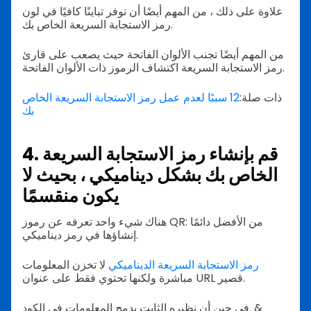
علاوة على ذلك ، من المهم أيضًا أن توفر تباينًا كافيًا في لون
رمز الاستجابة السريعة الخاص بك.
من المهم أيضًا تجنب الألوان الفاتحة حيث يصعب على قارئ
رمز الاستجابة السريعة اكتشاف الرموز ذات الألوان الفاتحة.
ذات صلة:
12 سببًا لعدم عمل رمز الاستجابة السريعة الخاص
بك
4. قم بإنشاء رمز الاستجابة السريعة
الخاص بك بشكل ديناميكي ، بحيث لا
يكون منقسمًا
هناك شيء واحد تعرفه عن رموز QR: من الأفضل دائمًا
إنشاؤها في رمز ديناميكي.
رمز الاستجابة السريعة الديناميكي
لا تخزن المعلومات
مباشرة ولكنها تحتوي فقط على عنوان URL قصير.
في حين أن نظيره الثابت يدمج المعلومات في الكود. &