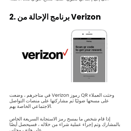
2. برنامج الإحالة من Verizon
في متاجرهم ، وضعت Verizon رموز QR وحثت العملاء
على مسحها ضوئيًا ثم مشاركتها على منصات التواصل
الاجتماعي الخاصة بهم.
إذا قام شخص ما بمسح رمز الاستجابة السريعة الخاص
بالمشارك وتم إجراء عملية شراء من خلاله ، فسيحصل أيضًا
على هاتف مجاني.