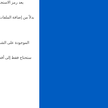
يعد رمز الاستج
بدلاً من إضافة الملفا
ستحتاج فقط إلى أفض