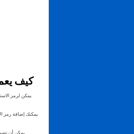
كيف يعم
يمكن لرمز الاست
يمكنك إضافة رمز ال
يمكن أن تضمن هذه الأداة الرقمية جودة الصور حيث لن تضطر إلى تمديدها أو قصها حتى تتلاءم مع شريحتك.