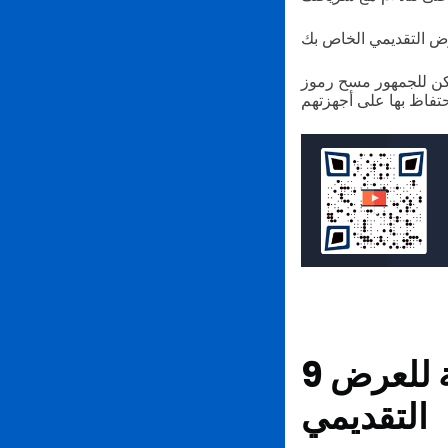
Q للوصول إلى مصادرك الإضافية
9 طرق لاستخدام رمز الاستجابة السريعة للعرض
التقديمي