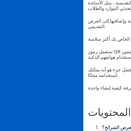
ديمية ، مثل الأساتذة
عة وإضافتها إلى العرض
التقديمي.
ستعمل رموز QR الموجودة على الشرائح أيضًا على تعزيز المشاركة من جانب جمهورك ، الذين قد يكونون مهتمين
فضل جزء هو أنه يمكنك
استخدامه مجانًا.
لمحتويات
لعرض الشرائح؟