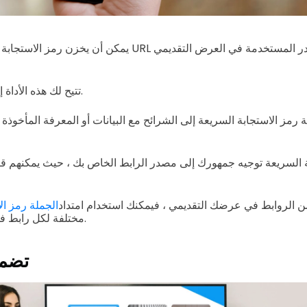
يمكن أن يخزن رمز الاستجابة السريعة الخاص بعنوان URL روا
تتيح لك هذه الأداة إنشاء مرجع أكثر تنظيماً.
رمز الاستجابة السريعة إلى الشرائح مع البيانات أو المعرفة المأخوذ
 السريعة توجيه جمهورك إلى مصدر الرابط الخاص بك ، حيث يمكنهم قرا
 من الروابط في عرضك التقديمي ، فيمكنك استخدام امتداد
الجملة رمز ال
رموز QR مختلفة لكل رابط في وقت واحد.
2. تض