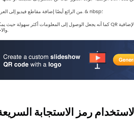
من الرائع أيضًا إضافة مقاطع فيديو إلى العرض التقديمي الخاص بك. & nbsp؛
كما أنه يجعل الوصول إلى المعلومات أكثر سهولة حيث يمكن للجمهور مسح رموز R
والاحتفاظ بها على أجهزتهم.