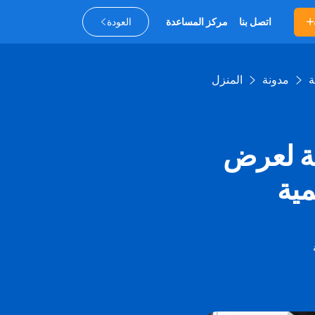
اتصل بنا
مركز المساعدة
العودة
ة
مدونة
المنزل
عة لعرض
ية