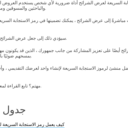
ابة السريعة لعرض الشرائح أداة ضرورية لأي شخص يستخدم العروض التق
والباحثين والمسوقين ومتحدثي الموارد والطلاب.
ت مباشرةً إلى عرض الشرائح ، يمكنك تضمينها في رمز الاستجابة السري
سيؤدي ذلك إلى جعل عرض الشرائح الخاص بك أكثر سلاسة.
بمسحهم ضوئيًا باستخدام هواتفهم الذكية.
ل منشئ لرموز الاستجابة السريعة لإنشاء واحد لعرضك التقديمي ، وأ
مهتم؟ تابع القراءة لمعرفة كيفية إنشاء واحدة.
جدول ا
كيف يعمل رمز الاستجابة السريعة 