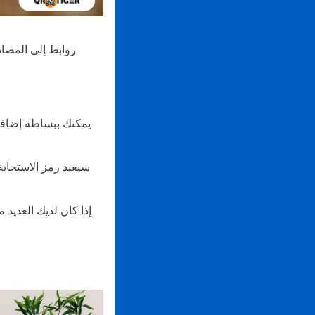
يمكنك ببساطة إضافة 
سيعيد رمز الاستجابة
إذا كان لديك العديد