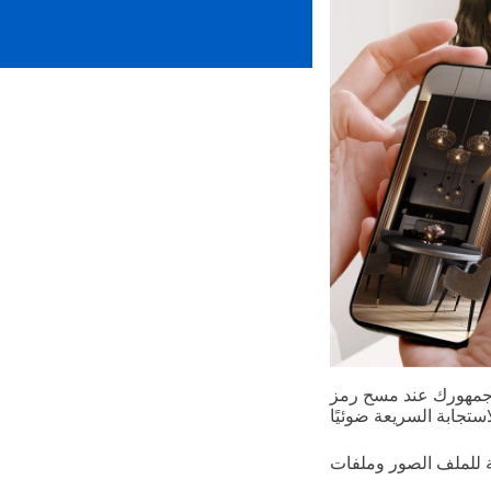
ع جمهورك عند مسح رمز