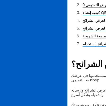
عرض التقديمي
ي لعرض الشرائح
 لعرض الشرائح
لسريعة للشريحة
 الشرائح؟
ي ستستخدمها في عرضك
التقديمي. & nbsp؛
 عرض الشرائح وإرساله
وتشغيله بشكل أسرع.