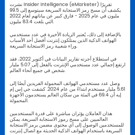
نشرت Insider Intelligence (eMarketer) تقريرًا
يكشف أن مسح رمز الاستجابة السريعة سيتوسع إلى 99.5
مليون في عام 2025 - فارق كبير عن بياناتهم لعام 2022
التي بلغت 83.4 مليون.
بالإضافة إلى ذلك، يُعتبر الزيادة الأخيرة في عدد مستخدمي
الهواتف الذكية الذين يمتلكون إنترنت أفضل أحد الأسباب
وراء شعبية رمز الاستجابة السريعة.
في استطلاع أجرته تقارير البيانات في أكتوبر 2022، فقد
ارتفع إجمالي عدد مستخدمي الإنترنت بالفعل إلى 5.07 مليار
شخص في جميع أنحاء العالم.
وصل عدد مستخدمي الهواتف المحمولة الفريدين أيضًا إلى
5.61 مليار مستخدم ابتداءً من عام 2024. كشفت جي إس إم
إيه أن 69.4 في المئة من سكان العالم يستخدمون الأجهزة
المحمولة.
هذان العاملان يؤثران مباشرة على قدرة المستخدمين
العالميين على مسح رموز الاستجابة السريعة. يمكن
للمستخدمين الوصول إلى أي محتوى مضمن برمز الاستجابة
السريعة باستخدام الهواتف الذكية الحديثة مع اتصال إنترنت