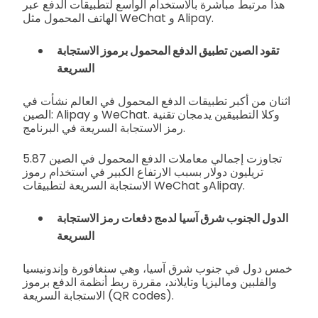
هذا مرتبط مباشرة بالاستخدام الواسع لتطبيقات الدفع عبر
الهاتف المحمول مثل WeChat و Alipay.
تقود الصين تطبيق الدفع المحمول برموز الاستجابة
السريعة
اثنان من أكبر تطبيقات الدفع المحمول في العالم نشأت في
الصين: Alipay و WeChat. وكلا التطبيقين يدمجان تقنية
رمز الاستجابة السريعة في البرنامج.
تجاوزت إجمالي معاملات الدفع المحمول في الصين 5.87
تريليون دولار بسبب الارتفاع الكبير في استخدام رموز
الاستجابة السريعة لتطبيقات WeChat وAlipay.
الدول الجنوب شرق آسيا لدمج دفعات رمز الاستجابة
السريعة
خمس دول في جنوب شرق آسيا، وهي سنغافورة وإندونيسيا
والفلبين وماليزيا وتايلاند، مقررة ربط أنظمة الدفع برموز
الاستجابة السريعة (QR codes).