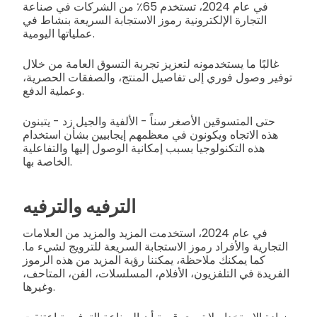
في عام 2024، تستخدم 65٪ من الشركات في صناعة
التجارة الإلكترونية رموز الاستجابة السريعة بنشاط في
عملياتها اليومية.
غالبًا ما يستخدمونه لتعزيز تجربة التسوق العامة من خلال
توفير وصول فوري إلى تفاصيل المنتج، والصفقات الحصرية،
وعملية الدفع.
حتى المتسوقين الأصغر سناً - الألفية والجيل زد - يتبنون
هذه الاتجاه ويكونون في معظمهم إيجابيين بشأن استخدام
هذه التكنولوجيا بسبب إمكانية الوصول إليها والتفاعلية
الخاصة بها.
الترفيه والترفيه
في عام 2024، استخدمت المزيد والمزيد من العلامات
التجارية والأفراد رموز الاستجابة السريعة للترويج لشيء ما.
كما يمكنك ملاحظة، يمكننا رؤية المزيد من هذه الرموز
الفريدة في التلفزيون، الأفلام، المسلسلات، الفن، المتاحف،
وغيرها.