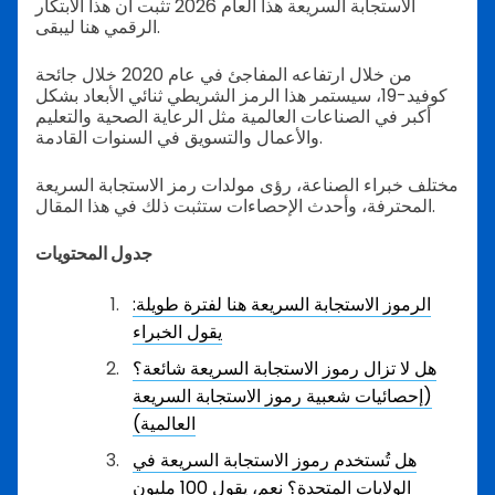
الاستجابة السريعة هذا العام 2026 تثبت أن هذا الابتكار
الرقمي هنا ليبقى.
من خلال ارتفاعه المفاجئ في عام 2020 خلال جائحة
كوفيد-19، سيستمر هذا الرمز الشريطي ثنائي الأبعاد بشكل
أكبر في الصناعات العالمية مثل الرعاية الصحية والتعليم
والأعمال والتسويق في السنوات القادمة.
مختلف خبراء الصناعة، رؤى مولدات رمز الاستجابة السريعة
المحترفة، وأحدث الإحصاءات ستثبت ذلك في هذا المقال.
جدول المحتويات
الرموز الاستجابة السريعة هنا لفترة طويلة:
يقول الخبراء
هل لا تزال رموز الاستجابة السريعة شائعة؟
(إحصائيات شعبية رموز الاستجابة السريعة
العالمية)
هل تُستخدم رموز الاستجابة السريعة في
الولايات المتحدة؟ نعم، يقول 100 مليون