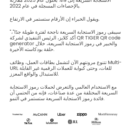
الاستجابة السريعة إلى 19% بحلول عام 2025 مقارنة
بالإحصاءات المسجلة في عام 2022.
ويقول الخبراء إن الأرقام ستستمر في الارتفاع.
"سيبقى رموز الاستجابة السريعة ناجحة لفترة طويلة جدًا"،
أكد كلايز، الرئيس التنفيذي لشركة QR TIGER QR code
generator والخبير في رموز الاستجابة السريعة، خلال
حلقة بودكاسته الأخيرة.
تتنوع مرونتهم الآن لتشمل بطاقات العمل، وظائف Multi-
URL للغات، وحتى كبوابة للعملات الرقمية غير القابلة
للاستبدال والواقع المعزز.
مع الاستخدام العالمي والتعرض لحملات رموز الاستجابة
السريعة المختلفة من عدة صناعات، فإنه من الحتمي أن
فائدة رموز الاستجابة السريعة ستستمر في النمو.