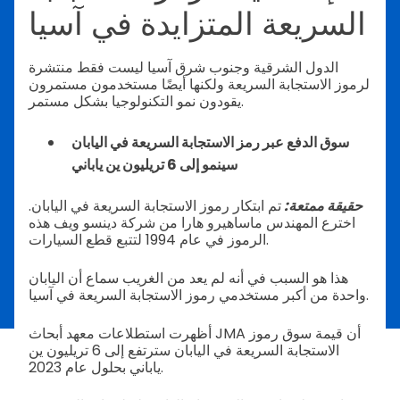
السريعة المتزايدة في آسيا
الدول الشرقية وجنوب شرق آسيا ليست فقط منتشرة
لرموز الاستجابة السريعة ولكنها أيضًا مستخدمون مستمرون
يقودون نمو التكنولوجيا بشكل مستمر.
سوق الدفع عبر رمز الاستجابة السريعة في اليابان
سينمو إلى 6 تريليون ين ياباني
حقيقة ممتعة:
تم ابتكار رموز الاستجابة السريعة في اليابان.
اخترع المهندس ماساهيرو هارا من شركة دينسو ويف هذه
الرموز في عام 1994 لتتبع قطع السيارات.
هذا هو السبب في أنه لم يعد من الغريب سماع أن اليابان
واحدة من أكبر مستخدمي رموز الاستجابة السريعة في آسيا.
أظهرت استطلاعات معهد أبحاث JMA أن قيمة سوق رموز
الاستجابة السريعة في اليابان سترتفع إلى 6 تريليون ين
ياباني بحلول عام 2023.