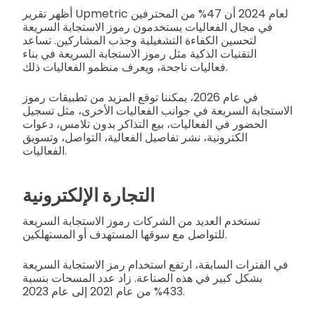
أظهر تقرير Upmetric لعام 2024 أن 47% من المحترفين
في مجال الفعاليات يستخدمون رموز الاستجابة السريعة
لتحسين الكفاءة التشغيلية وجذب المشاركين. تساعد
التقنيات الذكية مثل رموز الاستجابة السريعة في بناء
فعاليات ناجحة، ويعرف منظمو الفعاليات ذلك.
في عام 2026، يمكننا توقع المزيد من تطبيقات رموز
الاستجابة السريعة في جوانب الفعاليات الأخرى، مثل تسجيل
الحضور في الفعاليات، بيع التذاكر بدون تلامس، دعوات
الكترونية، نشر تفاصيل الفعالية، التواصل، وتسويق
الفعاليات.
التجارة الإلكترونية
تستخدم العديد من الشركات رموز الاستجابة السريعة
للتواصل مع سوقها المستهدف أو المستهلكين.
في الفترات السابقة، ارتفع استخدام رمز الاستجابة السريعة
بشكل كبير في هذه الصناعة. زاد عدد المسحات بنسبة
433% من عام 2021 إلى عام 2023.