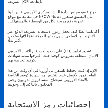
السريعة (QR code).
صرح عضو مجلس إدارة البنك المركزي الأوروبي فابيو بانيتا
في مقابلة مع موقع NFCW News بأن التطبيق سيعزز
تجربة دفع مريحة لكل من الوسطاء والمستهلكين.
أكد بانيتا أيضًا كيف تجعل رموز الاستجابة السريعة الدفع عبر
الإنترنت واللاسلكي أسهل بكثير للعملاء نظرًا لأنها ستكون
أكثر نقلًا.
على صعيد آخر، قام الاتحاد الأوروبي (EU) بتشديد تدابير
الأمان المتعلقة بفيروس كوفيد حيث اقترحوا تمديد شهادات
كوفيد الخاصة بهم.
الآن، إذا كنت تخطط للسفر إلى أوروبا في أي وقت من هذا
العام، فمن الأفضل عدم التخلص من شهادة كوفيد الخاصة
بالاتحاد الأوروبي. سيحتاج المسافرون الدوليون وحتى
المحليون بالتأكيد إلى وجودها.
إحصائيات رمز الاستجابة