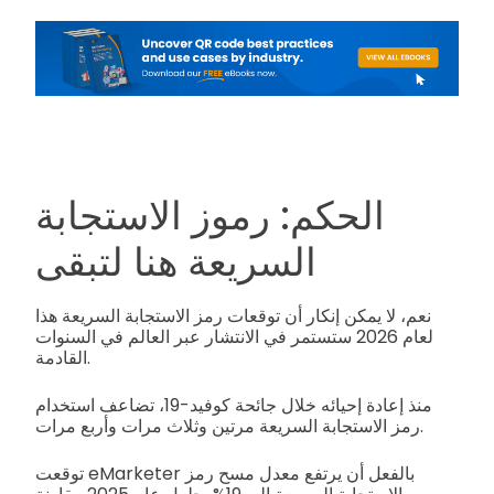
الحكم: رموز الاستجابة
السريعة هنا لتبقى
نعم، لا يمكن إنكار أن توقعات رمز الاستجابة السريعة هذا
لعام 2026 ستستمر في الانتشار عبر العالم في السنوات
القادمة.
منذ إعادة إحيائه خلال جائحة كوفيد-19، تضاعف استخدام
رمز الاستجابة السريعة مرتين وثلاث مرات وأربع مرات.
توقعت eMarketer بالفعل أن يرتفع معدل مسح رمز