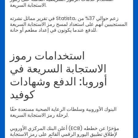
الاستجابة السريعة.
في تقرير مماثل نشرته Statista، زعم حوالي 37% من
المستجيبين أنهم على استعداد لمسح رمز الاستجابة السريعة
للدفع عندما يكونون في إعداد مطعم أو حانة.
استخدامات رموز
الاستجابة السريعة في
أوروبا: الدفع وشهادات
كوفيد
البنوك الأوروبية وسلطات الرعاية الصحية مستعدة حقًا
لرحلة رمز الاستجابة السريعة.
أعلن البنك المركزي الأوروبي (ECB) مؤخرًا عن خططه
لإطلاق تطبيق اليورو الرقمي القائم على رمز الاستجابة