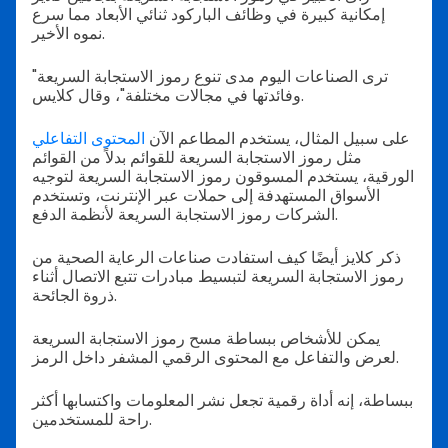
إمكانية كبيرة في وظائف الباركود ثنائي الأبعاد مما سرع
نموه الأخير.
"ترى الصناعات اليوم مدى تنوع رموز الاستجابة السريعة
وفائدتها في مجالات مختلفة"، وقال كلايس.
على سبيل المثال، يستخدم المطاعم الآن
المحتوى التفاعلي
مثل رموز الاستجابة السريعة للقوائم بدلاً من القوائم
الورقية، يستخدم المسوقون رموز الاستجابة السريعة لتوجيه
الأسواق المستهدفة إلى حملات عبر الإنترنت، وتستخدم
الشركات رموز الاستجابة السريعة لأنظمة الدفع.
ذكر كلايز أيضًا كيف استفادت صناعات الرعاية الصحية من
رموز الاستجابة السريعة لتبسيط مبادرات تتبع الاتصال أثناء
ذروة الجائحة.
يمكن للأشخاص ببساطة مسح رموز الاستجابة السريعة
لعرض والتفاعل مع المحتوى الرقمي المشفر داخل الرمز.
ببساطة، إنه أداة رقمية تجعل نشر المعلومات واكتسابها أكثر
راحة للمستخدمين.