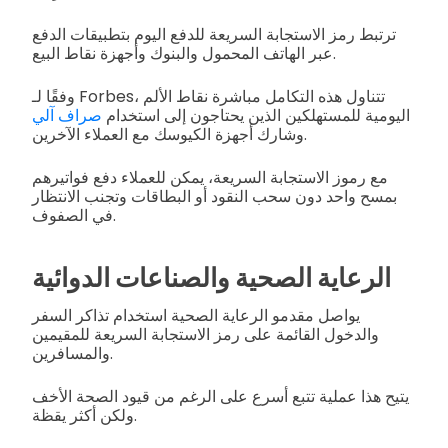
ترتبط رمز الاستجابة السريعة للدفع اليوم بتطبيقات الدفع
عبر الهاتف المحمول والبنوك وأجهزة نقاط البيع.
وفقًا لـ Forbes، تتناول هذه التكامل مباشرة نقاط الألم
اليومية للمستهلكين الذين يحتاجون إلى استخدام
صراف آلي
وشارك أجهزة الكيوسك مع العملاء الآخرين.
مع رموز الاستجابة السريعة، يمكن للعملاء دفع فواتيرهم
بمسح واحد دون سحب النقود أو البطاقات وتجنب الانتظار
في الصفوف.
الرعاية الصحية والصناعات الدوائية
يواصل مقدمو الرعاية الصحية استخدام تذاكر السفر
والدخول القائمة على رمز الاستجابة السريعة للمقيمين
والمسافرين.
يتيح هذا عملية تتبع أسرع على الرغم من قيود الصحة الأخف
ولكن أكثر يقظة.