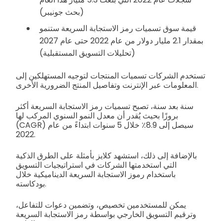
(بحث جونيبر)
قيمة سوق تسميات رمز الاستجابة السريعة ستنمو
بمقدار 2.1 مليار دولار من عام 2022 حتى عام 2027
(تحليلات التسويق المستقبلية)
تستخدم الشركات تسميات المنتجات لتوجيه المستهلكين إلى
المعلومات عبر الإنترنت وتفاصيل المنتج الضرورية الأخرى.
سنة بعد سنة، تصبح تسميات رمز الاستجابة السريعة أكثر
بروزًا بحيث يُقدر أن معدل النمو السنوي المركب لها
(CAGR) سيصل إلى 8.9٪ خلال 5 سنوات ابتداءً من عام
2022.
بالإضافة إلى ذلك، استشهد كلايز بأمثلة على الطرق الذكية
التي استخدمتها الشركات في استراتيجيات التسويق
باستخدام رموز الاستجابة السريعة الديناميكية خلال
بودكاسته.
يمكن للمستخدمين تخصيص، وتضمين دعوات للتفاعل،
وترقيم التسويق الخارجي بواسطة رمز الاستجابة السريعة