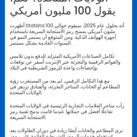
يقول 100 مليون أمريكي
أظهرت Statista أنه بحلول عام 2025، سيقوم حوالي 100
مليون أمريكي بمسح رمز الاستجابة السريعة باستخدام
أجهزة الهواتف الذكية. ومن المتوقع أن يستمر النمو في
السنوات القادمة بشكل مستمر.
تكامل الصناعات الأمريكية المتزايد للدفع بدون تلامس
والقوائم الرقمية والتجزئة عبر الإنترنت أسفر عن توقعات
وإحصاءات واعدة للرموز الشريطية في البلاد.
مع هذا التكامل الرقمي، لم يعد من المستغرب رؤية
المطاعم أو الحانات، المتاجر التجزئة، والفنادق تزدهر في
الولايات المتحدة.
رأت متاجر العلامات التجارية الرئيسية في الولايات المتحدة
تفاعلًا أفضل في حملاتها عندما قامت بدمج تقنية رمز
الاستجابة السريعة.
ترى المطاعم والحانات أيضًا زيادة في دوران الطاولات بعد
استخدام خدمات الرموز الشريطية القائمة على رموز