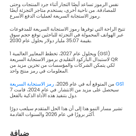
نفس الرموز تساعد أيضًا التجار أثناء جرد المنتجات وحتى
للمصادقة. من ناحية أخرى، يستخدم متاجر التجزئة أيضًا
رموز الاستجابة السريعة لعمليات الدفع الأسرع.
تتيح الراحة التي توفرها رموز الاستجابة السريعة للمدفوعات
عبر الهواتف المحمولة في التجزئة للباحثين توقع حجم سوق
بقيمة 35.07 مليار دولار بحلول عام 2030.
وبحلول عام 2027، تخطط المعايير العالمية 1 (GS1)
لاستبدال الباركود التقليدي برموز الاستجابة السريعة QR
لكي يتمكن الشركات والمؤسسات من تخزين مزيد من
المعلومات في رمز منتج واحد.
رمز الاستجابة السريعة GS1
من المتوقع أنه في عام 2026،
سيحصل على مزيد من الانتشار. في عام 2024، قامت 7
دول بتنفيذ هذه الأداة الذكية بالفعل.
تشير مسار النمو هذا إلى أن هذا الحل المتقدم سيلعب دورًا
أكثر بروزًا في عام 2026 والسنوات القادمة.
ضيافة