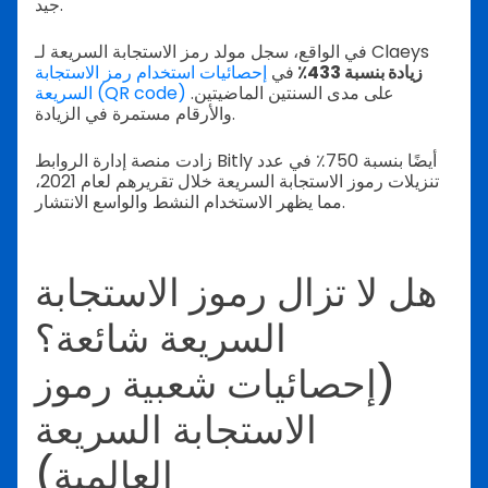
جيد.
في الواقع، سجل مولد رمز الاستجابة السريعة لـ Claeys
زيادة بنسبة 433٪
في
إحصائيات استخدام رمز الاستجابة
على مدى السنتين الماضيتين.
السريعة (QR code)
والأرقام مستمرة في الزيادة.
زادت منصة إدارة الروابط Bitly أيضًا بنسبة 750٪ في عدد
تنزيلات رموز الاستجابة السريعة خلال تقريرهم لعام 2021،
مما يظهر الاستخدام النشط والواسع الانتشار.
هل لا تزال رموز الاستجابة
السريعة شائعة؟
(إحصائيات شعبية رموز
الاستجابة السريعة
العالمية)