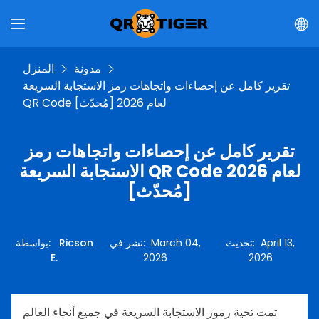
مدونة
المنزل
تقرير كامل عن إحصاءات واتجاهات رمز الاستجابة السريعة
QR Code لعام 2026 [مُحدّث]
تقرير كامل عن إحصاءات واتجاهات رمز
الاستجابة السريعة QR Code لعام 2026
[مُحدّث]
April 13,
:
تحديث
March 04,
:
نشر في
Ricson
:
بواسطة
E.
2026
2026
تمت تحية رموز الاستجابة السريعة في جميع أنحاء العالم