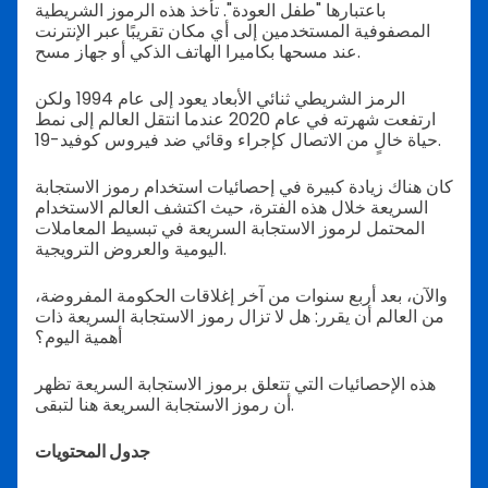
باعتبارها "طفل العودة". تأخذ هذه الرموز الشريطية
المصفوفية المستخدمين إلى أي مكان تقريبًا عبر الإنترنت
عند مسحها بكاميرا الهاتف الذكي أو جهاز مسح.
الرمز الشريطي ثنائي الأبعاد يعود إلى عام 1994 ولكن
ارتفعت شهرته في عام 2020 عندما انتقل العالم إلى نمط
حياة خالٍ من الاتصال كإجراء وقائي ضد فيروس كوفيد-19.
كان هناك زيادة كبيرة في إحصائيات استخدام رموز الاستجابة
السريعة خلال هذه الفترة، حيث اكتشف العالم الاستخدام
المحتمل لرموز الاستجابة السريعة في تبسيط المعاملات
اليومية والعروض الترويجية.
والآن، بعد أربع سنوات من آخر إغلاقات الحكومة المفروضة،
من العالم أن يقرر: هل لا تزال رموز الاستجابة السريعة ذات
أهمية اليوم؟
هذه الإحصائيات التي تتعلق برموز الاستجابة السريعة تظهر
أن رموز الاستجابة السريعة هنا لتبقى.
جدول المحتويات