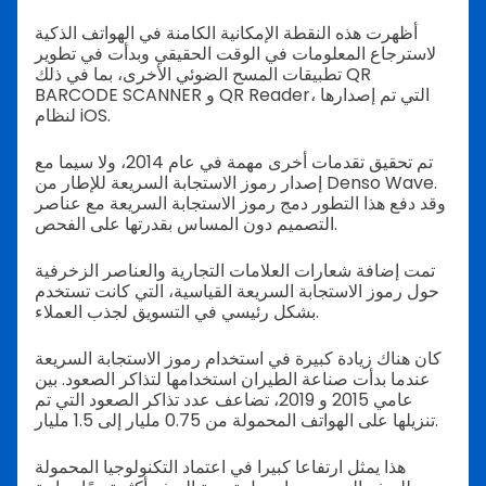
أظهرت هذه النقطة الإمكانية الكامنة في الهواتف الذكية
لاسترجاع المعلومات في الوقت الحقيقي وبدأت في تطوير
تطبيقات المسح الضوئي الأخرى، بما في ذلك QR
BARCODE SCANNER و QR Reader، التي تم إصدارها
لنظام iOS.
تم تحقيق تقدمات أخرى مهمة في عام 2014، ولا سيما مع
إصدار رموز الاستجابة السريعة للإطار من Denso Wave.
وقد دفع هذا التطور دمج رموز الاستجابة السريعة مع عناصر
التصميم دون المساس بقدرتها على الفحص.
تمت إضافة شعارات العلامات التجارية والعناصر الزخرفية
حول رموز الاستجابة السريعة القياسية، التي كانت تستخدم
بشكل رئيسي في التسويق لجذب العملاء.
كان هناك زيادة كبيرة في استخدام رموز الاستجابة السريعة
عندما بدأت صناعة الطيران استخدامها لتذاكر الصعود. بين
عامي 2015 و 2019، تضاعف عدد تذاكر الصعود التي تم
تنزيلها على الهواتف المحمولة من 0.75 مليار إلى 1.5 مليار.
هذا يمثل ارتفاعا كبيرا في اعتماد التكنولوجيا المحمولة