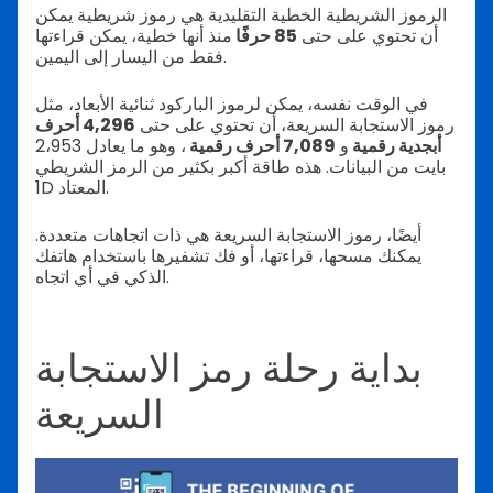
الرموز الشريطية الخطية التقليدية هي رموز شريطية يمكن
أن تحتوي على حتى
85 حرفًا
منذ أنها خطية، يمكن قراءتها
فقط من اليسار إلى اليمين.
في الوقت نفسه، يمكن لرموز الباركود ثنائية الأبعاد، مثل
رموز الاستجابة السريعة، أن تحتوي على حتى
4,296 أحرف
أبجدية رقمية
و
7,089 أحرف رقمية
، وهو ما يعادل 2،953
بايت من البيانات. هذه طاقة أكبر بكثير من الرمز الشريطي
1D المعتاد.
أيضًا، رموز الاستجابة السريعة هي ذات اتجاهات متعددة.
يمكنك مسحها، قراءتها، أو فك تشفيرها باستخدام هاتفك
الذكي في أي اتجاه.
بداية رحلة رمز الاستجابة
السريعة