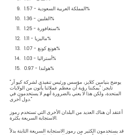
المملكة العربية السعودية - 1.57%
الفلبين - 1.36%
سنغافورة - 1.25%
ماليزيا - 1.11%
هونغ كونغ - 1.07%
أستراليا - 1.03%
هولندا - 0.97%
"يوضح بنيامين كلايز، مؤسس ورئيس تنفيذي لشركة كيو آر
تايجر: "يمكننا رؤية أن معظم عملائنا يأتون من الولايات
المتحدة، ولكن هذا لا يعني بالضرورة أنهم لا يستخدمون في
دول أخرى."
أعتقد أن هناك العديد من البلدان الأخرى التي تستخدم رموز
الاستجابة السريعة بكثرة.
قد يستخدمون الكثير من رموز الاستجابة السريعة الثابتة بدلاً