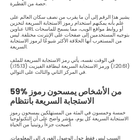
حصة من الفطيرة.
يشير هذا الرقم إلى أن ما يقرب من نصف سكان العالم على
علم بأنه يمكنهم استخدام رموز الاستجابة السريعة لتخزين
عناوين URL أو روابط مواقع الويب، مما يسمح للماسحات
بتوجيه المستخدمين إلى صفحات على الإنترنت مختلفة. ليس
من المستغرب أنها الحلاقة الأكثر شيوعًا لرموز الاستجابة
السريعة.
في الوقت نفسه، يأتي رمز الاستجابة السريعة للملف
(20.61٪) ورمز الاستجابة السريعة لبطاقة الفيزيت (15.13٪)
في المركز الثاني والثالث على التوالي.
59% من الأشخاص يمسحون رموز
الاستجابة السريعة بانتظام
خمسة وخمسون في المئة من المستهلكين يمسحون رموز
الاستجابة السريعة كل يوم، مؤشر واضح على أن التكنولوجيا
أصبحت جزءاً روتينياً من الحياة.
السبب ليس فقط حول الوصول الفوري إلى المعلومات.