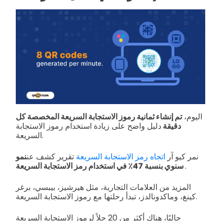
اليوم،
تم إنشاء ثمانية رموز الاستجابة السريعة المخصصة كل
دقيقة
دليل واضح على زيادة استخدام رموز الاستجابة
السريعة.
نمر كيو آر
اتجاه رمز الاستجابة السريعة
تقرير كشف عن
نمو
.
سنوي بنسبة 47٪ في استخدام رمز الاستجابة السريعة
المزيد من العلامات التجارية، مثل هيرشيز، بيبسي، برغر
كينغ، وماكدونالدز، تبدأ رحلتها مع رموز الاستجابة السريعة.
حاليًا، هناك أكثر من 20 حلاً لرموز الاستجابة السريعة