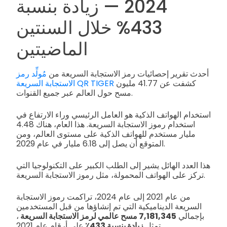
2024 — زيادة بنسبة
433% خلال السنتين
الماضيتين
أحدث تقرير إحصائيات رمز الاستجابة السريعة من
مُولِّد رمز
كشفت عن 41.77 مليون
الاستجابة السريعة QR TIGER
مسح حول العالم عبر جميع القنوات.
استخدام الهواتف الذكية هو العامل الرئيسي وراء الارتفاع في
استخدام رموز الاستجابة السريعة. هذا العام، هناك 4.48
مليار مستخدم للهواتف الذكية على مستوى العالم، ومن
المتوقع أن يصل إلى 6.18 مليار في عام 2029.
هذا العدد الهائل يشير إلى الطلب الكبير على التكنولوجيا التي
تركز على الهواتف المحمولة، مثل رموز الاستجابة السريعة.
من عام 2021 إلى عام 2024، تراكمت رموز الاستجابة
السريعة الديناميكية التي تم إنشاؤها من قبل المستخدمين
بإجمالي
7,181,345 مسح عالمي لرمز الاستجابة السريعة
،
على أرقام عام 2021.
تمثل
زيادة بنسبة 433٪