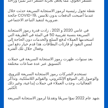
للسفر الجوي، مما يجعل تجربة السفر أكثر تميزًا وراحة.
نقطة تحول رئيسية لرموز الاستجابة السريعة حدثت خلال
جائحة COVID-19، عندما أصبحت الدفعات بدون تلامس
ضرورية لتنفيذ التباعد الاجتماعي.
في عامي 2020 و 2021 ، زادت قدرة رموز الاستجابة
السريعة بنسبة تقريبية 50 في المئة في الطريقة التي
استخدمها العملاء لدفع السلع والخدمات دون الحاجة إلى
لمس النقود أو قارئات البطاقات. هذا قدم خيار دفع آمن
وفعال خلال تلك الفترة.
بعد سنوات، ظهرت رموز الاستجابة السريعة في حملات
التسويق عبر عدة صناعات مختلفة.
تستخدم الشركات رموز الاستجابة السريعة للترويج،
والوصول إلى الموقع الإلكتروني، والقوائم اللاسلكية، وتذاكر
الفعاليات، وجذب العملاء في حملات إبداعية، وغير ذلك
الكثير.
شهد عام 2022 نموًا سريعًا وتقدمًا لرموز الاستجابة السريعة.