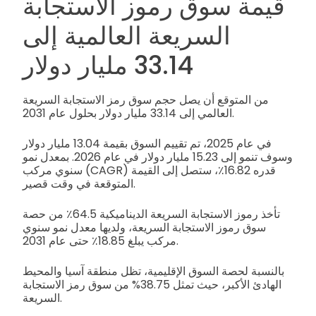
قيمة سوق رموز الاستجابة
السريعة العالمية إلى
33.14 مليار دولار
من المتوقع أن يصل حجم سوق رمز الاستجابة السريعة
العالمي إلى 33.14 مليار دولار بحلول عام 2031.
في عام 2025، تم تقييم السوق بقيمة 13.04 مليار دولار
وسوف تنمو إلى 15.23 مليار دولار في عام 2026. بمعدل نمو
سنوي مركب (CAGR) قدره 16.82٪، ستصل إلى القيمة
المتوقعة في وقت قصير.
تأخذ رموز الاستجابة السريعة الديناميكية 64.5٪ من حصة
سوق رموز الاستجابة السريعة، ولديها معدل نمو سنوي
مركب يبلغ 18.85٪ حتى عام 2031.
بالنسبة لحصة السوق الإقليمية، تظل منطقة آسيا والمحيط
الهادئ الأكبر، حيث تمثل 38.75% من سوق رمز الاستجابة
السريعة.