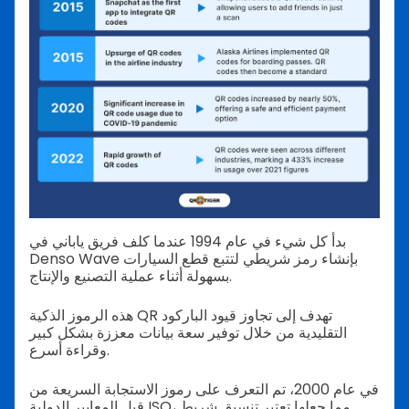
بدأ كل شيء في عام 1994 عندما كلف فريق ياباني في
Denso Wave بإنشاء رمز شريطي لتتبع قطع السيارات
بسهولة أثناء عملية التصنيع والإنتاج.
هذه الرموز الذكية QR تهدف إلى تجاوز قيود الباركود
التقليدية من خلال توفير سعة بيانات معززة بشكل كبير
وقراءة أسرع.
في عام 2000، تم التعرف على رموز الاستجابة السريعة من
قبل المعايير الدولية ISO، مما جعلها تعتبر تنسيق شريط