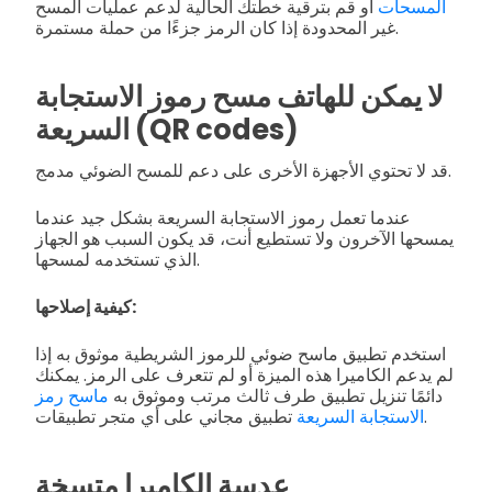
المسحات
أو قم بترقية خطتك الحالية لدعم عمليات المسح
غير المحدودة إذا كان الرمز جزءًا من حملة مستمرة.
لا يمكن للهاتف مسح رموز الاستجابة
السريعة (QR codes)
قد لا تحتوي الأجهزة الأخرى على دعم للمسح الضوئي مدمج.
عندما تعمل رموز الاستجابة السريعة بشكل جيد عندما
يمسحها الآخرون ولا تستطيع أنت، قد يكون السبب هو الجهاز
الذي تستخدمه لمسحها.
كيفية إصلاحها:
استخدم تطبيق ماسح ضوئي للرموز الشريطية موثوق به إذا
لم يدعم الكاميرا هذه الميزة أو لم تتعرف على الرمز. يمكنك
دائمًا تنزيل تطبيق طرف ثالث مرتب وموثوق به
ماسح رمز
تطبيق مجاني على أي متجر تطبيقات.
الاستجابة السريعة
عدسة الكاميرا متسخة