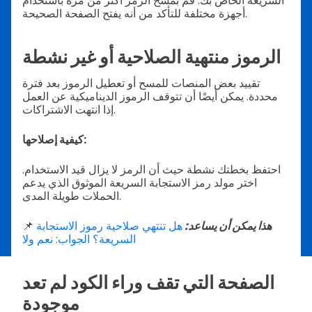
السريعة الخاص بك. قم بمسح الرمز أكثر من مرة باستخدام
أجهزة مختلفة للتأكد من أنه يفتح الصفحة الصحيحة.
الرموز منتهية الصلاحية أو غير نشطة
تقييد بعض المنصات للمسح أو تعطيل الرموز بعد فترة
محددة. يمكن أيضًا أن تتوقف الرموز الديناميكية عن العمل
إذا انتهت الاشتراكات.
كيفية إصلاحها:
احتفظ بخطتك نشطة حيث أن الرمز لا يزال قيد الاستخدام.
اختر مولد رمز الاستجابة السريعة الموثوق الذي يدعم
الحملات طويلة المدى.
هذا يمكن أن يساعد:
هل تنتهي صلاحية رموز الاستجابة
📌
السريعة؟ الجواب: نعم ولا
الصفحة التي تقف وراء الكود لم تعد
موجودة