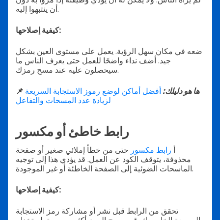
أن ينتبهوا إليه.
كيفية إصلاحها:
ضعه في مكان سهل الرؤية. يعمل على مستوى العين بشكل
جيد. أضف نداء واضحًا للعمل حتى يعرف الناس ما
سيحصلون عليه عند مسح رمزك.
ها هو دليلك:
أفضل أماكن لوضع رموز الاستجابة السريعة
📌
لزيادة عدد المسحات والتفاعل
رابط خاطئ أو مكسور
أ
رابط مكسور
حتى من خطأ إملائي صغير أو صفحة
محذوفة، يتوقف الكود عن العمل. قد يؤدي هذا إلى توجيه
الماسحات الضوئية إلى الصفحة الخاطئة أو غير الموجودة.
كيفية إصلاحها:
تحقق من الرابط قبل نشر أو مشاركة رمز الاستجابة