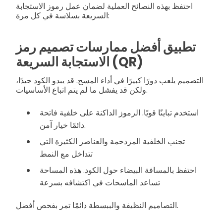
احتفظ بهذه النصائح العملية لضمان عمل رموز الاستجابة
السريعة بسلاسة في كل مرة:
تطبيق أفضل ممارسات تصميم رمز
الاستجابة السريعة (QR)
التصميم يلعب دورًا كبيرًا في أداء المسح. قد يبدو الكود جيدًا،
ولكن قد يفشل ما لم يتم اتباع الأساسيات.
استخدم تباينًا قويًا. الرموز الداكنة على خلفية فاتحة
دائمًا خيار آمن.
تجنب الخلفية المزدحمة والعناصر الكثيرة التي
تتداخل مع النمط
احتفظ بالمسافة البيضاء حول الكود. هذه المساحة
تساعد الماسحات في اكتشافه بسرعة
التصاميم النظيفة والببسطة دائمًا تمر بفحص أفضل.