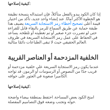
كيفية إصلاحها:
إذا كان الكود يبدو بالفعل متآكلاً، فإن استبداله بنسخة نظيفة
هو الخطوة الأكثر أمانًا. عند إنشاء واحد جديد، تأكد من اختيار
قيمة أعلى
تصحيح أخطاء رمز الاستجابة السريعة
يضيف هذا
طبقة حماية عن طريق السماح للرمز بالبقاء قابل للقراءة
حتى لو تضررت جزء صغير أو تم تغطيته أو تلطخه. يساعد
في الحفاظ على عمل رمز الاستجابة السريعة في ظروف
العالم الحقيقي حيث لا تبقى الطباعات دائمًا مثالية.
الخلفية المزدحمة أو العناصر القريبة
عندما يكون رمز الاستجابة السريعة على خلفية مزدحمة أو
قريب جدًا من النصوص أو الرسومات أو الرموز، قد تواجه
الكاميرا صعوبة في العثور على حوافه.
كيفية إصلاحها:
امنح الكود بعض المساحة. احتفظ بمنطقة بيضاء واضحة
حوله وتجنب وضعه فوق التصاميم المفصلة.