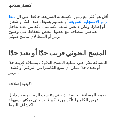
كيفية إصلاحها:
أقل هو أكثر مع رموز الاستجابة السريعة. حافظ على ال
نمط
رمز الاستجابة السريعة
أو تصميم بسيط. أضف لونًا أو شعارًا
أو إطارًا، ولكن لا تغير النمط الأساسي. تأكد من عدم تداخل
العناصر المضافة مع بعضها البعض للحفاظ على وضوح
الرمز أو النمط لأي ماسح ضوئي.
المسح الضوئي قريب جدًا أو بعيد جدًا
المسافة تؤثر على عملية المسح. الوقوف بمسافة قريبة جدًا
أو بعيدة جدًا يمكن أن يمنع الكاميرا من التركيز أو كشف
الرمز.
كيفية إصلاحه:
ضبط المسافة الخاصة بك حتى يتناسب الرمز بوضوح داخل
عرض الكاميرا. تأكد من تركيز ثابت حتى يمكنها بسهولة
اكتشاف النمط.