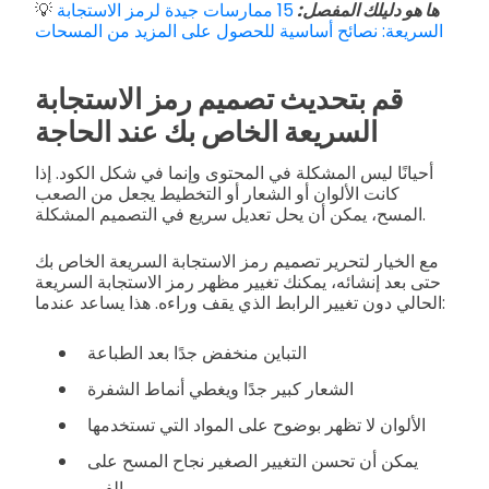
ها هو دليلك المفصل:
15 ممارسات جيدة لرمز الاستجابة
💡
السريعة: نصائح أساسية للحصول على المزيد من المسحات
قم بتحديث تصميم رمز الاستجابة
السريعة الخاص بك عند الحاجة
أحيانًا ليس المشكلة في المحتوى وإنما في شكل الكود. إذا
كانت الألوان أو الشعار أو التخطيط يجعل من الصعب
المسح، يمكن أن يحل تعديل سريع في التصميم المشكلة.
مع الخيار لتحرير تصميم رمز الاستجابة السريعة الخاص بك
حتى بعد إنشائه، يمكنك تغيير مظهر رمز الاستجابة السريعة
الحالي دون تغيير الرابط الذي يقف وراءه. هذا يساعد عندما:
التباين منخفض جدًا بعد الطباعة
الشعار كبير جدًا ويغطي أنماط الشفرة
الألوان لا تظهر بوضوح على المواد التي تستخدمها
يمكن أن تحسن التغيير الصغير نجاح المسح على
الفور.