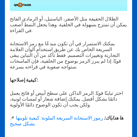
الظلال الخفيفة مثل الأصفر، الباستيل، أو الرمادي الفاتح
يمكن أن تمتزج بسهولة في الخلفية. وهذا يجعل النمط أصعب
في القراءة.
يمكنك الاستمرار في أن تكون مبدعًا مع رمز الاستجابة
السريعة الخاص بك عن طريق استخدام ألوان العلامة
التجارية وتغييرات التصميم. فقط تأكد من أن التباين يبقى
قويًا. إذا لم يبرز الرمز بوضوح من الخلفية، فإن الماسحات
ستواجه صعوبة في قراءته بسرعة.
كيفية إصلاحها:
اختر تباينًا قويًا. الرمز الداكن على سطح أبيض أو فاتح يعمل
دائمًا بشكل أفضل. يمكنك إضافة شعار أو لمسات لونية،
ولكن يجب أن تكون الوضوح دائمًا الأولوية.
ها هداياك:
رموز الاستجابة السريعة الملونة: كيفية تلوينها
📌
بشكل صحيح