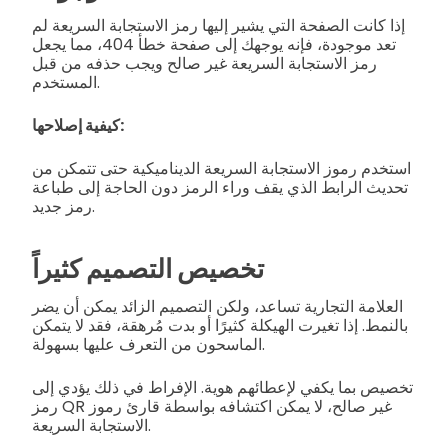
إذا كانت الصفحة التي يشير إليها رمز الاستجابة السريعة لم
تعد موجودة، فإنه يوجهك إلى صفحة خطأ 404، مما يجعل
رمز الاستجابة السريعة غير صالح ويجب حذفه من قبل
المستخدم.
كيفية إصلاحها:
استخدم رموز الاستجابة السريعة الديناميكية حتى تتمكن من
تحديث الرابط الذي يقف وراء الرمز دون الحاجة إلى طباعة
رمز جديد.
تخصيص التصميم كثيراً
العلامة التجارية تساعد، ولكن التصميم الزائد يمكن أن يضر
بالنمط. إذا تغيرت الهيكلة كثيرًا أو بدت مُرهقة، فقد لا يتمكن
الماسحون من التعرف عليها بسهولة.
تخصيص بما يكفي لإعطائهم هوية. الإفراط في ذلك يؤدي إلى
رمز QR غير صالح، لا يمكن اكتشافه بواسطة قارئ رموز
الاستجابة السريعة.