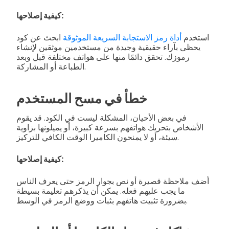
كيفية إصلاحها:
استخدم
أداة رمز الاستجابة السريعة الموثوقة
ابحث عن كود
يحظى بآراء حقيقية وجيدة من مستخدمين موثقين لإنشاء
رموزك. تحقق دائمًا منها على هواتف مختلفة قبل وبعد
الطباعة أو المشاركة.
خطأ في مسح المستخدم
في بعض الأحيان، المشكلة ليست في الكود. قد يقوم
الأشخاص بتحريك هواتفهم بسرعة كبيرة، أو يميلونها بزاوية
سيئة، أو لا يمنحون الكاميرا الوقت الكافي للتركيز.
كيفية إصلاحها:
أضف ملاحظة قصيرة أو نص بجوار الرمز حتى يعرف الناس
ما يجب عليهم فعله. يمكن أن يذكرهم تعليمة بسيطة
بضرورة تثبيت هاتفهم بثبات ووضع الرمز في الوسط.