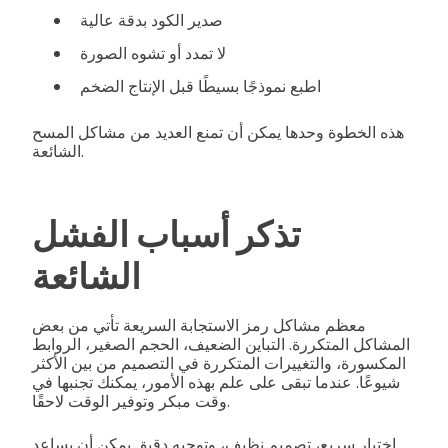
صدير الكود بدقة عالية
لا تمدد أو تشوه الصورة
اطبع نموذجًا بسيطًا قبل الإنتاج الضخم
هذه الخطوة وحدها يمكن أن تمنع العديد من مشاكل المسح
الشائعة.
تذكر أسباب الفشل
الشائعة
معظم مشاكل رمز الاستجابة السريعة تأتي من بعض
المشاكل المتكررة. التباين الضعيف، الحجم الصغير، الروابط
المكسورة، والتغييرات المتكررة في التصميم من بين الأكثر
شيوعًا. عندما تبقى على علم بهذه الأمور، يمكنك تجنبها في
وقت مبكر وتوفير الوقت لاحقًا.
اختبار سريع، تصميم نظيف، وتوجيه دقيق يمكن أن يساعد