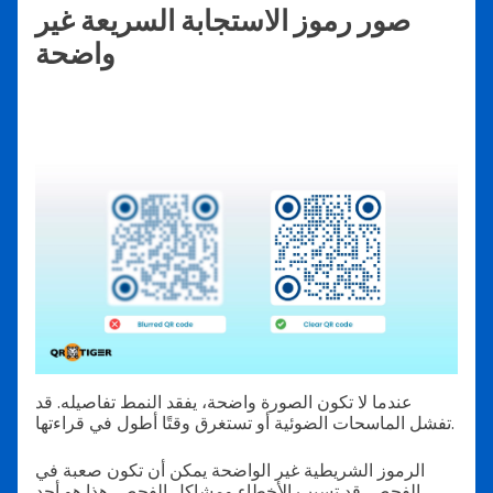
صور رموز الاستجابة السريعة غير
واضحة
عندما لا تكون الصورة واضحة، يفقد النمط تفاصيله. قد
تفشل الماسحات الضوئية أو تستغرق وقتًا أطول في قراءتها.
الرموز الشريطية غير الواضحة يمكن أن تكون صعبة في
الفحص. قد تسبب الأخطاء ومشاكل الفحص. هذا هو أحد