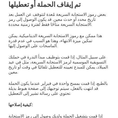
تم إيقاف الحملة أو تعطيلها
بعض رموز الاستجابة السريعة مُعدة لتتوقف عن العمل بعد
تاريخ محدد أو حدث معين. قد يكون الوصول إلى رمز
الاستجابة السريعة متاحًا فقط لفترة زمنية محددة.
هذا ممكن مع رموز الاستجابة السريعة الديناميكية. يمكن
تمكين ميزة الانتهاء، وهذا هو السبب في عدم قدرة
الماسحات على الوصول إليها.
على سبيل المثال، إذا قمت بتوظيف مبدأ الندرة في حملتك
التسويقية الموسمية لرمز الاستجابة السريعة، مثل في عيد
الميلاد، يمكن للمبدع تعيينه للتعطيل تلقائيًا في وقت أو تاريخ
معين.
بالطبع، إذا قمت بمسح واحدة في فبراير عندما يكون الحملة
قد انتهت بالفعل، سيتم توجيهك إلى صفحة هبوط بديلة
تحتوي على رسالة تشير إلى التعطيل.
كيفية إصلاحها:
إذا قمت بتشغيل الحملة ولديك وصول إلى رمز الاستجابة