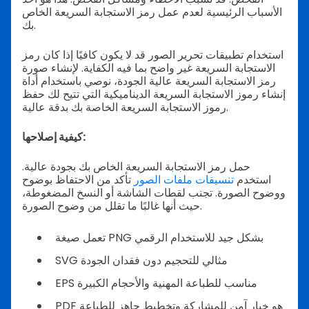
الأسباب الرئيسية لعدم عمل رمز الاستجابة السريعة الخاص
بك.
استخدام تطبيقات تحرير الصور قد لا يكون كافيًا إذا كان رمز
الاستجابة السريعة غير واضح بما فيه الكفاية. لإنشاء صورة
رمز الاستجابة السريعة عالية الجودة، نوصي باستخدام أداة
إنشاء رموز الاستجابة السريعة الديناميكية التي تتيح لك حفظ
رموز الاستجابة السريعة الخاصة بك بدقة عالية.
كيفية إصلاحها:
حمل رمز الاستجابة السريعة الخاص بك بجودة عالية.
استخدم
تنسيقات ملفات الصور
تأكد من الاحتفاظ بوضوح
ووضوح الصورة. تجنب لقطات الشاشة أو النسخ المضغوطة،
حيث أنها غالبًا ما تقلل من وضوح الصورة.
تعمل صيغة PNG بشكل جيد للاستخدام الرقمي
SVG مثالي للتحجيم دون فقدان الجودة
EPS مناسب للطباعة المهنية والأحجام الكبيرة
PDF هو خيار آمن للمشاركة وتخطيط جاهز للطباعة