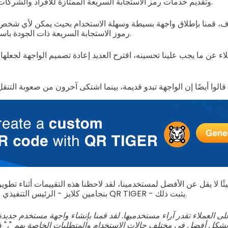
وتقديم خدمات رمز الاستجابة السريعة الممتازة للأفراد والشركات في مختلف الصناعات.
ف، قمنا بإطلاق واجهة بسيطة وسهلة الاستخدام بحيث يمكن لأي شخص، 
رموز الاستجابة السريعة ذات الجودة باستخدام بضع نقرات فقط.
لاء عن ما يجب علينا تحسينه، اقترح العديد إعادة تصميم الواجهة لجعلها
شيئًا لا يقل عن الأفضل لمستخدمينا، لقد لاحظنا هذه التقييمات أثناء تطوير
بنجامين كلايز - الرئيس التنفيذي لشركة QR TIGER - يثبت ذلك.
 بشكل أفضل في مختلف حالات الاستخدام والمتطلبات الخاصة بهم
"،" 