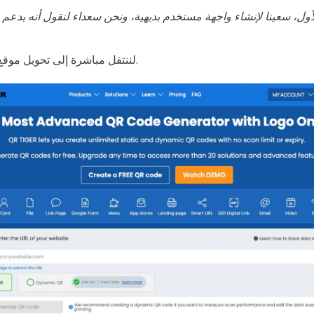
لأول، سعينا لإنشاء واجهة مستخدم بديهية، ونحن سعداء لنقول أنه بدعم 
لننتقل مباشرة إلى تحويل موقع البرنامج على الإنترنت.