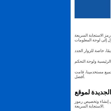
رمز الاستجابة السريعة
 بتغيير مظهرها العام من خلال تعزيز تدفق الموقع بعناصر تصميم
أفضل.
لى إنشاء وتخصيص رموز
الاستجابة السريعة.