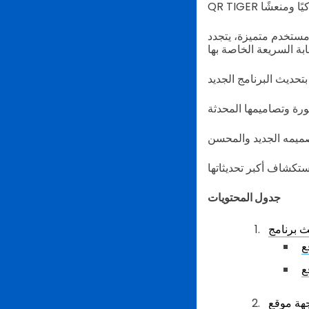
QR T بواجهة مستخدم جديدة على موقع الويب تتميز بعرض أكثر تنقيتًا
جدول المحتويات