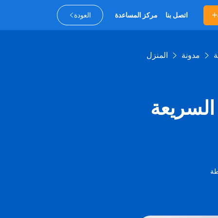
اتصل بنا
مركز المساعدة
العودة
مدونة
المنزل
QR TIGE يطلق
طة