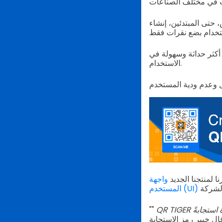
حتى المبتدئين، إنشاء
 أكثر حداثة وسهولة في
الاستخدام.
نا لمنتجنا الجديد
واجهة
المستخدم (UI)
QR TIGER هي شركة تركز على العملاء تقدر آراء مستخدميها. لقد قمنا بإنشاء واجهة مستخدم جديدة استجابةً
""
قال خبير رمز الاستجابة