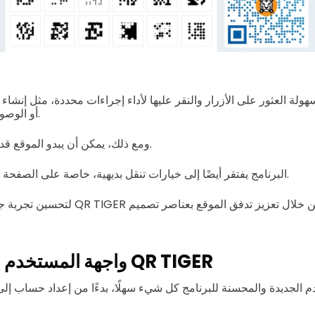
لة العثور على الأزرار والنقر عليها لأداء إجراءات محددة، مثل إنشاء 
أو الوصول إلى لوحة المعلومات.
ومع ذلك، يمكن أن يبدو الموقع قديمًا، خاصة للزوار الجدد.
البرنامج يفتقر أيضًا إلى خيارات تنقل بديهية، خاصة على الصفحة الرئيسية ولوحة التحكم.
لتحسين تجربة جميع مستخدمينا، قامت QR TIGER
واجهة المستخدم الجديدة لموقع QR TIGER
 الجديدة والمحسنة للبرنامج كل شيء سهلًا، بدءًا من إعداد حساب إ