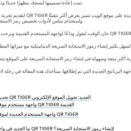
QR TIGER تمت إعادة تصميمها لتمنحك مظهرًا جديدًا وذكيًا ومنعشًا.
لتقديم تجربة مستخدم متميزة، يتجدد IGER
واستخدام سلس لأدوات تخصيص رمز الاستجابة السريعة الخاصة بها.
لوقت لنقول وداعًا لواجهة المستخدم القديمة ونرحب بتحديث البرنامج الجديد QR TIGER.
تحديث برنامج QR TIGER الجديد: تحويل الموقع الإلكتروني
واجهة مستخدم موقع QR TIGER القديمة
واجهة المستخدم الجديدة لموقع QR TIGER
ما الجديد في واجهة موقع QR TIGER لإنشاء رموز الاستجابة السريعة؟