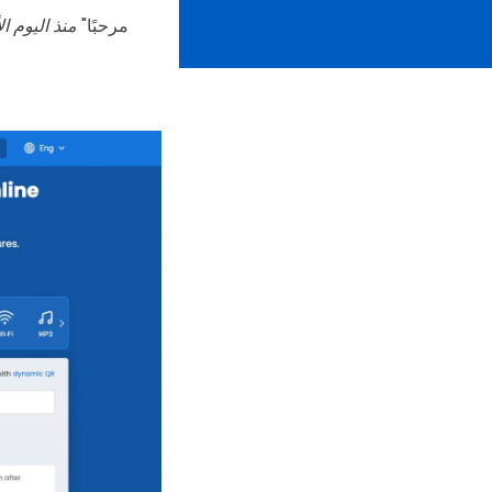
"مرحبًا"
منذ اليوم ا