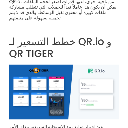
QR.io، من ناحية أخرى، لديها قدرات أصغر لحجم الملفات.
يمكن أن يكون هذا عاملاً قيداً للحملات التي تتطلب مشاركة
ملفات كبيرة أو محتوى ثقيل الوسائط، والذي قد لا يتم
تحميله بسهولة على منصتهم.
خطط التسعير لـ QR.io و
QR TIGER
عند اختيار صانع رمز الاستجابة السريعة، يتعلق الأمر