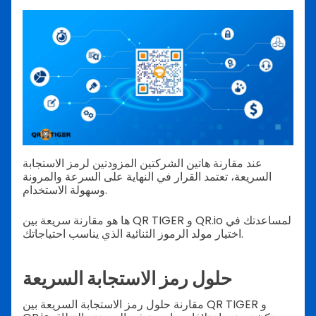
عند مقارنة هاتين الشركتين المزودتين لرمز الاستجابة
السريعة، تعتمد القرار في النهاية على السرعة والمرونة
وسهولة الاستخدام.
ها هو مقارنة سريعة بين QR TIGER و QR.io لمساعدتك في
اختيار مولد الرموز الثنائية الذي يناسب احتياجاتك.
حلول رمز الاستجابة السريعة
مقارنة حلول رمز الاستجابة السريعة بين QR TIGER و