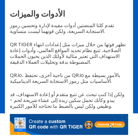
الأدوات والميزات
تقدم كلتا المنصتين أدوات مفيدة لإدارة وتحسين رموز
الاستجابة السريعة، ولكن قوتهما ليست متساوية.
QR TIGER تظهر قوتها من خلال ميزات مثل إعدادات انتهاء
الصلاحية، تتبع نظام تحديد المواقع العالمي، وأدوات إعادة
الاستهداف التي تعتبر مثالية لأولئك الذين يحبون الحملات
المضبوطة بدقة وتحليلات العملاء الدقيقة.
QR.io، من ناحية أخرى، تحتفظ QR.io بالأمور بسيطة مع
الأساسيات مثل رموز الاستجابة السريعة الديناميكية.
ولكن إذا كنت تبحث عن تتبع متقدم أو إعادة الاستهداف، قد
يبدو وكأنك تحمل سكين زبدة إلى عشاء شريحة لحم -
وظيفي ولكن ليس بالضبط ما تحتاجه للأمور الكبيرة.