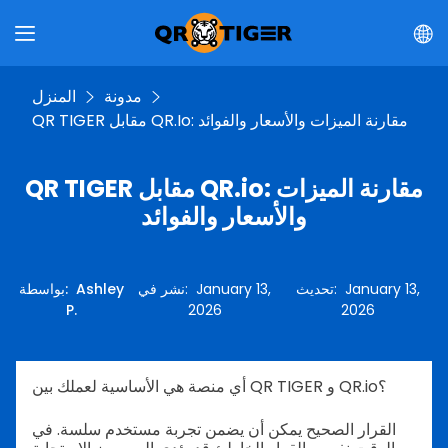
مدونة
المنزل
QR TIGER مقابل QR.io: مقارنة الميزات والأسعار والفوائد
QR TIGER مقابل QR.io: مقارنة الميزات
والأسعار والفوائد
January 13,
:
تحديث
January 13,
:
نشر في
Ashley
:
بواسطة
P.
2026
2026
أي منصة هي الأساسية لعملك بين QR TIGER و QR.io؟
القرار الصحيح يمكن أن يضمن تجربة مستخدم سلسة. في