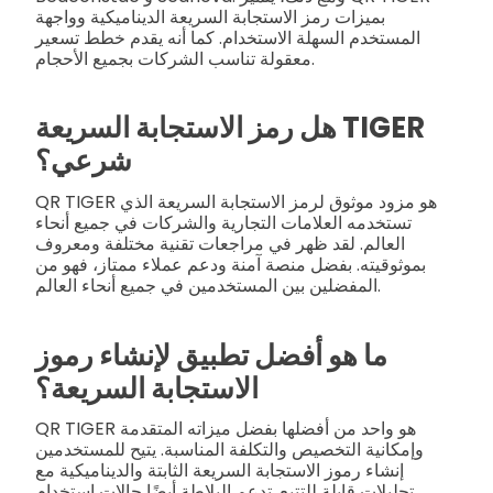
بميزات رمز الاستجابة السريعة الديناميكية وواجهة
المستخدم السهلة الاستخدام. كما أنه يقدم خطط تسعير
معقولة تناسب الشركات بجميع الأحجام.
هل رمز الاستجابة السريعة TIGER
شرعي؟
QR TIGER هو مزود موثوق لرمز الاستجابة السريعة الذي
تستخدمه العلامات التجارية والشركات في جميع أنحاء
العالم. لقد ظهر في مراجعات تقنية مختلفة ومعروف
بموثوقيته. بفضل منصة آمنة ودعم عملاء ممتاز، فهو من
المفضلين بين المستخدمين في جميع أنحاء العالم.
ما هو أفضل تطبيق لإنشاء رموز
الاستجابة السريعة؟
QR TIGER هو واحد من أفضلها بفضل ميزاته المتقدمة
وإمكانية التخصيص والتكلفة المناسبة. يتيح للمستخدمين
إنشاء رموز الاستجابة السريعة الثابتة والديناميكية مع
تحليلات قابلة للتتبع. تدعم البلاطة أيضًا حالات استخدام