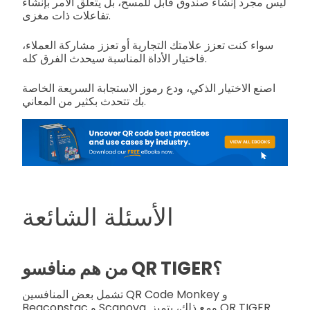
ليس مجرد إنشاء صندوق قابل للمسح، بل يتعلق الأمر بإنشاء
تفاعلات ذات مغزى.
سواء كنت تعزز علامتك التجارية أو تعزز مشاركة العملاء،
فاختيار الأداة المناسبة سيحدث الفرق كله.
اصنع الاختيار الذكي، ودع رموز الاستجابة السريعة الخاصة
بك تتحدث بكثير من المعاني.
الأسئلة الشائعة
من هم منافسو QR TIGER؟
تشمل بعض المنافسين QR Code Monkey و
Beaconstac و Scanova. ومع ذلك، يتميز QR TIGER