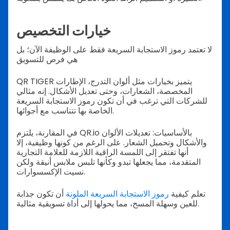
خيارات التخصيص
لا تعتمد رموز الاستجابة السريعة فقط على الوظيفة الآن؛ بل
هي فرص للتسويق
QR TIGER يتميز بخيارات مثل ألوان التدرج، الإطارات
المخصصة، الشعارات، وحتى تعديل الأشكال. إنه مثالي
للشركات التي ترغب في أن تكون رموز الاستجابة السريعة
الخاصة بها تتناسب مع أجوائها.
في المقارنة، يلتزم QR.io بالأساسيات: تعديلات الألوان
والأشكال وتحميل الشعار. على الرغم من كونها وظيفية، إلا
أنها تفتقر إلى اللمسة الراقية اللازمة للعلامة التجارية
المتقدمة، مما يجعلها تبدو وكأنها تلبس ملابس أنيقة ولكن
نسيت الإكسسوارات.
تعلم كيفية
رموز الاستجابة السريعة الملونة
أن تكون جذابة
للعين وسهلة المسح، مما يحولها إلى أداة تسويقية مثالية.