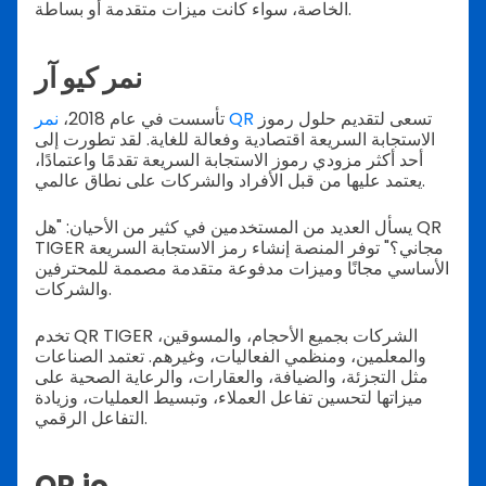
الخاصة، سواء كانت ميزات متقدمة أو بساطة.
نمر كيو آر
تسعى لتقديم حلول رموز
نمر QR
تأسست في عام 2018،
الاستجابة السريعة اقتصادية وفعالة للغاية. لقد تطورت إلى
أحد أكثر مزودي رموز الاستجابة السريعة تقدمًا واعتمادًا،
يعتمد عليها من قبل الأفراد والشركات على نطاق عالمي.
يسأل العديد من المستخدمين في كثير من الأحيان: "هل QR
TIGER مجاني؟" توفر المنصة إنشاء رمز الاستجابة السريعة
الأساسي مجانًا وميزات مدفوعة متقدمة مصممة للمحترفين
والشركات.
تخدم QR TIGER الشركات بجميع الأحجام، والمسوقين،
والمعلمين، ومنظمي الفعاليات، وغيرهم. تعتمد الصناعات
مثل التجزئة، والضيافة، والعقارات، والرعاية الصحية على
ميزاتها لتحسين تفاعل العملاء، وتبسيط العمليات، وزيادة
التفاعل الرقمي.
QR.io