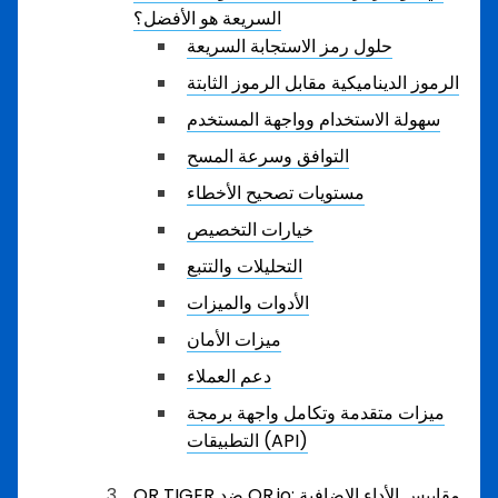
السريعة هو الأفضل؟
حلول رمز الاستجابة السريعة
الرموز الديناميكية مقابل الرموز الثابتة
سهولة الاستخدام وواجهة المستخدم
التوافق وسرعة المسح
مستويات تصحيح الأخطاء
خيارات التخصيص
التحليلات والتتبع
الأدوات والميزات
ميزات الأمان
دعم العملاء
ميزات متقدمة وتكامل واجهة برمجة
التطبيقات (API)
QR TIGER ضد QR.io: مقاييس الأداء الإضافية