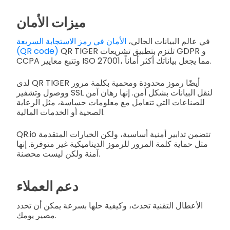
ميزات الأمان
في عالم البيانات الحالي،
الأمان في رمز الاستجابة السريعة
QR TIGER تلتزم بتطبيق تشريعات GDPR و
(QR code)
CCPA وتتبع معايير ISO 27001، مما يجعل بياناتك أكثر أماناً.
لدى QR TIGER أيضًا رموز محدودة ومحمية بكلمة مرور
ووصول وتشفير SSL لنقل البيانات بشكل آمن. إنها رهان آمن
للصناعات التي تتعامل مع معلومات حساسة، مثل الرعاية
الصحية أو الخدمات المالية.
QR.io تتضمن تدابير أمنية أساسية، ولكن الخيارات المتقدمة
مثل حماية كلمة المرور للرموز الديناميكية غير متوفرة. إنها
آمنة ولكن ليست محصنة.
دعم العملاء
الأعطال التقنية تحدث، وكيفية حلها بسرعة يمكن أن تحدد
مصير يومك.