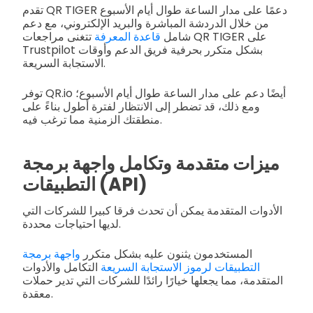
تقدم QR TIGER دعمًا على مدار الساعة طوال أيام الأسبوع
من خلال الدردشة المباشرة والبريد الإلكتروني، مع دعم
شامل
قاعدة المعرفة
تتغنى مراجعات QR TIGER على
Trustpilot بشكل متكرر بحرفية فريق الدعم وأوقات
الاستجابة السريعة.
توفر QR.io أيضًا دعم على مدار الساعة طوال أيام الأسبوع؛
ومع ذلك، قد تضطر إلى الانتظار لفترة أطول بناءً على
منطقتك الزمنية مما ترغب فيه.
ميزات متقدمة وتكامل واجهة برمجة
التطبيقات (API)
الأدوات المتقدمة يمكن أن تحدث فرقا كبيرا للشركات التي
لديها احتياجات محددة.
المستخدمون يثنون عليه بشكل متكرر
واجهة برمجة
التطبيقات لرموز الاستجابة السريعة
التكامل والأدوات
المتقدمة، مما يجعلها خيارًا رائدًا للشركات التي تدير حملات
معقدة.