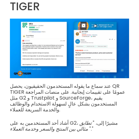
TIGER
عند سماع ما يقوله المستخدمون الحقيقيون، يحصل QR
TIGER عمومًا على تقييمات إيجابية. على منصات المراجعة
مثل G2 و Trustpilot و SourceForge، يقيم
المستخدمون بشكل عالٍ لسهولة الاستخدام والوظائف
والخدمة السريعة للعملاء.
أشاد أحد المستخدمين به على G2، مشيرًا إلى، "
تطابق
"."
مثالي بين المنتج والسعر وخدمة العملاء