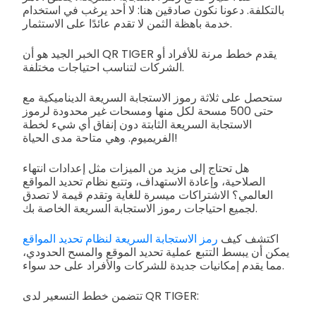
بالتكلفة. دعونا نكون صادقين هنا: لا أحد يرغب في استخدام
خدمة باهظة الثمن لا تقدم عائدًا على الاستثمار.
الخبر الجيد هو أن QR TIGER يقدم خطط مرنة للأفراد أو
الشركات لتناسب احتياجات مختلفة.
ستحصل على ثلاثة رموز الاستجابة السريعة الديناميكية مع
حتى 500 مسحة لكل منها ومسحات غير محدودة لرموز
الاستجابة السريعة الثابتة دون إنفاق أي شيء لخطة
الفريميوم. وهي متاحة مدى الحياة!
هل تحتاج إلى مزيد من الميزات مثل إعدادات انتهاء
الصلاحية، وإعادة الاستهداف، وتتبع نظام تحديد المواقع
العالمي؟ الاشتراكات ميسرة للغاية وتقدم قيمة لا تصدق
لجميع احتياجات رموز الاستجابة السريعة الخاصة بك.
اكتشف كيف
رمز الاستجابة السريعة لنظام تحديد المواقع
يمكن أن يبسط التتبع عملية تحديد الموقع والمسح الحدودي،
مما يقدم إمكانيات جديدة للشركات والأفراد على حد سواء.
تتضمن خطط التسعير لدى QR TIGER: