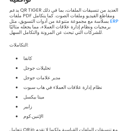
يدعم QR TIGER العديد من تنسيقات الملفات، بما في ذلك
ملفات PDF ومقاطع الفيديو وملفات الصوت. كما يتكامل
ERP
بسلاسة مع مجموعة متنوعة من أدوات التسويق، مثل
برمجيات ونظام إدارة علاقات العملاء، مما يجعله مثاليًا
للشركات التي تبحث عن المرونة والتكامل السهل.
التكاملات:
كانفا
تحليلات جوجل
مدير علامات جوجل
نظام إدارة علاقات العملاء في هاب سبوت
ميتا بيكسل
زابير
الإثنين.كوم
تتعامل QR.io مع تنسيقات الملفات القياسية ولكنها لا تقدم