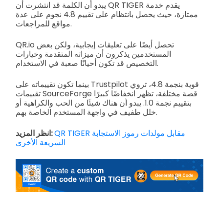
يبدو أن الكلمة قد انتشرت أن QR TIGER يقدم خدمة
ممتازة، حيث يحصل بانتظام على تقييم 4.8 نجوم على عدة
مواقع للمراجعات.
QR.io تحصل أيضًا على تعليقات إيجابية، ولكن بعض
المستخدمين يذكرون أن ميزاته المتقدمة وخيارات
التخصيص قد تكون أحيانًا صعبة في الاستخدام.
بينما تكون تقييماته على Trustpilot قوية بنجمة 4.8، تروي
تقييمات SourceForge قصة مختلفة، تظهر انخفاضًا كبيرًا
بتقييم نجمة 1.0. يبدو أن هناك شيئًا من الحب والكراهية أو
خلل طفيف في واجهة المستخدم الخاصة بهم.
QR TIGER مقابل مولدات رموز الاستجابة
انظر المزيد:
السريعة الأخرى