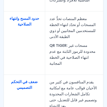
أساسية للأفراد والشركات
حدود المسح وانتهاء
معظم المنصات تحدُّ عدد
الصلاحية
المسحات أو تحدّد انتهاء الخطة
للمستخدمين المجانيين أو ذوي
الطبقة الأدنى
QR TIGER: مسحات غير
محدودة للرموز الثابتة مع عدم
انتهاء الصلاحية في الخطة
المجانية
ضعف في التحكم
يقدم المنافسون في كثير من
التصميمي
الأحيان قوالب عامة مع امكانية
تكامل الشعارات المحدودة
وتصميم غير قابل للتعديل، حتى
بعد الإنشاء.