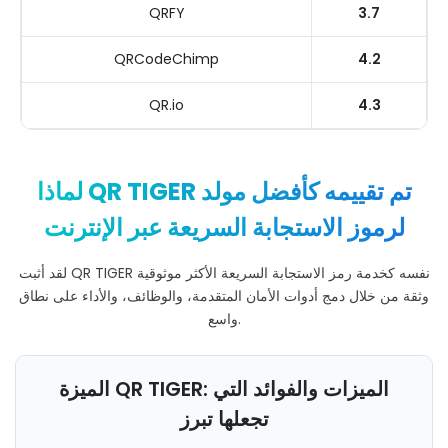
QRFY
3.7
QRCodeChimp
4.2
QR.io
4.3
لماذا QR TIGER تم تقييمه كأفضل مولد
لرموز الاستجابة السريعة عبر الإنترنت
لقد أثبت QR TIGER نفسه كخدمة رمز الاستجابة السريعة الأكثر موثوقية
وثقة من خلال دمج أدوات الأمان المتقدمة، والوظائف، والأداء على نطاق
واسع.
الميزة QR TIGER: الميزات والفوائد التي
تجعلها تبرز