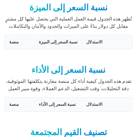
نسبة السعر إلى الميزة
تُظهر هذه الجدول قيمة العمل العملية التي يحصل عليها كل مشترٍ
مقابل كل دولار بناءً على الميزات والحدود والأمان والتكاملات
الاستدلال
نسبة السعر إلى الميزة
منصة
نسبة السعر إلى الأداء
تقدم هذه الجدول كيفية أداء كل منصة مقارنة بتكلفتها: الموثوقية،
دقة التحليلات، وقت التشغيل، الدعم العملاء، وقوة سير العمل
الاستدلال
نسبة السعر إلى الأداء
منصة
تصنيف القيم المجتمعة