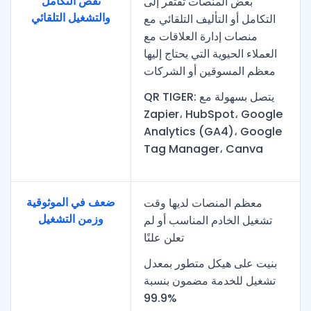
نقص التكامل
بعض المنصات تفتقر إلى
والتشغيل التلقائي
التكامل أو التأليف التلقائي مع
منصات إدارة العلاقات مع
العملاء الحيوية التي يحتاج إليها
معظم المسوقين أو الشركات
QR TIGER: يتصل بسهولة مع
Zapier، HubSpot، Google
Analytics (GA4)، Google
Tag Manager، Canva
ضعف في الموثوقية
معظم المنصات لديها وقت
وزمن التشغيل
تشغيل الخادم المناسب أو لم
تعلن علنًا
بنيت على هيكل متطور بمعدل
تشغيل للخدمة مضمون بنسبة
99.9%