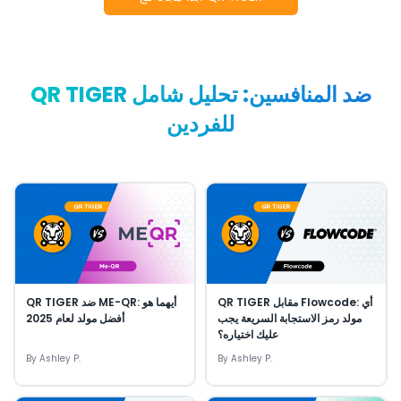
QR TIGER ضد المنافسين: تحليل شامل
للفردين
QR TIGER مقابل Flowcode: أي
QR TIGER ضد ME-QR: أيهما هو
مولد رمز الاستجابة السريعة يجب
أفضل مولد لعام 2025
عليك اختياره؟
By
Ashley P.
By
Ashley P.