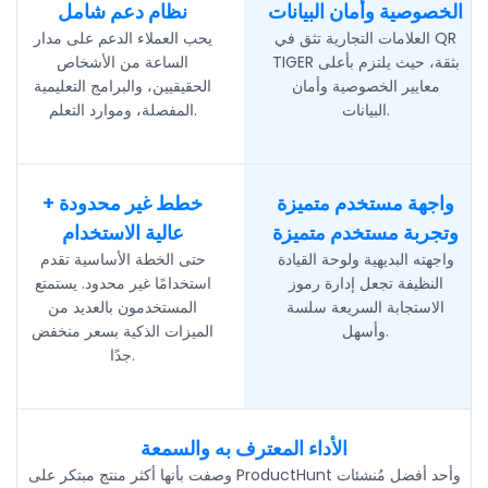
الخصوصية وأمان البيانات
نظام دعم شامل
العلامات التجارية تثق في QR
يحب العملاء الدعم على مدار
TIGER بثقة، حيث يلتزم بأعلى
الساعة من الأشخاص
معايير الخصوصية وأمان
الحقيقيين، والبرامج التعليمية
البيانات.
المفصلة، وموارد التعلم.
واجهة مستخدم متميزة
خطط غير محدودة +
وتجربة مستخدم متميزة
عالية الاستخدام
واجهته البديهية ولوحة القيادة
حتى الخطة الأساسية تقدم
النظيفة تجعل إدارة رموز
استخدامًا غير محدود. يستمتع
الاستجابة السريعة سلسة
المستخدمون بالعديد من
وأسهل.
الميزات الذكية بسعر منخفض
جدًا.
الأداء المعترف به والسمعة
وصفت بأنها أكثر منتج مبتكر على ProductHunt وأحد أفضل مُنشئات