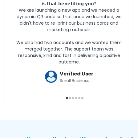
𝗶𝘀 𝘁𝗵𝗮𝘁 𝗯𝗲𝗻𝗲𝗳𝗶𝘁𝗶𝗻𝗴 𝘆𝗼𝘂?
We are launching a new app and we needed a
dynamic QR code so that once we launched, we
didn't have to re-print our business cards and
marketing materials.
We also had two accounts and we wanted them
merged together. The support team was
responsive, kind and fast in delivering a positive
outcome.
Verified User
Small Business