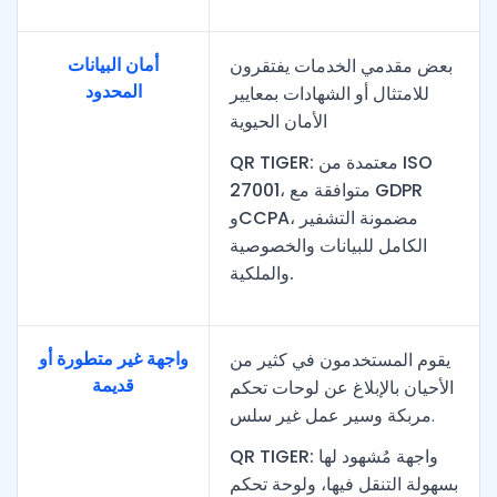
أمان البيانات
بعض مقدمي الخدمات يفتقرون
المحدود
للامتثال أو الشهادات بمعايير
الأمان الحيوية
QR TIGER: معتمدة من ISO
27001، متوافقة مع GDPR
وCCPA، مضمونة التشفير
الكامل للبيانات والخصوصية
والملكية.
واجهة غير متطورة أو
يقوم المستخدمون في كثير من
قديمة
الأحيان بالإبلاغ عن لوحات تحكم
مربكة وسير عمل غير سلس.
QR TIGER: واجهة مُشهود لها
بسهولة التنقل فيها، ولوحة تحكم