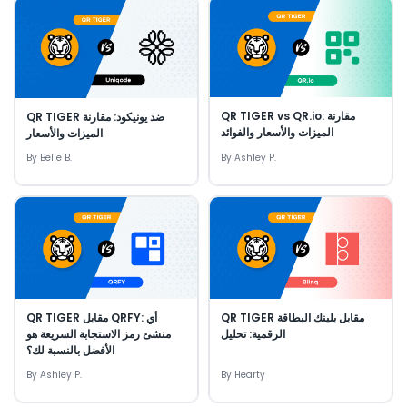
QR TIGER vs QR.io: مقارنة
QR TIGER ضد يونيكود: مقارنة
الميزات والأسعار والفوائد
الميزات والأسعار
By
Belle B.
By
Ashley P.
QR TIGER مقابل بلينك البطاقة
QR TIGER مقابل QRFY: أي
الرقمية: تحليل
منشئ رمز الاستجابة السريعة هو
الأفضل بالنسبة لك؟
By
Ashley P.
By
Hearty