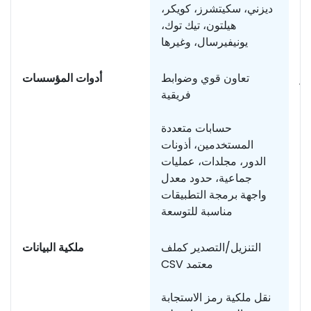
ديزني، سكيتشرز، كويكر،
هيلتون، تيك توك،
يونيفيرسال، وغيرها
ير
تعاون قوي وضوابط
أدوات المؤسسات
فريقية
حسابات متعددة
المستخدمين، أذونات
الدور، مجلدات، عمليات
جماعية، حدود معدل
واجهة برمجة التطبيقات
مناسبة للتوسعة
ود
التنزيل/التصدير كملف
ملكية البيانات
CSV معتمد
نقل ملكية رمز الاستجابة