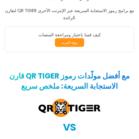
الكتب الإلكترونية والندوات عبر الإنترنت
التطبيقات والتكاملات
لنقارن QR TIGER مع برامج رموز الاستجابة السريعة عبر الإنترنت الأخرى
الفيديوهات التعليمية والبودكاستات
الرائدة.
QR TIGER ضد مُنشئات رموز الاستجابة السريعة الأخرى
كيف قمنا باختبار ومراجعة المنصات
رؤية المزيد
قارن QR TIGER مع أفضل مولّدات رموز
الاستجابة السريعة: ملخص سريع
VS