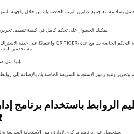
يمكنك الحصول على تحكم كامل في كيفية تنظيم، تحرير، ومراجعة روابط عملك.
واعتمادًا على خطة الاشتراك النشطة الخاصة بك مع QR TIGER
مستخدمين لمساعدتك في التعامل معها.
إنها مثل ضرب طائرين بحجر واحد.
م وتحرير وتتبع رموز الاستجابة السريعة الخاصة بك بالإضافة إلى روا
يم الروابط باستخدام برنامج إدا
R
في QR TIGER، ستحصل على برنامج مركزي لإدارة رموز الاستجابة السريعة والروابط.