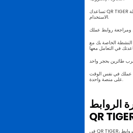
تساعدك QR TIGER على ضمان التعامل بسلاسة مع جميع عناوين الويب الخاصة بك من خلال واجهته السهلة
الاستخدام.
، يمكنك مشاركة لوحة التحكم الخاصة بك مع عدة
بط عملك في نفس الوقت
على منصة واحدة.
رة الروابط
QR TIGE