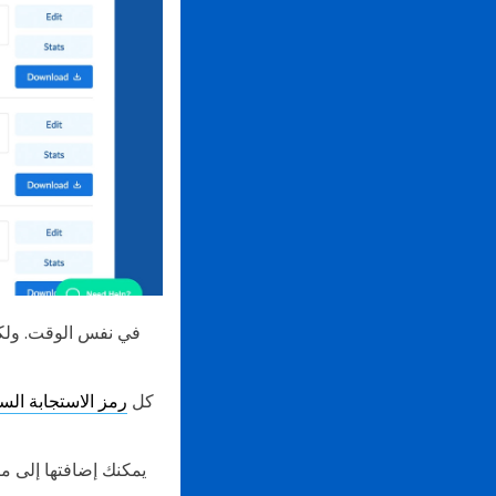
كل
رمز الاستجابة السر
يمكنك إضافتها إلى من