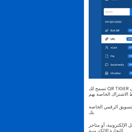
تسمح لك QR TIGER بإنشاء رمز الاستجابة السريعة وعنوان URL في نفس الوقت. ولكن ذلك سيتطلب منك اختيار
لتسويق الرقمي الخاصة
بك.
الإلكترونية، أو متاجر
التجارة الإلكترونية.