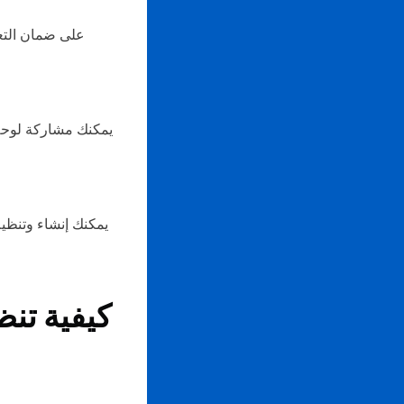
يمكنك إنشاء وتنظي
كيفية تنظ