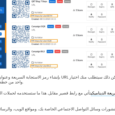
واحد من خطط الاشتراك الخاصة بهم.
يعة الديناميكي
تأتي مع رابط قصير مقابل. هذا ما ستستخدمه لحملات ا
شورات وسائل التواصل الاجتماعي الخاصة بك، ومواقع الويب، والرسائل 