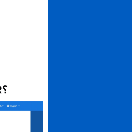
كيف يعمل برنامج إدارة الروابط QR TIGER؟