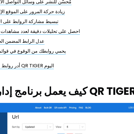
مُحسّن للنشر على وسائل التواصل ال
زيادة حركة المرور على الموقع الإ
تبسيط مشاركة الروابط على ا
احصل على تحليلات دقيقة لعدد مشاهدات ا
عدل الرابط المضمن ال
يحمي روابطك من الوقوع في قوائم
أدر روابط عملك باستخدام QR TIGER اليوم