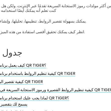
كنت تعلم أنه يمكنك أيضًا استخدامه 
يمكنك بسهولة تقصير الروابط، تنظيمها، تحليلها، وإنشاء روابط مميزة لشركتك.
انظر كيف يمكنك تحقيق أقصى استفادة من هذه الميزة من خلال هذه المدونة.
جدول ا
كيف يعمل برنامج إدارة الروابط QR TIGER؟
كيفية تنظيم الروابط باستخدام برنامج إدارة الروابط QR TIGER
كيفية تقصير الروابط باستخدام QR TIGER
تنظيم الروابط القصيرة ورموز الاستجابة السريعة في مجلد باستخدام QR TIGER
لماذا يجب عليك استخدام برنامج إدارة الروابط QR TIGER؟
يسمح لك بتقصير ا