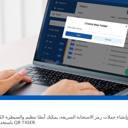
 وإنشاء حملات رمز الاستجابة السريعة، يمكنك أيضًا تنظيم والسيطرة ا
باستخدام برنامج إدارة الروابط QR TIGER.