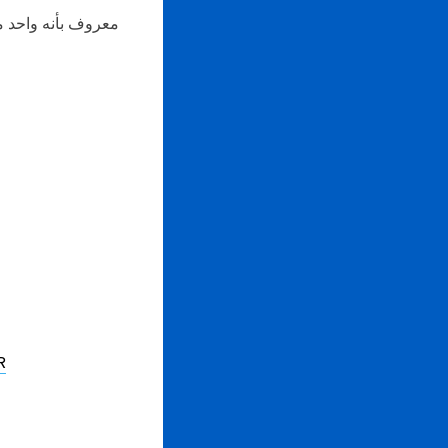
كيفية 