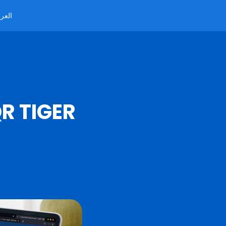
العرب
كيفية استخدام برنامج إدارة الروابط 