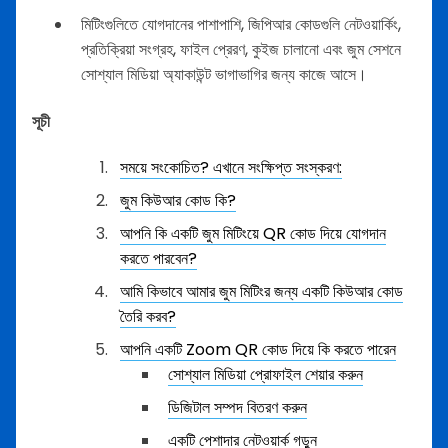
মিটিংগুলিতে যোগদানের পাশাপাশি, জিপিআর কোডগুলি নেটওয়ার্কিং,
প্রতিক্রিয়া সংগ্রহ, ফাইল প্রেরণ, কুইজ চালানো এবং জুম সেশনে
সোশ্যাল মিডিয়া অ্যাকাউন্ট ভাগাভাগির জন্য কাজে আসে।
সূচী
সময়ে সংকোচিত? এখানে সংক্ষিপ্ত সংস্করণ:
জুম কিউআর কোড কি?
আপনি কি একটি জুম মিটিংয়ে QR কোড দিয়ে যোগদান
করতে পারবেন?
আমি কিভাবে আমার জুম মিটিংর জন্য একটি কিউআর কোড
তৈরি করব?
আপনি একটি Zoom QR কোড দিয়ে কি করতে পারেন
সোশ্যাল মিডিয়া প্রোফাইল শেয়ার করুন
ডিজিটাল সম্পদ বিতরণ করুন
একটি পেশাদার নেটওয়ার্ক গড়ুন