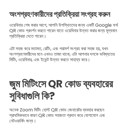
অংশগ্রহণকারীদের প্রতিক্রিয়া সংগ্রহ করুন
ওয়েবিনার শেষ করার আগে, আপনি উপস্থিতদের জন্য একটি Google ফর্ম
QR কোড প্রদর্শন করতে পারেন যাতে ওয়েবিনার উন্নত করার জন্য মূল্যবান
প্রতিক্রিয়া দেতে পারেন।
এটা সহজ করে মতামত, রেটিং, এবং পরামর্শ সংগ্রহ করা সহজ হয়, যখন
অংশগ্রহণকারীদের মনে এখনও তাজা থাকে, এটা আপনার দলকে ভবিষ্যতের
মিটিং, ওয়েবিনার, এবং ইভেন্ট উন্নত করতে সাহায্য করে।
জুম মিটিংসে QR কোড ব্যবহারের
সুবিধাগুলি কি?
অনেক Zoom মিটিং হোস্ট QR কোড জেনারেটর ব্যবহার করছেন
প্রাথমিকভাবে কারণ QR কোড সহজতা প্রদান করে যোগাযোগ এবং
নেটওয়ার্কিং জন্য।