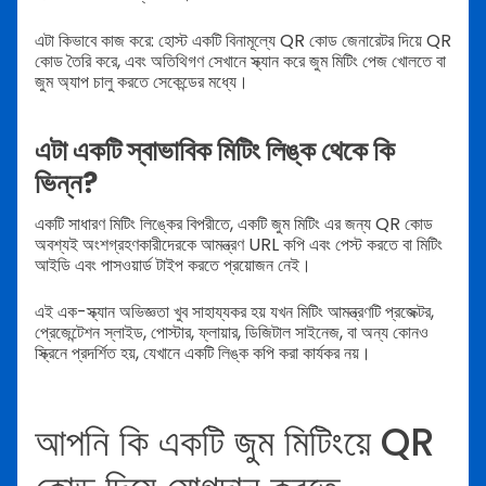
এটা কিভাবে কাজ করে: হোস্ট একটি বিনামূল্যে QR কোড জেনারেটর দিয়ে QR
কোড তৈরি করে, এবং অতিথিগণ সেখানে স্ক্যান করে জুম মিটিং পেজ খোলতে বা
জুম অ্যাপ চালু করতে সেকেন্ডের মধ্যে।
এটা একটি স্বাভাবিক মিটিং লিঙ্ক থেকে কি
ভিন্ন?
একটি সাধারণ মিটিং লিঙ্কের বিপরীতে, একটি জুম মিটিং এর জন্য QR কোড
অবশ্যই অংশগ্রহণকারীদেরকে আমন্ত্রণ URL কপি এবং পেস্ট করতে বা মিটিং
আইডি এবং পাসওয়ার্ড টাইপ করতে প্রয়োজন নেই।
এই এক-স্ক্যান অভিজ্ঞতা খুব সাহায্যকর হয় যখন মিটিং আমন্ত্রণটি প্রজেক্টর,
প্রেজেন্টেশন স্লাইড, পোস্টার, ফ্লায়ার, ডিজিটাল সাইনেজ, বা অন্য কোনও
স্ক্রিনে প্রদর্শিত হয়, যেখানে একটি লিঙ্ক কপি করা কার্যকর নয়।
আপনি কি একটি জুম মিটিংয়ে QR