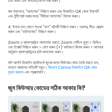
চয়ন করুন এবং কাস্টমাইজেশন শুরু করুন।
বাম প্যানেলে, "আপলোড" নির্বাচন করুন এবং ডিজাইনে QR কোড ইমপোর্ট
এবং ইন্টিগ্রেট করার জন্য "মিডিয়া আপলোড" ক্লিক করুন।
4. উপরে ডান কোণে পাওয়া "ভাগ" বাটনটি নির্বাচন করুন। তারপর, নীচে স্ক্রোল
করুন এবং "ডাউনলোড" নির্বাচন করুন।
Zoom এ ব্যাকগ্রাউন্ড আপলোড করতে, Zoom সেটিংস খুলুন > ভিডিও
এবং ইফেক্ট নির্বাচন করুন > যোগ করুন (+) আইকনে ক্লিক করুন > আপনার
ভার্চুয়াল ব্যাকগ্রাউন্ডের ছবি আপলোড করুন।
যদি আপনি ডিজাইন প্ল্যাটফর্মে জুমের জন্য কিউআর কোড তৈরি করতে চান,
তাহলে আমাদের গাইডটি পড়ুন।
কিভাবে Canva ডিজাইনে QR কোড
যুক্ত করবেন
এবং প্রকল্পগুলি।
জুম কিউআর কোডের সঠিক আকার কি?