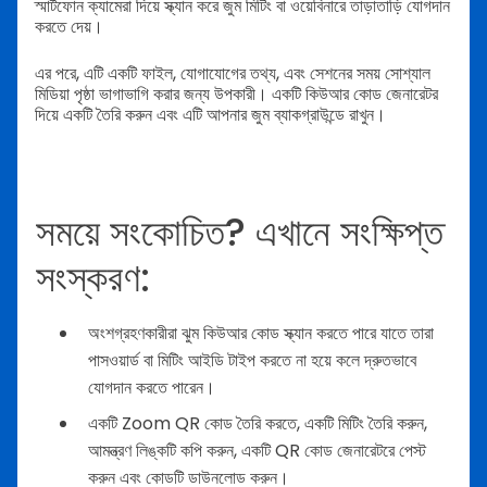
স্মার্টফোন ক্যামেরা দিয়ে স্ক্যান করে জুম মিটিং বা ওয়েবিনারে তাড়াতাড়ি যোগদান
করতে দেয়।
এর পরে, এটি একটি ফাইল, যোগাযোগের তথ্য, এবং সেশনের সময় সোশ্যাল
মিডিয়া পৃষ্ঠা ভাগাভাগি করার জন্য উপকারী। একটি কিউআর কোড জেনারেটর
দিয়ে একটি তৈরি করুন এবং এটি আপনার জুম ব্যাকগ্রাউন্ডে রাখুন।
সময়ে সংকোচিত? এখানে সংক্ষিপ্ত
সংস্করণ:
অংশগ্রহণকারীরা ঝুম কিউআর কোড স্ক্যান করতে পারে যাতে তারা
পাসওয়ার্ড বা মিটিং আইডি টাইপ করতে না হয়ে কলে দ্রুতভাবে
যোগদান করতে পারেন।
একটি Zoom QR কোড তৈরি করতে, একটি মিটিং তৈরি করুন,
আমন্ত্রণ লিঙ্কটি কপি করুন, একটি QR কোড জেনারেটরে পেস্ট
করুন এবং কোডটি ডাউনলোড করুন।