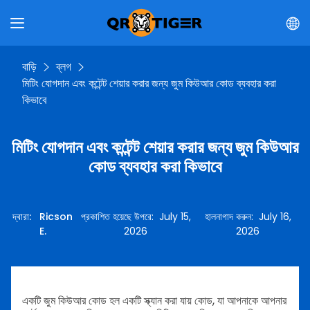
বাড়ি
ব্লগ
মিটিং যোগদান এবং কন্টেন্ট শেয়ার করার জন্য জুম কিউআর কোড ব্যবহার করা
কিভাবে
মিটিং যোগদান এবং কন্টেন্ট শেয়ার করার জন্য জুম কিউআর
কোড ব্যবহার করা কিভাবে
দ্বারা
:
Ricson
প্রকাশিত হয়েছে উপরে
:
July 15,
হালনাগাদ করুন
:
July 16,
E.
2026
2026
একটি জুম কিউআর কোড হল একটি স্ক্যান করা যায় কোড, যা আপনাকে আপনার