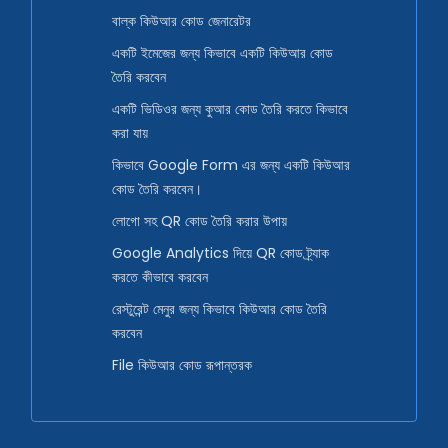
বাল্ক কিউআর কোড জেনারেটর
একটি ইমেজের জন্য কিভাবে একটি কিউআর কোড
তৈরি করবেন
একটি ভিডিওর জন্য কুআর কোড তৈরি করতে কিভাবে
করা যায়
কিভাবে Google Form এর জন্য একটি কিউআর
কোড তৈরি করবেন।
লোগো সহ QR কোড তৈরি করার উপায়
Google Analytics দিয়ে QR কোড ট্র্যাক
করতে কীভাবে করবেন
রেস্টুরেন্ট মেনুর জন্য কিভাবে কিউআর কোড তৈরি
করবেন
File কিউআর কোড রূপান্তরক