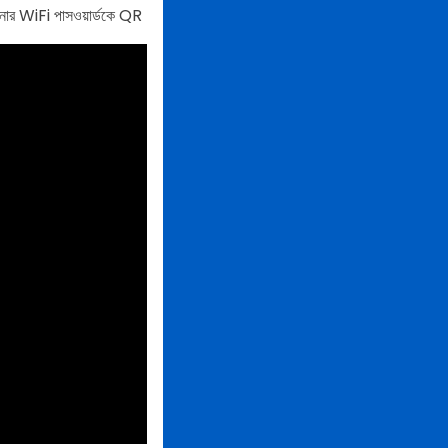
নার WiFi পাসওয়ার্ডকে QR