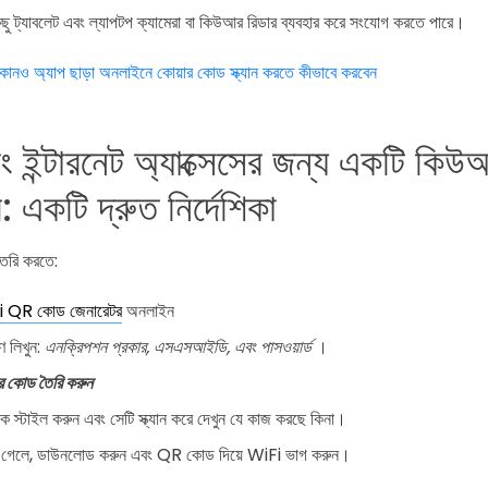
িছু ট্যাবলেট এবং ল্যাপটপ ক্যামেরা বা কিউআর রিডার ব্যবহার করে সংযোগ করতে পারে।
োনও অ্যাপ ছাড়া অনলাইনে কোয়ার কোড স্ক্যান করতে কীভাবে করবেন
ং ইন্টারনেট অ্যাক্সেসের জন্য একটি কি
 একটি দ্রুত নির্দেশিকা
ৈরি করতে:
iFi QR কোড জেনারেটর
অনলাইন
 লিখুন:
এনক্রিপশন প্রকার, এসএসআইডি, এবং পাসওয়ার্ড
।
 কোড তৈরি করুন
্টাইল করুন এবং সেটি স্ক্যান করে দেখুন যে কাজ করছে কিনা।
ে গেলে, ডাউনলোড করুন এবং QR কোড দিয়ে WiFi ভাগ করুন।