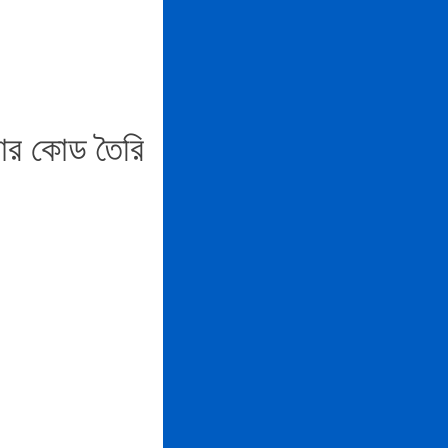
উআর কোড তৈরি