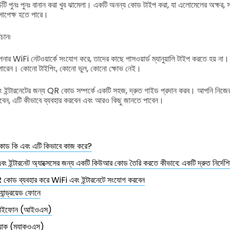
ডটি পুনঃ পুনঃ বানান করা খুব ঝামেলা। একটি অনন্য কোড টাইপ করা, যা এলোমেলের অক্ষর, সংখ্
়সাপেক্ষ হতে পারে।
চান৷
ার WiFi নেটওয়ার্কে সংযোগ করে, তাদের কাছে পাসওয়ার্ড ম্যানুয়ালি টাইপ করতে হয় না। শু
পারেন। কোনো টাইপিং, কোনো ভুল, কোনো ক্ষোভ নেই।
 ইন্টারনেটের জন্য QR কোড সম্পর্কে একটি সহজ, দ্রুত গাইড প্রদান করব। আপনি নিজের
বেন, এটি কীভাবে ব্যবহার করবেন এবং আরও কিছু জানতে পাবেন।
কোড কি এবং এটি কিভাবে কাজ করে?
বং ইন্টারনেট অ্যাক্সেসের জন্য একটি কিউআর কোড তৈরি করতে কীভাবে: একটি দ্রুত নির্দেশি
 কোড ব্যবহার করে WiFi এবং ইন্টারনেটে সংযোগ করবেন
যান্ড্রয়েড ফোনে
ইফোন (আইওএস)
্যাক (ম্যাকওএস)