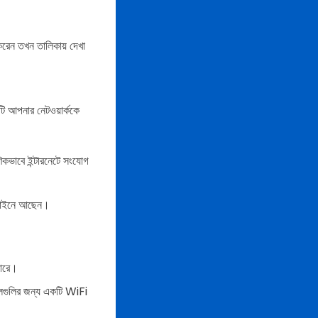
করেন তখন তালিকায় দেখা
আপনার নেটওয়ার্ককে
িকভাবে ইন্টারনেটে সংযোগ
 অনলাইনে আছেন।
পারে।
েলগুলির জন্য একটি WiFi