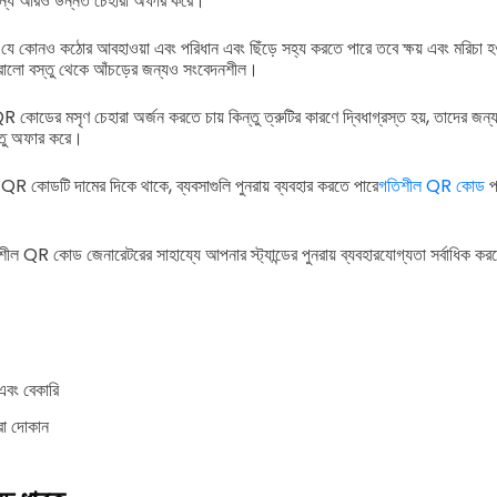
 জন্য আরও উন্নত চেহারা অফার করে।
ে কোনও কঠোর আবহাওয়া এবং পরিধান এবং ছিঁড়ে সহ্য করতে পারে তবে ক্ষয় এবং মরিচা হও
রালো বস্তু থেকে আঁচড়ের জন্যও সংবেদনশীল।
 কোডের মসৃণ চেহারা অর্জন করতে চায় কিন্তু ত্রুটির কারণে দ্বিধাগ্রস্ত হয়, তাদের জন্য দ
ী ধাতু অফার করে।
তব QR কোডটি দামের দিকে থাকে, ব্যবসাগুলি পুনরায় ব্যবহার করতে পারে
গতিশীল QR কোড
প
ীল QR কোড জেনারেটরের সাহায্যে আপনার স্ট্যান্ডের পুনরায় ব্যবহারযোগ্যতা সর্বাধিক ক
এবং বেকারি
ুচরা দোকান