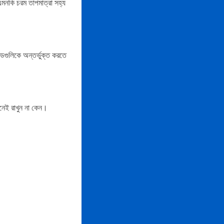
এমনকি চরম তাপমাত্রা সহ্য
ডগুলিকে অন্তর্ভুক্ত করতে
খানেই রাখুন না কেন।