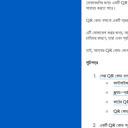
দোকানগুলির জন্য একটি QR ক
সাহায্য করতে পারে।
QR কোড বসানো একটি প্রধান 
এটি মোকাবেলা করার জন্য, আপ
চাহিদার কারণে, তারা এখন প্র
তাই, আপনার QR কোড জেনারেট
সুচিপত্র
সেরা QR কোড হল আ
কাস্টমাই
স্ক্র্যাচ
কাঠের Q
QR কোড পো
একটি QR কোড প্রদর্শ