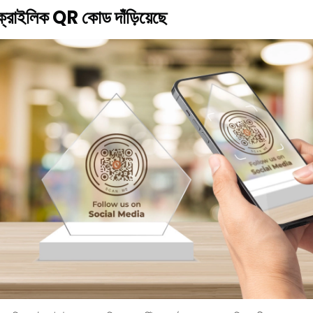
্রাইলিক QR কোড দাঁড়িয়েছে