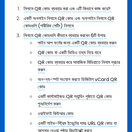
নিলামে QR কোড ব্যবহার করা এবং এটি কিভাবে কাজ করে?
একটি অনলাইন নিলামে QR কোড এবং অফলাইন নিলামে QR
কোডগুলি (শারীরিক সেটিং) নিলামে
নিলামে QR কোডগুলি কীভাবে ব্যবহার করবেন 6টি উপায়
সাইন আপ ফর্মের জন্য একটি QR কোড ব্যবহার করুন
QR কোড যা একটি ভিডিও তথ্য নিয়ে যাবে
QR কোড ব্যবহার করে সামাজিক মিডিয়াতে নিলাম প্রচার
করুন
অন-দ্য-স্পট সংযোগ করতে ডিজিটাল vCard QR
কোড
একটি কাস্টমাইজড QR ল্যান্ডিং পৃষ্ঠাতে QR কোড
পুনঃনির্দেশ করুন
ওয়াইফাই কিউআর কোড
একটি লাইভ-স্ট্রিম ইভেন্টের সময় URL QR কোড যা
আপনার দেওয়া পৃষ্ঠায় রিডাইরেক্ট করবে