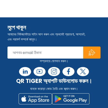
লুপে থাকুন
আমাদের নিউজলেটারে সাইন আপ করুন এবং প্রথমেই প্রচারণা, আপডেট,
এবং পরামর্শ সম্পর্কে জানুন।
সম্প্রদায়ে যোগদান করুন।
QR TIGER অ্যাপটি ডাউনলোড করুন।
যানকে করোড়া কোড তৈরি এবং স্ক্যান করুন।