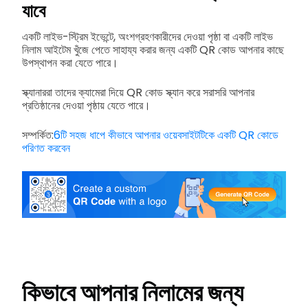
যাবে
একটি লাইভ-স্ট্রিম ইভেন্টে, অংশগ্রহণকারীদের দেওয়া পৃষ্ঠা বা একটি লাইভ
নিলাম আইটেম খুঁজে পেতে সাহায্য করার জন্য একটি QR কোড আপনার কাছে
উপস্থাপন করা যেতে পারে।
স্ক্যানাররা তাদের ক্যামেরা দিয়ে QR কোড স্ক্যান করে সরাসরি আপনার
প্রতিষ্ঠানের দেওয়া পৃষ্ঠায় যেতে পারে।
সম্পর্কিত:
6টি সহজ ধাপে কীভাবে আপনার ওয়েবসাইটটিকে একটি QR কোডে
পরিণত করবেন
কিভাবে আপনার নিলামের জন্য