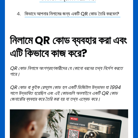
কিভাবে আপনার নিলামের জন্য একটি QR কোড তৈরি করবেন?
নিলামে QR কোড ব্যবহার করা এবং
এটি কিভাবে কাজ করে?
QR কোড
নিলামে অংশগ্রহণকারীদের যে কোনো ধরনের তথ্য নির্দেশ করতে
পারে।
QR কোড বা কুইক রেসপন্স কোড হল একটি ডিজিটাল উদ্ভাবন যা 1994
সালে উদ্ভাবিত হয়েছিল এবং এই কোডগুলি অনলাইনে একটি QR কোড
জেনারেটর ব্যবহার করে তৈরি করা হয় যা তথ্য এম্বেড করে।