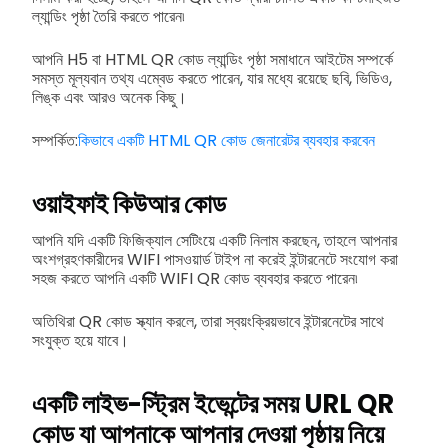
ল্যান্ডিং পৃষ্ঠা তৈরি করতে পারেন৷
আপনি H5 বা HTML QR কোড ল্যান্ডিং পৃষ্ঠা সমাধানে আইটেম সম্পর্কে
সমস্ত মূল্যবান তথ্য এম্বেড করতে পারেন, যার মধ্যে রয়েছে ছবি, ভিডিও,
লিঙ্ক এবং আরও অনেক কিছু।
সম্পর্কিত:
কিভাবে একটি HTML QR কোড জেনারেটর ব্যবহার করবেন
ওয়াইফাই কিউআর কোড
আপনি যদি একটি ফিজিক্যাল সেটিংয়ে একটি নিলাম করছেন, তাহলে আপনার
অংশগ্রহণকারীদের WIFI পাসওয়ার্ড টাইপ না করেই ইন্টারনেটে সংযোগ করা
সহজ করতে আপনি একটি WIFI QR কোড ব্যবহার করতে পারেন৷
অতিথিরা QR কোড স্ক্যান করলে, তারা স্বয়ংক্রিয়ভাবে ইন্টারনেটের সাথে
সংযুক্ত হয়ে যাবে।
একটি লাইভ-স্ট্রিম ইভেন্টের সময় URL QR
কোড যা আপনাকে আপনার দেওয়া পৃষ্ঠায় নিয়ে