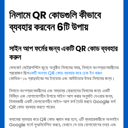
নিলামে QR কোডগুলি কীভাবে
ব্যবহার করবেন 6টি উপায়
সাইন আপ ফর্মের জন্য একটি QR কোড ব্যবহার
করুন
মেলবোর্ন মেট্রোপলিটন জুড়ে অনুষ্ঠিত নিলামের সময়, নিলামে অংশগ্রহণকারীদের
প্রয়োজন ছিল
একটি অনন্য QR কোড ব্যবহার করে চেক ইন করুন
কোভিড-১৯ প্রাদুর্ভাবের পর ইনডোর এবং আউটডোর উভয় নিলামের জন্য।
নিলামে অংশগ্রহণকারীদের এবং সম্ভাব্য ক্রেতাদের নিলামের জন্য একটি
নির্বিঘ্ন এবং যোগাযোগহীন উপায়ে সাইন-আপ করার অনুমতি দেওয়ার জন্য,
নিলামকারী একটি যোগাযোগহীন সাইন-আপ ফর্ম তৈরি করতে Google ফর্ম
QR কোড ব্যবহার করতে পারেন৷
ক্যামেরা ব্যবহার করে QR কোড স্ক্যান করা হলে, এটি ব্যবহারকারীকে অনলাইন
Google ফর্মে পুনঃনির্দেশিত করবে, যেখানে সে তার যোগাযোগের তথ্য এবং