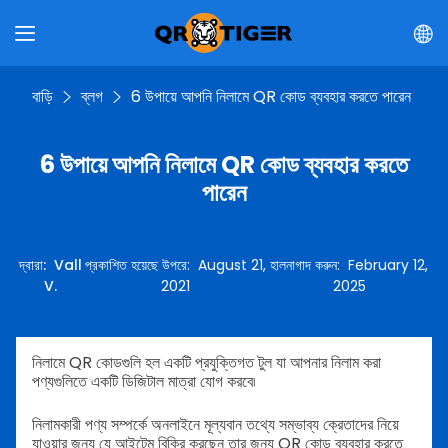
বাড়ি
ব্লগ
6 উপায়ে আপনি নিলামে QR কোড ব্যবহার করতে পারেন
6 উপায়ে আপনি নিলামে QR কোড ব্যবহার করতে
পারেন
দ্বারা
:
Vall
প্রকাশিত হয়েছে উপরে
:
August 21,
হালনাগাদ করুন
:
February 12,
V.
2021
2025
নিলামে QR কোডগুলি হল একটি প্রযুক্তিগত টুল যা আপনার নিলাম করা
পণ্যগুলিতে একটি ডিজিটাল মাত্রা যোগ করবে৷
নিলামকারী পণ্য সম্পর্কে অনলাইনে মূল্যবান তথ্যে সম্ভাব্য ক্রেতাদের নিয়ে
যাওয়ার জন্য যে আইটেম বিক্রি করছেন তার জন্য QR কোড ব্যবহার করতে