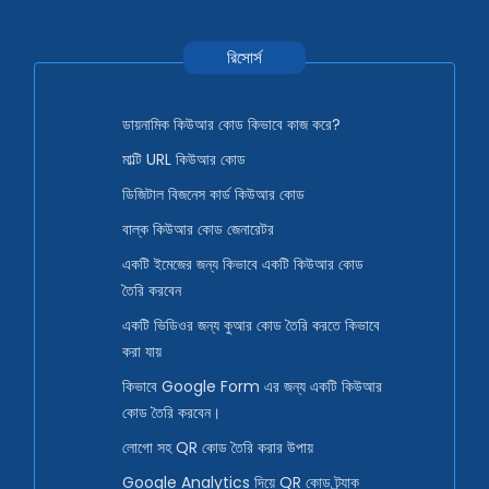
রিসোর্স
ডায়নামিক কিউআর কোড কিভাবে কাজ করে?
মাল্টি URL কিউআর কোড
ডিজিটাল বিজনেস কার্ড কিউআর কোড
বাল্ক কিউআর কোড জেনারেটর
একটি ইমেজের জন্য কিভাবে একটি কিউআর কোড
তৈরি করবেন
একটি ভিডিওর জন্য কুআর কোড তৈরি করতে কিভাবে
করা যায়
কিভাবে Google Form এর জন্য একটি কিউআর
কোড তৈরি করবেন।
লোগো সহ QR কোড তৈরি করার উপায়
Google Analytics দিয়ে QR কোড ট্র্যাক