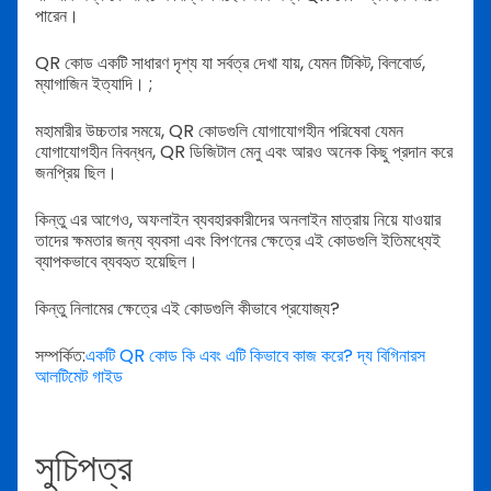
পারেন।
QR কোড একটি সাধারণ দৃশ্য যা সর্বত্র দেখা যায়, যেমন টিকিট, বিলবোর্ড,
ম্যাগাজিন ইত্যাদি। ;
মহামারীর উচ্চতার সময়ে, QR কোডগুলি যোগাযোগহীন পরিষেবা যেমন
যোগাযোগহীন নিবন্ধন, QR ডিজিটাল মেনু এবং আরও অনেক কিছু প্রদান করে
জনপ্রিয় ছিল।
কিন্তু এর আগেও, অফলাইন ব্যবহারকারীদের অনলাইন মাত্রায় নিয়ে যাওয়ার
তাদের ক্ষমতার জন্য ব্যবসা এবং বিপণনের ক্ষেত্রে এই কোডগুলি ইতিমধ্যেই
ব্যাপকভাবে ব্যবহৃত হয়েছিল।
কিন্তু নিলামের ক্ষেত্রে এই কোডগুলি কীভাবে প্রযোজ্য?
সম্পর্কিত:
একটি QR কোড কি এবং এটি কিভাবে কাজ করে? দ্য বিগিনারস
আলটিমেট গাইড
সুচিপত্র