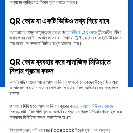
অন্যান্য ব্যক্তিগত বিবরণ পূরণ করতে পারবে।
QR কোড যা একটি ভিডিও তথ্য নিয়ে যাবে
দরদাতাদের মধ্যে সম্পৃক্ততা লাভের জন্য,
ভিডিও QR কোড
ইন্টারেক্টিভ বিডিং
করার জন্য একটি চমৎকার হাতিয়ার। ভিডিও QR কোডে যে আইটেমটি নিলাম
করা হচ্ছে সে সম্পর্কে ভিডিও তথ্য থাকতে পারে।
QR কোড ব্যবহার করে সামাজিক মিডিয়াতে
নিলাম প্রচার করুন
আপনি যদি সময়ের আগে আপনার নিলাম সম্পর্কে লোকেদের উত্তেজিত এবং
আতঙ্কিত করতে চান তবে সোশ্যাল মিডিয়ার শক্তি আপনার সেরা বন্ধু হতে
চলেছে!
সোশ্যাল মিডিয়াতে আপনার নিলাম প্রচার করতে, ক
বায়ো কিউআর কোডে
লিঙ্ক
একটি শক্তিশালী টুল যা আপনার সমস্ত সোশ্যাল মিডিয়া প্রোফাইল এবং
অন্যান্য ডিজিটাল সম্পদ অনলাইনে রাখবে৷
উদাহরণস্বরূপ, যদি আপনার Facebook ইভেন্ট পৃষ্ঠা এবং অন্যান্য