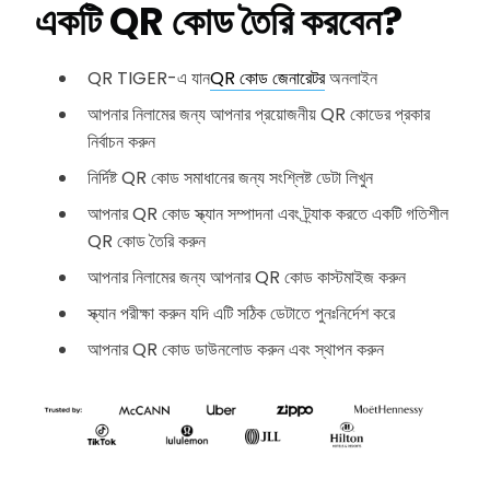
একটি QR কোড তৈরি করবেন?
QR TIGER-এ যান
QR কোড জেনারেটর
অনলাইন
আপনার নিলামের জন্য আপনার প্রয়োজনীয় QR কোডের প্রকার
নির্বাচন করুন
নির্দিষ্ট QR কোড সমাধানের জন্য সংশ্লিষ্ট ডেটা লিখুন
আপনার QR কোড স্ক্যান সম্পাদনা এবং ট্র্যাক করতে একটি গতিশীল
QR কোড তৈরি করুন
আপনার নিলামের জন্য আপনার QR কোড কাস্টমাইজ করুন
স্ক্যান পরীক্ষা করুন যদি এটি সঠিক ডেটাতে পুনঃনির্দেশ করে
আপনার QR কোড ডাউনলোড করুন এবং স্থাপন করুন