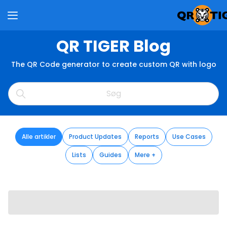
QR TIGER Blog
The QR Code generator to create custom QR with logo
Alle artikler
Product Updates
Reports
Use Cases
Lists
Guides
Mere +