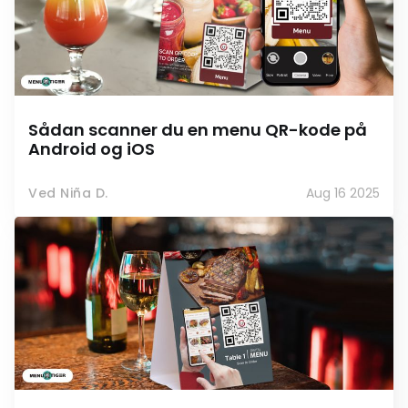
Sådan scanner du en menu QR-kode på
Android og iOS
Ved Niña D.
Aug 16 2025