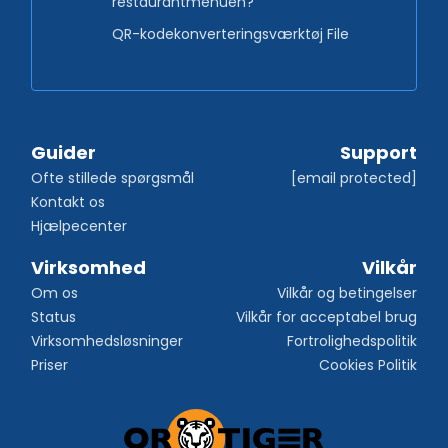
restaurantmenuen?
QR-kodekonverteringsværktøj File
Guider
Support
Ofte stillede spørgsmål
[email protected]
Kontakt os
Hjælpecenter
Virksomhed
Vilkår
Om os
Vilkår og betingelser
Status
Vilkår for acceptabel brug
Virksomhedsløsninger
Fortrolighedspolitik
Priser
Cookies Politik