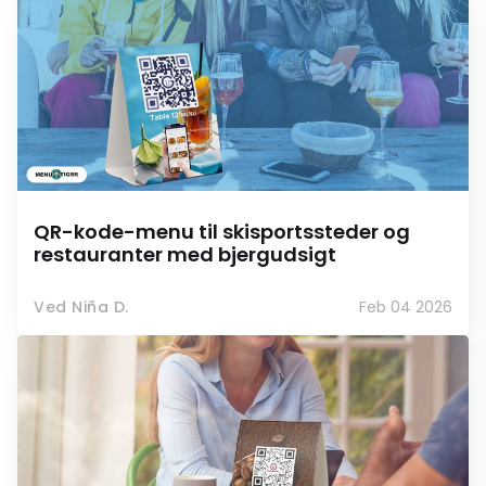
QR-kode-menu til skisportssteder og
restauranter med bjergudsigt
Ved Niña D.
Feb 04 2026