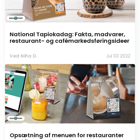
National Tapiokadag: Fakta, madvarer,
restaurant- og cafémarkedsføringsideer
Ved Niña D.
Jul 03 2022
Opsætning af menuen for restauranter