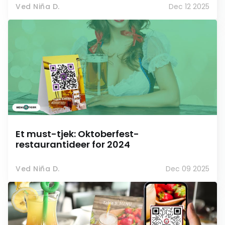
Ved Niña D.
Dec 12 2025
Et must-tjek: Oktoberfest-
restaurantideer for 2024
Ved Niña D.
Dec 09 2025