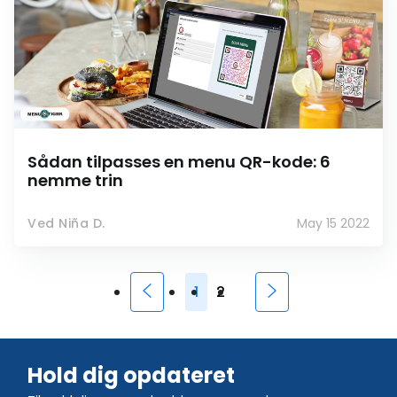
Sådan tilpasses en menu QR-kode: 6
nemme trin
Ved Niña D.
May 15 2022
1
2
Hold dig opdateret