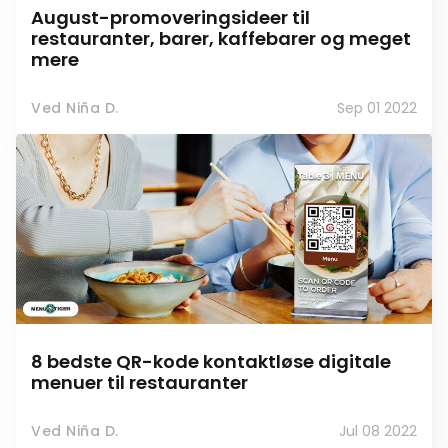
August-promoveringsideer til
restauranter, barer, kaffebarer og meget
mere
Ved Niña D.
Sep 01 2022
8 bedste QR-kode kontaktløse digitale
menuer til restauranter
Ved Niña D.
Jul 08 2022