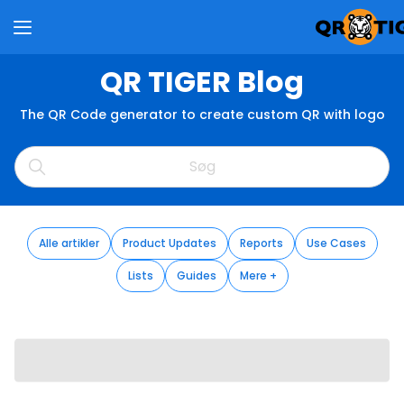
QR TIGER Blog
The QR Code generator to create custom QR with logo
Alle artikler
Product Updates
Reports
Use Cases
Lists
Guides
Mere +